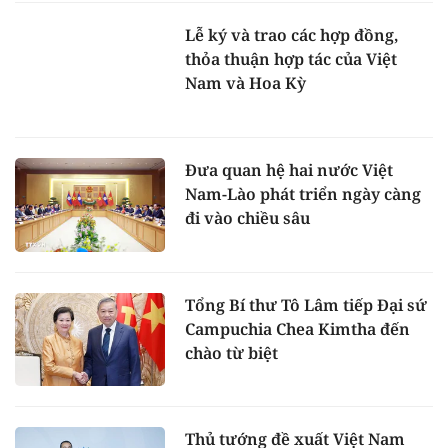
Lễ ký và trao các hợp đồng,
thỏa thuận hợp tác của Việt
Nam và Hoa Kỳ
Đưa quan hệ hai nước Việt
Nam-Lào phát triển ngày càng
đi vào chiều sâu
Tổng Bí thư Tô Lâm tiếp Đại sứ
Campuchia Chea Kimtha đến
chào từ biệt
Thủ tướng đề xuất Việt Nam