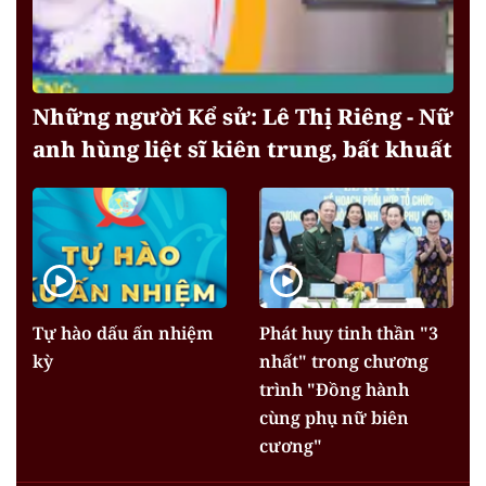
Những người Kể sử: Lê Thị Riêng - Nữ
anh hùng liệt sĩ kiên trung, bất khuất
Tự hào dấu ấn nhiệm
Phát huy tinh thần "3
kỳ
nhất" trong chương
trình "Đồng hành
cùng phụ nữ biên
cương"