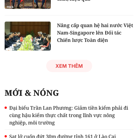
Nâng cấp quan hệ hai nước Việt
Nam-Singapore lên Đối tác
Chiến lược Toàn diện
XEM THÊM
MỚI & NÓNG
Đại biểu Trần Lan Phương: Giảm tiền kiểm phải đi
cùng hậu kiểm thực chất trong lĩnh vực nông
nghiệp, môi trường
Sạt lở cuốn đứt 30m đường tỉnh 161 ở Lào Cai