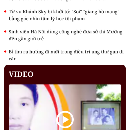
Từ vụ Khánh Sky bị khởi tố: "Soi" "giang hồ mạng"
bằng góc nhìn tâm lý học tội phạm
Sinh viên Hà Nội dùng công nghệ đưa sử thi Mường
đến gần giới trẻ
Bỉ tìm ra hướng đi mới trong điều trị ung thư gan di
căn
VIDEO