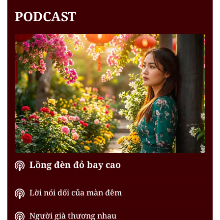
PODCAST
Lồng đèn đỏ bay cao
Lời nói dối của màn đêm
Người già thương nhau