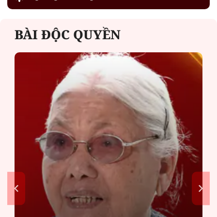
BÀI ĐỘC QUYỀN