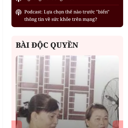
Podcast: Lựa chọn thế nào trước "biển"
thông tin về sức khỏe trên mạng?
BÀI ĐỘC QUYỀN