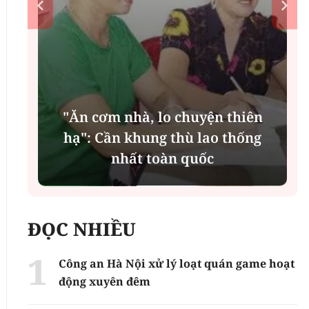
"Ăn cơm nhà, lo chuyện thiên
n
hạ": Cần khung thù lao thống
nhất toàn quốc
ĐỌC NHIỀU
Công an Hà Nội xử lý loạt quán game hoạt
động xuyên đêm