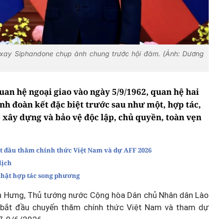
xay Siphandone chụp ảnh chung trước hội đàm. (Ảnh: Dương
quan hệ ngoại giao vào ngày 5/9/1962, quan hệ hai
nh đoàn kết đặc biệt trước sau như một, hợp tác,
 xây dựng và bảo vệ độc lập, chủ quyền, toàn vẹn
t đầu thăm chính thức Việt Nam và dự AFF 2026
lịch
chặt hợp tác song phương
nh Hưng, Thủ tướng nước Cộng hòa Dân chủ Nhân dân Lào
 bắt đầu chuyến thăm chính thức Việt Nam và tham dự