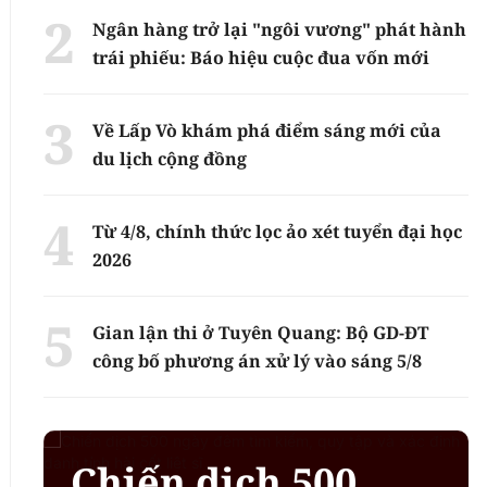
Ngân hàng trở lại "ngôi vương" phát hành
trái phiếu: Báo hiệu cuộc đua vốn mới
Về Lấp Vò khám phá điểm sáng mới của
du lịch cộng đồng
Từ 4/8, chính thức lọc ảo xét tuyển đại học
2026
Gian lận thi ở Tuyên Quang: Bộ GD-ĐT
công bố phương án xử lý vào sáng 5/8
Chiến dịch 500