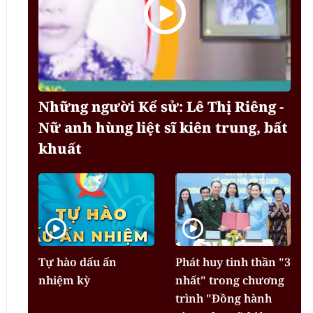
Những người Kể sử: Lê Thị Riêng -
Nữ anh hùng liệt sĩ kiên trung, bất
khuất
Tự hào dấu ấn
Phát huy tinh thần "3
nhiệm kỳ
nhất" trong chương
trình "Đồng hành