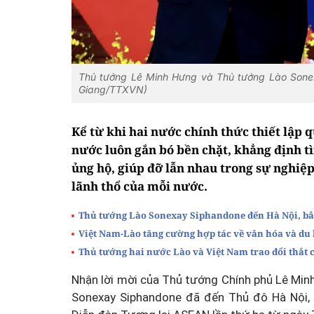
Thủ tướng Lê Minh Hưng và Thủ tướng Lào Sone
Giang/TTXVN)
Kể từ khi hai nước chính thức thiết lập 
nước luôn gắn bó bền chặt, khẳng định tì
ủng hộ, giúp đỡ lẫn nhau trong sự nghiệp
lãnh thổ của mỗi nước.
Thủ tướng Lào Sonexay Siphandone đến Hà Nội, bắ
Việt Nam-Lào tăng cường hợp tác về văn hóa và du 
Thủ tướng hai nước Lào và Việt Nam trao đổi thắt 
Nhận lời mời của Thủ tướng Chính phủ Lê Mi
Sonexay Siphandone đã đến Thủ đô Hà Nội,