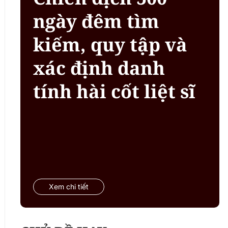
ngày đêm tìm
kiếm, quy tập và
xác định danh
tính hài cốt liệt sĩ
Xem chi tiết