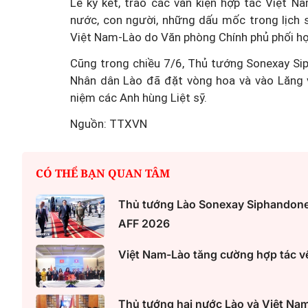
Lễ ký kết, trao các văn kiện hợp tác Việt 
nước, con người, những dấu mốc trong lịch 
Việt Nam-Lào do Văn phòng Chính phủ phối hợ
Cũng trong chiều 7/6, Thủ tướng Sonexay Si
Nhân dân Lào đã đặt vòng hoa và vào Lăng v
niệm các Anh hùng Liệt sỹ.
Nguồn: TTXVN
CÓ THỂ BẠN QUAN TÂM
Thủ tướng Lào Sonexay Siphandone 
AFF 2026
Việt Nam-Lào tăng cường hợp tác về
Thủ tướng hai nước Lào và Việt Nam