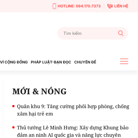
HOTLINE: 094.170.7373
LIÊN HỆ
VÌ CỘNG ĐỒNG
PHÁP LUẬT-BẠN ĐỌC
CHUYÊN ĐỀ
MỚI & NÓNG
Quân khu 9: Tăng cường phối hợp phòng, chống
xâm hại trẻ em
Thủ tướng Lê Minh Hưng: Xây dựng Khung bảo
đảm an ninh AI quốc gia và năng lực chuyên