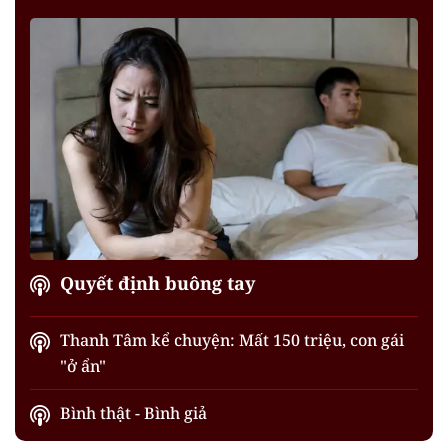
Quyết định buông tay
Thanh Tâm kể chuyện: Mất 150 triệu, con gái
"ở ẩn"
Bình thật - Bình giả