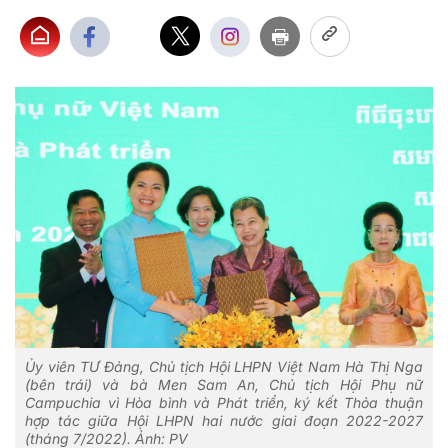
Ủy viên TƯ Đảng, Chủ tịch Hội LHPN Việt Nam Hà Thị Nga
(bên trái) và bà Men Sam An, Chủ tịch Hội Phụ nữ
Campuchia vì Hòa bình và Phát triển, ký kết Thỏa thuận
hợp tác giữa Hội LHPN hai nước giai đoạn 2022-2027
(tháng 7/2022). Ảnh: PV