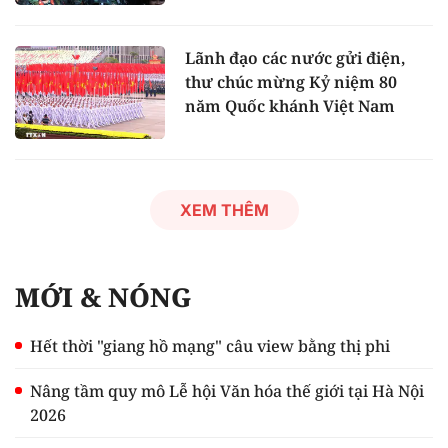
Lãnh đạo các nước gửi điện,
thư chúc mừng Kỷ niệm 80
năm Quốc khánh Việt Nam
XEM THÊM
MỚI & NÓNG
Hết thời "giang hồ mạng" câu view bằng thị phi
Nâng tầm quy mô Lễ hội Văn hóa thế giới tại Hà Nội
2026