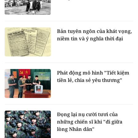
Bản tuyên ngôn của khát vọng,
niềm tin và ý nghĩa thời đại
Phát động mô hình "Tiết kiệm
tiền lẻ, chia sẻ yêu thương"
Đọng lại nụ cười tươi của
những chiến sĩ khi "đi giữa
lòng Nhân dân"