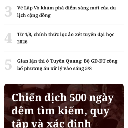
Về Lấp Vò khám phá điểm sáng mới của du
lịch cộng đồng
Từ 4/8, chính thức lọc ảo xét tuyển đại học
2026
Gian lận thi ở Tuyên Quang: Bộ GD-ĐT công
bố phương án xử lý vào sáng 5/8
Chiến dịch 500 ngày
đêm tìm kiếm, quy
tập và xác định