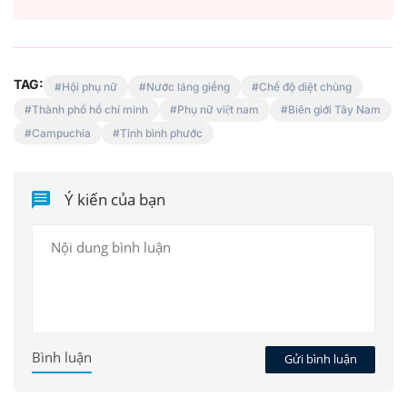
TAG:
Hội phụ nữ
Nước láng giềng
Chế độ diệt chủng
Thành phố hồ chí minh
Phụ nữ việt nam
Biên giới Tây Nam
Campuchia
Tỉnh bình phước
Ý kiến của bạn
Bình luận
Gửi bình luận