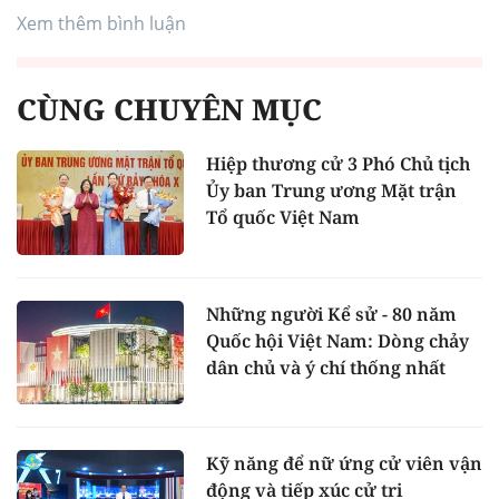
Xem thêm bình luận
CÙNG CHUYÊN MỤC
Hiệp thương cử 3 Phó Chủ tịch
Ủy ban Trung ương Mặt trận
Tổ quốc Việt Nam
Những người Kể sử - 80 năm
Quốc hội Việt Nam: Dòng chảy
dân chủ và ý chí thống nhất
Kỹ năng để nữ ứng cử viên vận
động và tiếp xúc cử tri