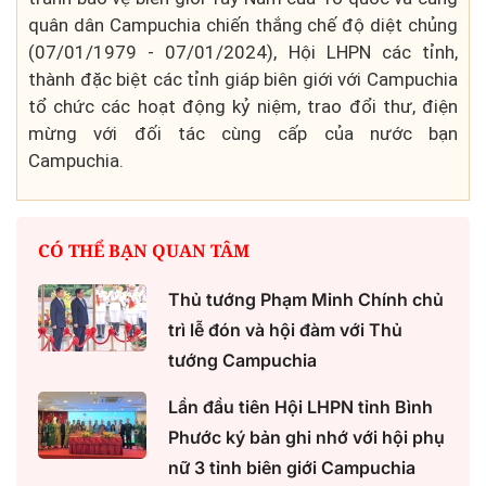
quân dân Campuchia chiến thắng chế độ diệt chủng
(07/01/1979 - 07/01/2024), Hội LHPN các tỉnh,
thành đặc biệt các tỉnh giáp biên giới với Campuchia
tổ chức các hoạt động kỷ niệm, trao đổi thư, điện
mừng với đối tác cùng cấp của nước bạn
Campuchia.
CÓ THỂ BẠN QUAN TÂM
Thủ tướng Phạm Minh Chính chủ
trì lễ đón và hội đàm với Thủ
tướng Campuchia
Lần đầu tiên Hội LHPN tỉnh Bình
Phước ký bản ghi nhớ với hội phụ
nữ 3 tỉnh biên giới Campuchia