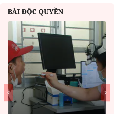
BÀI ĐỘC QUYỀN