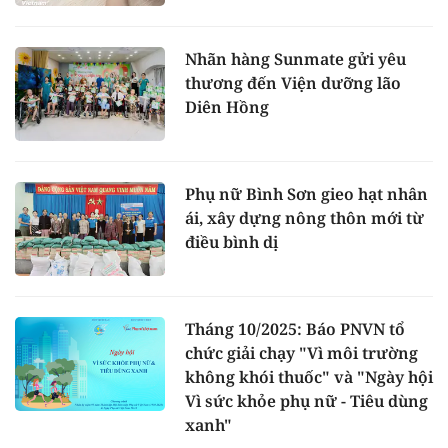
Nhãn hàng Sunmate gửi yêu
thương đến Viện dưỡng lão
Diên Hồng
Phụ nữ Bình Sơn gieo hạt nhân
ái, xây dựng nông thôn mới từ
điều bình dị
Tháng 10/2025: Báo PNVN tổ
chức giải chạy "Vì môi trường
không khói thuốc" và "Ngày hội
Vì sức khỏe phụ nữ - Tiêu dùng
xanh"