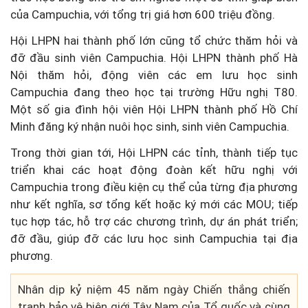
của Campuchia, với tổng trị giá hơn 600 triệu đồng.
Hội LHPN hai thành phố lớn cũng tổ chức thăm hỏi và
đỡ đầu sinh viên Campuchia. Hội LHPN thành phố Hà
Nội thăm hỏi, động viên các em lưu học sinh
Campuchia đang theo học tại trường Hữu nghị T80.
Một số gia đình hội viên Hội LHPN thành phố Hồ Chí
Minh đăng ký nhận nuôi học sinh, sinh viên Campuchia.
Trong thời gian tới, Hội LHPN các tỉnh, thành tiếp tục
triển khai các hoạt động đoàn kết hữu nghị với
Campuchia trong điều kiện cụ thể của từng địa phương
như kết nghĩa, sơ tổng kết hoặc ký mới các MOU; tiếp
tục hợp tác, hỗ trợ các chương trình, dự án phát triển;
đỡ đầu, giúp đỡ các lưu học sinh Campuchia tại địa
phương.
Nhân dịp kỷ niệm 45 năm ngày Chiến thắng chiến
tranh bảo vệ biên giới Tây Nam của Tổ quốc và cùng