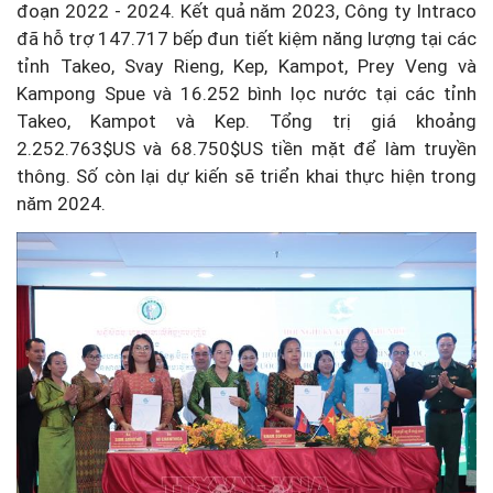
đoạn 2022 - 2024. Kết quả năm 2023, Công ty Intraco
đã hỗ trợ 147.717 bếp đun tiết kiệm năng lượng tại các
tỉnh Takeo, Svay Rieng, Kep, Kampot, Prey Veng và
Kampong Spue và 16.252 bình lọc nước tại các tỉnh
Takeo, Kampot và Kep. Tổng trị giá khoảng
2.252.763$US và 68.750$US tiền mặt để làm truyền
thông. Số còn lại dự kiến sẽ triển khai thực hiện trong
năm 2024.