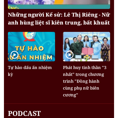
Những người Kể sử: Lê Thị Riêng - Nữ
anh hùng liệt sĩ kiên trung, bất khuất
Tự hào dấu ấn nhiệm
Phát huy tinh thần "3
kỳ
nhất" trong chương
trình "Đồng hành
cùng phụ nữ biên
cương"
PODCAST