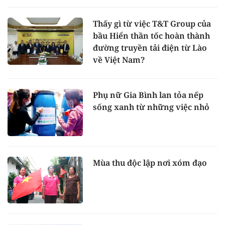
Thấy gì từ việc T&T Group của
bầu Hiển thần tốc hoàn thành
đường truyền tải điện từ Lào
về Việt Nam?
Phụ nữ Gia Bình lan tỏa nếp
sống xanh từ những việc nhỏ
Mùa thu độc lập nơi xóm đạo