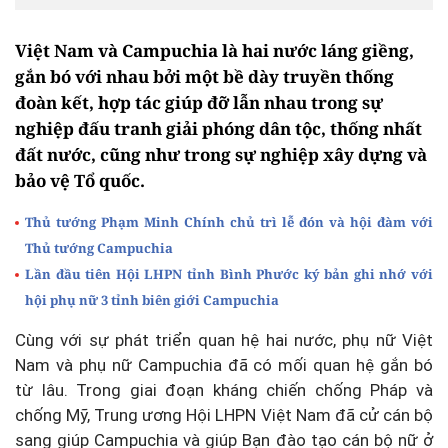
Việt Nam và Campuchia là hai nước láng giềng,
gắn bó với nhau bởi một bề dày truyền thống
đoàn kết, hợp tác giúp đỡ lẫn nhau trong sự
nghiệp đấu tranh giải phóng dân tộc, thống nhất
đất nước, cũng như trong sự nghiệp xây dựng và
bảo vệ Tổ quốc.
Thủ tướng Phạm Minh Chính chủ trì lễ đón và hội đàm với
Thủ tướng Campuchia
Lần đầu tiên Hội LHPN tỉnh Bình Phước ký bản ghi nhớ với
hội phụ nữ 3 tỉnh biên giới Campuchia
Cùng với sự phát triển quan hệ hai nước, phụ nữ Việt
Nam và phụ nữ Campuchia đã có mối quan hệ gắn bó
từ lâu. Trong giai đoạn kháng chiến chống Pháp và
chống Mỹ, Trung ương Hội LHPN Việt Nam đã cử cán bộ
sang giúp Campuchia và giúp Bạn đào tạo cán bộ nữ ở