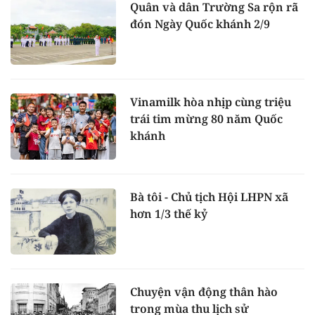
Quân và dân Trường Sa rộn rã
đón Ngày Quốc khánh 2/9
Vinamilk hòa nhịp cùng triệu
trái tim mừng 80 năm Quốc
khánh
Bà tôi - Chủ tịch Hội LHPN xã
hơn 1/3 thế kỷ
Chuyện vận động thân hào
trong mùa thu lịch sử