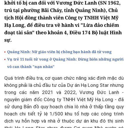
khởi tố bị can đối với Vương Đức Lanh (SN 1962,
trú tại phường Bãi Cháy, tỉnh Quảng Ninh), Chủ
tịch Hội đồng thành viên Công ty TNHH Việt Mỹ
Hạ Long, để điều tra về hành vi "Lừa đảo chiếm
đoạt tài sản" theo khoản 4, Điều 174 Bộ luật Hình
sự.
Quảng Ninh: Nữ giáo viên bị chồng bạo hành đã tử vong
Vụ trẻ 11 tuổi tử vong ở Quảng Ninh: Đừng biến những người
vô can thành "nạn nhân"
Quá trình điều tra, cơ quan chức năng xác định mặc dù
không phải là chủ đầu tư của Dự án Hạ Long Star nhưng
trong các năm 2021 và 2022, Vương Đức Lanh -
nguyên giám đốc Công ty TNHH Việt Mỹ Hạ Long - đã
sử dụng Bản đồ quy hoạch chia lô nhà ở thấp tầng quy
hoạch chi tiết tỷ lệ 1/500 khu tổ hợp các công trình
dịch vụ hỗn hợp và nhà ở thuộc dự án khu đô thị sinh