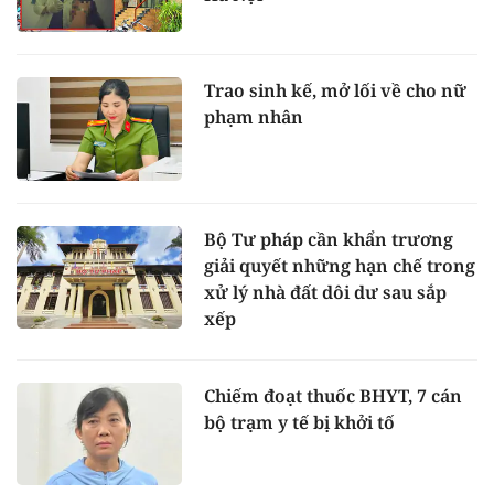
Trao sinh kế, mở lối về cho nữ
phạm nhân
Bộ Tư pháp cần khẩn trương
giải quyết những hạn chế trong
xử lý nhà đất dôi dư sau sắp
xếp
Chiếm đoạt thuốc BHYT, 7 cán
bộ trạm y tế bị khởi tố