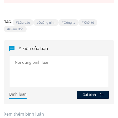
TAG:
Lừa đảo
Quảng ninh
Công ty
Khởi tố
Giám đốc
Ý kiến của bạn
Bình luận
Gửi bình luận
Xem thêm bình luận