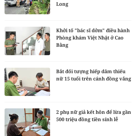
Long
Khởi tố "bác sĩ dởm" điều hành
Phòng khám Việt Nhật ở Cao
Bằng
Bắt đối tượng hiếp dâm thiếu
nữ 15 tuổi trên cánh đồng vắng
2 phụ nữ giả kết hôn để lừa gần
500 triệu đồng tiền sính lễ