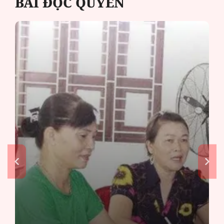
BÀI ĐỘC QUYỀN