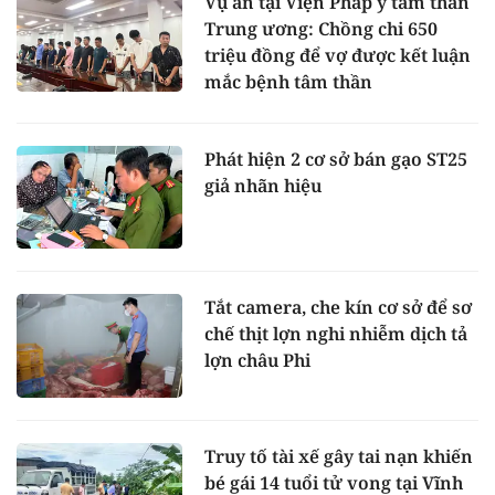
Vụ án tại Viện Pháp y tâm thần
Trung ương: Chồng chi 650
triệu đồng để vợ được kết luận
mắc bệnh tâm thần
Phát hiện 2 cơ sở bán gạo ST25
giả nhãn hiệu
Tắt camera, che kín cơ sở để sơ
chế thịt lợn nghi nhiễm dịch tả
lợn châu Phi
Truy tố tài xế gây tai nạn khiến
bé gái 14 tuổi tử vong tại Vĩnh