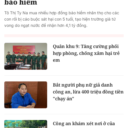
bảo hiểm
Tô Thị Ty Na mua nhiều hợp đồng bảo hiểm nhân thọ cho các
con rồi bị cáo buộc sát hại con 5 tuổi, tạo hiện trường giả tử
vong do ngạt nước để nhận hơn 4,1 tỷ đồng.
Quân khu 9: Tăng cường phối
hợp phòng, chống xâm hại trẻ
em
Bắt người phụ nữ giả danh
công an, lừa 400 triệu đồng tiền
"chạy án"
Công an khám xét nơi ở của