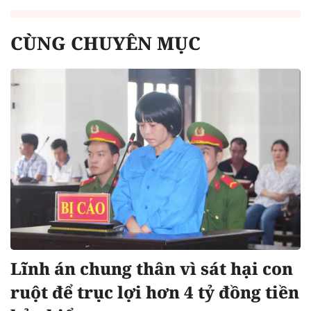
CÙNG CHUYÊN MỤC
Lĩnh án chung thân vì sát hại con
ruột để trục lợi hơn 4 tỷ đồng tiền