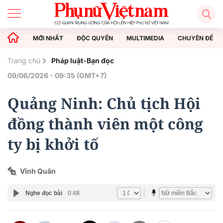
MỚI NHẤT
ĐỘC QUYỀN
MULTIMEDIA
CHUYÊN ĐỀ
Trang chủ
Pháp luật-Bạn đọc
09/06/2026 - 09:35 (GMT+7)
Quảng Ninh: Chủ tịch Hội
đồng thành viên một công
ty bị khởi tố
Vĩnh Quân
Nghe đọc bài
0:48