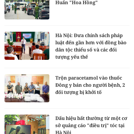
Huấn "Hoa Hồng"
Hà Nội: Đưa chính sách pháp
luật đến gần hơn với đồng bào
dân tộc thiểu số và các đối
tượng yếu thế
Trộn paracetamol vào thuốc
Đông y bán cho người bệnh, 2
đối tượng bị khởi tố
Dấu hiệu bất thường từ một cơ
sở quảng cáo "điều trị" tóc tại
Hà Nội