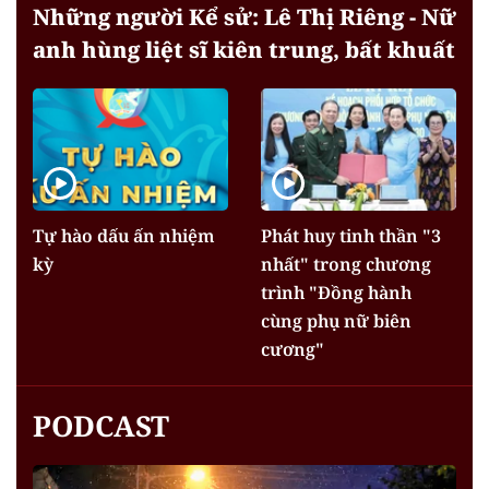
Những người Kể sử: Lê Thị Riêng - Nữ
anh hùng liệt sĩ kiên trung, bất khuất
Tự hào dấu ấn nhiệm
Phát huy tinh thần "3
kỳ
nhất" trong chương
trình "Đồng hành
cùng phụ nữ biên
cương"
PODCAST