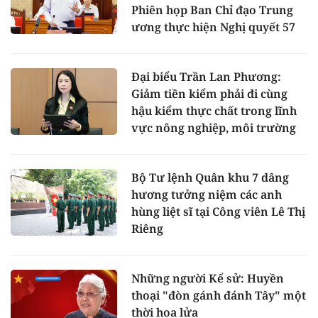
Phiên họp Ban Chỉ đạo Trung
ương thực hiện Nghị quyết 57
Đại biểu Trần Lan Phương:
Giảm tiền kiểm phải đi cùng
hậu kiểm thực chất trong lĩnh
vực nông nghiệp, môi trường
Bộ Tư lệnh Quân khu 7 dâng
hương tưởng niệm các anh
hùng liệt sĩ tại Công viên Lê Thị
Riêng
Những người Kể sử: Huyền
thoại "đòn gánh đánh Tây" một
thời hoa lửa