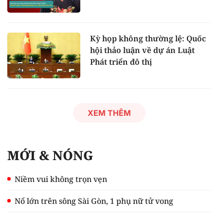
Kỳ họp không thường lệ: Quốc
hội thảo luận về dự án Luật
Phát triển đô thị
XEM THÊM
MỚI & NÓNG
Niềm vui không trọn vẹn
Nổ lớn trên sông Sài Gòn, 1 phụ nữ tử vong