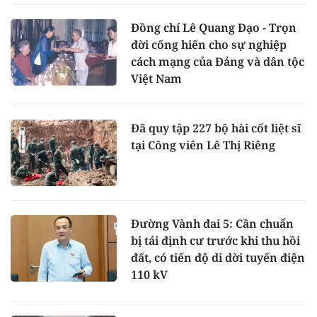
Đồng chí Lê Quang Đạo - Trọn
đời cống hiến cho sự nghiệp
cách mạng của Đảng và dân tộc
Việt Nam
Đã quy tập 227 bộ hài cốt liệt sĩ
tại Công viên Lê Thị Riêng
Đường Vành đai 5: Cần chuẩn
bị tái định cư trước khi thu hồi
đất, có tiến độ di dời tuyến điện
110 kV