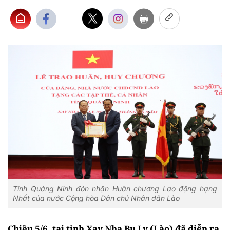
Tỉnh Quảng Ninh đón nhận Huân chương Lao động hạng
Nhất của nước Cộng hòa Dân chủ Nhân dân Lào
Chiều 5/6, tại tỉnh Xay Nhạ Bu Ly (Lào) đã diễn ra