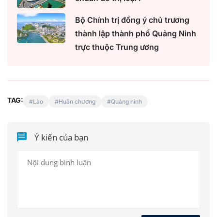
Bộ Chính trị đồng ý chủ trương
thành lập thành phố Quảng Ninh
trực thuộc Trung ương
TAG:
Lào
Huân chương
Quảng ninh
Ý kiến của bạn