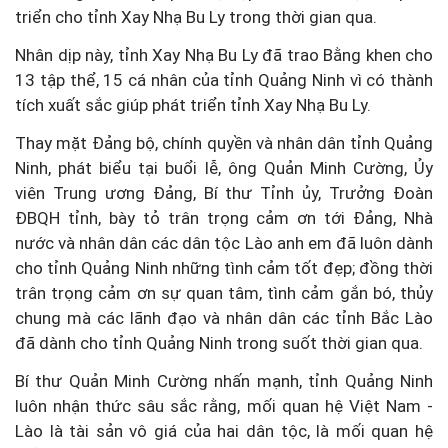
triển cho tỉnh Xay Nhạ Bu Ly trong thời gian qua.
Nhân dịp này, tỉnh Xay Nhạ Bu Ly đã trao Bằng khen cho
13 tập thể, 15 cá nhân của tỉnh Quảng Ninh vì có thành
tích xuất sắc giúp phát triển tỉnh Xay Nhạ Bu Ly.
Thay mặt Đảng bộ, chính quyền và nhân dân tỉnh Quảng
Ninh, phát biểu tại buổi lễ, ông Quản Minh Cường, Ủy
viên Trung ương Đảng, Bí thư Tỉnh ủy, Trưởng Đoàn
ĐBQH tỉnh, bày tỏ trân trọng cảm ơn tới Đảng, Nhà
nước và nhân dân các dân tộc Lào anh em đã luôn dành
cho tỉnh Quảng Ninh những tình cảm tốt đẹp; đồng thời
trân trọng cảm ơn sự quan tâm, tình cảm gắn bó, thủy
chung mà các lãnh đạo và nhân dân các tỉnh Bắc Lào
đã dành cho tỉnh Quảng Ninh trong suốt thời gian qua.
Bí thư Quản Minh Cường nhấn mạnh, tỉnh Quảng Ninh
luôn nhận thức sâu sắc rằng, mối quan hệ Việt Nam -
Lào là tài sản vô giá của hai dân tộc, là mối quan hệ