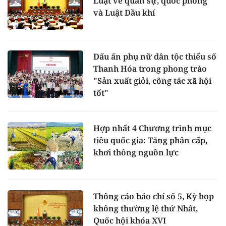
Luật về quân sự, quốc phòng
và Luật Dầu khí
Dấu ấn phụ nữ dân tộc thiểu số
Thanh Hóa trong phong trào
"Sản xuất giỏi, công tác xã hội
tốt"
Hợp nhất 4 Chương trình mục
tiêu quốc gia: Tăng phân cấp,
khơi thông nguồn lực
Thông cáo báo chí số 5, Kỳ họp
không thường lệ thứ Nhất,
Quốc hội khóa XVI