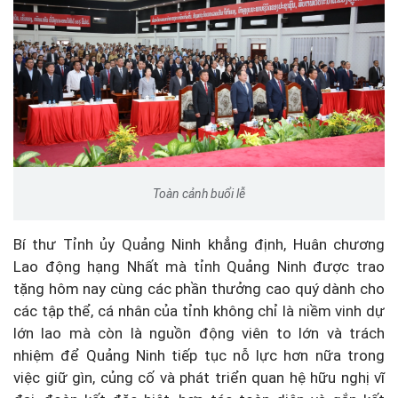
Toàn cảnh buổi lễ
Bí thư Tỉnh ủy Quảng Ninh khẳng định, Huân chương
Lao động hạng Nhất mà tỉnh Quảng Ninh được trao
tặng hôm nay cùng các phần thưởng cao quý dành cho
các tập thể, cá nhân của tỉnh không chỉ là niềm vinh dự
lớn lao mà còn là nguồn động viên to lớn và trách
nhiệm để Quảng Ninh tiếp tục nỗ lực hơn nữa trong
việc giữ gìn, củng cố và phát triển quan hệ hữu nghị vĩ