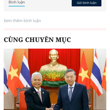
Bình luận
Gửi bình luận
Xem thêm bình luận
CÙNG CHUYÊN MỤC