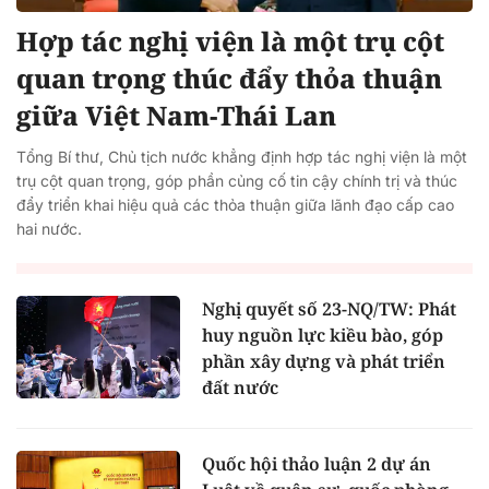
Hợp tác nghị viện là một trụ cột
quan trọng thúc đẩy thỏa thuận
giữa Việt Nam-Thái Lan
Tổng Bí thư, Chủ tịch nước khẳng định hợp tác nghị viện là một
trụ cột quan trọng, góp phần củng cố tin cậy chính trị và thúc
đẩy triển khai hiệu quả các thỏa thuận giữa lãnh đạo cấp cao
hai nước.
Nghị quyết số 23-NQ/TW: Phát
huy nguồn lực kiều bào, góp
phần xây dựng và phát triển
đất nước
Quốc hội thảo luận 2 dự án