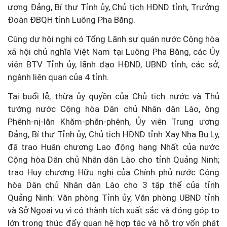
ương Đảng, Bí thư Tỉnh ủy, Chủ tịch HĐND tỉnh, Trưởng
Đoàn ĐBQH tỉnh Luông Pha Băng.
Cùng dự hội nghị có Tổng Lãnh sự quán nước Cộng hòa
xã hội chủ nghĩa Việt Nam tại Luông Pha Băng, các Ủy
viên BTV Tỉnh ủy, lãnh đạo HĐND, UBND tỉnh, các sở,
ngành liên quan của 4 tỉnh.
Tại buổi lễ, thừa ủy quyền của Chủ tịch nước và Thủ
tướng nước Cộng hòa Dân chủ Nhân dân Lào, ông
Phênh-nị-lăn Khăm-phăn-phênh, Ủy viên Trung ương
Đảng, Bí thư Tỉnh ủy, Chủ tịch HĐND tỉnh Xay Nhạ Bu Ly,
đã trao Huân chương Lao động hạng Nhất của nước
Cộng hòa Dân chủ Nhân dân Lào cho tỉnh Quảng Ninh;
trao Huy chương Hữu nghị của Chính phủ nước Cộng
hòa Dân chủ Nhân dân Lào cho 3 tập thể của tỉnh
Quảng Ninh: Văn phòng Tỉnh ủy, Văn phòng UBND tỉnh
và Sở Ngoại vụ vì có thành tích xuất sắc và đóng góp to
lớn trong thúc đẩy quan hệ hợp tác và hỗ trợ vốn phát