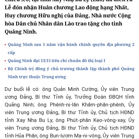
Lễ đón nhận Huân chương Lao động hạng Nhất,
Huy chương Hữu nghị của Đảng, Nhà nước Cộng
hòa Dân chủ Nhân dân Lào trao tặng cho tỉnh
Quảng Ninh.
Quảng Ninh sau 1 năm vận hành chính quyền địa phương 2
cấp
Quảng Ninh đạt 13/15 tiêu chí chuẩn đô thị loại I
Bộ Chính trị đồng ý chủ trương thành lập thành phố Quảng
Ninh trực thuộc Trung ương
Dự buổi lễ có: ông Quản Minh Cường, Ủy viên Trung
ương Đảng, Bí thư Tỉnh ủy, Trưởng Đoàn ĐBQH tỉnh
Quảng Ninh; ông Phênh-nị-lăn Khăm-phăn-phênh, Ủy
viên Trung ương Đảng, Bí thư Tỉnh ủy, Chủ tịch HĐND
tỉnh Xay Nhạ Bu Ly; ông Phút-phăn Kẹo-vông-xay, Ủy
viên Trung ương Đảng, Bí thư Tỉnh ủy, Chủ tịch HĐND
tỉnh Hủa Phăn; ông Bun-lươm Mạ-ni-vông, Ủy viên Trung