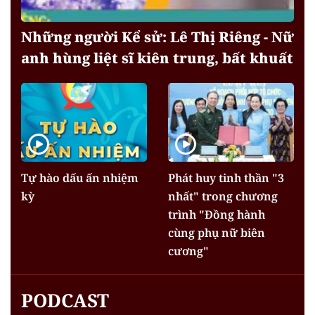
Những người Kể sử: Lê Thị Riêng - Nữ
anh hùng liệt sĩ kiên trung, bất khuất
Tự hào dấu ấn nhiệm
Phát huy tinh thần "3
kỳ
nhất" trong chương
trình "Đồng hành
cùng phụ nữ biên
cương"
PODCAST