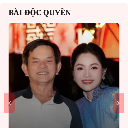
BÀI ĐỘC QUYỀN