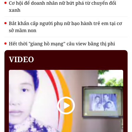
Cơ hội để doanh nhân nữ bứt phá từ chuyển đổi
xanh
Bắt khẩn cấp người phụ nữ bạo hành trẻ em tại cơ
sở mầm non
Hết thời "giang hồ mạng" câu view bằng thị phi
VIDEO