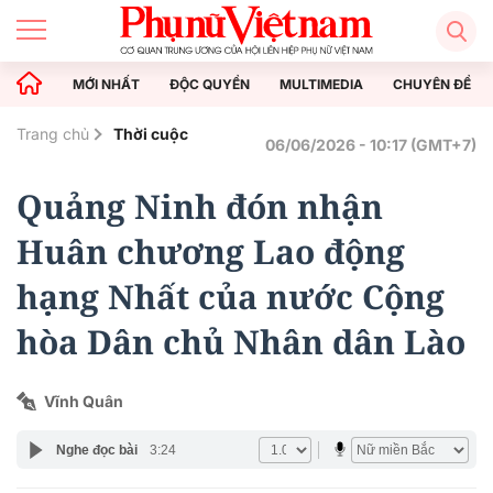
MỚI NHẤT
ĐỘC QUYỀN
MULTIMEDIA
CHUYÊN ĐỀ
Trang chủ
Thời cuộc
06/06/2026 - 10:17 (GMT+7)
Quảng Ninh đón nhận
Huân chương Lao động
hạng Nhất của nước Cộng
hòa Dân chủ Nhân dân Lào
Vĩnh Quân
Nghe đọc bài
3:24