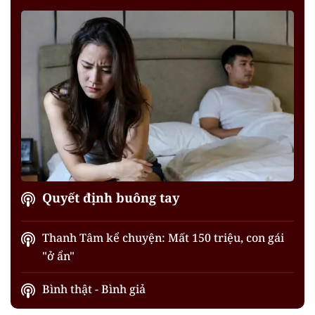
Quyết định buông tay
Thanh Tâm kể chuyện: Mất 150 triệu, con gái
"ở ẩn"
Bình thật - Bình giả