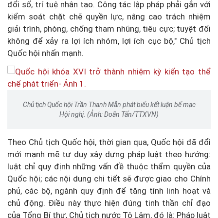
đổi số, trí tuệ nhân tạo. Công tác lập pháp phải gắn với
kiểm soát chặt chẽ quyền lực, nâng cao trách nhiệm
giải trình, phòng, chống tham nhũng, tiêu cực; tuyệt đối
không để xảy ra lợi ích nhóm, lợi ích cục bộ," Chủ tịch
Quốc hội nhấn mạnh.
Chủ tịch Quốc hội Trần Thanh Mẫn phát biểu kết luận bế mạc
Hội nghị. (Ảnh: Doãn Tấn/TTXVN)
Theo Chủ tịch Quốc hội, thời gian qua, Quốc hội đã đổi
mới mạnh mẽ tư duy xây dựng pháp luật theo hướng:
luật chỉ quy định những vấn đề thuộc thẩm quyền của
Quốc hội; các nội dung chi tiết sẽ được giao cho Chính
phủ, các bộ, ngành quy định để tăng tính linh hoạt và
chủ động. Điều này thực hiện đúng tinh thần chỉ đạo
của Tổng Bí thư, Chủ tịch nước Tô Lâm, đó là: Pháp luật