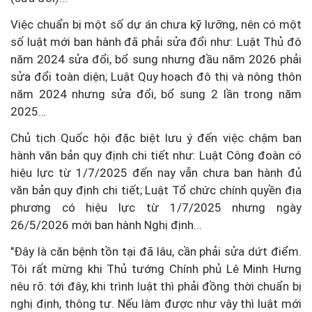
Việc chuẩn bị một số dự án chưa kỹ lưỡng, nên có một
số luật mới ban hành đã phải sửa đổi như: Luật Thủ đô
năm 2024 sửa đổi, bổ sung nhưng đầu năm 2026 phải
sửa đổi toàn diện; Luật Quy hoạch đô thị và nông thôn
năm 2024 nhưng sửa đổi, bổ sung 2 lần trong năm
2025…
Chủ tịch Quốc hội đặc biệt lưu ý đến việc chậm ban
hành văn bản quy định chi tiết như: Luật Công đoàn có
hiệu lực từ 1/7/2025 đến nay vẫn chưa ban hành đủ
văn bản quy định chi tiết; Luật Tổ chức chính quyền địa
phương có hiệu lực từ 1/7/2025 nhưng ngày
26/5/2026 mới ban hành Nghị định...
"Đây là căn bệnh tồn tại đã lâu, cần phải sửa dứt điểm.
Tôi rất mừng khi Thủ tướng Chính phủ Lê Minh Hưng
nêu rõ: tới đây, khi trình luật thì phải đồng thời chuẩn bị
nghị định, thông tư. Nếu làm được như vậy thì luật mới