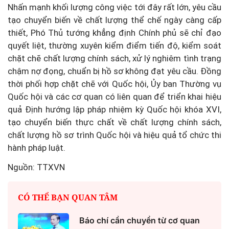
Nhấn mạnh khối lượng công việc tới đây rất lớn, yêu cầu
tạo chuyển biến về chất lượng thể chế ngày càng cấp
thiết, Phó Thủ tướng khẳng định Chính phủ sẽ chỉ đạo
quyết liệt, thường xuyên kiểm điểm tiến độ, kiểm soát
chặt chẽ chất lượng chính sách, xử lý nghiêm tình trạng
chậm nợ đọng, chuẩn bị hồ sơ không đạt yêu cầu. Đồng
thời phối hợp chặt chẽ với Quốc hội, Ủy ban Thường vụ
Quốc hội và các cơ quan có liên quan để triển khai hiệu
quả Định hướng lập pháp nhiệm kỳ Quốc hội khóa XVI,
tạo chuyển biến thực chất về chất lượng chính sách,
chất lượng hồ sơ trình Quốc hội và hiệu quả tổ chức thi
hành pháp luật.
Nguồn: TTXVN
CÓ THỂ BẠN QUAN TÂM
Báo chí cần chuyển từ cơ quan