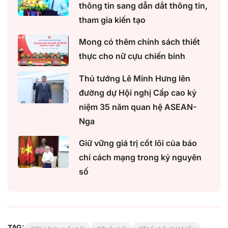
thông tin sang dẫn dắt thông tin,
tham gia kiến tạo
Mong có thêm chính sách thiết
thực cho nữ cựu chiến binh
Thủ tướng Lê Minh Hưng lên
đường dự Hội nghị Cấp cao kỷ
niệm 35 năm quan hệ ASEAN-
Nga
Giữ vững giá trị cốt lõi của báo
chí cách mạng trong kỷ nguyên
số
TAG: