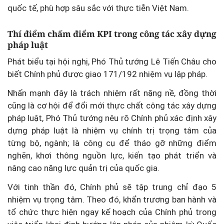
quốc tế, phù hợp sâu sắc với thực tiễn Việt Nam.
Thí điểm chấm điểm KPI trong công tác xây dựng
pháp luật
Phát biểu tại hội nghị, Phó Thủ tướng Lê Tiến Châu cho
biết Chính phủ được giao 171/192 nhiệm vụ lập pháp.
Nhấn mạnh đây là trách nhiệm rất nặng nề, đồng thời
cũng là cơ hội để đổi mới thực chất công tác xây dựng
pháp luật, Phó Thủ tướng nêu rõ Chính phủ xác định xây
dựng pháp luật là nhiệm vụ chính trị trọng tâm của
từng bộ, ngành; là công cụ để tháo gỡ những điểm
nghẽn, khơi thông nguồn lực, kiến tạo phát triển và
nâng cao năng lực quản trị của quốc gia.
Với tinh thần đó, Chính phủ sẽ tập trung chỉ đạo 5
nhiệm vụ trọng tâm. Theo đó, khẩn trương ban hành và
tổ chức thực hiện ngay kế hoạch của Chính phủ trong