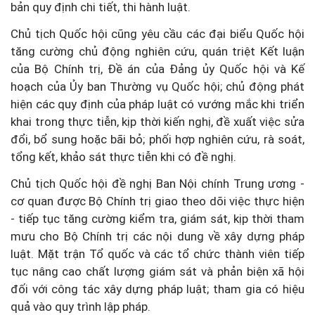
bản quy định chi tiết, thi hành luật.
Chủ tịch Quốc hội cũng yêu cầu các đại biểu Quốc hội
tăng cường chủ động nghiên cứu, quán triệt Kết luận
của Bộ Chính trị, Đề án của Đảng ủy Quốc hội và Kế
hoạch của Ủy ban Thường vụ Quốc hội; chủ động phát
hiện các quy định của pháp luật có vướng mắc khi triển
khai trong thực tiễn, kịp thời kiến nghị, đề xuất việc sửa
đổi, bổ sung hoặc bãi bỏ; phối hợp nghiên cứu, rà soát,
tổng kết, khảo sát thực tiễn khi có đề nghị.
Chủ tịch Quốc hội đề nghị Ban Nội chính Trung ương -
cơ quan được Bộ Chính trị giao theo dõi việc thực hiện
- tiếp tục tăng cường kiểm tra, giám sát, kịp thời tham
mưu cho Bộ Chính trị các nội dung về xây dựng pháp
luật. Mặt trận Tổ quốc và các tổ chức thành viên tiếp
tục nâng cao chất lượng giám sát và phản biện xã hội
đối với công tác xây dựng pháp luật; tham gia có hiệu
quả vào quy trình lập pháp.