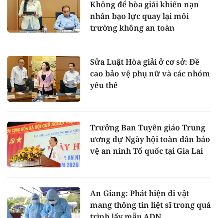
Không để hòa giải khiến nạn
nhân bạo lực quay lại môi
trường không an toàn
Sửa Luật Hòa giải ở cơ sở: Đề
cao bảo vệ phụ nữ và các nhóm
yếu thế
Trưởng Ban Tuyên giáo Trung
ương dự Ngày hội toàn dân bảo
vệ an ninh Tổ quốc tại Gia Lai
An Giang: Phát hiện di vật
mang thông tin liệt sĩ trong quá
trình lấy mẫu ADN