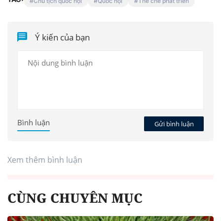
Chủ tịch quốc hội
Quốc hội
Thể chế phát triển
Ý kiến của bạn
Bình luận
Gửi bình luận
Xem thêm bình luận
CÙNG CHUYÊN MỤC