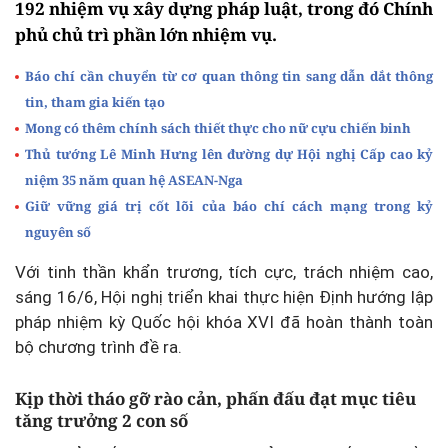
192 nhiệm vụ xây dựng pháp luật, trong đó Chính
phủ chủ trì phần lớn nhiệm vụ.
Báo chí cần chuyển từ cơ quan thông tin sang dẫn dắt thông
tin, tham gia kiến tạo
Mong có thêm chính sách thiết thực cho nữ cựu chiến binh
Thủ tướng Lê Minh Hưng lên đường dự Hội nghị Cấp cao kỷ
niệm 35 năm quan hệ ASEAN-Nga
Giữ vững giá trị cốt lõi của báo chí cách mạng trong kỷ
nguyên số
Với tinh thần khẩn trương, tích cực, trách nhiệm cao,
sáng 16/6, Hội nghị triển khai thực hiện Định hướng lập
pháp nhiệm kỳ Quốc hội khóa XVI đã hoàn thành toàn
bộ chương trình đề ra.
Kịp thời tháo gỡ rào cản, phấn đấu đạt mục tiêu
tăng trưởng 2 con số