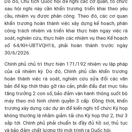
Do đó, Chủ tịch Quốc hội đề nghị các cơ quan, tổ chức
sau hội nghị này cần khẩn trương triển khai theo yêu
cầu, nhiệm vụ được phân công. Theo đó, các cơ quan
khẩn trương hoàn thành việc xây dựng kế hoạch, phân
công trách nhiệm và triển khai thực hiện ngay việc rà
soát, nghiên cứu, thực hiện các nhiệm vụ theo Kế hoạch
số 64/KH-UBTVQH16, phải hoàn thành trước ngày
30/6/2026.
Chính phủ chủ trì thực hiện 171/192 nhiệm vụ lập pháp
của cả nhiệm kỳ. Do đó, Chính phủ cần khẩn trương
hoàn thành việc rà soát, nghiên cứu sửa đổi các văn
bản để kịp thời tháo gỡ rào cản, phấn đấu đạt mục tiêu
tăng trưởng 2 con số; bảo đảm vận hành thông suốt bộ
máy theo mô hình chính quyền 3 cấp. Đồng thời, khẩn
trương xây dựng các dự án để kiến nghị tổ chức Kỳ họp
không thường lệ nhằm giảm tải cho Kỳ họp thứ 2, thứ 3
sắp tới. Chính phủ phải chuẩn bị đầy đủ hồ sơ, thủ tục
và bảo đảm chất lượng thì mới trình ra Quốc hội.