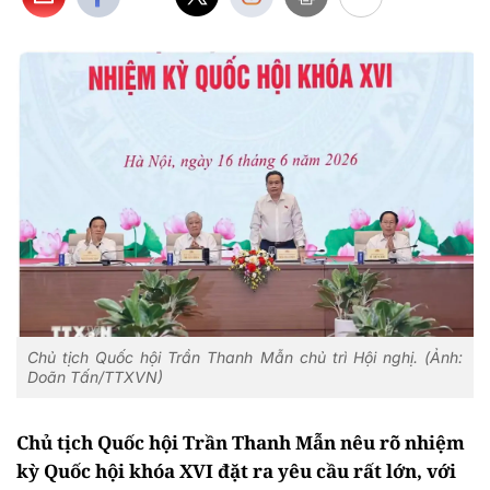
Chủ tịch Quốc hội Trần Thanh Mẫn chủ trì Hội nghị. (Ảnh:
Doãn Tấn/TTXVN)
Chủ tịch Quốc hội Trần Thanh Mẫn nêu rõ nhiệm
kỳ Quốc hội khóa XVI đặt ra yêu cầu rất lớn, với