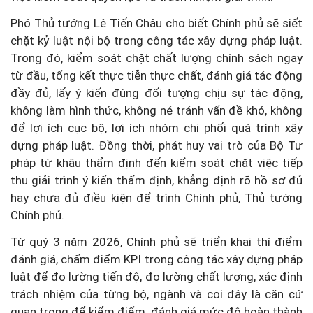
Phó Thủ tướng Lê Tiến Châu cho biết Chính phủ sẽ siết
chặt kỷ luật nội bộ trong công tác xây dựng pháp luật.
Trong đó, kiểm soát chặt chất lượng chính sách ngay
từ đầu, tổng kết thực tiễn thực chất, đánh giá tác động
đầy đủ, lấy ý kiến đúng đối tượng chịu sự tác động,
không làm hình thức, không né tránh vấn đề khó, không
để lợi ích cục bộ, lợi ích nhóm chi phối quá trình xây
dựng pháp luật. Đồng thời, phát huy vai trò của Bộ Tư
pháp từ khâu thẩm định đến kiểm soát chặt việc tiếp
thu giải trình ý kiến thẩm định, khẳng định rõ hồ sơ đủ
hay chưa đủ điều kiện để trình Chính phủ, Thủ tướng
Chính phủ.
Từ quý 3 năm 2026, Chính phủ sẽ triển khai thí điểm
đánh giá, chấm điểm KPI trong công tác xây dựng pháp
luật để đo lường tiến độ, đo lường chất lượng, xác định
trách nhiệm của từng bộ, ngành và coi đây là căn cứ
quan trọng để kiểm điểm, đánh giá mức độ hoàn thành