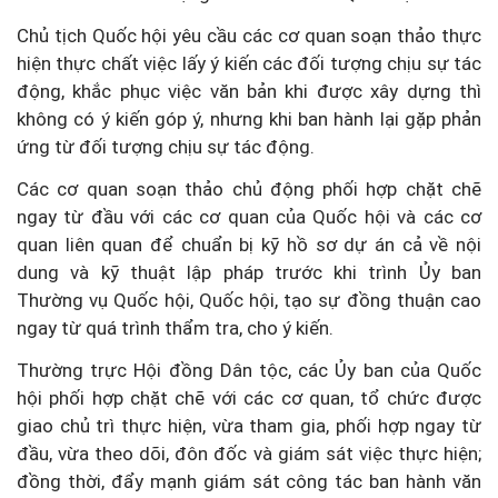
Chủ tịch Quốc hội yêu cầu các cơ quan soạn thảo thực
hiện thực chất việc lấy ý kiến các đối tượng chịu sự tác
động, khắc phục việc văn bản khi được xây dựng thì
không có ý kiến góp ý, nhưng khi ban hành lại gặp phản
ứng từ đối tượng chịu sự tác động.
Các cơ quan soạn thảo chủ động phối hợp chặt chẽ
ngay từ đầu với các cơ quan của Quốc hội và các cơ
quan liên quan để chuẩn bị kỹ hồ sơ dự án cả về nội
dung và kỹ thuật lập pháp trước khi trình Ủy ban
Thường vụ Quốc hội, Quốc hội, tạo sự đồng thuận cao
ngay từ quá trình thẩm tra, cho ý kiến.
Thường trực Hội đồng Dân tộc, các Ủy ban của Quốc
hội phối hợp chặt chẽ với các cơ quan, tổ chức được
giao chủ trì thực hiện, vừa tham gia, phối hợp ngay từ
đầu, vừa theo dõi, đôn đốc và giám sát việc thực hiện;
đồng thời, đẩy mạnh giám sát công tác ban hành văn