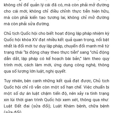
không chỉ để quản lý cái đã có, mà còn phải mở đường
cho cái mới; không chỉ điều chỉnh thực tiễn hiện hữu,
mà còn phải kiến tạo tương lai; không chỉ mở đường
mà còn phải sửa đường.
Chủ tịch Quốc hội cho biết hoạt động lập pháp nhiệm kỳ
Quốc hội khóa XV đạt nhiều kết quả quan trọng, nổi bật
nhất là đổi mới tư duy lập pháp, chuyển đổi mạnh mẽ từ
trạng thái “bị động chạy theo thực tiễn" sang "chủ động
dẫn dắt, lập pháp có kế hoạch bài bản,” làm theo quy
trình mới, cách làm mới, ứng dụng công nghệ, thông
qua số lượng lớn luật, nghị quyết.
Tuy nhiên, bên cạnh những kết quả đạt được, Chủ tịch
Quốc hội chỉ rõ vẫn còn một số hạn chế. Việc chuẩn bị
một số dự án luật chậm tiến độ, nên xảy ra tình trạng
xin lùi thời gian trình Quốc hội xem xét, thông qua như:
Luật Đất đai (sửa đổi); Luật Khám bệnh, chữa bệnh
(sửa đổi)...