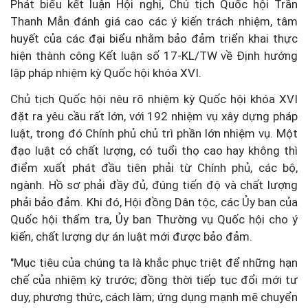
Phát biểu kết luận Hội nghị, Chủ tịch Quốc hội Trần
Thanh Mẫn đánh giá cao các ý kiến trách nhiệm, tâm
huyết của các đại biểu nhằm bảo đảm triển khai thực
hiện thành công Kết luận số 17-KL/TW về Định hướng
lập pháp nhiệm kỳ Quốc hội khóa XVI.
Chủ tịch Quốc hội nêu rõ nhiệm kỳ Quốc hội khóa XVI
đặt ra yêu cầu rất lớn, với 192 nhiệm vụ xây dựng pháp
luật, trong đó Chính phủ chủ trì phần lớn nhiệm vụ. Một
đạo luật có chất lượng, có tuổi thọ cao hay không thì
điểm xuất phát đầu tiên phải từ Chính phủ, các bộ,
ngành. Hồ sơ phải đầy đủ, đúng tiến độ và chất lượng
phải bảo đảm. Khi đó, Hội đồng Dân tộc, các Ủy ban của
Quốc hội thẩm tra, Ủy ban Thường vụ Quốc hội cho ý
kiến, chất lượng dự án luật mới được bảo đảm.
"Mục tiêu của chúng ta là khắc phục triệt để những hạn
chế của nhiệm kỳ trước; đồng thời tiếp tục đổi mới tư
duy, phương thức, cách làm; ứng dụng mạnh mẽ chuyển