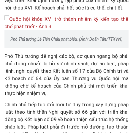
việc triển khai định hướng lập pháp của nhiệm kỳ Quốc
hội khóa XVI. Kế hoạch phải hết sức là cụ thể, chi tiết.
Phó Thủ tướng Lê Tiến Châu phát biểu. (Ảnh: Doãn Tấn/TTXVN)
Phó Thủ tướng đề nghị các bộ, cơ quan ngang bộ phải
chủ động chuẩn bị hồ sơ chính sách, dự án luật, pháp
lệnh, nghị quyết theo Kết luận số 17 của Bộ Chính trị và
Kế hoạch số 64 của Ủy ban Thường vụ Quốc hội mà
không chờ kế hoạch của Chính phủ thì mới triển khai
thực hiện nhiệm vụ.
Chính phủ tiếp tục đổi mới tư duy trong xây dựng pháp
luật theo tinh thần Nghị quyết số 66 gắn với triển khai
đồng bộ Kết luận số 09 về hoàn thiện cấu trúc hệ thống
pháp luật. Pháp luật phải đi trước mở đường, tạo thuận