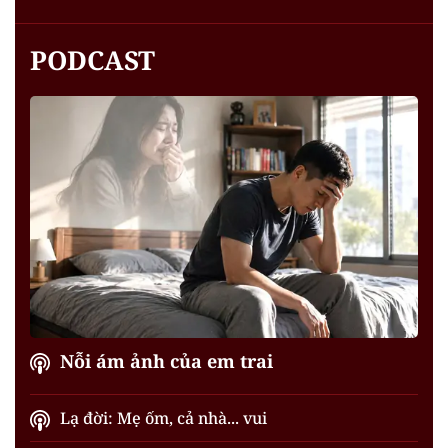
PODCAST
Nỗi ám ảnh của em trai
Lạ đời: Mẹ ốm, cả nhà... vui