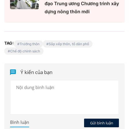
đạo Trung ương Chương trình xây
dựng nông thôn mới
TAG:
Trưởng thôn
Sắp xếp thôn, tổ dân phố
Chế độ chính sách
Ý kiến của bạn
Bình luận
Gửi bình luận