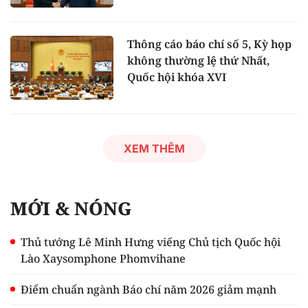
Thông cáo báo chí số 5, Kỳ họp
không thường lệ thứ Nhất,
Quốc hội khóa XVI
XEM THÊM
MỚI & NÓNG
Thủ tướng Lê Minh Hưng viếng Chủ tịch Quốc hội
Lào Xaysomphone Phomvihane
Điểm chuẩn ngành Báo chí năm 2026 giảm mạnh