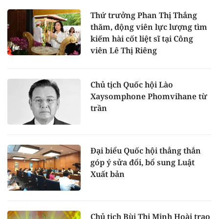
Thứ trưởng Phan Thị Thắng
thăm, động viên lực lượng tìm
kiếm hài cốt liệt sĩ tại Công
viên Lê Thị Riêng
Chủ tịch Quốc hội Lào
Xaysomphone Phomvihane từ
trần
Đại biểu Quốc hội thẳng thắn
góp ý sửa đổi, bổ sung Luật
Xuất bản
Chủ tịch Bùi Thị Minh Hoài trao