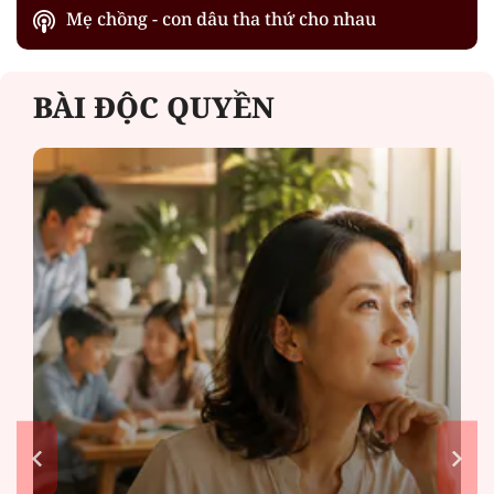
Mẹ chồng - con dâu tha thứ cho nhau
BÀI ĐỘC QUYỀN