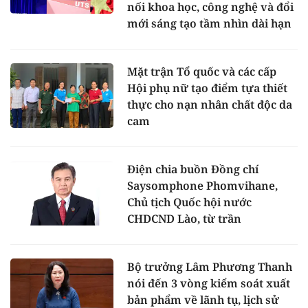
nối khoa học, công nghệ và đổi
mới sáng tạo tầm nhìn dài hạn
Mặt trận Tổ quốc và các cấp
Hội phụ nữ tạo điểm tựa thiết
thực cho nạn nhân chất độc da
cam
Điện chia buồn Đồng chí
Saysomphone Phomvihane,
Chủ tịch Quốc hội nước
CHDCND Lào, từ trần
Bộ trưởng Lâm Phương Thanh
nói đến 3 vòng kiểm soát xuất
bản phẩm về lãnh tụ, lịch sử