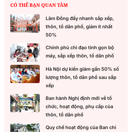
CÓ THỂ BẠN QUAN TÂM
Lâm Đồng đẩy nhanh sắp xếp,
thôn, tổ dân phố, giảm ít nhất
50%
Chính phủ chỉ đạo tinh gọn bộ
máy, sắp xếp thôn, tổ dân phố
Hà Nội dự kiến giảm gần 50% số
lượng thôn, tổ dân phố sau sắp
xếp
Ban hành Nghị định mới về tổ
chức, hoạt động, phụ cấp của
thôn, tổ dân phố
Quy chế hoạt động của Ban chỉ