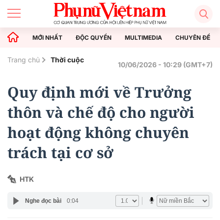
MỚI NHẤT
ĐỘC QUYỀN
MULTIMEDIA
CHUYÊN ĐỀ
Trang chủ
Thời cuộc
10/06/2026 - 10:29 (GMT+7)
Quy định mới về Trưởng
thôn và chế độ cho người
hoạt động không chuyên
trách tại cơ sở
HTK
Nghe đọc bài
0:04