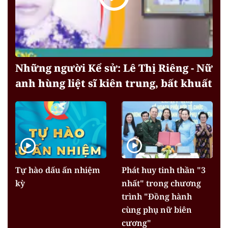
Những người Kể sử: Lê Thị Riêng - Nữ
anh hùng liệt sĩ kiên trung, bất khuất
Tự hào dấu ấn nhiệm
Phát huy tinh thần "3
kỳ
nhất" trong chương
trình "Đồng hành
cùng phụ nữ biên
cương"