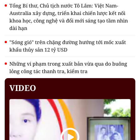
Tổng Bí thư, Chủ tịch nước Tô Lâm: Việt Nam-
Australia xây dựng, triển khai chiến lược kết nối
khoa học, công nghệ và đổi mới sáng tạo tầm nhìn
dài hạn
"Sóng gió" trên chặng đường hướng tới mốc xuất
khẩu thủy sản 12 tỷ USD
Những vi phạm trong xuất bản vừa qua do buông
lỏng công tác thanh tra, kiểm tra
VIDEO