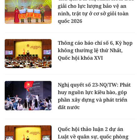
giải cho lực lượng bảo vệ an
ninh, trật tự ở cơ sở giỏi toàn
quốc 2026
Thông cáo báo chí số 6, Kỳ họp
không thường lệ thứ Nhất,
Quốc hội khóa XVI
Nghị quyết số 23-NQ/TW: Phát
huy nguồn lực kiều bào, góp
phần xây dựng và phát triển
đất nước
Quốc hội thảo luận 2 dự án
Luật về quân sự, quốc phòng