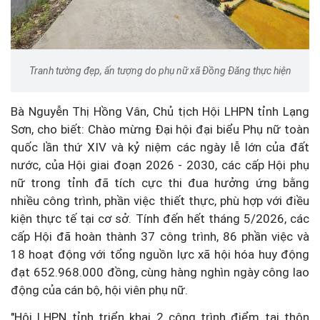
Tranh tường đẹp, ấn tượng do phụ nữ xã Đồng Đăng thực hiện
Bà Nguyễn Thị Hồng Vân, Chủ tịch Hội LHPN tỉnh Lạng
Sơn, cho biết: Chào mừng Đại hội đại biểu Phụ nữ toàn
quốc lần thứ XIV và kỷ niệm các ngày lễ lớn của đất
nước, của Hội giai đoạn 2026 - 2030, các cấp Hội phụ
nữ trong tỉnh đã tích cực thi đua hưởng ứng bằng
nhiều công trình, phần việc thiết thực, phù hợp với điều
kiện thực tế tại cơ sở. Tính đến hết tháng 5/2026, các
cấp Hội đã hoàn thành 37 công trình, 86 phần việc và
18 hoạt động với tổng nguồn lực xã hội hóa huy động
đạt 652.968.000 đồng, cùng hàng nghìn ngày công lao
động của cán bộ, hội viên phụ nữ.
"Hội LHPN tỉnh triển khai 2 công trình điểm tại thôn