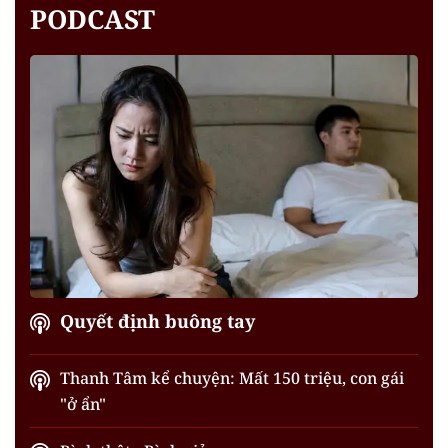
PODCAST
Quyết định buông tay
Thanh Tâm kể chuyện: Mất 150 triệu, con gái
"ở ẩn"