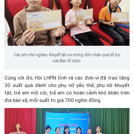
Các em nhỏ nghèo, khuyết tật vui mừng đón nhận quà hỗ trợ
của Ban tổ chức.
Cùng với đó, Hội LHPN tỉnh và các đơn vị đã trao tặng
30 suất quà dành cho phụ nữ yếu thế, phụ nữ khuyết
tật, trẻ em mồ côi, trẻ em có hoàn cảnh khó khăn trên
địa bàn xã, mỗi suất trị giá 700 nghìn đồng.