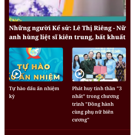
Những người Kể sử: Lê Thị Riêng - Nữ
anh hùng liệt sĩ kiên trung, bất khuất
Tự hào dấu ấn nhiệm
Phát huy tinh thần "3
kỳ
nhất" trong chương
trình "Đồng hành
cùng phụ nữ biên
cương"