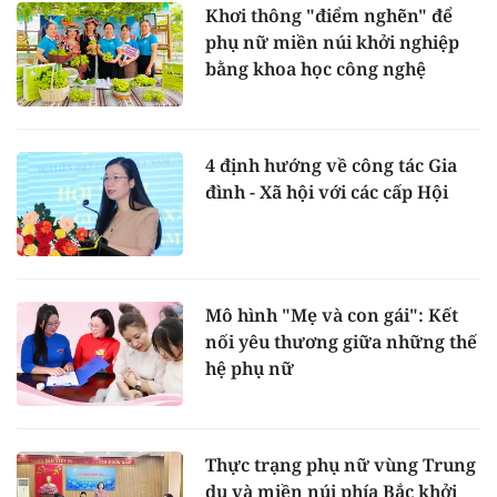
Khơi thông "điểm nghẽn" để
phụ nữ miền núi khởi nghiệp
bằng khoa học công nghệ
4 định hướng về công tác Gia
đình - Xã hội với các cấp Hội
Mô hình "Mẹ và con gái": Kết
nối yêu thương giữa những thế
hệ phụ nữ
Thực trạng phụ nữ vùng Trung
du và miền núi phía Bắc khởi