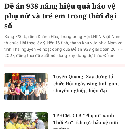
Đề án 938 nâng hiệu quả bảo vệ
phụ nữ và trẻ em trong thời đại
số
Sáng 7/8, tại tỉnh Khánh Hòa, Trung ương Hội LHPN Việt Nam
tổ chức Hội thảo lấy ý kiến 16 tỉnh, thành khu vực phía Nam và
tỉnh Thái nguyên về hoạt động của Đề án 938 giai đoạn 2017 -
2027, đồng thời đề xuất nội dung xây dựng dự thảo Đề án...
Tuyên Quang: Xây dựng tổ
chức Hội ngày càng tinh gọn,
chuyên nghiệp, hiện đại
TPHCM: CLB "Phụ nữ xanh
Thới An" tích cực bảo vệ môi