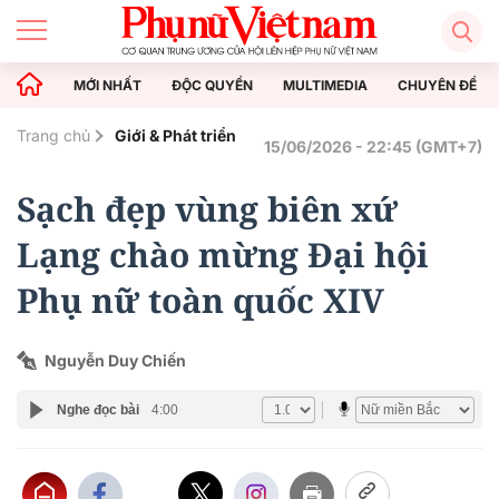
MỚI NHẤT
ĐỘC QUYỀN
MULTIMEDIA
CHUYÊN ĐỀ
Trang chủ
Giới & Phát triển
15/06/2026 - 22:45 (GMT+7)
Sạch đẹp vùng biên xứ
Lạng chào mừng Đại hội
Phụ nữ toàn quốc XIV
Nguyễn Duy Chiến
Nghe đọc bài
4:00