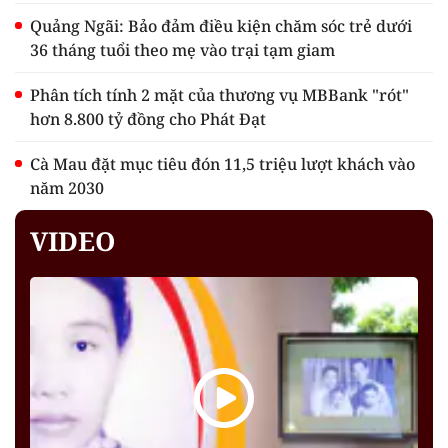
Quảng Ngãi: Bảo đảm điều kiện chăm sóc trẻ dưới
36 tháng tuổi theo mẹ vào trại tạm giam
Phân tích tính 2 mặt của thương vụ MBBank "rót"
hơn 8.800 tỷ đồng cho Phát Đạt
Cà Mau đặt mục tiêu đón 11,5 triệu lượt khách vào
năm 2030
VIDEO