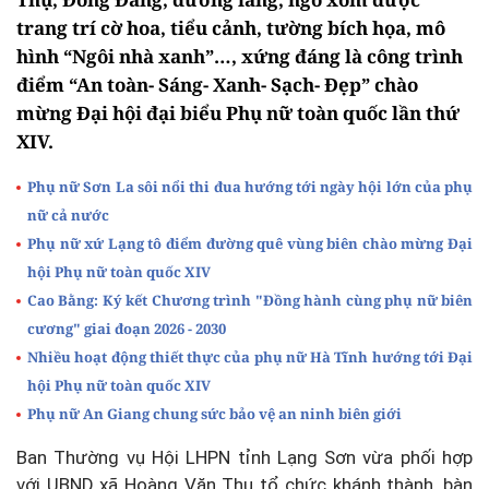
trang trí cờ hoa, tiểu cảnh, tường bích họa, mô
hình “Ngôi nhà xanh”…, xứng đáng là công trình
điểm “An toàn- Sáng- Xanh- Sạch- Đẹp” chào
mừng Đại hội đại biểu Phụ nữ toàn quốc lần thứ
XIV.
Phụ nữ Sơn La sôi nổi thi đua hướng tới ngày hội lớn của phụ
nữ cả nước
Phụ nữ xứ Lạng tô điểm đường quê vùng biên chào mừng Đại
hội Phụ nữ toàn quốc XIV
Cao Bằng: Ký kết Chương trình "Đồng hành cùng phụ nữ biên
cương" giai đoạn 2026 - 2030
Nhiều hoạt động thiết thực của phụ nữ Hà Tĩnh hướng tới Đại
hội Phụ nữ toàn quốc XIV
Phụ nữ An Giang chung sức bảo vệ an ninh biên giới
Ban Thường vụ Hội LHPN tỉnh Lạng Sơn vừa phối hợp
với UBND xã Hoàng Văn Thụ tổ chức khánh thành, bàn