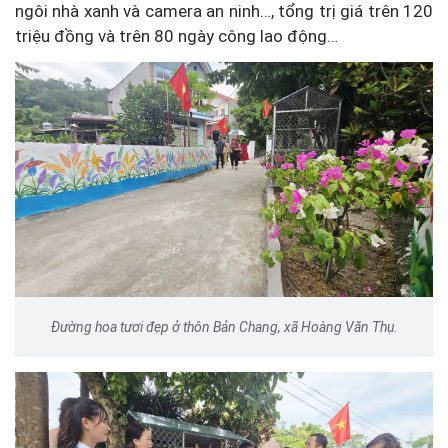
ngôi nhà xanh và camera an ninh…, tổng trị giá trên 120
triệu đồng và trên 80 ngày công lao động…
Đường hoa tươi đẹp ở thôn Bản Chang, xã Hoàng Văn Thụ.