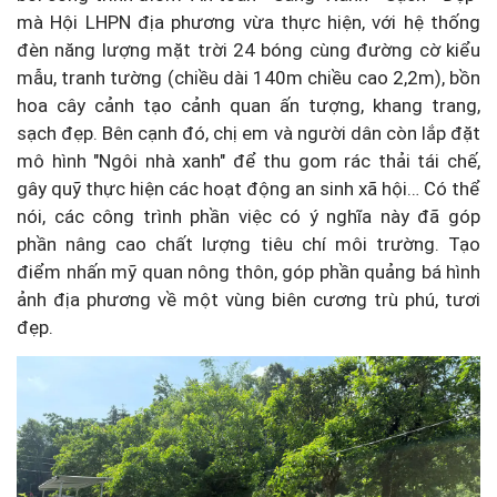
mà Hội LHPN địa phương vừa thực hiện, với hệ thống
đèn năng lượng mặt trời 24 bóng cùng đường cờ kiểu
mẫu, tranh tường (chiều dài 140m chiều cao 2,2m), bồn
hoa cây cảnh tạo cảnh quan ấn tượng, khang trang,
sạch đẹp. Bên cạnh đó, chị em và người dân còn lắp đặt
mô hình "Ngôi nhà xanh" để thu gom rác thải tái chế,
gây quỹ thực hiện các hoạt động an sinh xã hội… Có thể
nói, các công trình phần việc có ý nghĩa này đã góp
phần nâng cao chất lượng tiêu chí môi trường. Tạo
điểm nhấn mỹ quan nông thôn, góp phần quảng bá hình
ảnh địa phương về một vùng biên cương trù phú, tươi
đẹp.