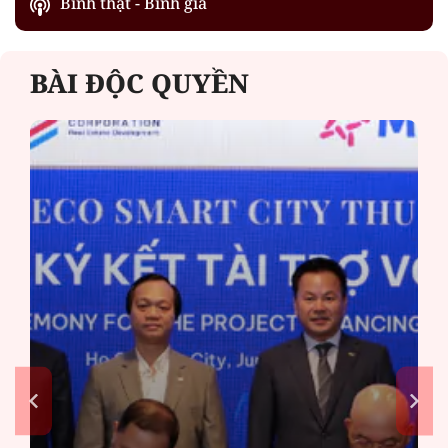
Bình thật - Bình giả
BÀI ĐỘC QUYỀN