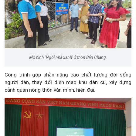
Mô hình "Ngôi nhà xanh" ở thôn Bản Chang.
Công trình góp phần nâng cao chất lượng đời sống
người dân, thay đổi diện mạo khu dân cư, xây dựng
cảnh quan nông thôn văn minh, hiện đại.