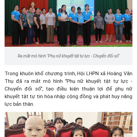
Ra mắt mô hình "Phụ nữ khuyết tật tự lực - Chuyển đổi số"
Trong khuôn khổ chương trình, Hội LHPN xã Hoàng Văn
Thụ đã ra mắt mô hình "Phụ nữ khuyết tật tự lực -
Chuyển đổi số", tạo điều kiện thuận lợi để phụ nữ
khuyết tật tự tin hòa nhập cộng đồng và phát huy năng
lực bản thân.