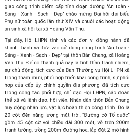
giao công trình điểm cấp tỉnh đoạn đường "An toàn -
Sáng - Xanh - Sạch - Đẹp" chào mừng Đại hội đại biểu
Phụ nữ toàn quốc lần thứ XIV và chuỗi các hoạt động
an sinh xã hội tại xã Hoàng Văn Thụ.
Tại đây, Hội LHPN tỉnh và các đơn vị đồng hành đã
khánh thành và đưa vào sử dụng công trình "An toàn -
Sáng - Xanh - Sạch - Đẹp" tại thôn Bản Chang, xã Hoàng
Văn Thụ. Để có thành quả này là tinh thần trách nhiệm,
sự chủ động, tích cực của Ban Thường vụ Hội LHPN xã
trong tham mưu, phối hợp triển khai công trình; sự phối
hợp của cấp ủy, chính quyền địa phương đã tích cực
trong công tác phối hợp, chỉ đạo Hội LHPN, các đoàn
thể xã và lãnh đạo, hội viên, Nhân dân thôn Bản Chang
huy động nhân lực, vật lực hoàn thiện công trình. Đó là
20 cột đèn năng lượng mặt trời, "Đường cờ Tổ quốc"
gồm 45 cột cờ với chiều dài 300 mét, vẽ trên 200m
tranh tường, trồng 200m đường hoa, lắp đặt 2 mô hình