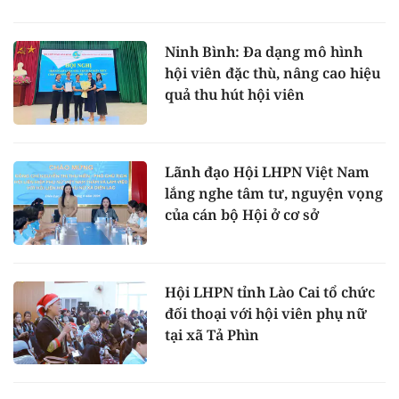
Ninh Bình: Đa dạng mô hình
hội viên đặc thù, nâng cao hiệu
quả thu hút hội viên
Lãnh đạo Hội LHPN Việt Nam
lắng nghe tâm tư, nguyện vọng
của cán bộ Hội ở cơ sở
Hội LHPN tỉnh Lào Cai tổ chức
đối thoại với hội viên phụ nữ
tại xã Tả Phìn