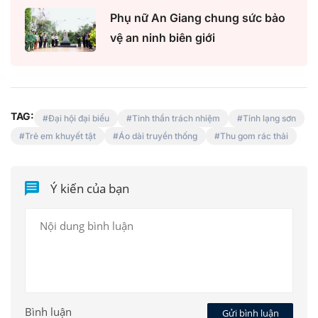
Phụ nữ An Giang chung sức bảo
vệ an ninh biên giới
TAG:
Đại hội đại biểu
Tinh thần trách nhiệm
Tỉnh lạng sơn
Trẻ em khuyết tật
Áo dài truyền thống
Thu gom rác thải
Ý kiến của bạn
Bình luận
Gửi bình luận