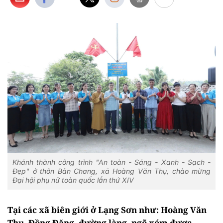
Khánh thành công trình "An toàn - Sáng - Xanh - Sạch -
Đẹp" ở thôn Bản Chang, xã Hoàng Văn Thụ, chào mừng
Đại hội phụ nữ toàn quốc lần thứ XIV
Tại các xã biên giới ở Lạng Sơn như: Hoàng Văn
Thụ, Đồng Đăng, đường làng, ngõ xóm được