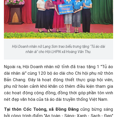
Hội Doanh nhân nữ Lạng Sơn trao biểu trưng tặng "Tủ áo dài
nhân ái" cho Hội LHPN xã Hoàng Văn Thụ.
Ngoài ra, Hội Doanh nhân nữ tỉnh đã trao tặng 1 "Tủ áo
dài nhân ái" cùng 120 bộ áo dài cho Chi hội phụ nữ thôn
Bản Chang. Đây là hoạt động thiết thực giúp hội viên,
phụ nữ hoàn cảnh khó khăn có thêm điều kiện tham gia
các hoạt động cộng đồng, đồng thời góp phần tôn vinh
nét đẹp văn hóa của tà áo dài truyền thống Việt Nam.
Tại thôn Cốc Toòng, xã Đồng Đăng
cũng bừng sáng
bởi công trình điểm "An toàn - Sáng- Xanh - Sạch - Đẹp"