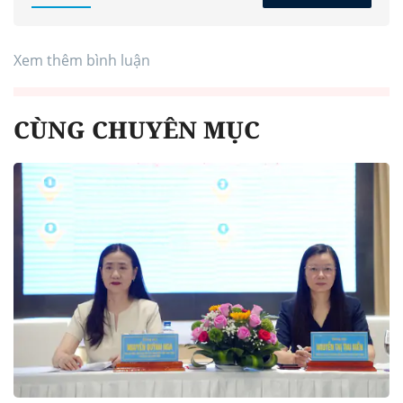
Xem thêm bình luận
CÙNG CHUYÊN MỤC