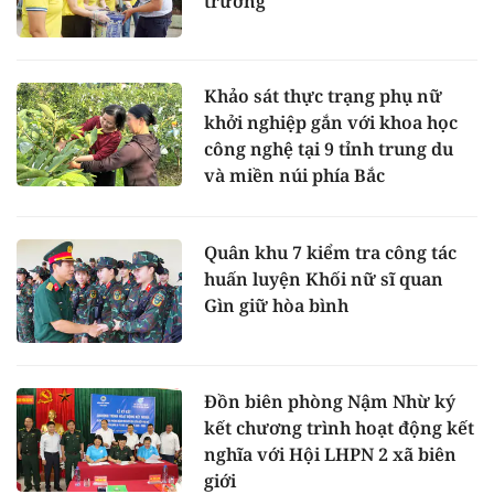
trường
Khảo sát thực trạng phụ nữ
khởi nghiệp gắn với khoa học
công nghệ tại 9 tỉnh trung du
và miền núi phía Bắc
Quân khu 7 kiểm tra công tác
huấn luyện Khối nữ sĩ quan
Gìn giữ hòa bình
Đồn biên phòng Nậm Nhừ ký
kết chương trình hoạt động kết
nghĩa với Hội LHPN 2 xã biên
giới