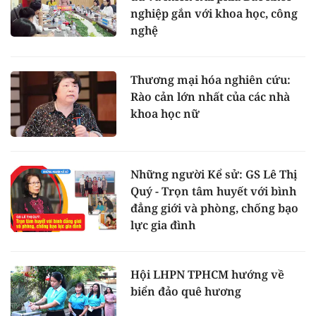
nghiệp gắn với khoa học, công
nghệ
Thương mại hóa nghiên cứu:
Rào cản lớn nhất của các nhà
khoa học nữ
Những người Kể sử: GS Lê Thị
Quý - Trọn tâm huyết với bình
đẳng giới và phòng, chống bạo
lực gia đình
Hội LHPN TPHCM hướng về
biển đảo quê hương