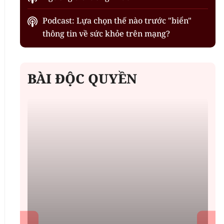
Podcast: Lựa chọn thế nào trước "biển"
thông tin về sức khỏe trên mạng?
BÀI ĐỘC QUYỀN