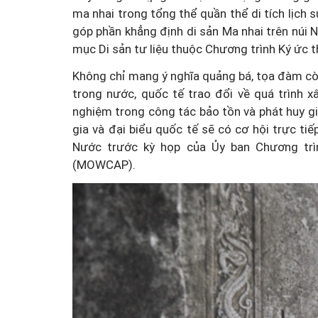
ma nhai trong tổng thể quần thể di tích lịch 
góp phần khẳng định di sản Ma nhai trên núi 
mục Di sản tư liệu thuộc Chương trình Ký ức t
Không chỉ mang ý nghĩa quảng bá, tọa đàm còn
trong nước, quốc tế trao đổi về quá trình 
nghiệm trong công tác bảo tồn và phát huy giá
gia và đại biểu quốc tế sẽ có cơ hội trực tiế
Nước trước kỳ họp của Ủy ban Chương trì
(MOWCAP).