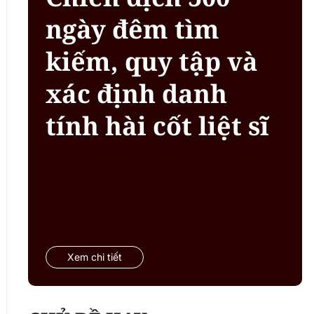
ngày đêm tìm
kiếm, quy tập và
xác định danh
tính hài cốt liệt sĩ
Xem chi tiết