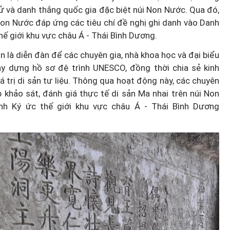
sử và danh thắng quốc gia đặc biệt núi Non Nước. Qua đó,
Non Nước đáp ứng các tiêu chí đề nghị ghi danh vào Danh
hế giới khu vực châu Á - Thái Bình Dương.
 là diễn đàn để các chuyên gia, nhà khoa học và đại biểu
xây dựng hồ sơ đệ trình UNESCO, đồng thời chia sẻ kinh
 trị di sản tư liệu. Thông qua hoạt động này, các chuyên
p khảo sát, đánh giá thực tế di sản Ma nhai trên núi Non
nh Ký ức thế giới khu vực châu Á - Thái Bình Dương