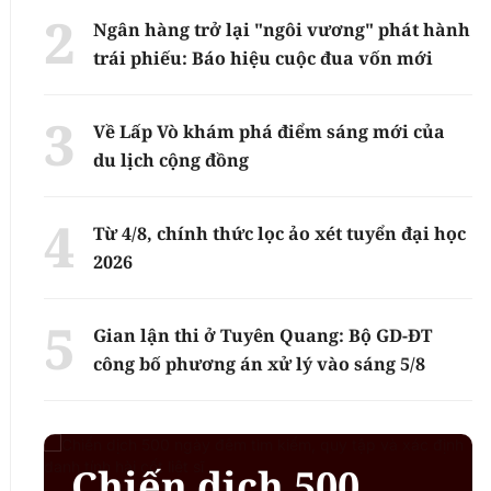
Ngân hàng trở lại "ngôi vương" phát hành
trái phiếu: Báo hiệu cuộc đua vốn mới
Về Lấp Vò khám phá điểm sáng mới của
du lịch cộng đồng
Từ 4/8, chính thức lọc ảo xét tuyển đại học
2026
Gian lận thi ở Tuyên Quang: Bộ GD-ĐT
công bố phương án xử lý vào sáng 5/8
Chiến dịch 500