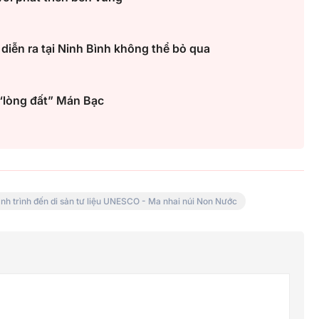
diễn ra tại Ninh Bình không thể bỏ qua
ừ “lòng đất” Mán Bạc
nh trình đến di sản tư liệu UNESCO - Ma nhai núi Non Nước