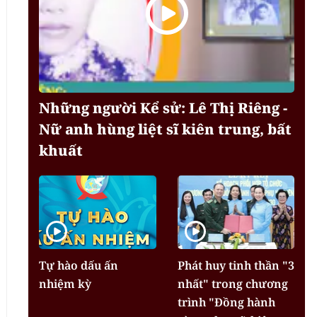
Những người Kể sử: Lê Thị Riêng -
Nữ anh hùng liệt sĩ kiên trung, bất
khuất
Tự hào dấu ấn
Phát huy tinh thần "3
nhiệm kỳ
nhất" trong chương
trình "Đồng hành