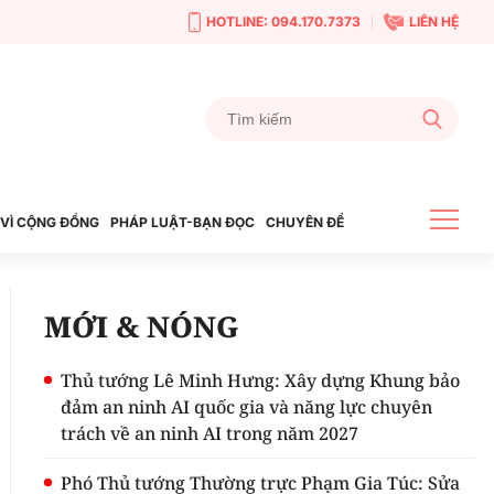
HOTLINE: 094.170.7373
LIÊN HỆ
VÌ CỘNG ĐỒNG
PHÁP LUẬT-BẠN ĐỌC
CHUYÊN ĐỀ
MỚI & NÓNG
Thủ tướng Lê Minh Hưng: Xây dựng Khung bảo
đảm an ninh AI quốc gia và năng lực chuyên
trách về an ninh AI trong năm 2027
Phó Thủ tướng Thường trực Phạm Gia Túc: Sửa