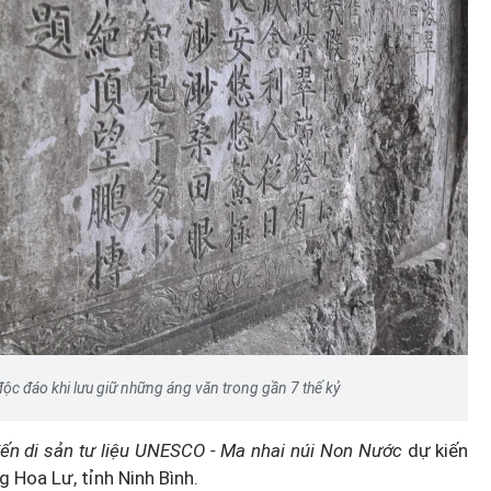
độc đáo khi lưu giữ những áng văn trong gần 7 thế kỷ
đến di sản tư liệu UNESCO - Ma nhai núi Non Nước
dự kiến
g Hoa Lư, tỉnh Ninh Bình.