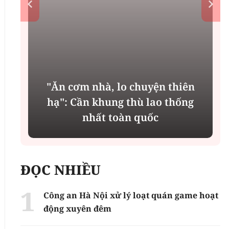
"Ăn cơm nhà, lo chuyện thiên
n
hạ": Cần khung thù lao thống
nhất toàn quốc
ĐỌC NHIỀU
Công an Hà Nội xử lý loạt quán game hoạt
động xuyên đêm