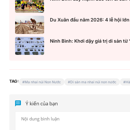
Du Xuân đầu năm 2026: 4 lễ hội lớn 
Ninh Bình: Khơi dậy giá trị di sản t
TAG:
Ma nhai núi Non Nước
Di sản ma nhai núi non nước
Hà
Ý kiến của bạn