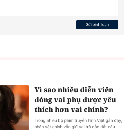
Gửi bình luận
Vì sao nhiều diễn viên
đóng vai phụ được yêu
thích hơn vai chính?
Trong nhiều bộ phim truyền hình Việt gần đây,
nhân vật chính vẫn giữ vai trò dẫn dắt câu