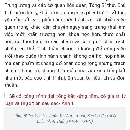
Trung ương và các cơ quan liên quan, Tổng Bí thư, Chủ
tịch nước lưu ý, khối lượng công việc phía trước rất lớn,
yêu cầu rất cao, phải cùng tiến hành với rất nhiều việc
quan trọng khác, cần chuyển ngay sang trạng thái làm
việc mới: khẩn trương hơn, khoa học hơn, thực chất
hơn, có thời hạn, có sản phẩm và có người chịu trách
nhiệm cụ thể. Tinh thần chung là không để công việc
trôi theo quán tính hành chính; không để hội họp nhiều
mà sản phẩm ít; không để phân công rộng nhưng trách
nhiệm không rõ; không đơn giản hóa văn kiện tổng kết
như một báo cáo tình hình, biên soạn tư liệu lịch sử đơn
thuần.
Tổng Bí thư, Chủ tịch nước Tô Lâm, Trưởng Ban Chỉ đạo phát
biểu. (Ảnh: Thống Nhất/TTXVN)