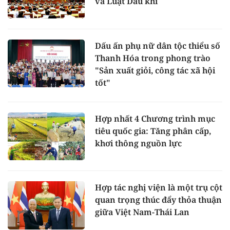
và Luật Dầu khí
Dấu ấn phụ nữ dân tộc thiểu số
Thanh Hóa trong phong trào
"Sản xuất giỏi, công tác xã hội
tốt"
Hợp nhất 4 Chương trình mục
tiêu quốc gia: Tăng phân cấp,
khơi thông nguồn lực
Hợp tác nghị viện là một trụ cột
quan trọng thúc đẩy thỏa thuận
giữa Việt Nam-Thái Lan