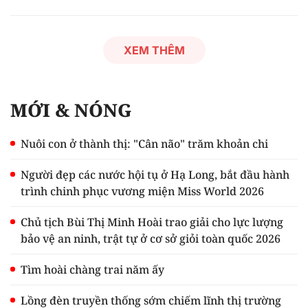
XEM THÊM
MỚI & NÓNG
Nuôi con ở thành thị: "Cân não" trăm khoản chi
Người đẹp các nước hội tụ ở Hạ Long, bắt đầu hành
trình chinh phục vương miện Miss World 2026
Chủ tịch Bùi Thị Minh Hoài trao giải cho lực lượng
bảo vệ an ninh, trật tự ở cơ sở giỏi toàn quốc 2026
Tìm hoài chàng trai năm ấy
Lồng đèn truyền thống sớm chiếm lĩnh thị trường