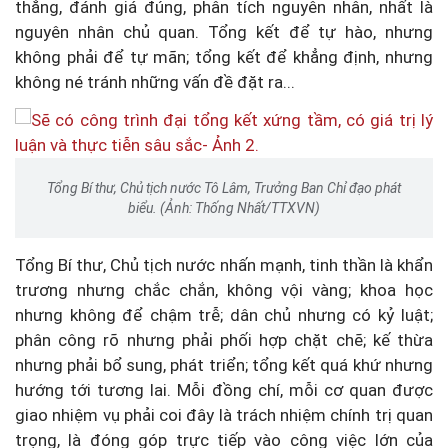
thẳng, đánh giá đúng, phân tích nguyên nhân, nhất là
nguyên nhân chủ quan. Tổng kết để tự hào, nhưng
không phải để tự mãn; tổng kết để khẳng định, nhưng
không né tránh những vấn đề đặt ra...
Tổng Bí thư, Chủ tịch nước Tô Lâm, Trưởng Ban Chỉ đạo phát
biểu. (Ảnh: Thống Nhất/TTXVN)
Tổng Bí thư, Chủ tịch nước nhấn mạnh, tinh thần là khẩn
trương nhưng chắc chắn, không vội vàng; khoa học
nhưng không để chậm trễ; dân chủ nhưng có kỷ luật;
phân công rõ nhưng phải phối hợp chặt chẽ; kế thừa
nhưng phải bổ sung, phát triển; tổng kết quá khứ nhưng
hướng tới tương lai. Mỗi đồng chí, mỗi cơ quan được
giao nhiệm vụ phải coi đây là trách nhiệm chính trị quan
trọng, là đóng góp trực tiếp vào công việc lớn của