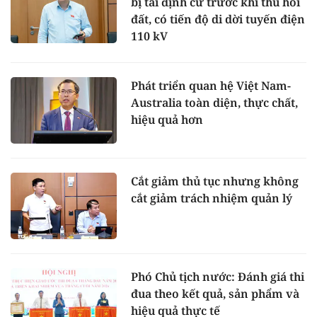
bị tái định cư trước khi thu hồi
đất, có tiến độ di dời tuyến điện
110 kV
Phát triển quan hệ Việt Nam-
Australia toàn diện, thực chất,
hiệu quả hơn
Cắt giảm thủ tục nhưng không
cắt giảm trách nhiệm quản lý
Phó Chủ tịch nước: Đánh giá thi
đua theo kết quả, sản phẩm và
hiệu quả thực tế