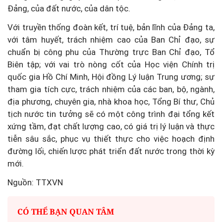
Đảng, của đất nước, của dân tộc.
Với truyền thống đoàn kết, trí tuệ, bản lĩnh của Đảng ta,
với tâm huyết, trách nhiệm cao của Ban Chỉ đạo, sự
chuẩn bị công phu của Thường trực Ban Chỉ đạo, Tổ
Biên tập; với vai trò nòng cốt của Học viện Chính trị
quốc gia Hồ Chí Minh, Hội đồng Lý luận Trung ương; sự
tham gia tích cực, trách nhiệm của các ban, bộ, ngành,
địa phương, chuyên gia, nhà khoa học, Tổng Bí thư, Chủ
tịch nước tin tưởng sẽ có một công trình đại tổng kết
xứng tầm, đạt chất lượng cao, có giá trị lý luận và thực
tiễn sâu sắc, phục vụ thiết thực cho việc hoạch định
đường lối, chiến lược phát triển đất nước trong thời kỳ
mới.
Nguồn: TTXVN
CÓ THỂ BẠN QUAN TÂM