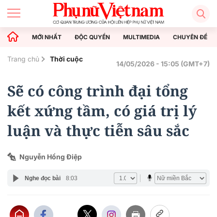
MỚI NHẤT
ĐỘC QUYỀN
MULTIMEDIA
CHUYÊN ĐỀ
Trang chủ
Thời cuộc
14/05/2026 - 15:05 (GMT+7)
Sẽ có công trình đại tổng
kết xứng tầm, có giá trị lý
luận và thực tiễn sâu sắc
Nguyễn Hồng Điệp
Nghe đọc bài
8:03