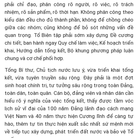
phải chỉ đạo, phân công rõ người, rõ việc, rõ trách
nhiệm, rõ sản phẩm, rõ thời hạn. Không phân công theo
kiểu dàn đều cho đủ thành phần; không để chồng chéo
giữa các nhóm; cũng không để bỏ sót những vấn đề
quan trọng. Tổ Biên tập phải sớm xây dựng Đề cương
chi tiết; ban hành ngay Quy chế làm việc, Kế hoạch triển
khai, Hướng dẫn tổng kết, Bộ khung phương pháp luận
chung và cơ chế phối hợp.
Tổng Bí thư, Chủ tịch nước lưu ý, vừa triển khai tổng
kết, vừa tuyên truyền sâu rộng. Đây phải là một đợt
sinh hoạt chính trị, tư tưởng sâu rộng trong toàn Đảng,
toàn dân, toàn quân. Cán bộ, đảng viên và nhân dân cần
hiểu rõ ý nghĩa của việc tổng kết, thấy được tầm vóc
lịch sử vĩ đại của 100 năm Đảng lãnh đạo cách mạng
Việt Nam và 40 năm thực hiện Cương lĩnh để càng tự
hào, thêm tự tin thực hiện xuất sắc nhất sứ mệnh mới
về tiếp tục xây dựng, phát triển đất nước và bảo vệ Tổ