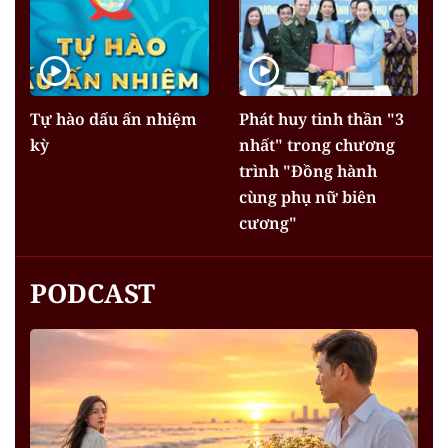
Tự hào dấu ấn nhiệm
Phát huy tinh thần "3
kỳ
nhất" trong chương
trình "Đồng hành
cùng phụ nữ biên
cương"
PODCAST