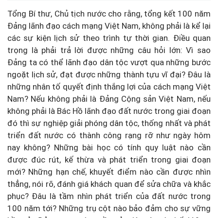
Tổng Bí thư, Chủ tịch nước cho rằng, tổng kết 100 năm
Đảng lãnh đạo cách mạng Việt Nam, không phải là kể lại
các sự kiện lịch sử theo trình tự thời gian. Điều quan
trọng là phải trả lời được những câu hỏi lớn: Vì sao
Đảng ta có thể lãnh đạo dân tộc vượt qua những bước
ngoặt lịch sử, đạt được những thành tựu vĩ đại? Đâu là
những nhân tố quyết định thắng lợi của cách mạng Việt
Nam? Nếu không phải là Đảng Cộng sản Việt Nam, nếu
không phải là Bác Hồ lãnh đạo đất nước trong giai đoạn
đó thì sự nghiệp giải phóng dân tộc, thống nhất và phát
triển đất nước có thành công rạng rỡ như ngày hôm
nay không? Những bài học có tính quy luật nào cần
được đúc rút, kế thừa và phát triển trong giai đoạn
mới? Những hạn chế, khuyết điểm nào cần được nhìn
thẳng, nói rõ, đánh giá khách quan để sửa chữa và khắc
phục? Đâu là tầm nhìn phát triển của đất nước trong
100 năm tới? Những trụ cột nào bảo đảm cho sự vững