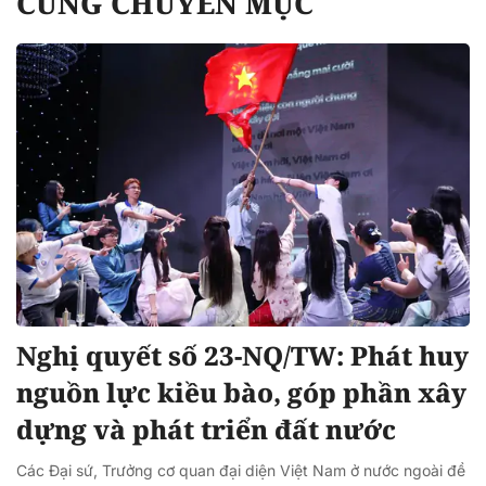
CÙNG CHUYÊN MỤC
Nghị quyết số 23-NQ/TW: Phát huy
nguồn lực kiều bào, góp phần xây
dựng và phát triển đất nước
Các Đại sứ, Trưởng cơ quan đại diện Việt Nam ở nước ngoài đề