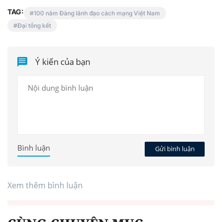
TAG:
100 năm Đảng lãnh đạo cách mạng Việt Nam
Đại tổng kết
Ý kiến của bạn
Bình luận
Gửi bình luận
Xem thêm bình luận