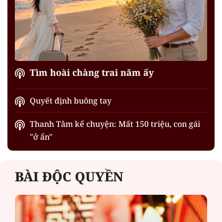
Tìm hoài chàng trai năm ấy
Quyết định buông tay
Thanh Tâm kể chuyện: Mất 150 triệu, con gái
"ở ẩn"
BÀI ĐỘC QUYỀN