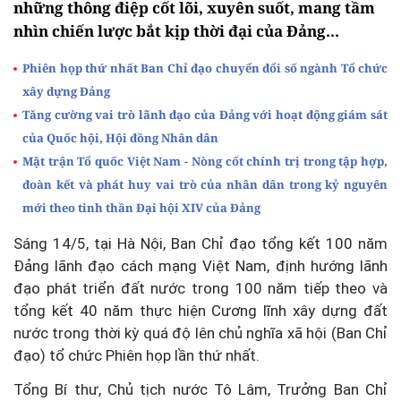
những thông điệp cốt lõi, xuyên suốt, mang tầm
nhìn chiến lược bắt kịp thời đại của Đảng...
Phiên họp thứ nhất Ban Chỉ đạo chuyển đổi số ngành Tổ chức
xây dựng Đảng
Tăng cường vai trò lãnh đạo của Đảng với hoạt động giám sát
của Quốc hội, Hội đồng Nhân dân
Mặt trận Tổ quốc Việt Nam - Nòng cốt chính trị trong tập hợp,
đoàn kết và phát huy vai trò của nhân dân trong kỷ nguyên
mới theo tinh thần Đại hội XIV của Đảng
Sáng 14/5, tại Hà Nội, Ban Chỉ đạo tổng kết 100 năm
Đảng lãnh đạo cách mạng Việt Nam, định hướng lãnh
đạo phát triển đất nước trong 100 năm tiếp theo và
tổng kết 40 năm thực hiện Cương lĩnh xây dựng đất
nước trong thời kỳ quá độ lên chủ nghĩa xã hội (Ban Chỉ
đạo) tổ chức Phiên họp lần thứ nhất.
Tổng Bí thư, Chủ tịch nước Tô Lâm, Trưởng Ban Chỉ