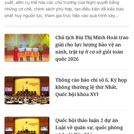
xuất, sớm cụ thể hóa các chủ trương của Nghị quyết bằng
những cơ chế, chính sách phù hợp, tạo điều kiện để kiều bào
phát huy nguồn lực, tham gia trực tiếp vào quá trình xây...
Chủ tịch Bùi Thị Minh Hoài trao
giải cho lực lượng bảo vệ an
ninh, trật tự ở cơ sở giỏi toàn
quốc 2026
Thông cáo báo chí số 6, Kỳ họp
không thường lệ thứ Nhất,
Quốc hội khóa XVI
Quốc hội thảo luận 2 dự án
Luật về quân sự, quốc phòng