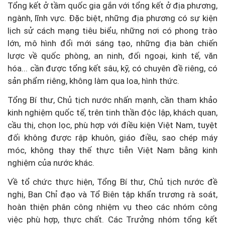
Tổng kết ở tầm quốc gia gắn với tổng kết ở địa phương,
ngành, lĩnh vực. Đặc biệt, những địa phương có sự kiện
lịch sử cách mạng tiêu biểu, những nơi có phong trào
lớn, mô hình đổi mới sáng tạo, những địa bàn chiến
lược về quốc phòng, an ninh, đối ngoại, kinh tế, văn
hóa... cần được tổng kết sâu, kỹ, có chuyên đề riêng, có
sản phẩm riêng, không làm qua loa, hình thức.
Tổng Bí thư, Chủ tịch nước nhấn mạnh, cần tham khảo
kinh nghiệm quốc tế, trên tinh thần độc lập, khách quan,
cầu thị, chọn lọc, phù hợp với điều kiện Việt Nam, tuyệt
đối không được rập khuôn, giáo điều, sao chép máy
móc, không thay thế thực tiễn Việt Nam bằng kinh
nghiệm của nước khác.
Về tổ chức thực hiện, Tổng Bí thư, Chủ tịch nước đề
nghị, Ban Chỉ đạo và Tổ Biên tập khẩn trương rà soát,
hoàn thiện phân công nhiệm vụ theo các nhóm công
việc phù hợp, thực chất. Các Trưởng nhóm tổng kết