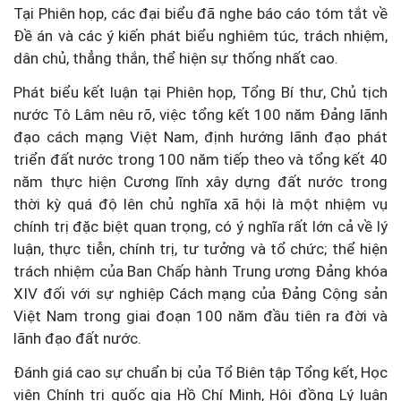
Tại Phiên họp, các đại biểu đã nghe báo cáo tóm tắt về
Đề án và các ý kiến phát biểu nghiêm túc, trách nhiệm,
dân chủ, thẳng thắn, thể hiện sự thống nhất cao.
Phát biểu kết luận tại Phiên họp, Tổng Bí thư, Chủ tịch
nước Tô Lâm nêu rõ, việc tổng kết 100 năm Đảng lãnh
đạo cách mạng Việt Nam, định hướng lãnh đạo phát
triển đất nước trong 100 năm tiếp theo và tổng kết 40
năm thực hiện Cương lĩnh xây dựng đất nước trong
thời kỳ quá độ lên chủ nghĩa xã hội là một nhiệm vụ
chính trị đặc biệt quan trọng, có ý nghĩa rất lớn cả về lý
luận, thực tiễn, chính trị, tư tưởng và tổ chức; thể hiện
trách nhiệm của Ban Chấp hành Trung ương Đảng khóa
XIV đối với sự nghiệp Cách mạng của Đảng Cộng sản
Việt Nam trong giai đoạn 100 năm đầu tiên ra đời và
lãnh đạo đất nước.
Đánh giá cao sự chuẩn bị của Tổ Biên tập Tổng kết, Học
viện Chính trị quốc gia Hồ Chí Minh, Hội đồng Lý luận