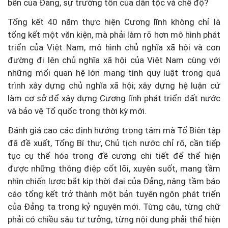
bền của Đảng, sự trường tồn của dân tộc và chế độ?
Tổng kết 40 năm thực hiện Cương lĩnh không chỉ là
tổng kết một văn kiện, mà phải làm rõ hơn mô hình phát
triển của Việt Nam, mô hình chủ nghĩa xã hội và con
đường đi lên chủ nghĩa xã hội của Việt Nam cùng với
những mối quan hệ lớn mang tính quy luật trong quá
trình xây dựng chủ nghĩa xã hội; xây dựng hệ luận cứ
làm cơ sở để xây dựng Cương lĩnh phát triển đất nước
và bảo vệ Tổ quốc trong thời kỳ mới.
Đánh giá cao các định hướng trọng tâm mà Tổ Biên tập
đã đề xuất, Tổng Bí thư, Chủ tịch nước chỉ rõ, cần tiếp
tục cụ thể hóa trong đề cương chi tiết để thể hiện
được những thông điệp cốt lõi, xuyên suốt, mang tầm
nhìn chiến lược bắt kịp thời đại của Đảng, nâng tầm báo
cáo tổng kết trở thành một bản tuyên ngôn phát triển
của Đảng ta trong kỷ nguyên mới. Từng câu, từng chữ
phải có chiều sâu tư tưởng, từng nội dung phải thể hiện