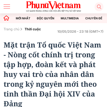
MỚI NHẤT
ĐỘC QUYỀN
MULTIMEDIA
CHUYÊN ĐỀ
Trang chủ
Thời cuộc
10/05/2026 - 23:18 (GMT+7)
Mặt trận Tổ quốc Việt Nam
- Nòng cốt chính trị trong
tập hợp, đoàn kết và phát
huy vai trò của nhân dân
trong kỷ nguyên mới theo
tinh thần Đại hội XIV của
Đảng