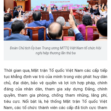
Đoàn Chủ tịch Ủy ban Trung ương MTTQ Việt Nam tổ chức Hội
nghị hiệp thương lần thứ ba
Thời gian qua, Mặt trận Tổ quốc Việt Nam các cấp tiếp
tục khẳng định vai trò của mình trong việc phát huy dân
chủ, đại diện, bảo vệ quyền và lợi ích hợp pháp, chính
đáng của nhân dân, tham gia xây dựng Đảng, chính
quyền, tham gia phòng, chống tham nhũng, lãng phí,
tiêu cực. Nổi bật là, hệ thống Mặt trận Tổ quốc Việt
Nam, các tổ chức thành viên các cấp đã tích cực tham