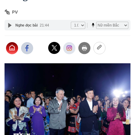
PV
Nghe đọc bài
21:44