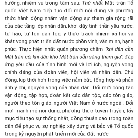
hướng, nhiệm vụ trọng tâm sau:
Thứ nhất,
Mặt trận Tổ
quốc Việt Nam tiếp tục đổi mới nội dung và phương
thức hành động nhằm vận động sự tham gia rộng rãi
của các tầng lớp nhân dân, khơi dậy tinh thần yêu nước,
tự hào, tự tôn dân tộc, ý thức trách nhiệm xã hội và
khát vọng phát triển đất nước phồn vinh, văn minh, hạnh
phúc. Thực hiện nhất quán phương châm
"khi dân cần
Mặt trận có, khi dân khó Mặt trận sẵn sàng tham gia"
, đáp
ứng yêu cầu của tình hình mới và lợi ích, nguyện vọng
chính đáng của đoàn viên, hội viên và nhân dân. Chủ
động, kịp thời hơn trong việc nắm bắt, tổng hợp và phản
ánh ý chí, nguyện vọng của nhân dân. Đổi mới công tác
vận động, tập hợp, đoàn kết các dân tộc, các tôn giáo,
người theo tôn giáo, người Việt Nam ở nước ngoài. Đổi
mới mạnh mẽ nội dung, phương thức tuyên truyền, lấy
mục tiêu tạo sự thống nhất, đồng thuận cao trong toàn
dân để phục vụ sự nghiệp xây dựng và bảo vệ Tổ quốc
trong kỷ nguyên phát triển mới của đất nước.