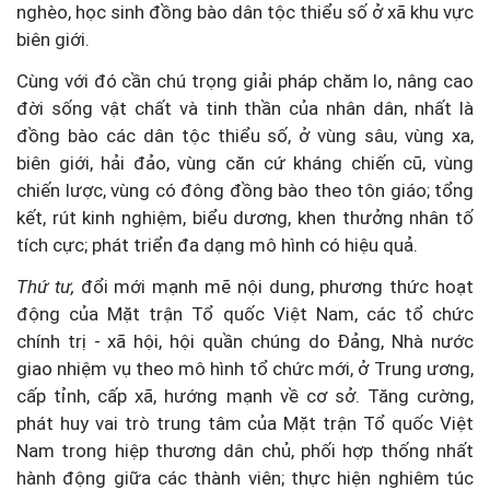
nghèo, học sinh đồng bào dân tộc thiểu số ở xã khu vực
biên giới.
Cùng với đó cần chú trọng giải pháp chăm lo, nâng cao
đời sống vật chất và tinh thần của nhân dân, nhất là
đồng bào các dân tộc thiểu số, ở vùng sâu, vùng xa,
biên giới, hải đảo, vùng căn cứ kháng chiến cũ, vùng
chiến lược, vùng có đông đồng bào theo tôn giáo; tổng
kết, rút kinh nghiệm, biểu dương, khen thưởng nhân tố
tích cực; phát triển đa dạng mô hình có hiệu quả.
Thứ tư,
đổi mới mạnh mẽ nội dung, phương thức hoạt
động của Mặt trận Tổ quốc Việt Nam, các tổ chức
chính trị - xã hội, hội quần chúng do Đảng, Nhà nước
giao nhiệm vụ theo mô hình tổ chức mới, ở Trung ương,
cấp tỉnh, cấp xã, hướng mạnh về cơ sở. Tăng cường,
phát huy vai trò trung tâm của Mặt trận Tổ quốc Việt
Nam trong hiệp thương dân chủ, phối hợp thống nhất
hành động giữa các thành viên; thực hiện nghiêm túc