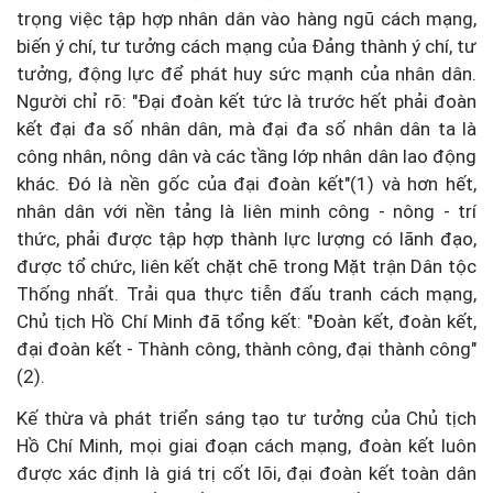
trọng việc tập hợp nhân dân vào hàng ngũ cách mạng,
biến ý chí, tư tưởng cách mạng của Đảng thành ý chí, tư
tưởng, động lực để phát huy sức mạnh của nhân dân.
Người chỉ rõ: "Đại đoàn kết tức là trước hết phải đoàn
kết đại đa số nhân dân, mà đại đa số nhân dân ta là
công nhân, nông dân và các tầng lớp nhân dân lao động
khác. Đó là nền gốc của đại đoàn kết"(1) và hơn hết,
nhân dân với nền tảng là liên minh công - nông - trí
thức, phải được tập hợp thành lực lượng có lãnh đạo,
được tổ chức, liên kết chặt chẽ trong Mặt trận Dân tộc
Thống nhất. Trải qua thực tiễn đấu tranh cách mạng,
Chủ tịch Hồ Chí Minh đã tổng kết: "Đoàn kết, đoàn kết,
đại đoàn kết - Thành công, thành công, đại thành công"
(2).
Kế thừa và phát triển sáng tạo tư tưởng của Chủ tịch
Hồ Chí Minh, mọi giai đoạn cách mạng, đoàn kết luôn
được xác định là giá trị cốt lõi, đại đoàn kết toàn dân