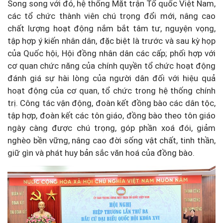
Song song với đó, hệ thống Mặt trận Tổ quốc Việt Nam,
các tổ chức thành viên chú trọng đổi mới, nâng cao
chất lượng hoạt động nắm bắt tâm tư, nguyện vọng,
tập hợp ý kiến nhân dân, đặc biệt là trước và sau kỳ họp
của Quốc hội, Hội đồng nhân dân các cấp; phối hợp với
cơ quan chức năng của chính quyền tổ chức hoạt động
đánh giá sự hài lòng của người dân đối với hiệu quả
hoạt động của cơ quan, tổ chức trong hệ thống chính
trị. Công tác vận động, đoàn kết đồng bào các dân tộc,
tập hợp, đoàn kết các tôn giáo, đồng bào theo tôn giáo
ngày càng được chú trọng, góp phần xoá đói, giảm
nghèo bền vững, nâng cao đời sống vật chất, tinh thần,
giữ gìn và phát huy bản sắc văn hoá của đồng bào.