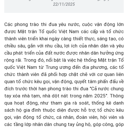
22/11/2025
Các phong trào thi đua yêu nước, cuộc vận động lớn
được Mặt trận Tổ quốc Việt Nam các cấp và tổ chức
thành viên triển khai ngày càng thiết thực, sáng tạo, có
chiều sâu, gắn với nhu cầu, lợi ích của nhân dân và yêu
cầu phát triển của đất nước được nhân dân hưởng ứng
rộng rãi. Trong đó, nổi bật là việc hệ thống Mặt trận Tổ
quốc Việt Nam từ Trung ương đến địa phương, các tổ
chức thành viên đã phối hợp chặt chẽ với cơ quan liên
quan tổ chức kêu gọi, vận động, quyết tâm phấn đấu về
đích trước thời hạn phong trào thi đua "Cả nước chung
tay xóa nhà tạm, nhà dột nát trong năm 2025". Thông
qua hoạt động, như tham gia rà soát, thống kê danh
sách hộ gia đình thuộc diện được hỗ trợ; tổ chức kêu
gọi, vận động tổ chức, cá nhân, đoàn viên, hội viên và
các tầng lớp nhân dân chung tay ủng hộ, góp công, góp