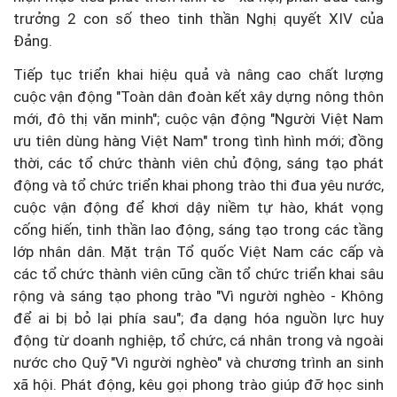
trưởng 2 con số theo tinh thần Nghị quyết XIV của
Đảng.
Tiếp tục triển khai hiệu quả và nâng cao chất lượng
cuộc vận động "Toàn dân đoàn kết xây dựng nông thôn
mới, đô thị văn minh"; cuộc vận động "Người Việt Nam
ưu tiên dùng hàng Việt Nam" trong tình hình mới; đồng
thời, các tổ chức thành viên chủ động, sáng tạo phát
động và tổ chức triển khai phong trào thi đua yêu nước,
cuộc vận động để khơi dậy niềm tự hào, khát vọng
cống hiến, tinh thần lao động, sáng tạo trong các tầng
lớp nhân dân. Mặt trận Tổ quốc Việt Nam các cấp và
các tổ chức thành viên cũng cần tổ chức triển khai sâu
rộng và sáng tạo phong trào "Vì người nghèo - Không
để ai bị bỏ lại phía sau"; đa dạng hóa nguồn lực huy
động từ doanh nghiệp, tổ chức, cá nhân trong và ngoài
nước cho Quỹ "Vì người nghèo" và chương trình an sinh
xã hội. Phát động, kêu gọi phong trào giúp đỡ học sinh