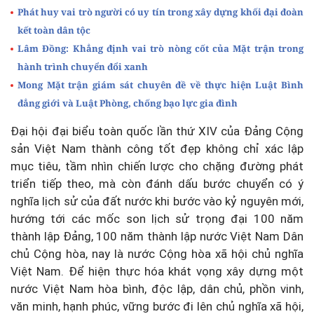
Phát huy vai trò người có uy tín trong xây dựng khối đại đoàn
kết toàn dân tộc
Lâm Đồng: Khẳng định vai trò nòng cốt của Mặt trận trong
hành trình chuyển đổi xanh
Mong Mặt trận giám sát chuyên đề về thực hiện Luật Bình
đẳng giới và Luật Phòng, chống bạo lực gia đình
Đại hội đại biểu toàn quốc lần thứ XIV của Đảng Cộng
sản Việt Nam thành công tốt đẹp không chỉ xác lập
mục tiêu, tầm nhìn chiến lược cho chặng đường phát
triển tiếp theo, mà còn đánh dấu bước chuyển có ý
nghĩa lịch sử của đất nước khi bước vào kỷ nguyên mới,
hướng tới các mốc son lịch sử trọng đại 100 năm
thành lập Đảng, 100 năm thành lập nước Việt Nam Dân
chủ Cộng hòa, nay là nước Cộng hòa xã hội chủ nghĩa
Việt Nam. Để hiện thực hóa khát vọng xây dựng một
nước Việt Nam hòa bình, độc lập, dân chủ, phồn vinh,
văn minh, hạnh phúc, vững bước đi lên chủ nghĩa xã hội,