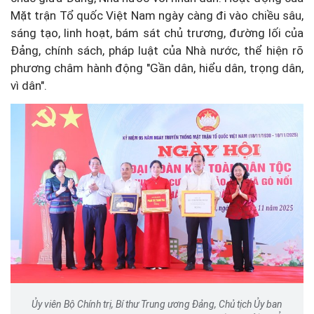
Mặt trận Tổ quốc Việt Nam ngày càng đi vào chiều sâu,
sáng tạo, linh hoạt, bám sát chủ trương, đường lối của
Đảng, chính sách, pháp luật của Nhà nước, thể hiện rõ
phương châm hành động "Gần dân, hiểu dân, trọng dân,
vì dân".
Ủy viên Bộ Chính trị, Bí thư Trung ương Đảng, Chủ tịch Ủy ban