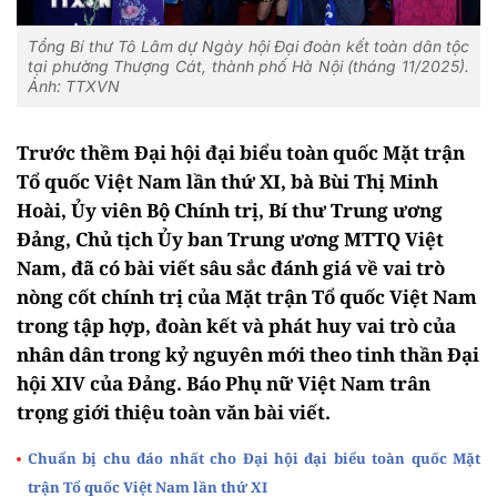
Tổng Bí thư Tô Lâm dự Ngày hội Đại đoàn kết toàn dân tộc
tại phường Thượng Cát, thành phố Hà Nội (tháng 11/2025).
Ảnh: TTXVN
Trước thềm Đại hội đại biểu toàn quốc Mặt trận
Tổ quốc Việt Nam lần thứ XI, bà Bùi Thị Minh
Hoài, Ủy viên Bộ Chính trị, Bí thư Trung ương
Đảng, Chủ tịch Ủy ban Trung ương MTTQ Việt
Nam, đã có bài viết sâu sắc đánh giá về vai trò
nòng cốt chính trị của Mặt trận Tổ quốc Việt Nam
trong tập hợp, đoàn kết và phát huy vai trò của
nhân dân trong kỷ nguyên mới theo tinh thần Đại
hội XIV của Đảng. Báo Phụ nữ Việt Nam trân
trọng giới thiệu toàn văn bài viết.
Chuẩn bị chu đáo nhất cho Đại hội đại biểu toàn quốc Mặt
trận Tổ quốc Việt Nam lần thứ XI