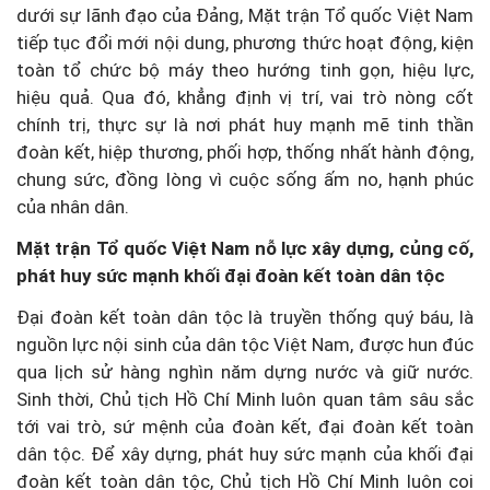
dưới sự lãnh đạo của Đảng, Mặt trận Tổ quốc Việt Nam
tiếp tục đổi mới nội dung, phương thức hoạt động, kiện
toàn tổ chức bộ máy theo hướng tinh gọn, hiệu lực,
hiệu quả. Qua đó, khẳng định vị trí, vai trò nòng cốt
chính trị, thực sự là nơi phát huy mạnh mẽ tinh thần
đoàn kết, hiệp thương, phối hợp, thống nhất hành động,
chung sức, đồng lòng vì cuộc sống ấm no, hạnh phúc
của nhân dân.
Mặt trận Tổ quốc Việt Nam nỗ lực xây dựng, củng cố,
phát huy sức mạnh khối đại đoàn kết toàn dân tộc
Đại đoàn kết toàn dân tộc là truyền thống quý báu, là
nguồn lực nội sinh của dân tộc Việt Nam, được hun đúc
qua lịch sử hàng nghìn năm dựng nước và giữ nước.
Sinh thời, Chủ tịch Hồ Chí Minh luôn quan tâm sâu sắc
tới vai trò, sứ mệnh của đoàn kết, đại đoàn kết toàn
dân tộc. Để xây dựng, phát huy sức mạnh của khối đại
đoàn kết toàn dân tộc, Chủ tịch Hồ Chí Minh luôn coi