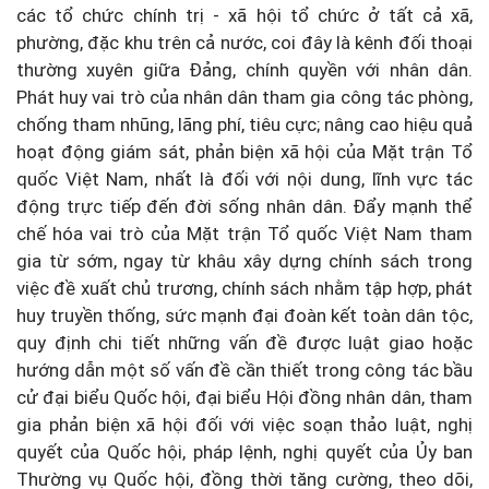
các tổ chức chính trị - xã hội tổ chức ở tất cả xã,
phường, đặc khu trên cả nước, coi đây là kênh đối thoại
thường xuyên giữa Đảng, chính quyền với nhân dân.
Phát huy vai trò của nhân dân tham gia công tác phòng,
chống tham nhũng, lãng phí, tiêu cực; nâng cao hiệu quả
hoạt động giám sát, phản biện xã hội của Mặt trận Tổ
quốc Việt Nam, nhất là đối với nội dung, lĩnh vực tác
động trực tiếp đến đời sống nhân dân. Đẩy mạnh thể
chế hóa vai trò của Mặt trận Tổ quốc Việt Nam tham
gia từ sớm, ngay từ khâu xây dựng chính sách trong
việc đề xuất chủ trương, chính sách nhằm tập hợp, phát
huy truyền thống, sức mạnh đại đoàn kết toàn dân tộc,
quy định chi tiết những vấn đề được luật giao hoặc
hướng dẫn một số vấn đề cần thiết trong công tác bầu
cử đại biểu Quốc hội, đại biểu Hội đồng nhân dân, tham
gia phản biện xã hội đối với việc soạn thảo luật, nghị
quyết của Quốc hội, pháp lệnh, nghị quyết của Ủy ban
Thường vụ Quốc hội, đồng thời tăng cường, theo dõi,