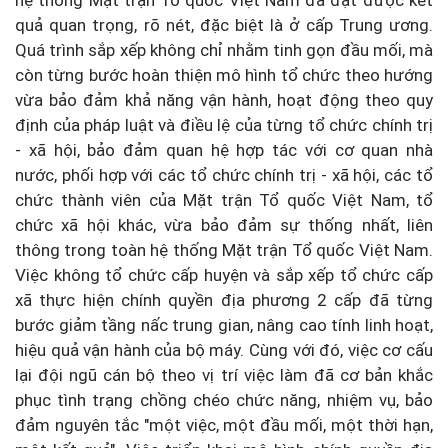
hệ thống Mặt trận Tổ quốc Việt Nam đã đạt được kết
quả quan trọng, rõ nét, đặc biệt là ở cấp Trung ương.
Quá trình sắp xếp không chỉ nhằm tinh gọn đầu mối, mà
còn từng bước hoàn thiện mô hình tổ chức theo hướng
vừa bảo đảm khả năng vận hành, hoạt động theo quy
định của pháp luật và điều lệ của từng tổ chức chính trị
- xã hội, bảo đảm quan hệ hợp tác với cơ quan nhà
nước, phối hợp với các tổ chức chính trị - xã hội, các tổ
chức thành viên của Mặt trận Tổ quốc Việt Nam, tổ
chức xã hội khác, vừa bảo đảm sự thống nhất, liên
thông trong toàn hệ thống Mặt trận Tổ quốc Việt Nam.
Việc không tổ chức cấp huyện và sắp xếp tổ chức cấp
xã thực hiện chính quyền địa phương 2 cấp đã từng
bước giảm tầng nấc trung gian, nâng cao tính linh hoạt,
hiệu quả vận hành của bộ máy. Cùng với đó, việc cơ cấu
lại đội ngũ cán bộ theo vị trí việc làm đã cơ bản khắc
phục tình trạng chồng chéo chức năng, nhiệm vụ, bảo
đảm nguyên tắc "một việc, một đầu mối, một thời hạn,