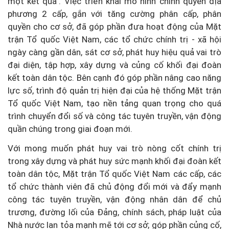
một kết quả". Việc triển khai mô hình chính quyền địa
phương 2 cấp, gắn với tăng cường phân cấp, phân
quyền cho cơ sở, đã góp phần đưa hoạt động của Mặt
trận Tổ quốc Việt Nam, các tổ chức chính trị - xã hội
ngày càng gần dân, sát cơ sở, phát huy hiệu quả vai trò
đại diện, tập hợp, xây dựng và củng cố khối đại đoàn
kết toàn dân tộc. Bên cạnh đó góp phần nâng cao năng
lực số, trình độ quản trị hiện đại của hệ thống Mặt trận
Tổ quốc Việt Nam, tạo nền tảng quan trọng cho quá
trình chuyển đổi số và công tác tuyên truyền, vận động
quần chúng trong giai đoạn mới.
Với mong muốn phát huy vai trò nòng cốt chính trị
trong xây dựng và phát huy sức mạnh khối đại đoàn kết
toàn dân tộc, Mặt trận Tổ quốc Việt Nam các cấp, các
tổ chức thành viên đã chủ động đổi mới và đẩy mạnh
công tác tuyên truyền, vận động nhân dân để chủ
trương, đường lối của Đảng, chính sách, pháp luật của
Nhà nước lan tỏa mạnh mẽ tới cơ sở; góp phần củng cố,