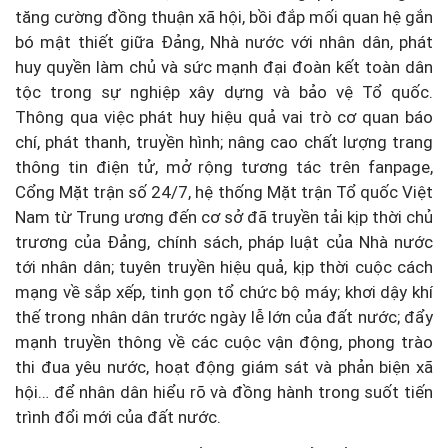
tăng cường đồng thuận xã hội, bồi đắp mối quan hệ gắn
bó mật thiết giữa Đảng, Nhà nước với nhân dân, phát
huy quyền làm chủ và sức mạnh đại đoàn kết toàn dân
tộc trong sự nghiệp xây dựng và bảo vệ Tổ quốc.
Thông qua việc phát huy hiệu quả vai trò cơ quan báo
chí, phát thanh, truyền hình; nâng cao chất lượng trang
thông tin điện tử, mở rộng tương tác trên fanpage,
Cổng Mặt trận số 24/7, hệ thống Mặt trận Tổ quốc Việt
Nam từ Trung ương đến cơ sở đã truyền tải kịp thời chủ
trương của Đảng, chính sách, pháp luật của Nhà nước
tới nhân dân; tuyên truyền hiệu quả, kịp thời cuộc cách
mạng về sắp xếp, tinh gọn tổ chức bộ máy; khơi dậy khí
thế trong nhân dân trước ngày lễ lớn của đất nước; đẩy
mạnh truyền thông về các cuộc vận động, phong trào
thi đua yêu nước, hoạt động giám sát và phản biện xã
hội… để nhân dân hiểu rõ và đồng hành trong suốt tiến
trình đổi mới của đất nước.