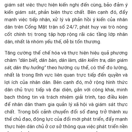
giám sát việc thực hiện kiến nghị đến cùng, bảo đảm ý
kiến giám sát, phản biện thực chất. Bên cạnh đó, đẩy
mạnh việc tiếp nhận, xử lý và phản hồi ý kiến của nhân
dân trên Cổng Mặt trận số 24/7; phát huy vai trò nòng
cốt chính trị trong tập hợp rộng rãi các tầng lớp nhân
dân, nhất là nhóm yếu thế, dễ bị tổn thương.
Tăng cường thể chế hóa và thực hiện hiệu quả phương
châm
"dân biết, dân bàn, dân làm, dân kiểm tra, dân giám
sát, dân thụ hưởng"
theo hướng cụ thể, có thể đo lường,
nhất là trong lĩnh vực liên quan trực tiếp đến quyền và
lợi ích của nhân dân. Bên cạnh đó, mở rộng hình thức
dân chủ trực tiếp và đại diện, gắn với công khai, minh
bạch thông tin và trách nhiệm giải trình, tạo điều kiện
để nhân dân tham gia quản lý xã hội và giám sát thực
chất. Trong bối cảnh chuyển đổi số đang trở thành xu
thế chủ đạo, động lực của đổi mới phát triển, đẩy mạnh
thực hiện dân chủ ở cơ sở thông qua việc phát triển nền