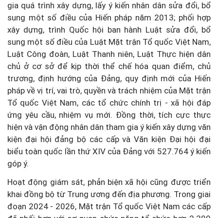
gia quá trình xây dựng, lấy ý kiến nhân dân sửa đổi, bổ
sung một số điều của Hiến pháp năm 2013; phối hợp
xây dựng, trình Quốc hội ban hành Luật sửa đổi, bổ
sung một số điều của Luật Mặt trận Tổ quốc Việt Nam,
Luật Công đoàn, Luật Thanh niên, Luật Thực hiện dân
chủ ở cơ sở để kịp thời thể chế hóa quan điểm, chủ
trương, định hướng của Đảng, quy định mới của Hiến
pháp về vị trí, vai trò, quyền và trách nhiệm của Mặt trận
Tổ quốc Việt Nam, các tổ chức chính trị - xã hội đáp
ứng yêu cầu, nhiệm vụ mới. Đồng thời, tích cực thực
hiện và vận động nhân dân tham gia ý kiến xây dựng văn
kiện đại hội đảng bộ các cấp và Văn kiện Đại hội đại
biểu toàn quốc lần thứ XIV của Đảng với 527.764 ý kiến
góp ý.
Hoạt động giám sát, phản biện xã hội cũng được triển
khai đồng bộ từ Trung ương đến địa phương. Trong giai
đoạn 2024 - 2026, Mặt trận Tổ quốc Việt Nam các cấp