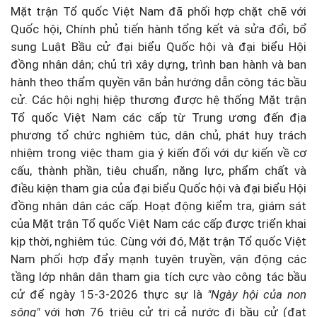
Mặt trận Tổ quốc Việt Nam đã phối hợp chặt chẽ với
Quốc hội, Chính phủ tiến hành tổng kết và sửa đổi, bổ
sung Luật Bầu cử đại biểu Quốc hội và đại biểu Hội
đồng nhân dân; chủ trì xây dựng, trình ban hành và ban
hành theo thẩm quyền văn bản hướng dẫn công tác bầu
cử. Các hội nghị hiệp thương được hệ thống Mặt trận
Tổ quốc Việt Nam các cấp từ Trung ương đến địa
phương tổ chức nghiêm túc, dân chủ, phát huy trách
nhiệm trong việc tham gia ý kiến đối với dự kiến về cơ
cấu, thành phần, tiêu chuẩn, năng lực, phẩm chất và
điều kiện tham gia của đại biểu Quốc hội và đại biểu Hội
đồng nhân dân các cấp. Hoạt động kiểm tra, giám sát
của Mặt trận Tổ quốc Việt Nam các cấp được triển khai
kịp thời, nghiêm túc. Cùng với đó, Mặt trận Tổ quốc Việt
Nam phối hợp đẩy mạnh tuyên truyền, vận động các
tầng lớp nhân dân tham gia tích cực vào công tác bầu
cử để ngày 15-3-2026 thực sự là
"Ngày hội của non
sông"
với hơn 76 triệu cử tri cả nước đi bầu cử (đạt