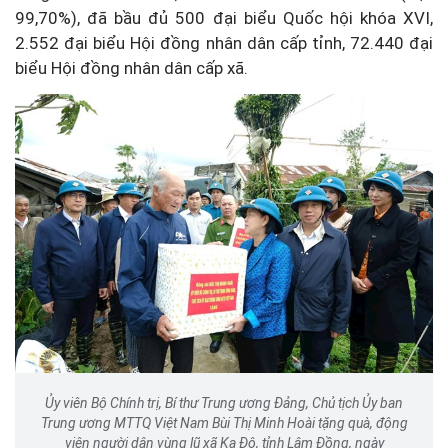
99,70%), đã bầu đủ 500 đại biểu Quốc hội khóa XVI,
2.552 đại biểu Hội đồng nhân dân cấp tỉnh, 72.440 đại
biểu Hội đồng nhân dân cấp xã.
Ủy viên Bộ Chính trị, Bí thư Trung ương Đảng, Chủ tịch Ủy ban
Trung ương MTTQ Việt Nam Bùi Thị Minh Hoài tặng quà, động
viên người dân vùng lũ xã Ka Đô, tỉnh Lâm Đồng, ngày