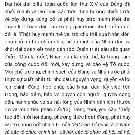
Đại hội đại biểu toàn quốc lần thứ XIV của Đảng đã
nhấn mạnh và làm sâu sắc hơn định hướng chiến lược
về xây dựng, củng cố và phát huy sức mạnh khối đại
đoàn kết toàn dân tộc trong giai đoạn phát triển mới,
đó là: "Phát huy mạnh mẽ vai trò chủ thể của Nhân dân,
dân chủ xã hội chủ nghĩa, sức mạnh của Nhân dân và
khối đại đoàn kết toàn dân tộc. Quán triệt sâu sắc quan
điểm "Dân là gốc", Nhân dân là chủ thể, là trung tâm
của công cuộc đổi mới, xây dựng và bảo vệ Tổ quốc.
Mọi chủ trương, chính sách của Đảng và Nhà nước phải
thực sự xuất phát từ nhu cầu, nguyện vọng, quyền và lợi
ích chính đáng, hợp pháp của Nhân dân; lấy việc tôn
trọng, bảo đảm, bảo vệ quyền con người, quyền công
dân, hạnh phúc và sự hài lòng của Nhân dân làm thước
đo và mục tiêu phấn đấu"(3). Đồng thời, yêu cầu: "Tiếp
tục đổi mới nội dung, phương thức hoạt động, phát huy
vai trò nòng cốt chính trị của
Mặt trận Tổ quốc Việt Nam
và các tổ chức chính trị - xã hội, các tổ chức xã hội, xã hội