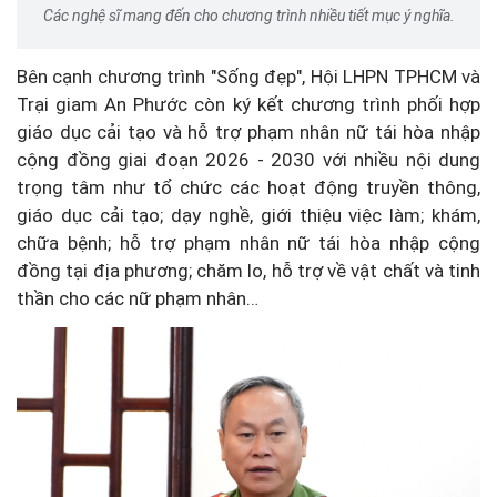
Các nghệ sĩ mang đến cho chương trình nhiều tiết mục ý nghĩa.
Bên cạnh chương trình "Sống đẹp", Hội LHPN TPHCM và
Trại giam An Phước còn ký kết chương trình phối hợp
giáo dục cải tạo và hỗ trợ phạm nhân nữ tái hòa nhập
cộng đồng giai đoạn 2026 - 2030 với nhiều nội dung
trọng tâm như tổ chức các hoạt động truyền thông,
giáo dục cải tạo; dạy nghề, giới thiệu việc làm; khám,
chữa bệnh; hỗ trợ phạm nhân nữ tái hòa nhập cộng
đồng tại địa phương; chăm lo, hỗ trợ về vật chất và tinh
thần cho các nữ phạm nhân…