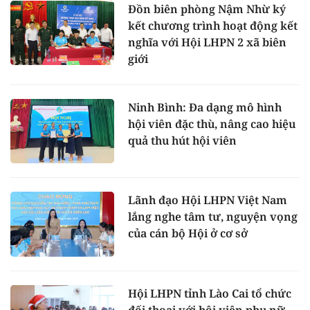
Đồn biên phòng Nậm Nhừ ký
kết chương trình hoạt động kết
nghĩa với Hội LHPN 2 xã biên
giới
Ninh Bình: Đa dạng mô hình
hội viên đặc thù, nâng cao hiệu
quả thu hút hội viên
Lãnh đạo Hội LHPN Việt Nam
lắng nghe tâm tư, nguyện vọng
của cán bộ Hội ở cơ sở
Hội LHPN tỉnh Lào Cai tổ chức