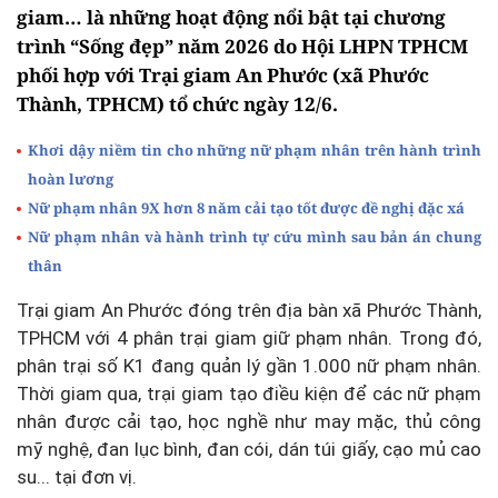
giam… là những hoạt động nổi bật tại chương
trình “Sống đẹp” năm 2026 do Hội LHPN TPHCM
phối hợp với Trại giam An Phước (xã Phước
Thành, TPHCM) tổ chức ngày 12/6.
Khơi dậy niềm tin cho những nữ phạm nhân trên hành trình
hoàn lương
Nữ phạm nhân 9X hơn 8 năm cải tạo tốt được đề nghị đặc xá
Nữ phạm nhân và hành trình tự cứu mình sau bản án chung
thân
Trại giam An Phước đóng trên địa bàn xã Phước Thành,
TPHCM với 4 phân trại giam giữ phạm nhân. Trong đó,
phân trại số K1 đang quản lý gần 1.000 nữ phạm nhân.
Thời giam qua, trại giam tạo điều kiện để các nữ phạm
nhân được cải tạo, học nghề như may mặc, thủ công
mỹ nghệ, đan lục bình, đan cói, dán túi giấy, cạo mủ cao
su... tại đơn vị.