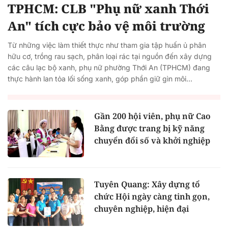
TPHCM: CLB "Phụ nữ xanh Thới
An" tích cực bảo vệ môi trường
Từ những việc làm thiết thực như tham gia tập huấn ủ phân
hữu cơ, trồng rau sạch, phân loại rác tại nguồn đến xây dựng
các câu lạc bộ xanh, phụ nữ phường Thới An (TPHCM) đang
thực hành lan tỏa lối sống xanh, góp phần giữ gìn môi...
Gần 200 hội viên, phụ nữ Cao
Bằng được trang bị kỹ năng
chuyển đổi số và khởi nghiệp
Tuyên Quang: Xây dựng tổ
chức Hội ngày càng tinh gọn,
chuyên nghiệp, hiện đại