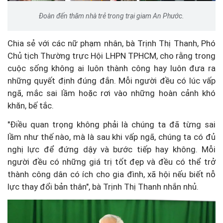
Đoàn đến thăm nhà trẻ trong trại giam An Phước.
Chia sẻ với các nữ phạm nhân, bà Trịnh Thị Thanh, Phó
Chủ tịch Thường trực Hội LHPN TPHCM, cho rằng trong
cuộc sống không ai luôn thành công hay luôn đưa ra
những quyết định đúng đắn. Mỗi người đều có lúc vấp
ngã, mắc sai lầm hoặc rơi vào những hoàn cảnh khó
khăn, bế tắc.
"Điều quan trọng không phải là chúng ta đã từng sai
lầm như thế nào, mà là sau khi vấp ngã, chúng ta có đủ
nghị lực để đứng dậy và bước tiếp hay không. Mỗi
người đều có những giá trị tốt đẹp và đều có thể trở
thành công dân có ích cho gia đình, xã hội nếu biết nỗ
lực thay đổi bản thân", bà Trịnh Thị Thanh nhắn nhủ.