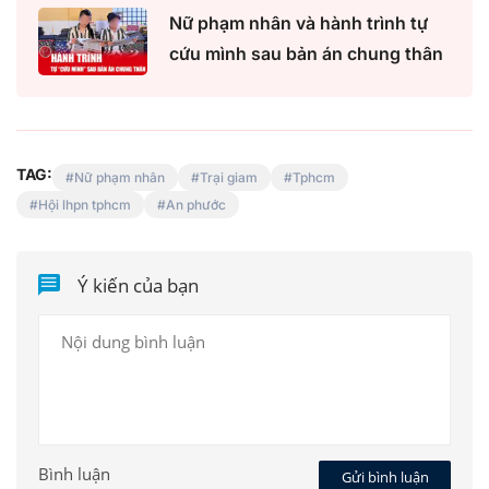
Nữ phạm nhân và hành trình tự
cứu mình sau bản án chung thân
TAG:
Nữ phạm nhân
Trại giam
Tphcm
Hội lhpn tphcm
An phước
Ý kiến của bạn
Bình luận
Gửi bình luận