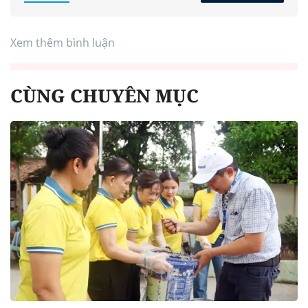
Xem thêm bình luận
CÙNG CHUYÊN MỤC