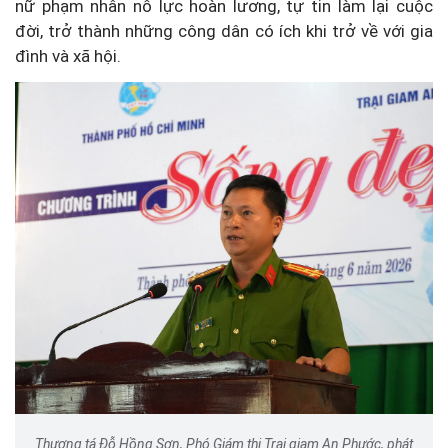
nữ phạm nhân nỗ lực hoàn lương, tự tin làm lại cuộc
đời, trở thành những công dân có ích khi trở về với gia
đình và xã hội.
Thượng tá Đỗ Hồng Sơn, Phó Giám thị Trại giam An Phước, phát