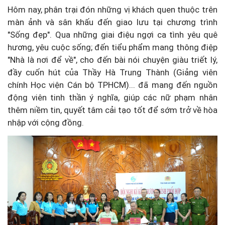
Hôm nay, phân trại đón những vị khách quen thuộc trên
màn ảnh và sân khấu đến giao lưu tại chương trình
"Sống đẹp". Qua những giai điệu ngợi ca tình yêu quê
hương, yêu cuộc sống; đến tiểu phẩm mang thông điệp
"Nhà là nơi để về", cho đến bài nói chuyện giàu triết lý,
đầy cuốn hút của Thầy Hà Trung Thành (Giảng viên
chính Học viện Cán bộ TPHCM)... đã mang đến nguồn
động viên tinh thần ý nghĩa, giúp các nữ phạm nhân
thêm niềm tin, quyết tâm cải tạo tốt để sớm trở về hòa
nhập với cộng đồng.