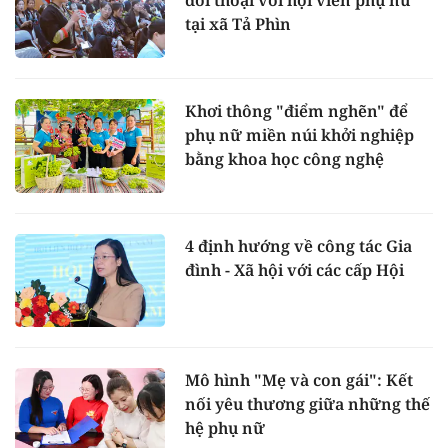
đối thoại với hội viên phụ nữ
tại xã Tả Phìn
Khơi thông "điểm nghẽn" để
phụ nữ miền núi khởi nghiệp
bằng khoa học công nghệ
4 định hướng về công tác Gia
đình - Xã hội với các cấp Hội
Mô hình "Mẹ và con gái": Kết
nối yêu thương giữa những thế
hệ phụ nữ