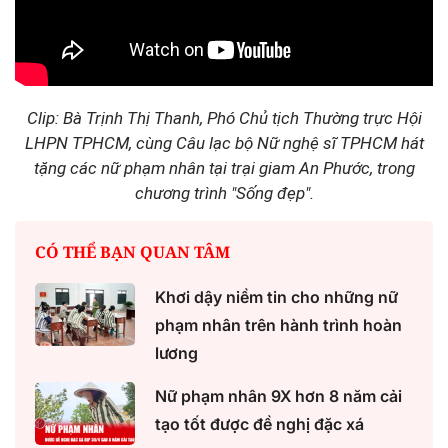
Clip: Bà Trịnh Thị Thanh, Phó Chủ tịch Thường trực Hội
LHPN TPHCM, cùng Câu lạc bộ Nữ nghệ sĩ TPHCM hát
tặng các nữ phạm nhân tại trại giam An Phước, trong
chương trình "Sống đẹp".
CÓ THỂ BẠN QUAN TÂM
Khơi dậy niềm tin cho những nữ
phạm nhân trên hành trình hoàn
lương
Nữ phạm nhân 9X hơn 8 năm cải
tạo tốt được đề nghị đặc xá