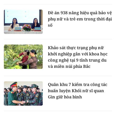
Đề án 938 nâng hiệu quả bảo vệ
phụ nữ và trẻ em trong thời đại
số
Khảo sát thực trạng phụ nữ
khởi nghiệp gắn với khoa học
công nghệ tại 9 tỉnh trung du
và miền núi phía Bắc
Quân khu 7 kiểm tra công tác
huấn luyện Khối nữ sĩ quan
Gìn giữ hòa bình