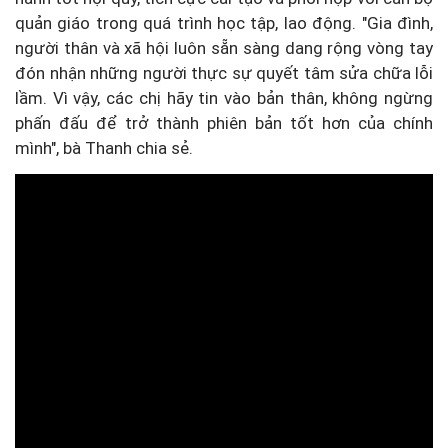
quản giáo trong quá trình học tập, lao động. "Gia đình,
người thân và xã hội luôn sẵn sàng dang rộng vòng tay
đón nhận những người thực sự quyết tâm sửa chữa lỗi
lầm. Vì vậy, các chị hãy tin vào bản thân, không ngừng
phấn đấu để trở thành phiên bản tốt hơn của chính
mình", bà Thanh chia sẻ.