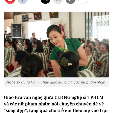
Nghệ sỹ ưu tú Hạnh Thúy giao lưu cùng các nữ phạm nhân
Giao lưu văn nghệ giữa CLB Nữ nghệ sĩ TPHCM
và các nữ phạm nhân; nói chuyện chuyên đề về
“sống đẹp”; tặng quà cho trẻ em theo mẹ vào trại