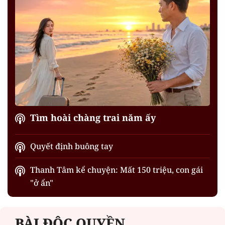
Tìm hoài chàng trai năm ấy
Quyết định buông tay
Thanh Tâm kể chuyện: Mất 150 triệu, con gái
"ở ẩn"
BÀI ĐỘC QUYỀN