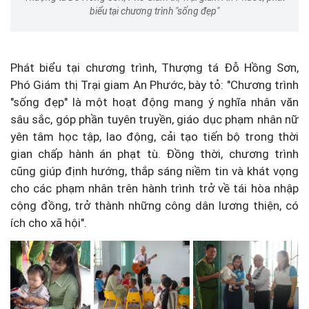
biểu tại chương trình "sống đẹp"
Phát biểu tại chương trình, Thượng tá Đỗ Hồng Sơn,
Phó Giám thị Trại giam An Phước, bày tỏ: "Chương trình
"sống đẹp" là một hoạt động mang ý nghĩa nhân văn
sâu sắc, góp phần tuyên truyền, giáo dục phạm nhân nữ
yên tâm học tập, lao động, cải tạo tiến bộ trong thời
gian chấp hành án phạt tù. Đồng thời, chương trình
cũng giúp định hướng, thắp sáng niềm tin và khát vọng
cho các phạm nhân trên hành trình trở về tái hòa nhập
cộng đồng, trở thành những công dân lương thiện, có
ích cho xã hội".