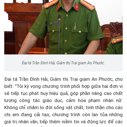
Đại tá Trần Đình Hải, Giám thị Trại giam An Phước.
Đại tá Trần Đình Hải, Giám thị Trại giam An Phước, cho
biết: "Tôi kỳ vọng chương trình phối hợp giữa hai đơn vị
sẽ tiếp tục phát huy hiệu quả, góp phần nâng cao chất
lượng công tác giáo dục, cảm hóa phạm nhân nữ.
Không chỉ chăm lo đời sống vật chất, tinh thần cho các
chị em đang cải tạo, chương trình còn lan tỏa những
giá trị nhân văn, tiếp thêm niềm tin và động lực để các