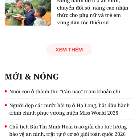
Đồng hành hỗ trợ an sinh,
chuyển đổi số, nâng cao nhận
thức cho phụ nữ và trẻ em
vùng dân tộc thiểu số
XEM THÊM
MỚI & NÓNG
Nuôi con ở thành thị: "Cân não" trăm khoản chi
Người đẹp các nước hội tụ ở Hạ Long, bắt đầu hành
trình chinh phục vương miện Miss World 2026
Chủ tịch Bùi Thị Minh Hoài trao giải cho lực lượng
bảo vệ an ninh, trật tự ở cơ sở giỏi toàn quốc 2026