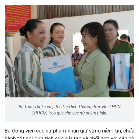
Bà Trịnh Thị Thanh, Phó Chủ tịch Thường trực Hội LHPN
TPHCM, trao quà cho các nữ phạm nhân.
Bà động viên các nữ phạm nhân giữ vững niềm tin, chấp
hành tốt nội quy, tích cực cải tạo và phối hợp với cán bộ