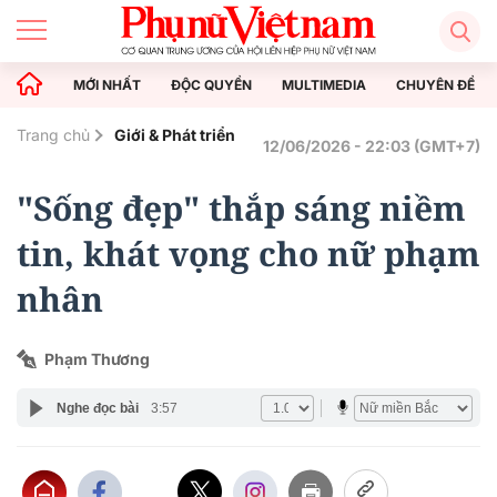
MỚI NHẤT
ĐỘC QUYỀN
MULTIMEDIA
CHUYÊN ĐỀ
Trang chủ
Giới & Phát triển
12/06/2026 - 22:03 (GMT+7)
"Sống đẹp" thắp sáng niềm
tin, khát vọng cho nữ phạm
nhân
Phạm Thương
Nghe đọc bài
3:57