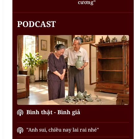
cương"
PODCAST
Bình thật - Bình giả
"Anh sui, chiều nay lai rai nhé"