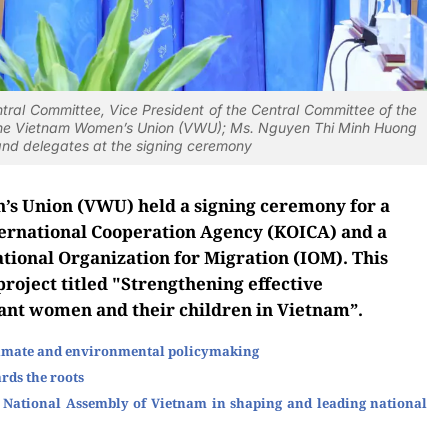
tral Committee, Vice President of the Central Committee of the
 the Vietnam Women’s Union (VWU); Ms. Nguyen Thi Minh Huong
 and delegates at the signing ceremony
’s Union (VWU) held a signing ceremony for a
ternational Cooperation Agency (KOICA) and a
ional Organization for Migration (IOM). This
project titled "Strengthening effective
ant women and their children in Vietnam”.
limate and environmental policymaking
rds the roots
th National Assembly of Vietnam in shaping and leading national