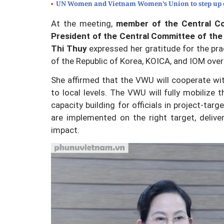
UN Women and Vietnam Women’s Union to step up c
At the meeting,
member of the Central Co
President of the Central Committee of the
Thi Thuy
expressed her gratitude for the pr
of the Republic of Korea, KOICA, and IOM over
She affirmed that the VWU will cooperate wit
to local levels. The VWU will fully mobilize t
capacity building for officials in project-targ
are implemented on the right target, delive
impact.