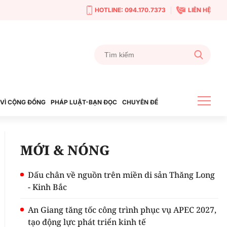
HOTLINE: 094.170.7373
LIÊN HỆ
VÌ CỘNG ĐỒNG
PHÁP LUẬT-BẠN ĐỌC
CHUYÊN ĐỀ
MỚI & NÓNG
Dấu chân về nguồn trên miền di sản Thăng Long
- Kinh Bắc
An Giang tăng tốc công trình phục vụ APEC 2027,
tạo động lực phát triển kinh tế