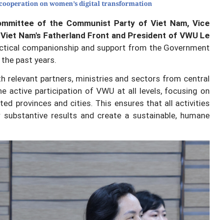
ooperation on women’s digital transformation
mmittee of the Communist Party of Viet Nam, Vice
 Viet Nam's Fatherland Front and President of VWU Le
actical companionship and support from the Government
 the past years.
h relevant partners, ministries and sectors from central
he active participation of VWU at all levels, focusing on
eted provinces and cities. This ensures that all activities
r substantive results and create a sustainable, humane