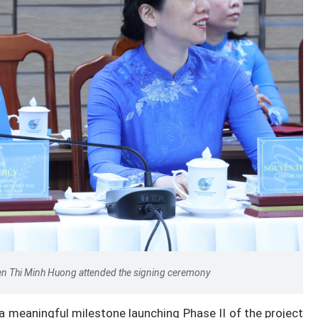
yen Thi Minh Huong attended the signing ceremony
a meaningful milestone launching Phase II of the project