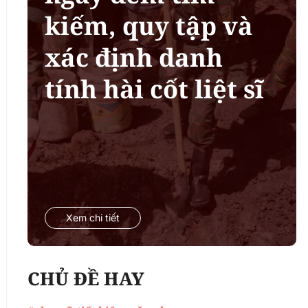
kiếm, quy tập và
xác định danh
tính hài cốt liệt sĩ
Xem chi tiết
CHỦ ĐỀ HAY