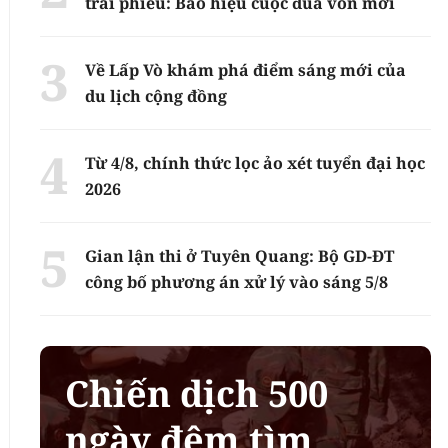
trái phiếu: Báo hiệu cuộc đua vốn mới
Về Lấp Vò khám phá điểm sáng mới của
du lịch cộng đồng
Từ 4/8, chính thức lọc ảo xét tuyển đại học
2026
Gian lận thi ở Tuyên Quang: Bộ GD-ĐT
công bố phương án xử lý vào sáng 5/8
Chiến dịch 500
ngày đêm tìm