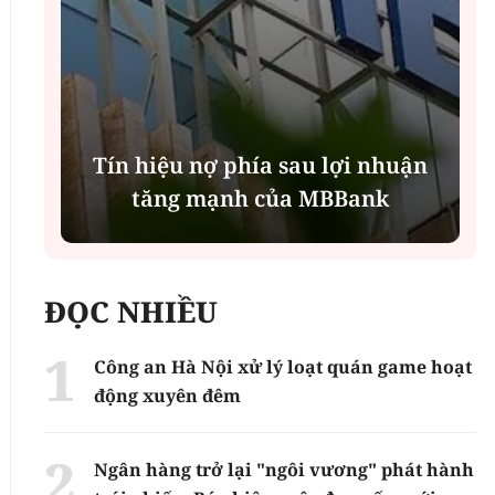
Tín hiệu nợ phía sau lợi nhuận
tăng mạnh của MBBank
ĐỌC NHIỀU
Công an Hà Nội xử lý loạt quán game hoạt
động xuyên đêm
Ngân hàng trở lại "ngôi vương" phát hành