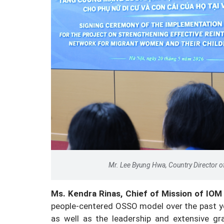
Mr. Lee Byung Hwa, Country Director o
Ms. Kendra Rinas, Chief of Mission of IOM
people-centered OSSO model over the past ye
as well as the leadership and extensive gr