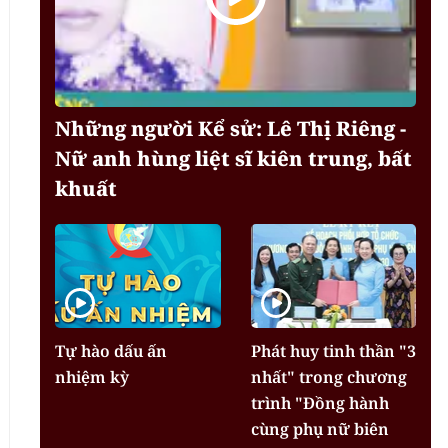
Những người Kể sử: Lê Thị Riêng -
Nữ anh hùng liệt sĩ kiên trung, bất
khuất
Tự hào dấu ấn
Phát huy tinh thần "3
nhiệm kỳ
nhất" trong chương
trình "Đồng hành
cùng phụ nữ biên