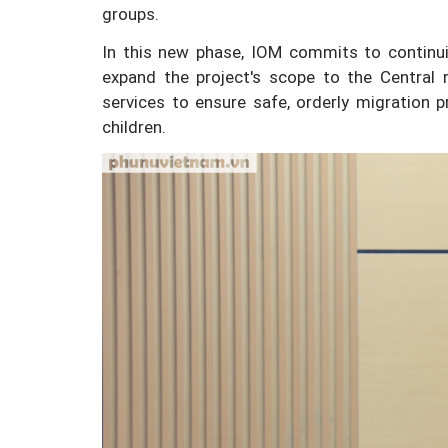
groups.
In this new phase, IOM commits to continuin
expand the project's scope to the Central r
services to ensure safe, orderly migration
children.