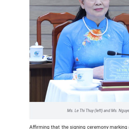
Ms. Le Thi Thuy (left) and Ms. Ngu
Affirming that the signing ceremony marking 