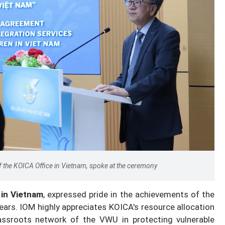
f the KOICA Office in Vietnam, spoke at the ceremony
 in Vietnam
, expressed pride in the achievements of the
ars. IOM highly appreciates KOICA's resource allocation
assroots network of the VWU in protecting vulnerable