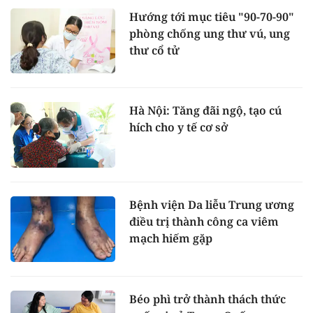
Hướng tới mục tiêu "90-70-90"
phòng chống ung thư vú, ung
thư cổ tử
Hà Nội: Tăng đãi ngộ, tạo cú
hích cho y tế cơ sở
Bệnh viện Da liễu Trung ương
điều trị thành công ca viêm
mạch hiếm gặp
Béo phì trở thành thách thức