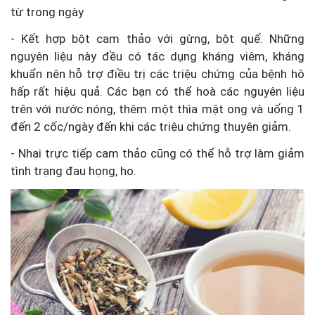
từ trong ngày
- Kết hợp bột cam thảo với gừng, bột quế. Những
nguyên liệu này đều có tác dụng kháng viêm, kháng
khuẩn nên hỗ trợ điều trị các triệu chứng của bệnh hô
hấp rất hiệu quả. Các bạn có thể hoà các nguyên liệu
trên với nước nóng, thêm một thìa mật ong và uống 1
đến 2 cốc/ngày đến khi các triệu chứng thuyên giảm.
- Nhai trực tiếp cam thảo cũng có thể hỗ trợ làm giảm
tình trạng đau họng, ho.