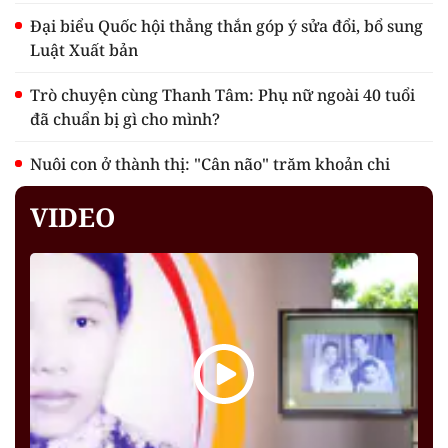
Đại biểu Quốc hội thẳng thắn góp ý sửa đổi, bổ sung
Luật Xuất bản
Trò chuyện cùng Thanh Tâm: Phụ nữ ngoài 40 tuổi
đã chuẩn bị gì cho mình?
Nuôi con ở thành thị: "Cân não" trăm khoản chi
VIDEO