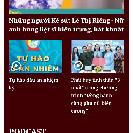
Những người Kể sử: Lê Thị Riêng - Nữ
anh hùng liệt sĩ kiên trung, bất khuất
Tự hào dấu ấn nhiệm
Phát huy tinh thần "3
kỳ
nhất" trong chương
trình "Đồng hành
cùng phụ nữ biên
cương"
PODCAST