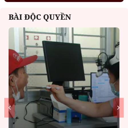
BÀI ĐỘC QUYỀN