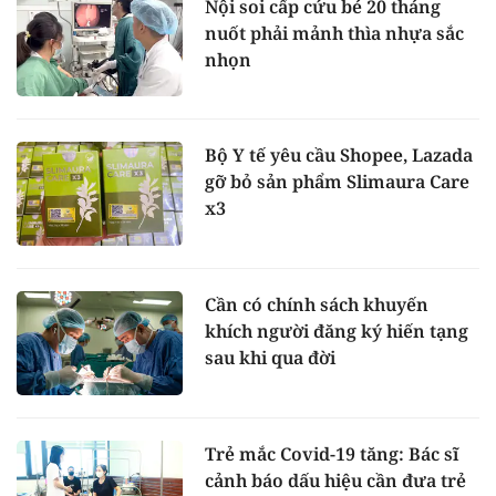
Nội soi cấp cứu bé 20 tháng
nuốt phải mảnh thìa nhựa sắc
nhọn
Bộ Y tế yêu cầu Shopee, Lazada
gỡ bỏ sản phẩm Slimaura Care
x3
Cần có chính sách khuyến
khích người đăng ký hiến tạng
sau khi qua đời
Trẻ mắc Covid-19 tăng: Bác sĩ
cảnh báo dấu hiệu cần đưa trẻ