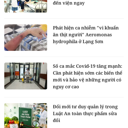
đến viện ngay
Phát hiện ca nhiễm "vi khuẩn
ăn thịt người" Aeromonas
hydrophila ở Lạng Sơn
Số ca mắc Covid-19 tăng mạnh:
Cần phát hiện sớm các biến thể
mới và bảo vệ những người có
nguy cơ cao
Đổi mới tư duy quản lý trong
Luật An toàn thực phẩm sửa
đổi