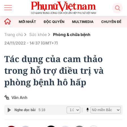
MỚI NHẤT
ĐỘC QUYỀN
MULTIMEDIA
CHUYÊN ĐỀ
Trang chủ
Sức khỏe
Phòng & chữa bệnh
24/11/2022 - 14:37 (GMT+7)
Tác dụng của cam thảo
trong hỗ trợ điều trị và
phòng bệnh hô hấp
Vân Anh
Nghe đọc bài
5:18