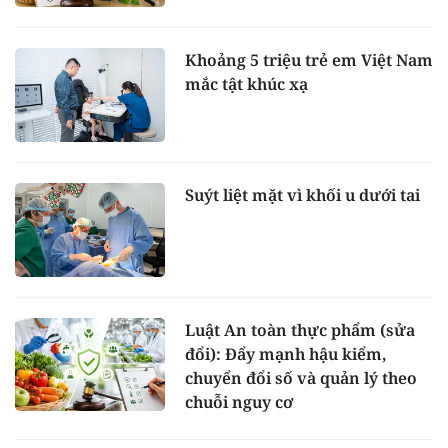
Khoảng 5 triệu trẻ em Việt Nam
mắc tật khúc xạ
Suýt liệt mặt vì khối u dưới tai
Luật An toàn thực phẩm (sửa
đổi): Đẩy mạnh hậu kiểm,
chuyển đổi số và quản lý theo
chuỗi nguy cơ