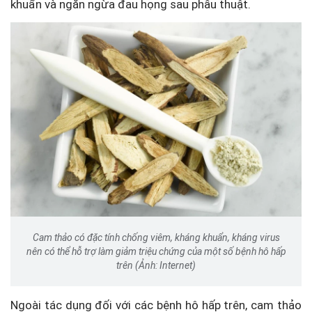
khuẩn và ngăn ngừa đau họng sau phẫu thuật.
Cam thảo có đặc tính chống viêm, kháng khuẩn, kháng virus
nên có thể hỗ trợ làm giảm triệu chứng của một số bệnh hô hấp
trên (Ảnh: Internet)
Ngoài tác dụng đối với các bệnh hô hấp trên, cam thảo