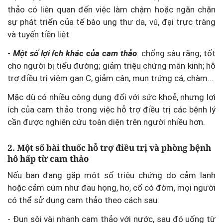
thảo có liên quan đến việc làm chậm hoặc ngăn chặn
sự phát triển của tế bào ung thư da, vú, đại trực tràng
và tuyến tiền liệt.
-
Một số lợi ích khác của cam thảo
: chống sâu răng; tốt
cho người bị tiểu đường; giảm triệu chứng mãn kinh; hỗ
trợ điều trị viêm gan C, giảm cân, mụn trứng cá, chàm…
Mặc dù có nhiều công dụng đối với sức khoẻ, nhưng lợi
ích của cam thảo trong việc hỗ trợ điều trị các bệnh lý
cần được nghiên cứu toàn diện trên người nhiều hơn.
2. Một số bài thuốc hỗ trợ điều trị và phòng bệnh
hô hấp từ cam thảo
Nếu bạn đang gặp một số triệu chứng do cảm lạnh
hoặc cảm cúm như đau họng, ho, cổ có đờm, mọi người
có thể sử dụng cam thảo theo cách sau:
- Đun sôi vài nhanh cam thảo với nước, sau đó uống từ