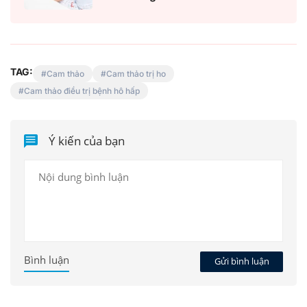
TAG:
Cam thảo
Cam thảo trị ho
Cam thảo điều trị bệnh hô hấp
Ý kiến của bạn
Bình luận
Gửi bình luận