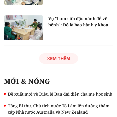
Vụ "bơm sữa đậu nành để vẽ
bệnh": Đó là bạo hành y khoa
XEM THÊM
MỚI & NÓNG
Đề xuất mới về Điều lệ Ban đại diện cha mẹ học sinh
Tổng Bí thư, Chủ tịch nước Tô Lâm lên đường thăm
cấp Nhà nước Australia và New Zealand