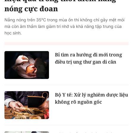
nóng cực đoan
Nắng nóng trên 35°C trong mùa ôn thi không chỉ gây mệt mỏi
mà còn âm thầm làm giảm trí nhớ và khả năng tập trung của
học sinh.
Bỉ tìm ra hướng đi mới trong
điều trị ung thư gan di căn
Bộ Y tế: Xử lý nghiêm dược liệu
không rõ nguồn gốc