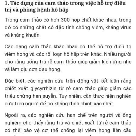
1. Tác dụng của cam thảo trong việc hỗ trợ điều
trị và phòng bệnh hô hấp
Trong cam thảo có hơn 300 hợp chất khác nhau, trong
đó có những chất có đặc tính chống viêm, kháng virus
và kháng khuẩn.
Các dạng cam thảo khác nhau có thể hỗ trợ điều trị
viêm họng và các rối loạn hô hấp trên khác. Nhiều người
cho rằng uống trà rễ cam thảo giúp giảm kích ứng nhẹ
và làm dịu cơn đau họng.
Đặc biệt, các nghiên cứu trên động vật kết luận rằng
chiết xuất glycyrrhizin từ rễ cam thảo giúp giảm các
triệu chứng hen suyễn. Tuy nhiên, cần thực hiện nghiên
cứu trên người để có khẳng định chính xác nhất.
Ngoài ra, các nghiên cứu hạn chế trên người và ống
nghiệm cho thấy rằng trà và chiết xuất từ rễ cam thảo
có thể bảo vệ cơ thể chống lại viêm họng liên cầu