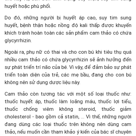
huyết hoặc phù phổi.
Do đó, những người bị huyết áp cao, suy tim sung
huyết, bệnh thận hoặc nồng độ kali thấp được khuyến
khích tránh hoàn toàn các sản phẩm cam thảo có chứa
glycyrrhizin.
Ngoài ra, phụ nữ có thai và cho con bú khi tiêu thụ quá
nhiều cam thảo có chứa glycyrrhizin sẽ ảnh hưởng đến
sự phát triển trí não của bé. Vì vậy, để đảm bảo sự phát
triển toàn diện của trẻ, các mẹ bầu, đang cho con bú
không nên sử dụng dược liệu này.
Cam thảo còn tương tác với một số loại thuốc như:
thuốc huyết áp, thuốc làm loãng máu, thuốc lợi tiểu,
thuốc chống viêm không steroid, thuốc giảm
cholesterol - bao gồm cả statin, ... Vì thế, những người
đang dùng các loại thuốc trên không nên dùng cam
thảo, nếu muốn cần tham khảo ý kiến của bác sĩ chuyên