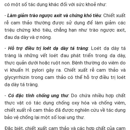
có một số tác dụng khác đối với sức khoẻ như:
-
Làm giảm trào ngược axit và chứng khó tiêu
: Chiết xuất
rễ cam thảo thường được sử dụng để làm giảm các
triệu chứng khó tiêu, chẳng hạn như trào ngược axit,
đau dạ dày và ợ nóng.
-
Hỗ trợ điều trị loét dạ dày tá tràng
: Loét dạ dày tá
tràng là những vết loét đau phát triển trong dạ dày,
thực quản dưới hoặc ruột non. Bệnh thường do viêm do
vi khuẩn H. pylori gây ra. Chiết xuất rễ cam thảo và
glycyrrhizin trong cam thảo có thể hỗ trợ điều trị loét
dạ dày tá tràng.
-
Có đặc tính chống ung thư
: Do chứa nhiều hợp chất
thực vật có tác dụng chống oxy hóa và chống viêm,
chiết xuất rễ cam thảo đã được nghiên cứu về tác dụng
bảo vệ chống lại một số loại ung thư.
Đặc biệt, chiết xuất cam thảo và các hợp chất của cam