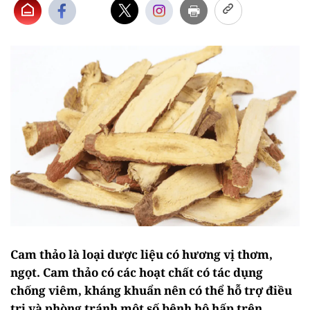
Cam thảo là loại dược liệu có hương vị thơm,
ngọt. Cam thảo có các hoạt chất có tác dụng
chống viêm, kháng khuẩn nên có thể hỗ trợ điều
trị và phòng tránh một số bệnh hô hấp trên.