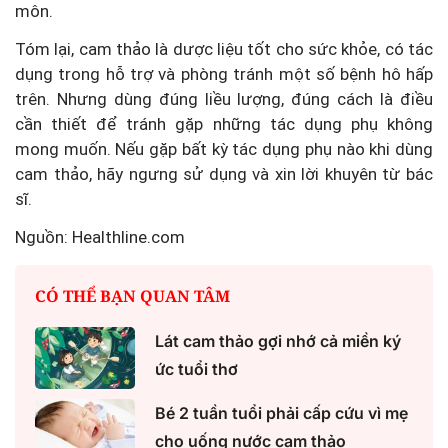
môn.
Tóm lại, cam thảo là dược liệu tốt cho sức khỏe, có tác
dụng trong hỗ trợ và phòng tránh một số bệnh hô hấp
trên. Nhưng dùng đúng liều lượng, đúng cách là điều
cần thiết để tránh gặp những tác dụng phụ không
mong muốn. Nếu gặp bất kỳ tác dụng phụ nào khi dùng
cam thảo, hãy ngưng sử dụng và xin lời khuyên từ bác
sĩ.
Nguồn: Healthline.com
CÓ THỂ BẠN QUAN TÂM
Lát cam thảo gợi nhớ cả miền ký
ức tuổi thơ
Bé 2 tuần tuổi phải cấp cứu vì mẹ
cho uống nước cam thảo