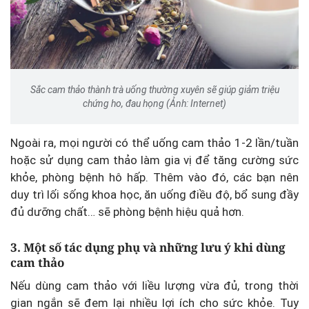
Sắc cam thảo thành trà uống thường xuyên sẽ giúp giảm triệu
chứng ho, đau họng (Ảnh: Internet)
Ngoài ra, mọi người có thể uống cam thảo 1-2 lần/tuần
hoặc sử dụng cam thảo làm gia vị để tăng cường sức
khỏe, phòng bệnh hô hấp. Thêm vào đó, các bạn nên
duy trì lối sống khoa học, ăn uống điều độ, bổ sung đầy
đủ dưỡng chất… sẽ phòng bệnh hiệu quả hơn.
3. Một số tác dụng phụ và những lưu ý khi dùng
cam thảo
Nếu dùng cam thảo với liều lượng vừa đủ, trong thời
gian ngắn sẽ đem lại nhiều lợi ích cho sức khỏe. Tuy