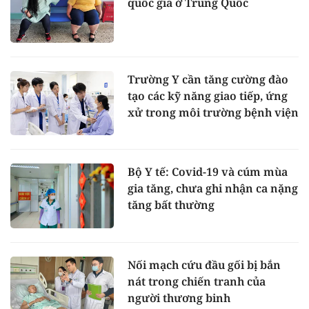
quốc gia ở Trung Quốc
Trường Y cần tăng cường đào
tạo các kỹ năng giao tiếp, ứng
xử trong môi trường bệnh viện
Bộ Y tế: Covid-19 và cúm mùa
gia tăng, chưa ghi nhận ca nặng
tăng bất thường
Nối mạch cứu đầu gối bị bắn
nát trong chiến tranh của
người thương binh