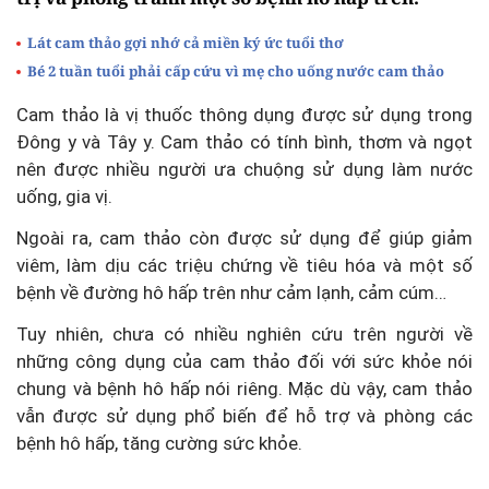
Lát cam thảo gợi nhớ cả miền ký ức tuổi thơ
Bé 2 tuần tuổi phải cấp cứu vì mẹ cho uống nước cam thảo
Cam thảo là vị thuốc thông dụng được sử dụng trong
Đông y và Tây y. Cam thảo có tính bình, thơm và ngọt
nên được nhiều người ưa chuộng sử dụng làm nước
uống, gia vị.
Ngoài ra, cam thảo còn được sử dụng để giúp giảm
viêm, làm dịu các triệu chứng về tiêu hóa và một số
bệnh về đường hô hấp trên như cảm lạnh, cảm cúm…
Tuy nhiên, chưa có nhiều nghiên cứu trên người về
những công dụng của cam thảo đối với sức khỏe nói
chung và bệnh hô hấp nói riêng. Mặc dù vậy, cam thảo
vẫn được sử dụng phổ biến để hỗ trợ và phòng các
bệnh hô hấp, tăng cường sức khỏe.