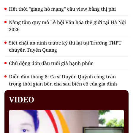
Hết thời "giang hồ mạng" câu view bằng thị phi
Nâng tầm quy mô Lễ hội Văn hóa thế giới tại Hà Nội
2026
Siết chặt an ninh trước kỳ thi lại tại Trường THPT
chuyên Tuyên Quang
Chủ động đón đầu tuổi già hạnh phúc
Diễn đàn tháng 8: Ca sĩ Duyên Quỳnh càng trân
trọng thời gian bên cha sau biến cố của gia đình
VIDEO