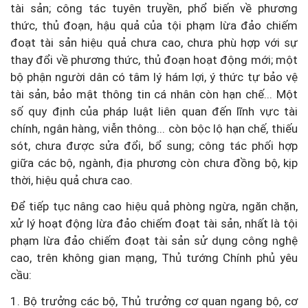
tài sản; công tác tuyên truyền, phổ biến về phương
thức, thủ đoạn, hậu quả của tội phạm lừa đảo chiếm
đoạt tài sản hiệu quả chưa cao, chưa phù hợp với sự
thay đổi về phương thức, thủ đoạn hoạt động mới; một
bộ phận người dân có tâm lý hám lợi, ý thức tự bảo vệ
tài sản, bảo mật thông tin cá nhân còn hạn chế... Một
số quy định của pháp luật liên quan đến lĩnh vực tài
chính, ngân hàng, viễn thông... còn bộc lộ hạn chế, thiếu
sót, chưa được sửa đổi, bổ sung; công tác phối hợp
giữa các bộ, ngành, địa phương còn chưa đồng bộ, kịp
thời, hiệu quả chưa cao.
Để tiếp tục nâng cao hiệu quả phòng ngừa, ngăn chặn,
xử lý hoạt động lừa đảo chiếm đoạt tài sản, nhất là tội
phạm lừa đảo chiếm đoạt tài sản sử dụng công nghệ
cao, trên không gian mạng, Thủ tướng Chính phủ yêu
cầu:
1. Bộ trưởng các bộ, Thủ trưởng cơ quan ngang bộ, cơ