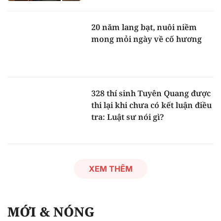
20 năm lang bạt, nuôi niềm
mong mỏi ngày về cố hương
328 thí sinh Tuyên Quang được
thi lại khi chưa có kết luận điều
tra: Luật sư nói gì?
XEM THÊM
MỚI & NÓNG