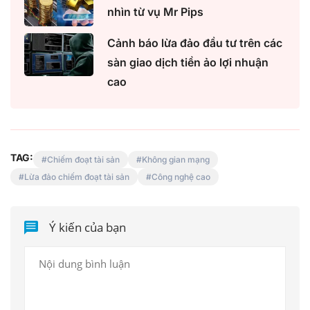
nhìn từ vụ Mr Pips
Cảnh báo lừa đảo đầu tư trên các
sàn giao dịch tiền ảo lợi nhuận
cao
TAG:
Chiếm đoạt tài sản
Không gian mạng
Lừa đảo chiếm đoạt tài sản
Công nghệ cao
Ý kiến của bạn