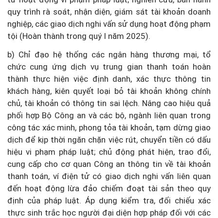
quy trình rà soát, nhận diện, giám sát tài khoản doanh
nghiệp, các giao dịch nghi vấn sử dụng hoạt động phạm
tội (Hoàn thành trong quý I năm 2025).
b) Chỉ đạo hệ thống các ngân hàng thương mại, tổ
chức cung ứng dịch vụ trung gian thanh toán hoàn
thành thực hiện việc định danh, xác thực thông tin
khách hàng, kiên quyết loại bỏ tài khoản không chính
chủ, tài khoản có thông tin sai lệch. Nâng cao hiệu quả
phối hợp Bộ Công an và các bộ, ngành liên quan trong
công tác xác minh, phong tỏa tài khoản, tạm dừng giao
dịch để kịp thời ngăn chặn việc rút, chuyển tiền có dấu
hiệu vi phạm pháp luật; chủ động phát hiện, trao đổi,
cung cấp cho cơ quan Công an thông tin về tài khoản
thanh toán, ví điện tử có giao dịch nghi vấn liên quan
đến hoạt động lừa đảo chiếm đoạt tài sản theo quy
định của pháp luật. Áp dụng kiểm tra, đối chiếu xác
thực sinh trắc học người đại diện hợp pháp đối với các