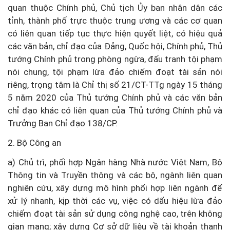
quan thuộc Chính phủ, Chủ tịch Ủy ban nhân dân các
tỉnh, thành phố trực thuộc trung ương và các cơ quan
có liên quan tiếp tục thực hiện quyết liệt, có hiệu quả
các văn bản, chỉ đạo của Đảng, Quốc hội, Chính phủ, Thủ
tướng Chính phủ trong phòng ngừa, đấu tranh tội phạm
nói chung, tội phạm lừa đảo chiếm đoạt tài sản nói
riêng, trọng tâm là Chỉ thị số 21/CT-TTg ngày 15 tháng
5 năm 2020 của Thủ tướng Chính phủ và các văn bản
chỉ đạo khác có liên quan của Thủ tướng Chính phủ và
Trưởng Ban Chỉ đạo 138/CP.
2. Bộ Công an
a) Chủ trì, phối hợp Ngân hàng Nhà nước Việt Nam, Bộ
Thông tin và Truyền thông và các bộ, ngành liên quan
nghiên cứu, xây dựng mô hình phối hợp liên ngành để
xử lý nhanh, kịp thời các vụ, việc có dấu hiệu lừa đảo
chiếm đoạt tài sản sử dụng công nghệ cao, trên không
gian mạng; xây dựng Cơ sở dữ liệu về tài khoản thanh