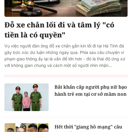
Đỗ xe chắn lối đi và tâm lý "có
tiền là có quyền"
Vụ việc người đàn ông đỗ xe chắn gần kín lối đi tại Hà Tĩnh đã
gây bức xúc dư luận những ngày qua. Phía sau câu chuyện vi
phạm giao thông ấy lại là vấn đề lớn hơn - đó là thái độ ứng xử
với không gian chung và cách một số người nhìn nhận...
Bắt khẩn cấp người phụ nữ bạo
hành trẻ em tại cơ sở mầm non
Hết thời "giang hồ mạng" câu