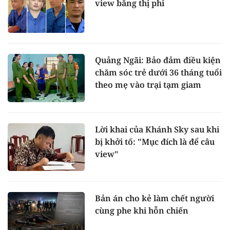
view bằng thị phi
Quảng Ngãi: Bảo đảm điều kiện
chăm sóc trẻ dưới 36 tháng tuổi
theo mẹ vào trại tạm giam
Lời khai của Khánh Sky sau khi
bị khởi tố: "Mục đích là để câu
view"
Bản án cho kẻ làm chết người
cùng phe khi hỗn chiến