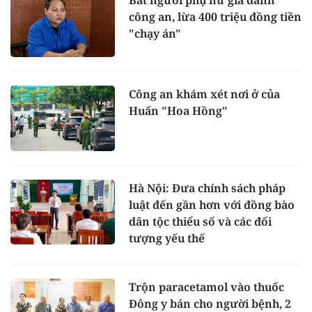
Bắt người phụ nữ giả danh
công an, lừa 400 triệu đồng tiền
"chạy án"
Công an khám xét nơi ở của
Huấn "Hoa Hồng"
Hà Nội: Đưa chính sách pháp
luật đến gần hơn với đồng bào
dân tộc thiểu số và các đối
tượng yếu thế
Trộn paracetamol vào thuốc
Đông y bán cho người bệnh, 2