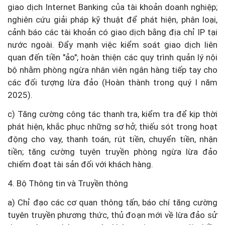
giao dịch Internet Banking của tài khoản doanh nghiệp;
nghiên cứu giải pháp kỹ thuật để phát hiện, phân loại,
cảnh báo các tài khoản có giao dịch bằng địa chỉ IP tại
nước ngoài. Đẩy mạnh việc kiểm soát giao dịch liên
quan đến tiền "ảo"; hoàn thiện các quy trình quản lý nội
bộ nhằm phòng ngừa nhân viên ngân hàng tiếp tay cho
các đối tượng lừa đảo (Hoàn thành trong quý I năm
2025).
c) Tăng cường công tác thanh tra, kiểm tra để kịp thời
phát hiện, khắc phục những sơ hở, thiếu sót trong hoạt
động cho vay, thanh toán, rút tiền, chuyển tiền, nhận
tiền; tăng cường tuyên truyền phòng ngừa lừa đảo
chiếm đoạt tài sản đối với khách hàng.
4. Bộ Thông tin và Truyền thông
a) Chỉ đạo các cơ quan thông tấn, báo chí tăng cường
tuyên truyền phương thức, thủ đoạn mới về lừa đảo sử