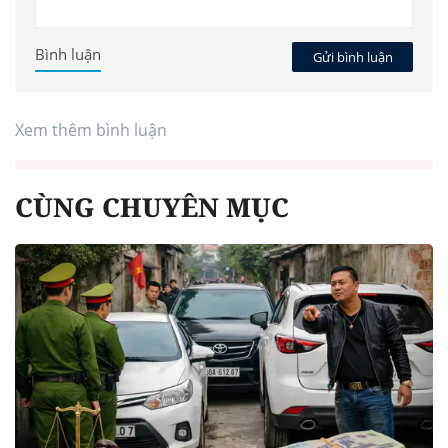
Bình luận
Gửi bình luận
Xem thêm bình luận
CÙNG CHUYÊN MỤC