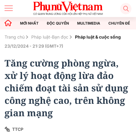
MỚI NHẤT
ĐỘC QUYỀN
MULTIMEDIA
CHUYÊN ĐỀ
Trang chủ
Pháp luật-Bạn đọc
Pháp luật & cuộc sống
23/12/2024 - 21:29 (GMT+7)
Tăng cường phòng ngừa,
xử lý hoạt động lừa đảo
chiếm đoạt tài sản sử dụng
công nghệ cao, trên không
gian mạng
TTCP