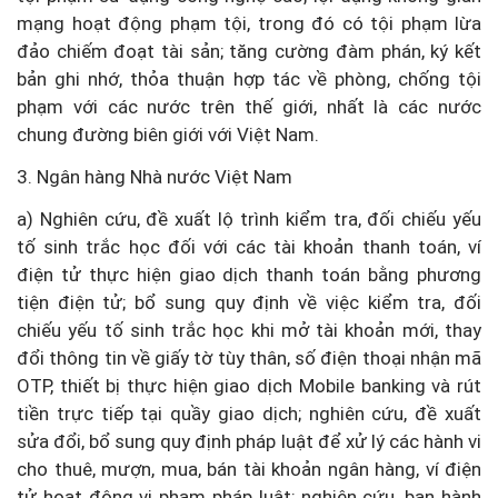
mạng hoạt động phạm tội, trong đó có tội phạm lừa
đảo chiếm đoạt tài sản; tăng cường đàm phán, ký kết
bản ghi nhớ, thỏa thuận hợp tác về phòng, chống tội
phạm với các nước trên thế giới, nhất là các nước
chung đường biên giới với Việt Nam.
3. Ngân hàng Nhà nước Việt Nam
a) Nghiên cứu, đề xuất lộ trình kiểm tra, đối chiếu yếu
tố sinh trắc học đối với các tài khoản thanh toán, ví
điện tử thực hiện giao dịch thanh toán bằng phương
tiện điện tử; bổ sung quy định về việc kiểm tra, đối
chiếu yếu tố sinh trắc học khi mở tài khoản mới, thay
đổi thông tin về giấy tờ tùy thân, số điện thoại nhận mã
OTP, thiết bị thực hiện giao dịch Mobile banking và rút
tiền trực tiếp tại quầy giao dịch; nghiên cứu, đề xuất
sửa đổi, bổ sung quy định pháp luật để xử lý các hành vi
cho thuê, mượn, mua, bán tài khoản ngân hàng, ví điện
tử hoạt động vi phạm pháp luật; nghiên cứu, ban hành