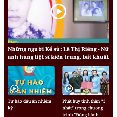
Những người Kể sử: Lê Thị Riêng - Nữ
anh hùng liệt sĩ kiên trung, bất khuất
Tự hào dấu ấn nhiệm
Phát huy tinh thần "3
kỳ
nhất" trong chương
trình "Đồng hành