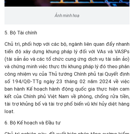
Ảnh minh hoạ
5. Bộ Tài chính
Chủ trì, phối hợp với các bộ, ngành liên quan đẩy nhanh
tiến độ xây dựng khung pháp lý đối với VAs và VASPs
(tài sản ảo và các tổ chức cung ứng dịch vụ tài sản ảo)
và chứng minh việc thực thi khung pháp lý đó theo phân
công nhiệm vụ của Thủ tướng Chính phủ tại Quyết định
số 194/QĐ-TTg ngày 23 tháng 02 năm 2024 về việc
ban hành Kế hoạch hành động quốc gia thực hiện cam
kết của Chính phủ Việt Nam về phòng, chống rửa tiền,
tài trợ khủng bố và tài trợ phổ biến vũ khí hủy diệt hàng
loạt.
6. Bộ Kế hoạch và Đầu tư
Chủ trì nghiên cứu, đề xuất biện pháp tăng cường kiểm