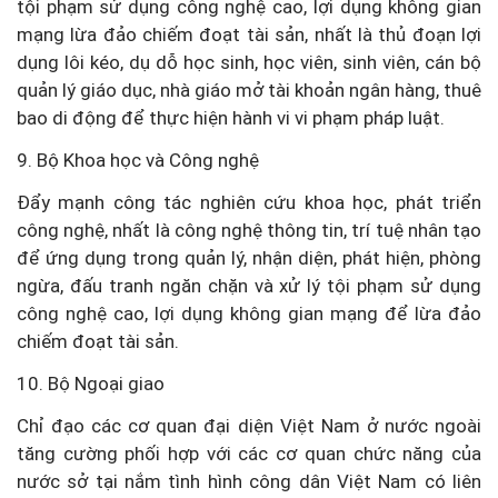
tội phạm sử dụng công nghệ cao, lợi dụng không gian
mạng lừa đảo chiếm đoạt tài sản, nhất là thủ đoạn lợi
dụng lôi kéo, dụ dỗ học sinh, học viên, sinh viên, cán bộ
quản lý giáo dục, nhà giáo mở tài khoản ngân hàng, thuê
bao di động để thực hiện hành vi vi phạm pháp luật.
9. Bộ Khoa học và Công nghệ
Đẩy mạnh công tác nghiên cứu khoa học, phát triển
công nghệ, nhất là công nghệ thông tin, trí tuệ nhân tạo
để ứng dụng trong quản lý, nhận diện, phát hiện, phòng
ngừa, đấu tranh ngăn chặn và xử lý tội phạm sử dụng
công nghệ cao, lợi dụng không gian mạng để lừa đảo
chiếm đoạt tài sản.
10. Bộ Ngoại giao
Chỉ đạo các cơ quan đại diện Việt Nam ở nước ngoài
tăng cường phối hợp với các cơ quan chức năng của
nước sở tại nắm tình hình công dân Việt Nam có liên