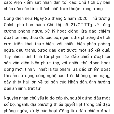
cao; Viện kiểm sát nhân dân tối cao; Chủ tịch Ủy ban
nhân dân các tỉnh, thành phố trực thuộc trung ương.
Công điện nêu: Ngày 25 tháng 5 năm 2020, Thủ tướng
Chính phủ ban hành Chỉ thị số 21/CT-TTg về tăng
cường phòng ngừa, xử lý hoạt động lừa đảo chiếm
đoạt tài sản, theo đó các bộ, ngành, địa phương đã tích
cực triển khai thực hiện, với nhiều biện pháp phòng
ngừa, đấu tranh, bước đầu đạt được một số kết quả.
Tuy nhiên, tình hình tội phạm lừa đảo chiếm đoạt tài
sản vẫn diễn biến phức tạp, với nhiều thủ đoạn hoạt
động mới, tinh vi, nhất là tội phạm lừa đảo chiếm đoạt
tài sản sử dụng công nghệ cao, trên không gian mạng,
gây thiệt hại lớn về tài sản của Nhân dân, ảnh hưởng
đến an ninh, trật tự.
Nguyên nhân chủ yếu là do cấp ủy, người đứng đầu một
số bộ, ngành, địa phương thiếu quyết liệt trong chỉ đạo
phòng ngừa, xử lý các hoạt động lừa đảo chiếm đoạt