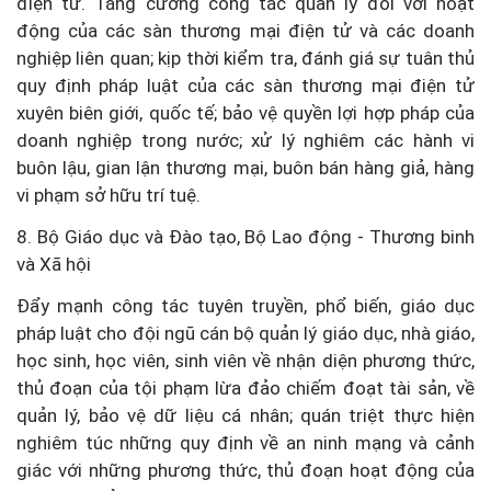
điện tử. Tăng cường công tác quản lý đối với hoạt
động của các sàn thương mại điện tử và các doanh
nghiệp liên quan; kịp thời kiểm tra, đánh giá sự tuân thủ
quy định pháp luật của các sàn thương mại điện tử
xuyên biên giới, quốc tế; bảo vệ quyền lợi hợp pháp của
doanh nghiệp trong nước; xử lý nghiêm các hành vi
buôn lậu, gian lận thương mại, buôn bán hàng giả, hàng
vi phạm sở hữu trí tuệ.
8. Bộ Giáo dục và Đào tạo, Bộ Lao động - Thương binh
và Xã hội
Đẩy mạnh công tác tuyên truyền, phổ biến, giáo dục
pháp luật cho đội ngũ cán bộ quản lý giáo dục, nhà giáo,
học sinh, học viên, sinh viên về nhận diện phương thức,
thủ đoạn của tội phạm lừa đảo chiếm đoạt tài sản, về
quản lý, bảo vệ dữ liệu cá nhân; quán triệt thực hiện
nghiêm túc những quy định về an ninh mạng và cảnh
giác với những phương thức, thủ đoạn hoạt động của