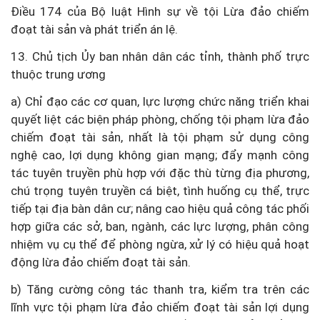
Điều 174 của Bộ luật Hình sự về tội Lừa đảo chiếm
đoạt tài sản và phát triển án lệ.
13. Chủ tịch Ủy ban nhân dân các tỉnh, thành phố trực
thuộc trung ương
a) Chỉ đạo các cơ quan, lực lượng chức năng triển khai
quyết liệt các biện pháp phòng, chống tội phạm lừa đảo
chiếm đoạt tài sản, nhất là tội phạm sử dụng công
nghệ cao, lợi dụng không gian mạng; đẩy mạnh công
tác tuyên truyền phù hợp với đặc thù từng địa phương,
chú trọng tuyên truyền cá biệt, tình huống cụ thể, trực
tiếp tại địa bàn dân cư; nâng cao hiệu quả công tác phối
hợp giữa các sở, ban, ngành, các lực lượng, phân công
nhiệm vụ cụ thể để phòng ngừa, xử lý có hiệu quả hoạt
động lừa đảo chiếm đoạt tài sản.
b) Tăng cường công tác thanh tra, kiểm tra trên các
lĩnh vực tội phạm lừa đảo chiếm đoạt tài sản lợi dụng