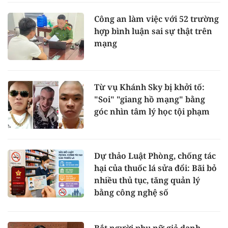
Công an làm việc với 52 trường
hợp bình luận sai sự thật trên
mạng
Từ vụ Khánh Sky bị khởi tố:
"Soi" "giang hồ mạng" bằng
góc nhìn tâm lý học tội phạm
Dự thảo Luật Phòng, chống tác
hại của thuốc lá sửa đổi: Bãi bỏ
nhiều thủ tục, tăng quản lý
bằng công nghệ số