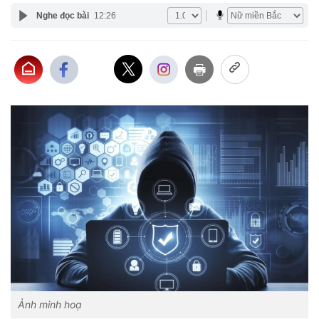
Nghe đọc bài
12:26
Ảnh minh hoạ