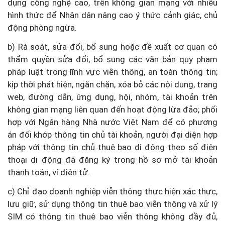
dụng công nghệ cao, trên không gian mạng với nhiều
hình thức để Nhân dân nâng cao ý thức cảnh giác, chủ
động phòng ngừa.
b) Rà soát, sửa đổi, bổ sung hoặc đề xuất cơ quan có
thẩm quyền sửa đổi, bổ sung các văn bản quy phạm
pháp luật trong lĩnh vực viễn thông, an toàn thông tin;
kịp thời phát hiện, ngăn chặn, xóa bỏ các nội dung, trang
web, đường dẫn, ứng dụng, hội, nhóm, tài khoản trên
không gian mạng liên quan đến hoạt động lừa đảo; phối
hợp với Ngân hàng Nhà nước Việt Nam để có phương
án đối khớp thông tin chủ tài khoản, người đại diện hợp
pháp với thông tin chủ thuê bao di động theo số điện
thoại di động đã đăng ký trong hồ sơ mở tài khoản
thanh toán, ví điện tử.
c) Chỉ đạo doanh nghiệp viễn thông thực hiện xác thực,
lưu giữ, sử dụng thông tin thuê bao viễn thông và xử lý
SIM có thông tin thuê bao viễn thông không đầy đủ,