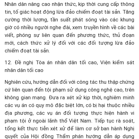
Nhân dân nâng cao nhận thức, kịp thời cung cấp thông
tin, tố giác hoạt động lừa đảo chiếm đoạt tài sản. Tăng
cường thời lượng, tần suất phát sóng vào các khung
giờ có nhiều người nghe đài, xem truyền hình về các bài
viết, phóng sự liên quan đến phương thức, thủ đoạn
mới, cách thức xử lý đối với các đối tượng lừa đảo
chiếm đoạt tài sản.
12. Đề nghị Tòa án nhân dân tối cao, Viện kiểm sát
nhân dân tối cao
Nghiên cứu, hướng dẫn đối với công tác thu thập chứng
cứ liên quan đến tội phạm sử dụng công nghệ cao, trên
không gian mạng. Đưa ra xét xử kịp thời, nghiêm minh
các vụ án có quy mô đặc biệt lớn, có bị hại thuộc nhiều
địa phương, các vụ án đối tượng thực hiện hành vi
phạm tội ở ngoài lãnh thổ Việt Nam. Tiếp tục rà soát,
tổng kết thực tiễn xét xử để làm cơ sở ban hành Nghị
quyết của Hội đồng Thẩm phán hướng dẫn áp dụng