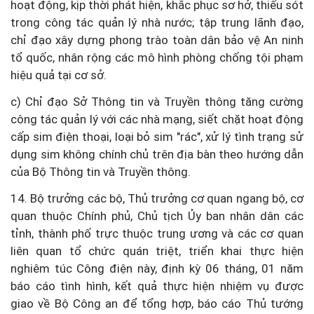
hoạt động, kịp thời phát hiện, khắc phục sơ hở, thiếu sót
trong công tác quản lý nhà nước; tập trung lãnh đạo,
chỉ đạo xây dựng phong trào toàn dân bảo vệ An ninh
tổ quốc, nhân rộng các mô hình phòng chống tội phạm
hiệu quả tại cơ sở.
c) Chỉ đạo Sở Thông tin và Truyền thông tăng cường
công tác quản lý với các nhà mạng, siết chặt hoạt động
cấp sim điện thoại, loại bỏ sim "rác", xử lý tình trạng sử
dụng sim không chính chủ trên địa bàn theo hướng dẫn
của Bộ Thông tin và Truyền thông.
14. Bộ trưởng các bộ, Thủ trưởng cơ quan ngang bộ, cơ
quan thuộc Chính phủ, Chủ tịch Ủy ban nhân dân các
tỉnh, thành phố trực thuộc trung ương và các cơ quan
liên quan tổ chức quán triệt, triển khai thực hiện
nghiêm túc Công điện này, định kỳ 06 tháng, 01 năm
báo cáo tình hình, kết quả thực hiện nhiệm vụ được
giao về Bộ Công an để tổng hợp, báo cáo Thủ tướng