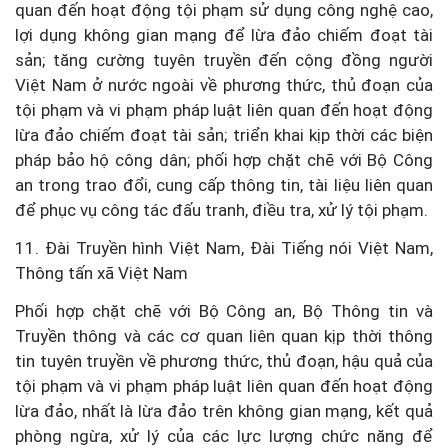
quan đến hoạt động tội phạm sử dụng công nghệ cao,
lợi dụng không gian mạng để lừa đảo chiếm đoạt tài
sản; tăng cường tuyên truyền đến cộng đồng người
Việt Nam ở nước ngoài về phương thức, thủ đoạn của
tội phạm và vi phạm pháp luật liên quan đến hoạt động
lừa đảo chiếm đoạt tài sản; triển khai kịp thời các biện
pháp bảo hộ công dân; phối hợp chặt chẽ với Bộ Công
an trong trao đổi, cung cấp thông tin, tài liệu liên quan
để phục vụ công tác đấu tranh, điều tra, xử lý tội phạm.
11. Đài Truyền hình Việt Nam, Đài Tiếng nói Việt Nam,
Thông tấn xã Việt Nam
Phối hợp chặt chẽ với Bộ Công an, Bộ Thông tin và
Truyền thông và các cơ quan liên quan kịp thời thông
tin tuyên truyền về phương thức, thủ đoạn, hậu quả của
tội phạm và vi phạm pháp luật liên quan đến hoạt động
lừa đảo, nhất là lừa đảo trên không gian mạng, kết quả
phòng ngừa, xử lý của các lực lượng chức năng để