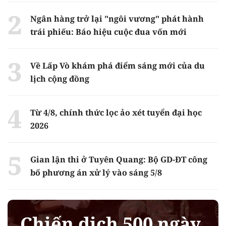
Ngân hàng trở lại "ngôi vương" phát hành
trái phiếu: Báo hiệu cuộc đua vốn mới
Về Lấp Vò khám phá điểm sáng mới của du
lịch cộng đồng
Từ 4/8, chính thức lọc ảo xét tuyển đại học
2026
Gian lận thi ở Tuyên Quang: Bộ GD-ĐT công
bố phương án xử lý vào sáng 5/8
Chiến dịch 500 ngày