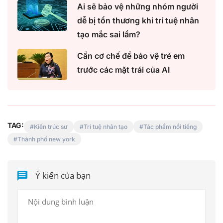
Ai sẽ bảo vệ những nhóm người
dễ bị tổn thương khi trí tuệ nhân
tạo mắc sai lầm?
Cần cơ chế để bảo vệ trẻ em
trước các mặt trái của AI
TAG:
Kiến trúc sư
Trí tuệ nhân tạo
Tác phẩm nổi tiếng
Thành phố new york
Ý kiến của bạn