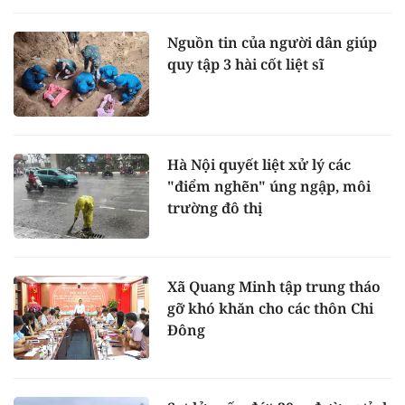
Nguồn tin của người dân giúp
quy tập 3 hài cốt liệt sĩ
Hà Nội quyết liệt xử lý các
"điểm nghẽn" úng ngập, môi
trường đô thị
Xã Quang Minh tập trung tháo
gỡ khó khăn cho các thôn Chi
Đông