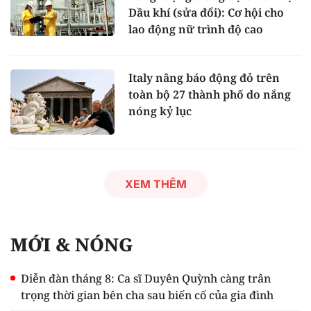
Dầu khí (sửa đổi): Cơ hội cho
lao động nữ trình độ cao
Italy nâng báo động đỏ trên
toàn bộ 27 thành phố do nắng
nóng kỷ lục
XEM THÊM
MỚI & NÓNG
Diễn đàn tháng 8: Ca sĩ Duyên Quỳnh càng trân
trọng thời gian bên cha sau biến cố của gia đình