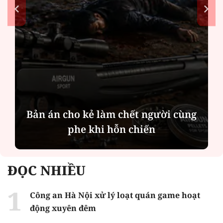
Bản án cho kẻ làm chết người cùng
phe khi hỗn chiến
ĐỌC NHIỀU
Công an Hà Nội xử lý loạt quán game hoạt
động xuyên đêm