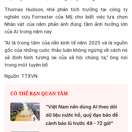
Thomas Hudson, nhà phân tích trưởng tại công ty
nghiên cứu Forrester của Mỹ, cho biết việc lựa chọn
Nhân vật của năm phản ánh đúng tầm ảnh hưởng lớn
của AI trong năm nay.
"AI là trọng tâm của nền kinh tế năm 2025 và là nguồn
gốc của những cuộc thảo luận không ngừng về cách nó
sẽ định hình tương lai của xã hội chúng ta," ông nói
trong một tuyên bố.
Nguồn: TTXVN
CÓ THỂ BẠN QUAN TÂM
"Việt Nam nên dùng AI theo dõi
dữ liệu nước hồ, quỹ đạo bão để
cảnh báo lũ trước 48 - 72 giờ"