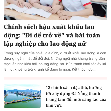
Chính sách hậu xuất khẩu lao
động: "Đi để trở về" và bài toán
lập nghiệp cho lao động nữ
Trong suy nghĩ của nhiều gia đình, đi xuất khẩu lao động là con
đường ngắn nhất để đổi đời. Những ngôi nhà khang trang dần
mọc lên nhờ kiều hối, nhưng đằng sau bức tranh khởi sắc ấy lại
là một khoảng trống sinh kế đáng lo ngại. Kết thúc hợp...
13 chính sách đặc thù, hướng
tới xây dựng Đà Nẵng thành
trung tâm đổi mới sáng tạo của
khu vực