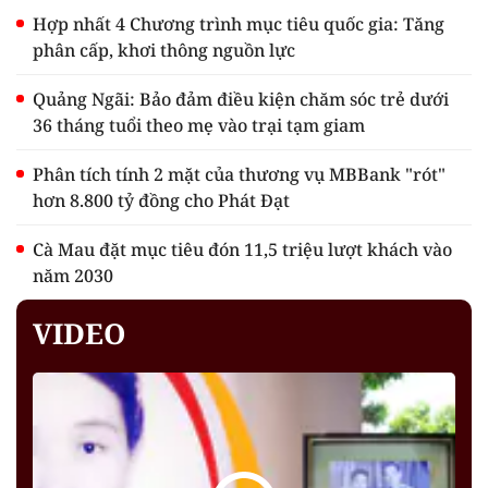
Hợp nhất 4 Chương trình mục tiêu quốc gia: Tăng
phân cấp, khơi thông nguồn lực
Quảng Ngãi: Bảo đảm điều kiện chăm sóc trẻ dưới
36 tháng tuổi theo mẹ vào trại tạm giam
Phân tích tính 2 mặt của thương vụ MBBank "rót"
hơn 8.800 tỷ đồng cho Phát Đạt
Cà Mau đặt mục tiêu đón 11,5 triệu lượt khách vào
năm 2030
VIDEO