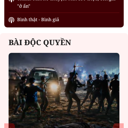
"ở ẩn"
Bình thật - Bình giả
BÀI ĐỘC QUYỀN