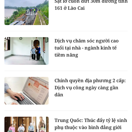
Sạt lở cuốn đứt 30m đường tỉnh
161 ở Lào Cai
Dịch vụ chăm sóc người cao
tuổi tại nhà - ngành kinh tế
tiềm năng
Chính quyền địa phương 2 cấp:
Dịch vụ công ngày càng gần
dân
Trung Quốc: Thúc đẩy tỷ lệ sinh
phụ thuộc vào bình đẳng giới