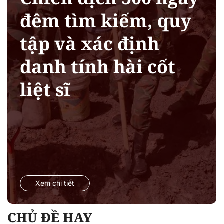
đêm tìm kiếm, quy
tập và xác định
danh tính hài cốt
liệt sĩ
Xem chi tiết
CHỦ ĐỀ HAY