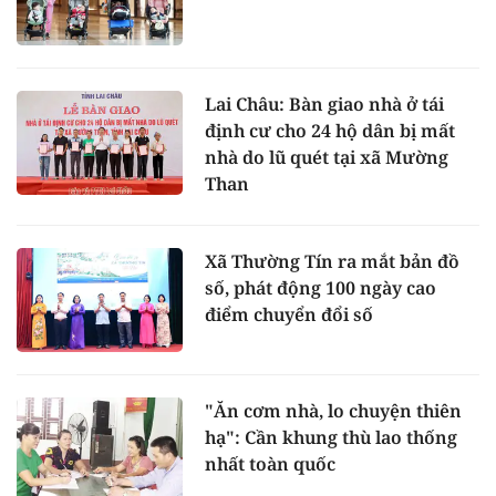
Lai Châu: Bàn giao nhà ở tái
định cư cho 24 hộ dân bị mất
nhà do lũ quét tại xã Mường
Than
Xã Thường Tín ra mắt bản đồ
số, phát động 100 ngày cao
điểm chuyển đổi số
"Ăn cơm nhà, lo chuyện thiên
hạ": Cần khung thù lao thống
nhất toàn quốc