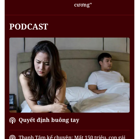
cương"
PODCAST
Quyết định buông tay
Thanh Tâm kể chuyện: Mất 150 triệu, con gái