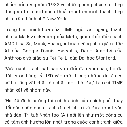
phẩm nổi tiếng năm 1932 về những công nhân sắt thép
đang ăn trưa một cách thoải mái trên một thanh thép
phía trên thành phố New York.
Trong hình minh họa của TIME, ngồi vắt ngang thành
phố là Mark Zuckerberg của Meta, giám đốc điều hành
AMD Lisa Su, Musk, Huang, Altman cũng như giám đốc
AI của Google Demis Hassabis, Dario Amodei của
Anthropic và giáo sư Fei-Fei Li của Đại học Stanford.
"Vừa cạnh tranh sát sao vừa đối đầu với nhau, họ đã
đặt cược hàng tỷ USD vào một trong những dự án cơ
sở hạ tầng vật chất lớn nhất mọi thời đại," tạp chí TIME
nhận xét về nhóm này.
"Họ đã định hướng lại chính sách của chính phủ, thay
đổi các cuộc cạnh tranh địa chính trị và đưa robot vào
nhà dân. Trí tuệ Nhân tạo (AI) nổi lên như một công cụ
có tầm ảnh hưởng lớn nhất trong cuộc cạnh tranh giữa