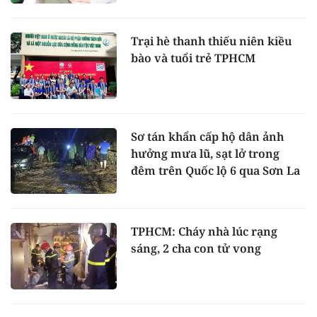
Trại hè thanh thiếu niên kiều
bào và tuổi trẻ TPHCM
Sơ tán khẩn cấp hộ dân ảnh
hưởng mưa lũ, sạt lở trong
đêm trên Quốc lộ 6 qua Sơn La
TPHCM: Cháy nhà lúc rạng
sáng, 2 cha con tử vong