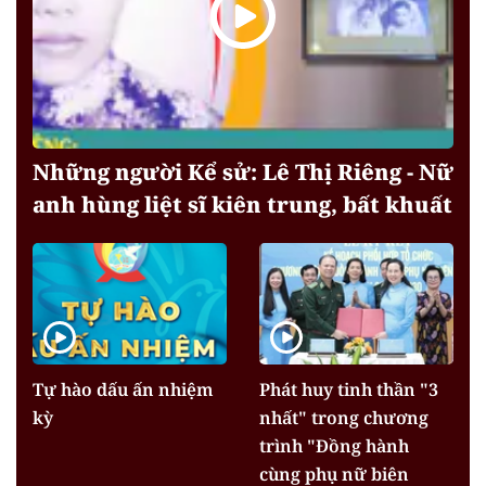
Những người Kể sử: Lê Thị Riêng - Nữ
anh hùng liệt sĩ kiên trung, bất khuất
Tự hào dấu ấn nhiệm
Phát huy tinh thần "3
kỳ
nhất" trong chương
trình "Đồng hành
cùng phụ nữ biên