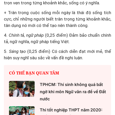
trọn vẹn trong từng khoảnh khắc, sống có ý nghĩa.
+ Trân trọng cuộc sống mỗi ngày là thái độ sống tích
cực, chỉ những người biết trân trọng từng khoảnh khắc,
tân dụng nó mới có thể tạo nên thành công.
4.
Chính tả, ngữ pháp
(0,25 điểm) Đảm bảo chuẩn chính
tả, ngữ nghĩa, ngữ pháp tiếng Việt.
5.
Sáng tạo
(0,25 điểm) Có cách diễn đạt mới mẻ, thể
hiện suy nghĩ sâu sắc về vấn đề nghị luận.
CÓ THỂ BẠN QUAN TÂM
TPHCM: Thí sinh không quá bất
ngờ khi môn Ngữ văn ra đề về Đất
nước
Thi tốt nghiệp THPT năm 2020: