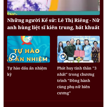
Những người Kể sử: Lê Thị Riêng - Nữ
anh hùng liệt sĩ kiên trung, bất khuất
Tự hào dấu ấn nhiệm
Phát huy tinh thần "3
kỳ
nhất" trong chương
trình "Đồng hành
cùng phụ nữ biên
cương"