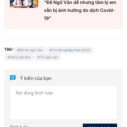
“Đề Ngữ Văn dễ nhưng tâm lý em
vẫn bị ảnh hưởng do dịch Covid-
19”
TAG:
Đề thi ngữ văn
Thi tốt nghiệp thpt 2020
Gợi ý bài làm
Tổ ngữ văn
Ý kiến của bạn