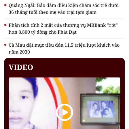
Quảng Ngãi: Bảo đảm điều kiện chăm sóc trẻ dưới
36 tháng tuổi theo mẹ vào trại tạm giam
Phân tích tính 2 mặt của thương vụ MBBank "rót"
hơn 8.800 tỷ đồng cho Phát Đạt
Cà Mau đặt mục tiêu đón 11,5 triệu lượt khách vào
năm 2030
VIDEO