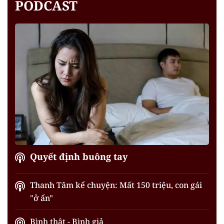
PODCAST
Quyết định buông tay
Thanh Tâm kể chuyện: Mất 150 triệu, con gái
"ở ẩn"
Bình thật - Bình giả