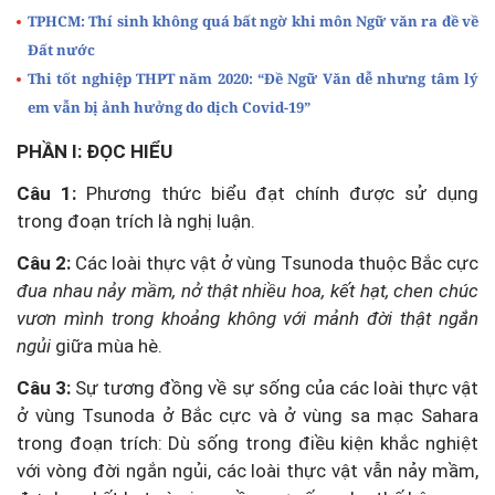
TPHCM: Thí sinh không quá bất ngờ khi môn Ngữ văn ra đề về
Đất nước
Thi tốt nghiệp THPT năm 2020: “Đề Ngữ Văn dễ nhưng tâm lý
em vẫn bị ảnh hưởng do dịch Covid-19”
PHẦN I: ĐỌC HIỂU
Câu 1:
Phương thức biểu đạt chính được sử dụng
trong đoạn trích là nghị luận.
Câu 2:
Các loài thực vật ở vùng Tsunoda thuộc Bắc cực
đua nhau nảy mầm, nở thật nhiều hoa, kết hạt, chen chúc
vươn mình trong khoảng không với mảnh đời thật ngắn
ngủi
giữa mùa hè.
Câu 3:
Sự tương đồng về sự sống của các loài thực vật
ở vùng Tsunoda ở Bắc cực và ở vùng sa mạc Sahara
trong đoạn trích: Dù sống trong điều kiện khắc nghiệt
với vòng đời ngắn ngủi, các loài thực vật vẫn nảy mầm,