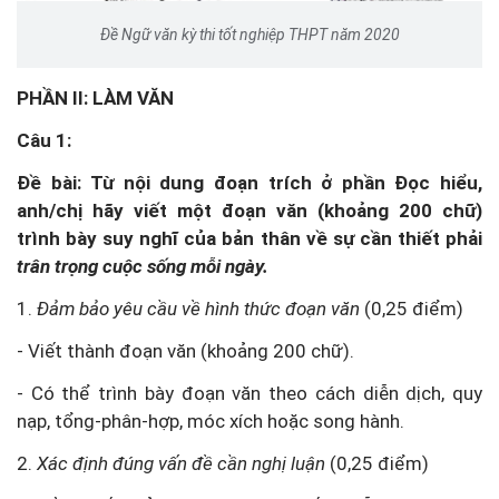
Đề Ngữ văn kỳ thi tốt nghiệp THPT năm 2020
PHẦN II: LÀM VĂN
Câu 1:
Đề bài: Từ nội dung đoạn trích ở phần Đọc hiểu,
anh/chị hãy viết một đoạn văn (khoảng 200 chữ)
trình bày suy nghĩ của bản thân về sự cần thiết phải
trân trọng cuộc sống mỗi ngày.
1.
Đảm bảo yêu cầu về hình thức đoạn văn
(0,25 điểm)
- Viết thành đoạn văn (khoảng 200 chữ).
- Có thể trình bày đoạn văn theo cách diễn dịch, quy
nạp, tổng-phân-hợp, móc xích hoặc song hành.
2.
Xác định đúng vấn đề cần nghị luận
(0,25 điểm)