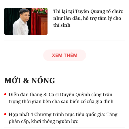
Thi lại tại Tuyên Quang tổ chức
như lần đầu, hỗ trợ tâm lý cho
thí sinh
XEM THÊM
MỚI & NÓNG
Diễn đàn tháng 8: Ca sĩ Duyên Quỳnh càng trân
trọng thời gian bên cha sau biến cố của gia đình
Hợp nhất 4 Chương trình mục tiêu quốc gia: Tăng
phân cấp, khơi thông nguồn lực