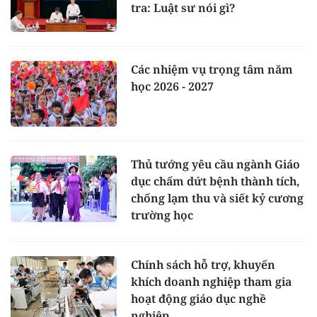
tra: Luật sư nói gì?
Các nhiệm vụ trọng tâm năm
học 2026 - 2027
Thủ tướng yêu cầu ngành Giáo
dục chấm dứt bệnh thành tích,
chống lạm thu và siết kỷ cương
trường học
Chính sách hỗ trợ, khuyến
khích doanh nghiệp tham gia
hoạt động giáo dục nghề
nghiệp