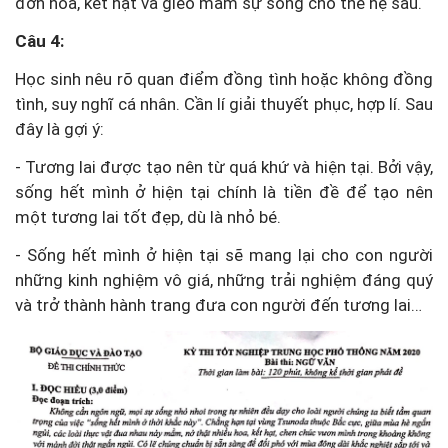
đơn hoa, kết hạt và gieo mầm sự sống cho thế hệ sau.
Câu 4:
Học sinh nêu rõ quan điểm đồng tình hoặc không đồng
tình, suy nghĩ cá nhân. Cần lí giải thuyết phục, hợp lí. Sau
đây là gợi ý:
- Tương lai được tạo nên từ quá khứ và hiện tại. Bởi vậy,
sống hết mình ở hiện tại chính là tiền đề để tạo nên
một tương lai tốt đẹp, dù là nhỏ bé.
- Sống hết mình ở hiện tại sẽ mang lại cho con người
những kinh nghiệm vô giá, những trải nghiệm đáng quý
và trở thành hành trang đưa con người đến tương lai…