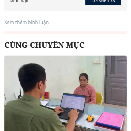
Bình luận
Gửi bình luận
Xem thêm bình luận
CÙNG CHUYÊN MỤC