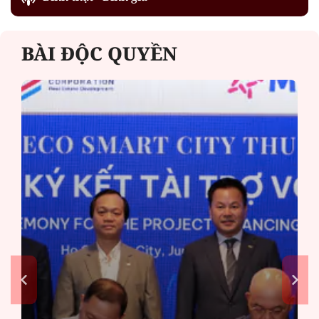
BÀI ĐỘC QUYỀN