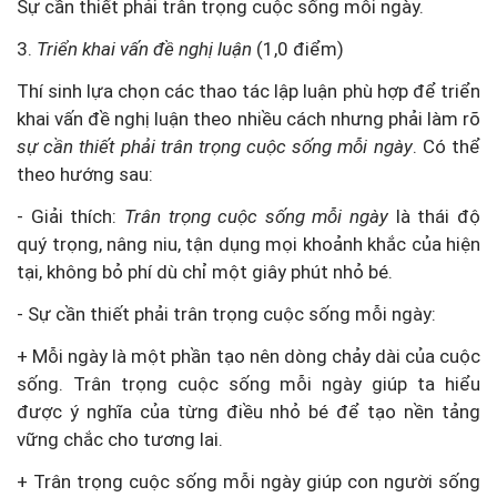
Sự cần thiết phải trân trọng cuộc sống mỗi ngày.
3.
Triển khai vấn đề nghị luận
(1,0 điểm)
Thí sinh lựa chọn các thao tác lập luận phù hợp để triển
khai vấn đề nghị luận theo nhiều cách nhưng phải làm rõ
sự cần thiết phải trân trọng cuộc sống mỗi ngày
. Có thể
theo hướng sau:
- Giải thích:
Trân trọng cuộc sống mỗi ngày
là thái độ
quý trọng, nâng niu, tận dụng mọi khoảnh khắc của hiện
tại, không bỏ phí dù chỉ một giây phút nhỏ bé.
- Sự cần thiết phải trân trọng cuộc sống mỗi ngày:
+ Mỗi ngày là một phần tạo nên dòng chảy dài của cuộc
sống. Trân trọng cuộc sống mỗi ngày giúp ta hiểu
được ý nghĩa của từng điều nhỏ bé để tạo nền tảng
vững chắc cho tương lai.
+ Trân trọng cuộc sống mỗi ngày giúp con người sống