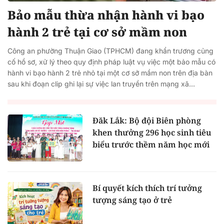
Bảo mẫu thừa nhận hành vi bạo
hành 2 trẻ tại cơ sở mầm non
Công an phường Thuận Giao (TPHCM) đang khẩn trương củng
cố hồ sơ, xử lý theo quy định pháp luật vụ việc một bảo mẫu có
hành vi bạo hành 2 trẻ nhỏ tại một cơ sở mầm non trên địa bàn
sau khi đoạn clip ghi lại sự việc lan truyền trên mạng xã...
Đăk Lắk: Bộ đội Biên phòng
khen thưởng 296 học sinh tiêu
biểu trước thềm năm học mới
Bí quyết kích thích trí tưởng
tượng sáng tạo ở trẻ