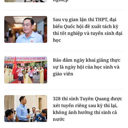
Sau vụ gian lận thi THPT, đại
biểu Quốc hội đề xuất tách kỳ
thi tốt nghiệp và tuyển sinh đại
học
Bảo đảm ngày khai giảng thực
sự là ngày hội của học sinh và
giáo viên
328 thí sinh Tuyên Quang được
xét tuyển riêng sau kỳ thi lại,
không ảnh hưởng thí sinh cả
nước