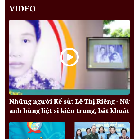
VIDEO
Những người Kể sử: Lê Thị Riêng - Nữ
anh hùng liệt sĩ kiên trung, bất khuất