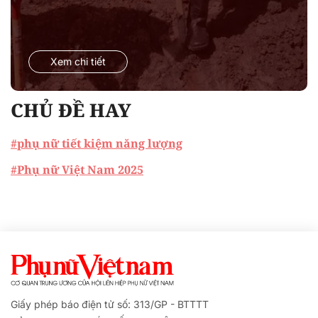
Xem chi tiết
CHỦ ĐỀ HAY
#phụ nữ tiết kiệm năng lượng
#Phụ nữ Việt Nam 2025
Giấy phép báo điện tử số: 313/GP - BTTTT