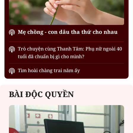
Mẹ chồng - con dâu tha thứ cho nhau
Trò chuyện cùng Thanh Tâm: Phụ nữ ngoài 40
tuổi đã chuẩn bị gì cho mình?
Tìm hoài chàng trai năm ấy
BÀI ĐỘC QUYỀN