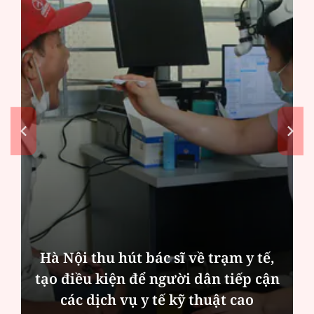
Hà Nội thu hút bác sĩ về trạm y tế,
tạo điều kiện để người dân tiếp cận
các dịch vụ y tế kỹ thuật cao