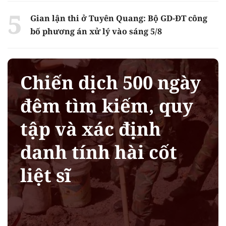
Gian lận thi ở Tuyên Quang: Bộ GD-ĐT công
bố phương án xử lý vào sáng 5/8
Chiến dịch 500 ngày
đêm tìm kiếm, quy
tập và xác định
danh tính hài cốt
liệt sĩ