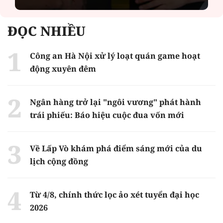
ĐỌC NHIỀU
Công an Hà Nội xử lý loạt quán game hoạt
động xuyên đêm
Ngân hàng trở lại "ngôi vương" phát hành
trái phiếu: Báo hiệu cuộc đua vốn mới
Về Lấp Vò khám phá điểm sáng mới của du
lịch cộng đồng
Từ 4/8, chính thức lọc ảo xét tuyển đại học
2026