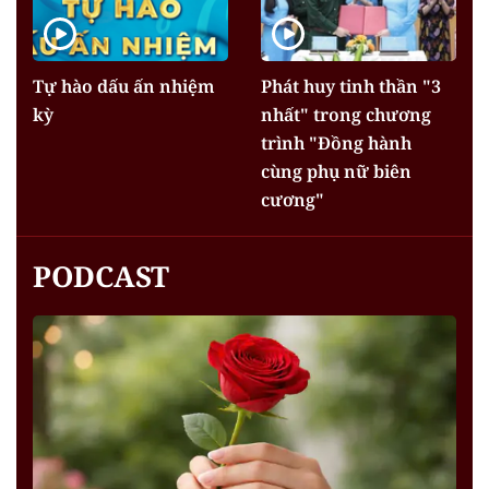
Tự hào dấu ấn nhiệm
Phát huy tinh thần "3
kỳ
nhất" trong chương
trình "Đồng hành
cùng phụ nữ biên
cương"
PODCAST