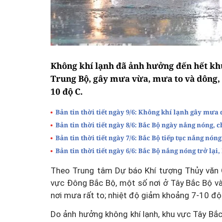
Không khí lạnh đã ảnh hưởng đến hết khu
Trung Bộ, gây mưa vừa, mưa to và dông, 
10 độ C.
Bản tin thời tiết ngày 9/6: Không khí lạnh gây mưa
Bản tin thời tiết ngày 8/6: Bắc Bộ ngày nắng nóng,
Bản tin thời tiết ngày 7/6: Bắc Bộ tiếp tục nắng nó
Bản tin thời tiết ngày 6/6: Bắc Bộ nắng nóng trở lạ
Theo Trung tâm Dự báo Khí tượng Thủy văn Q
vực Đông Bắc Bộ, một số nơi ở Tây Bắc Bộ v
nơi mưa rất to; nhiệt độ giảm khoảng 7-10 độ
Do ảnh hưởng không khí lạnh, khu vực Tây B