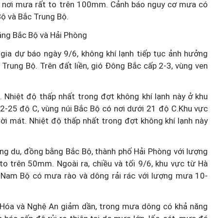
 nơi mưa rất to trên 100mm. Cảnh báo nguy cơ mưa có
ộ và Bắc Trung Bộ.
ằng Bắc Bộ và Hải Phòng
ia dự báo ngày 9/6, không khí lạnh tiếp tục ảnh hưởng
Trung Bộ. Trên đất liền, gió Đông Bắc cấp 2-3, vùng ven
 Nhiệt độ thấp nhất trong đợt không khí lạnh này ở khu
2-25 độ C, vùng núi Bắc Bộ có nơi dưới 21 độ C.Khu vực
ời mát. Nhiệt độ thấp nhất trong đợt không khí lạnh này
ng du, đồng bằng Bắc Bộ, thành phố Hải Phòng với lượng
 trên 50mm. Ngoài ra, chiều và tối 9/6, khu vực từ Hà
 Nam Bộ có mưa rào và dông rải rác với lượng mưa 10-
 Hóa và Nghệ An giảm dần, trong mưa dông có khả năng