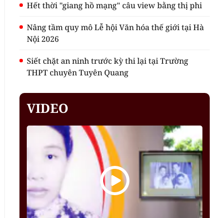
Hết thời "giang hồ mạng" câu view bằng thị phi
Nâng tầm quy mô Lễ hội Văn hóa thế giới tại Hà
Nội 2026
Siết chặt an ninh trước kỳ thi lại tại Trường
THPT chuyên Tuyên Quang
VIDEO