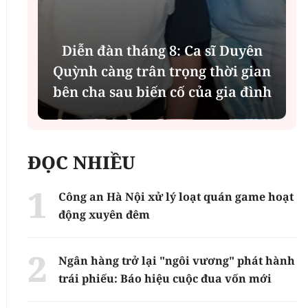
Diễn đàn tháng 8: Ca sĩ Duyên
t
Quỳnh càng trân trọng thời gian
bên cha sau biến cố của gia đình
ĐỌC NHIỀU
Công an Hà Nội xử lý loạt quán game hoạt
động xuyên đêm
Ngân hàng trở lại "ngôi vương" phát hành
trái phiếu: Báo hiệu cuộc đua vốn mới