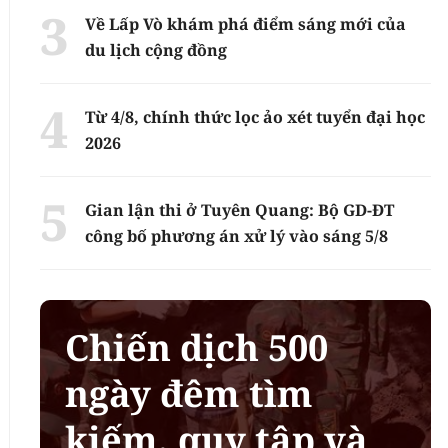
Về Lấp Vò khám phá điểm sáng mới của
du lịch cộng đồng
Từ 4/8, chính thức lọc ảo xét tuyển đại học
2026
Gian lận thi ở Tuyên Quang: Bộ GD-ĐT
công bố phương án xử lý vào sáng 5/8
Chiến dịch 500
ngày đêm tìm
kiếm, quy tập và