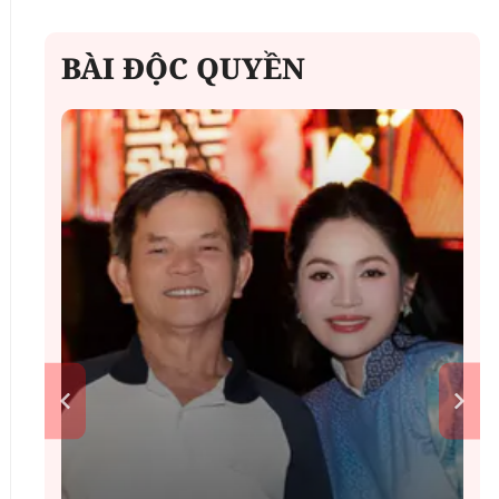
BÀI ĐỘC QUYỀN