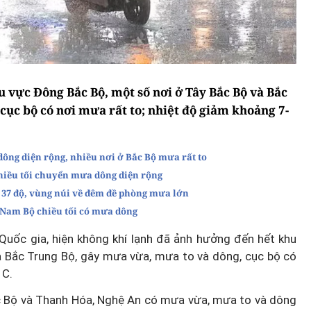
 vực Đông Bắc Bộ, một số nơi ở Tây Bắc Bộ và Bắc
cục bộ có nơi mưa rất to; nhiệt độ giảm khoảng 7-
 dông diện rộng, nhiều nơi ở Bắc Bộ mưa rất to
 chiều tối chuyển mưa dông diện rộng
ng 37 độ, vùng núi về đêm đề phòng mưa lớn
i, Nam Bộ chiều tối có mưa dông
uốc gia, hiện không khí lạnh đã ảnh hưởng đến hết khu
à Bắc Trung Bộ, gây mưa vừa, mưa to và dông, cục bộ có
 C.
ắc Bộ và Thanh Hóa, Nghệ An có mưa vừa, mưa to và dông