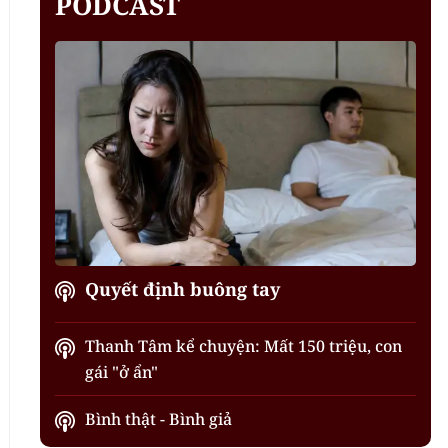
PODCAST
Quyết định buông tay
Thanh Tâm kể chuyện: Mất 150 triệu, con
gái "ở ẩn"
Bình thật - Bình giả