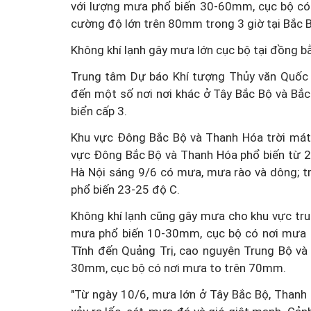
với lượng mưa phổ biến 30-60mm, cục bộ có
cường độ lớn trên 80mm trong 3 giờ tại Bắc B
Không khí lạnh gây mưa lớn cục bộ tại đồng b
Trung tâm Dự báo Khí tượng Thủy văn Quốc g
đến một số nơi nơi khác ở Tây Bắc Bộ và Bắc 
biển cấp 3.
Khu vực Đông Bắc Bộ và Thanh Hóa trời mát.
vực Đông Bắc Bộ và Thanh Hóa phổ biến từ 2
Hà Nội sáng 9/6 có mưa, mưa rào và dông; tr
phổ biến 23-25 độ C.
Không khí lạnh cũng gây mưa cho khu vực tru
mưa phổ biến 10-30mm, cục bộ có nơi mưa to
Tĩnh đến Quảng Trị, cao nguyên Trung Bộ và
30mm, cục bộ có nơi mưa to trên 70mm.
"Từ ngày 10/6, mưa lớn ở Tây Bắc Bộ, Thanh