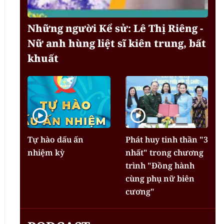
Những người Kể sử: Lê Thị Riêng -
Nữ anh hùng liệt sĩ kiên trung, bất
khuất
Tự hào dấu ấn
Phát huy tinh thần "3
nhiệm kỳ
nhất" trong chương
trình "Đồng hành
cùng phụ nữ biên
cương"