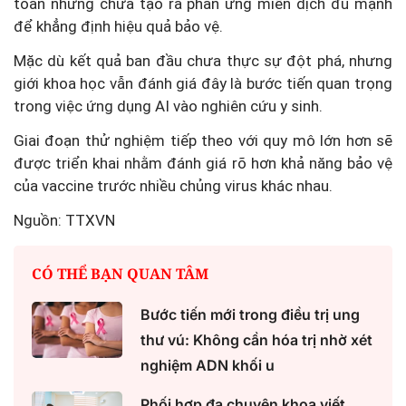
toàn nhưng chưa tạo ra phản ứng miễn dịch đủ mạnh
để khẳng định hiệu quả bảo vệ.
Mặc dù kết quả ban đầu chưa thực sự đột phá, nhưng
giới khoa học vẫn đánh giá đây là bước tiến quan trọng
trong việc ứng dụng AI vào nghiên cứu y sinh.
Giai đoạn thử nghiệm tiếp theo với quy mô lớn hơn sẽ
được triển khai nhằm đánh giá rõ hơn khả năng bảo vệ
của vaccine trước nhiều chủng virus khác nhau.
Nguồn: TTXVN
CÓ THỂ BẠN QUAN TÂM
Bước tiến mới trong điều trị ung
thư vú: Không cần hóa trị nhờ xét
nghiệm ADN khối u
Phối hợp đa chuyên khoa viết