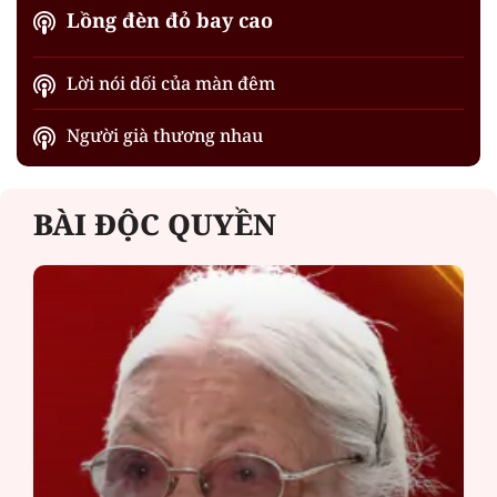
Lồng đèn đỏ bay cao
Lời nói dối của màn đêm
Người già thương nhau
BÀI ĐỘC QUYỀN