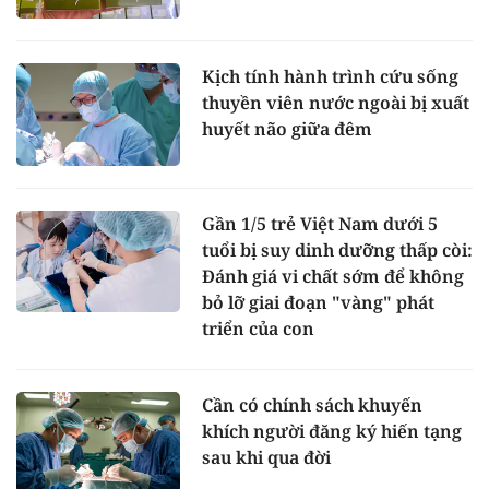
Kịch tính hành trình cứu sống
thuyền viên nước ngoài bị xuất
huyết não giữa đêm
Gần 1/5 trẻ Việt Nam dưới 5
tuổi bị suy dinh dưỡng thấp còi:
Đánh giá vi chất sớm để không
bỏ lỡ giai đoạn "vàng" phát
triển của con
Cần có chính sách khuyến
khích người đăng ký hiến tạng
sau khi qua đời