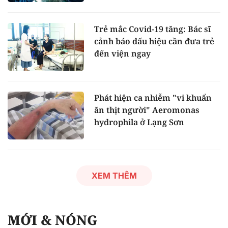
Trẻ mắc Covid-19 tăng: Bác sĩ
cảnh báo dấu hiệu cần đưa trẻ
đến viện ngay
Phát hiện ca nhiễm "vi khuẩn
ăn thịt người" Aeromonas
hydrophila ở Lạng Sơn
XEM THÊM
MỚI & NÓNG