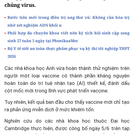
chủng virus.
Bước tiến mới trong điều trị ung thư vú: Không cần hóa trị
nhờ xét nghiệm ADN khối u
Phối hợp đa chuyên khoa viết nên kỳ tích hồi sinh cặp song
sinh 27 tuần 5 ngày tại PhenikaaMec
Bộ Y tế siết an toàn thực phẩm phục vụ kỳ thi tốt nghiệp THPT
2026
Các nhà khoa học Anh vừa hoàn thành thử nghiệm trên
người một loại vaccine có thành phần kháng nguyên
hoàn toàn do trí tuệ nhân tạo (AI) thiết kế, đánh dấu
cột mốc mới trong lĩnh vực phát triển vaccine.
Tuy nhiên, kết quả ban đầu cho thấy vaccine mới chỉ tạo
ra phản ứng miễn dịch ở mức khiêm tốn.
Nghiên cứu do các nhà khoa học thuộc Đại học
Cambridge thực hiện, được công bố ngày 5/6 trên tạp