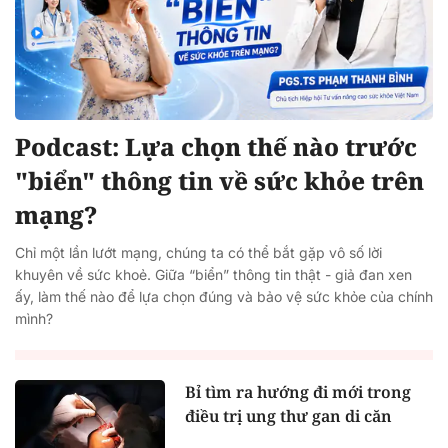
Podcast: Lựa chọn thế nào trước
"biển" thông tin về sức khỏe trên
mạng?
Chỉ một lần lướt mạng, chúng ta có thể bắt gặp vô số lời
khuyên về sức khoẻ. Giữa “biển” thông tin thật - giả đan xen
ấy, làm thế nào để lựa chọn đúng và bảo vệ sức khỏe của chính
mình?
Bỉ tìm ra hướng đi mới trong
điều trị ung thư gan di căn