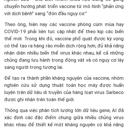
chuyển hướng phát triển vaccine từ mô hình “phản ứng
với dịch bệnh” sang “đón đầu nguy cơ.”
Theo ông, hiện nay các vaccine phòng cúm mùa hay
COVID-19 phải liên tục cập nhật để theo kịp các biến
thể mới. Trong khi đó, vaccine phổ quát được kỳ vọng
có thể tạo ra hàng rào miễn dịch rộng hơn, đủ khả năng
nhận diện nhiều biến thể virus khác nhau, kể cả những
chủng đang lưu hành trong động vật và có nguy cơ lây
sang người trong tương lai.
Để tạo ra thành phần kháng nguyên của vaccine, nhóm
nghiên cứu sử dụng thuật toán học máy được huấn
luyện trên dữ liệu di truyền của hàng loạt virus Sarbeco
được ghi nhận trên toàn thế giới.
Thông qua việc phân tích lượng lớn dữ liệu gene, AI đã
xác định các đặc điểm chung giữa nhiều chủng virus
khác nhau để thiết kế một kháng nguyên có khả năng