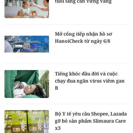
tuổi tăng cân vững vàng
Mở cổng tiếp nhận hồ sơ
HanoiCheck từ ngày 6/8
Tiếng khóc đầu đời và cuộc
chạy đua ngăn virus viêm gan
B
Bộ Y tế yêu cầu Shopee, Lazada
gỡ bỏ sản phẩm Slimaura Care
x3