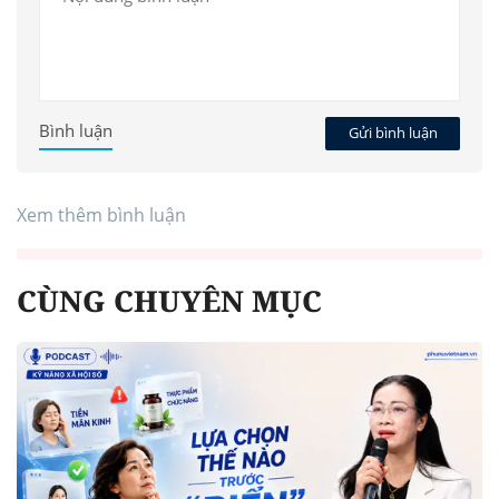
Bình luận
Gửi bình luận
Xem thêm bình luận
CÙNG CHUYÊN MỤC