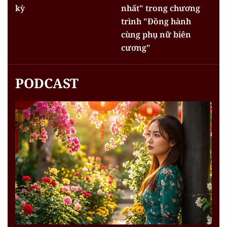
kỳ
nhất" trong chương
trình "Đồng hành
cùng phụ nữ biên
cương"
PODCAST