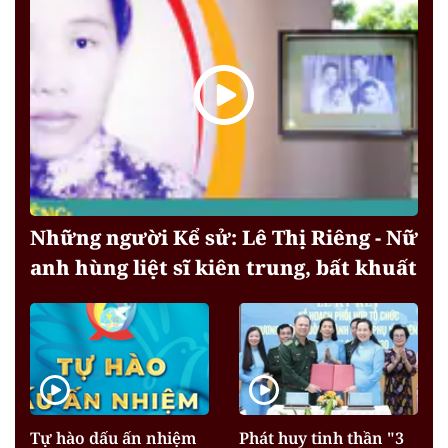
Những người Kể sử: Lê Thị Riêng - Nữ
anh hùng liệt sĩ kiên trung, bất khuất
Tự hào dấu ấn nhiệm
Phát huy tinh thần "3