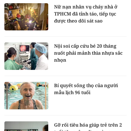
Nữ nạn nhân vụ cháy nhà ở
TPHCM đã tỉnh táo, tiếp tục
được theo dõi sát sao
Nội soi cấp cứu bé 20 tháng
nuốt phải mảnh thìa nhựa sắc
nhọn
Bí quyết sống thọ của người
mẫu lịch 96 tuổi
Gỡ rối tiêu hóa giúp trẻ trên 2