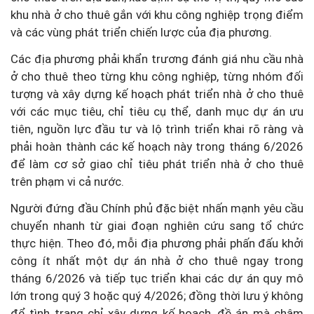
khu nhà ở cho thuê gắn với khu công nghiệp trọng điểm
và các vùng phát triển chiến lược của địa phương.
Các địa phương phải khẩn trương đánh giá nhu cầu nhà
ở cho thuê theo từng khu công nghiệp, từng nhóm đối
tượng và xây dựng kế hoạch phát triển nhà ở cho thuê
với các mục tiêu, chỉ tiêu cụ thể, danh mục dự án ưu
tiên, nguồn lực đầu tư và lộ trình triển khai rõ ràng và
phải hoàn thành các kế hoạch này trong tháng 6/2026
để làm cơ sở giao chỉ tiêu phát triển nhà ở cho thuê
trên phạm vi cả nước.
Người đứng đầu Chính phủ đặc biệt nhấn mạnh yêu cầu
chuyển nhanh từ giai đoạn nghiên cứu sang tổ chức
thực hiện. Theo đó, mỗi địa phương phải phấn đấu khởi
công ít nhất một dự án nhà ở cho thuê ngay trong
tháng 6/2026 và tiếp tục triển khai các dự án quy mô
lớn trong quý 3 hoặc quý 4/2026; đồng thời lưu ý không
để tình trạng chỉ xây dựng kế hoạch, đề án mà chậm