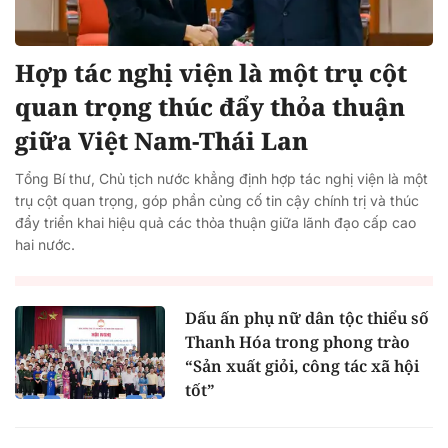
Hợp tác nghị viện là một trụ cột
quan trọng thúc đẩy thỏa thuận
giữa Việt Nam-Thái Lan
Tổng Bí thư, Chủ tịch nước khẳng định hợp tác nghị viện là một
trụ cột quan trọng, góp phần củng cố tin cậy chính trị và thúc
đẩy triển khai hiệu quả các thỏa thuận giữa lãnh đạo cấp cao
hai nước.
Dấu ấn phụ nữ dân tộc thiểu số
Thanh Hóa trong phong trào
“Sản xuất giỏi, công tác xã hội
tốt”