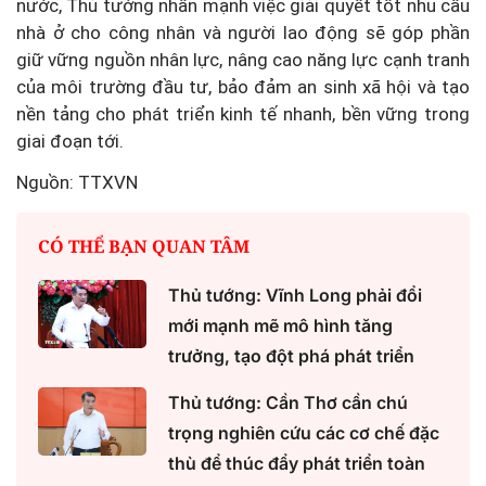
nước, Thủ tướng nhấn mạnh việc giải quyết tốt nhu cầu
nhà ở cho công nhân và người lao động sẽ góp phần
giữ vững nguồn nhân lực, nâng cao năng lực cạnh tranh
của môi trường đầu tư, bảo đảm an sinh xã hội và tạo
nền tảng cho phát triển kinh tế nhanh, bền vững trong
giai đoạn tới.
Nguồn: TTXVN
CÓ THỂ BẠN QUAN TÂM
Thủ tướng: Vĩnh Long phải đổi
mới mạnh mẽ mô hình tăng
trưởng, tạo đột phá phát triển
Thủ tướng: Cần Thơ cần chú
trọng nghiên cứu các cơ chế đặc
thù để thúc đẩy phát triển toàn