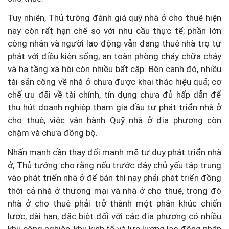
Tuy nhiên, Thủ tướng đánh giá quỹ nhà ở cho thuê hiện
nay còn rất hạn chế so với nhu cầu thực tế; phần lớn
công nhân và người lao động vẫn đang thuê nhà trọ tự
phát với điều kiện sống, an toàn phòng cháy chữa cháy
và hạ tầng xã hội còn nhiều bất cập. Bên cạnh đó, nhiều
tài sản công về nhà ở chưa được khai thác hiệu quả; cơ
chế ưu đãi về tài chính, tín dụng chưa đủ hấp dẫn để
thu hút doanh nghiệp tham gia đầu tư phát triển nhà ở
cho thuê; việc vận hành Quỹ nhà ở địa phương còn
chậm và chưa đồng bộ.
Nhấn mạnh cần thay đổi mạnh mẽ tư duy phát triển nhà
ở, Thủ tướng cho rằng nếu trước đây chủ yếu tập trung
vào phát triển nhà ở để bán thì nay phải phát triển đồng
thời cả nhà ở thương mại và nhà ở cho thuê, trong đó
nhà ở cho thuê phải trở thành một phân khúc chiến
lược, dài hạn, đặc biệt đối với các địa phương có nhiều