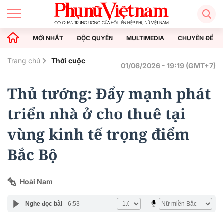
MỚI NHẤT
ĐỘC QUYỀN
MULTIMEDIA
CHUYÊN ĐỀ
Trang chủ
Thời cuộc
01/06/2026 - 19:19 (GMT+7)
Thủ tướng: Đẩy mạnh phát
triển nhà ở cho thuê tại
vùng kinh tế trọng điểm
Bắc Bộ
Hoài Nam
Nghe đọc bài
6:53