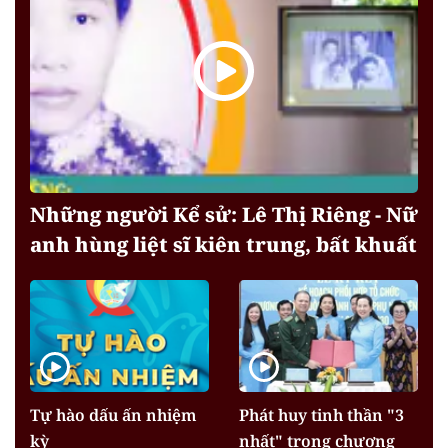
Những người Kể sử: Lê Thị Riêng - Nữ
anh hùng liệt sĩ kiên trung, bất khuất
Tự hào dấu ấn nhiệm
Phát huy tinh thần "3
kỳ
nhất" trong chương