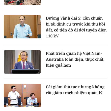
Đường Vành đai 5: Cần chuẩn
bị tái định cư trước khi thu hồi
đất, có tiến độ di dời tuyến điện
110 kV
Phát triển quan hệ Việt Nam-
Australia toàn diện, thực chất,
hiệu quả hơn
Cắt giảm thủ tục nhưng không
cắt giảm trách nhiệm quản lý