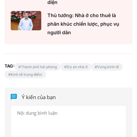
diện
Thủ tướng: Nhà ở cho thuê là
phân khúc chiến lược, phục vụ
người dân
TAG:
Thành phố hải phòng
Dự án nhà ở
Vùng kinh tế
Kinh tế trọng điểm
Ý kiến của bạn