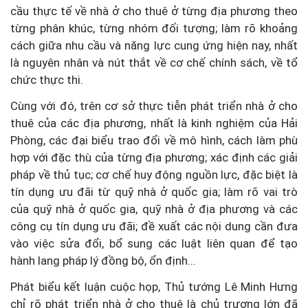
cầu thực tế về nhà ở cho thuê ở từng địa phương theo
từng phân khúc, từng nhóm đối tượng; làm rõ khoảng
cách giữa nhu cầu và năng lực cung ứng hiện nay, nhất
là nguyên nhân và nút thắt về cơ chế chính sách, về tổ
chức thực thi.
Cùng với đó, trên cơ sở thực tiễn phát triển nhà ở cho
thuê của các địa phương, nhất là kinh nghiệm của Hải
Phòng, các đại biểu trao đổi về mô hình, cách làm phù
hợp với đặc thù của từng địa phương; xác định các giải
pháp về thủ tục; cơ chế huy động nguồn lực, đặc biệt là
tín dụng ưu đãi từ quỹ nhà ở quốc gia; làm rõ vai trò
của quỹ nhà ở quốc gia, quỹ nhà ở địa phương và các
công cụ tín dụng ưu đãi; đề xuất các nội dung cần đưa
vào việc sửa đổi, bổ sung các luật liên quan để tạo
hành lang pháp lý đồng bộ, ổn định...
Phát biểu kết luận cuộc họp, Thủ tướng Lê Minh Hưng
chỉ rõ phát triển nhà ở cho thuê là chủ trương lớn đã