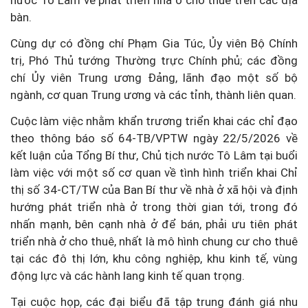
nước Tô Lâm về phát triển nhà ở cho thuê trên các địa
bàn.
Cùng dự có đồng chí Phạm Gia Túc, Ủy viên Bộ Chính
trị, Phó Thủ tướng Thường trực Chính phủ; các đồng
chí Ủy viên Trung ương Đảng, lãnh đạo một số bộ
ngành, cơ quan Trung ương và các tỉnh, thành liên quan.
Cuộc làm việc nhằm khẩn trương triển khai các chỉ đạo
theo thông báo số 64-TB/VPTW ngày 22/5/2026 về
kết luận của Tổng Bí thư, Chủ tịch nước Tô Lâm tại buổi
làm việc với một số cơ quan về tình hình triển khai Chỉ
thị số 34-CT/TW của Ban Bí thư về nhà ở xã hội và định
hướng phát triển nhà ở trong thời gian tới, trong đó
nhấn mạnh, bên cạnh nhà ở để bán, phải ưu tiên phát
triển nhà ở cho thuê, nhất là mô hình chung cư cho thuê
tại các đô thị lớn, khu công nghiệp, khu kinh tế, vùng
động lực và các hành lang kinh tế quan trọng.
Tại cuộc họp, các đại biểu đã tập trung đánh giá nhu