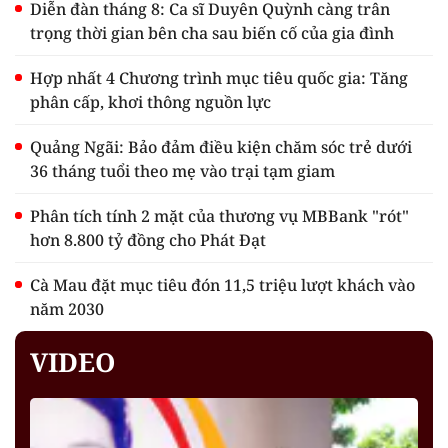
Diễn đàn tháng 8: Ca sĩ Duyên Quỳnh càng trân
trọng thời gian bên cha sau biến cố của gia đình
Hợp nhất 4 Chương trình mục tiêu quốc gia: Tăng
phân cấp, khơi thông nguồn lực
Quảng Ngãi: Bảo đảm điều kiện chăm sóc trẻ dưới
36 tháng tuổi theo mẹ vào trại tạm giam
Phân tích tính 2 mặt của thương vụ MBBank "rót"
hơn 8.800 tỷ đồng cho Phát Đạt
Cà Mau đặt mục tiêu đón 11,5 triệu lượt khách vào
năm 2030
VIDEO