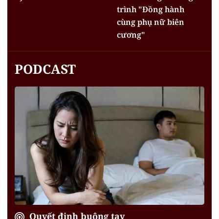
trình "Đồng hành
cùng phụ nữ biên
cương"
PODCAST
Quyết định buông tay