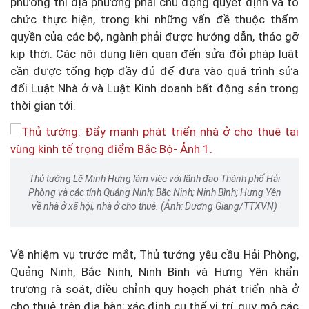
phương thì địa phương phải chủ động quyết định và tổ
chức thực hiện, trong khi những vấn đề thuộc thẩm
quyền của các bộ, ngành phải được hướng dẫn, tháo gỡ
kịp thời. Các nội dung liên quan đến sửa đổi pháp luật
cần được tổng hợp đầy đủ để đưa vào quá trình sửa
đổi Luật Nhà ở và Luật Kinh doanh bất động sản trong
thời gian tới.
Thủ tướng Lê Minh Hưng làm việc với lãnh đạo Thành phố Hải
Phòng và các tỉnh Quảng Ninh; Bắc Ninh; Ninh Bình; Hưng Yên
về nhà ở xã hội, nhà ở cho thuê. (Ảnh: Dương Giang/TTXVN)
Về nhiệm vụ trước mắt, Thủ tướng yêu cầu Hải Phòng,
Quảng Ninh, Bắc Ninh, Ninh Bình và Hưng Yên khẩn
trương rà soát, điều chỉnh quy hoạch phát triển nhà ở
cho thuê trên địa bàn; xác định cụ thể vị trí, quy mô các