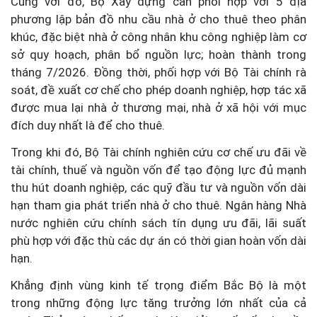
Cùng với đó, Bộ Xây dựng cần phối hợp với 5 địa
phương lập bản đồ nhu cầu nhà ở cho thuê theo phân
khúc, đặc biệt nhà ở công nhân khu công nghiệp làm cơ
sở quy hoạch, phân bổ nguồn lực; hoàn thành trong
tháng 7/2026. Đồng thời, phối hợp với Bộ Tài chính rà
soát, đề xuất cơ chế cho phép doanh nghiệp, hợp tác xã
được mua lại nhà ở thương mại, nhà ở xã hội với mục
đích duy nhất là để cho thuê.
Trong khi đó, Bộ Tài chính nghiên cứu cơ chế ưu đãi về
tài chính, thuế và nguồn vốn để tạo động lực đủ mạnh
thu hút doanh nghiệp, các quỹ đầu tư và nguồn vốn dài
hạn tham gia phát triển nhà ở cho thuê. Ngân hàng Nhà
nước nghiên cứu chính sách tín dụng ưu đãi, lãi suất
phù hợp với đặc thù các dự án có thời gian hoàn vốn dài
hạn.
Khẳng định vùng kinh tế trọng điểm Bắc Bộ là một
trong những động lực tăng trưởng lớn nhất của cả