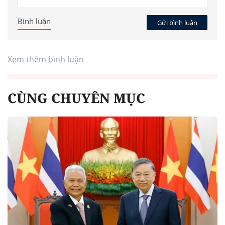
Bình luận
Gửi bình luận
Xem thêm bình luận
CÙNG CHUYÊN MỤC