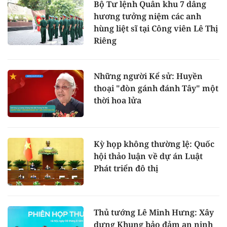
Bộ Tư lệnh Quân khu 7 dâng
hương tưởng niệm các anh
hùng liệt sĩ tại Công viên Lê Thị
Riêng
Những người Kể sử: Huyền
thoại "đòn gánh đánh Tây" một
thời hoa lửa
Kỳ họp không thường lệ: Quốc
hội thảo luận về dự án Luật
Phát triển đô thị
Thủ tướng Lê Minh Hưng: Xây
dựng Khung bảo đảm an ninh