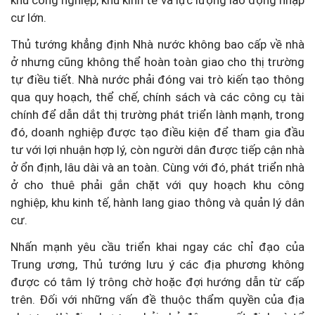
khu công nghiệp, khu kinh tế và lực lượng lao động nhập
cư lớn.
Thủ tướng khẳng định Nhà nước không bao cấp về nhà
ở nhưng cũng không thể hoàn toàn giao cho thị trường
tự điều tiết. Nhà nước phải đóng vai trò kiến tạo thông
qua quy hoạch, thể chế, chính sách và các công cụ tài
chính để dẫn dắt thị trường phát triển lành mạnh, trong
đó, doanh nghiệp được tạo điều kiện để tham gia đầu
tư với lợi nhuận hợp lý, còn người dân được tiếp cận nhà
ở ổn định, lâu dài và an toàn. Cùng với đó, phát triển nhà
ở cho thuê phải gắn chặt với quy hoạch khu công
nghiệp, khu kinh tế, hành lang giao thông và quản lý dân
cư.
Nhấn mạnh yêu cầu triển khai ngay các chỉ đạo của
Trung ương, Thủ tướng lưu ý các địa phương không
được có tâm lý trông chờ hoặc đợi hướng dẫn từ cấp
trên. Đối với những vấn đề thuộc thẩm quyền của địa