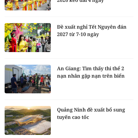
2026 kéo dài 4 ngày
Đề xuất nghỉ Tết Nguyên đán
2027 từ 7-10 ngày
An Giang: Tìm thấy thi thể 2
nạn nhân gặp nạn trên biển
Quảng Ninh đề xuất bổ sung
tuyến cao tốc