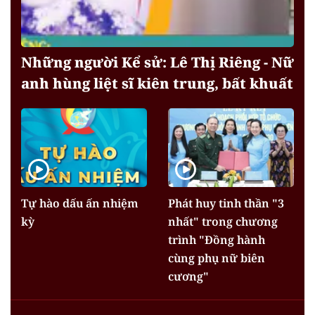
Những người Kể sử: Lê Thị Riêng - Nữ
anh hùng liệt sĩ kiên trung, bất khuất
Tự hào dấu ấn nhiệm
Phát huy tinh thần "3
kỳ
nhất" trong chương
trình "Đồng hành
cùng phụ nữ biên
cương"