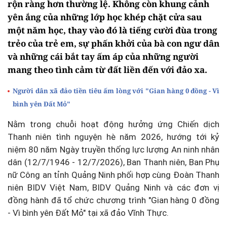
rộn ràng hơn thường lệ. Không còn khung cảnh
yên ắng của những lớp học khép chặt cửa sau
một năm học, thay vào đó là tiếng cười đùa trong
trẻo của trẻ em, sự phấn khởi của bà con ngư dân
và những cái bắt tay ấm áp của những người
mang theo tình cảm từ đất liền đến với đảo xa.
Người dân xã đảo tiền tiêu ấm lòng với "Gian hàng 0 đồng - Vì
bình yên Đất Mỏ"
Nằm trong chuỗi hoạt động hưởng ứng Chiến dịch
Thanh niên tình nguyện hè năm 2026, hướng tới kỷ
niệm 80 năm Ngày truyền thống lực lượng An ninh nhân
dân (12/7/1946 - 12/7/2026), Ban Thanh niên, Ban Phụ
nữ Công an tỉnh Quảng Ninh phối hợp cùng Đoàn Thanh
niên BIDV Việt Nam, BIDV Quảng Ninh và các đơn vị
đồng hành đã tổ chức chương trình "Gian hàng 0 đồng
- Vì bình yên Đất Mỏ" tại xã đảo Vĩnh Thực.