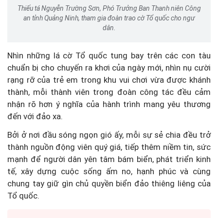
Thiếu tá Nguyễn Trường Sơn, Phó Trưởng Ban Thanh niên Công
an tỉnh Quảng Ninh, tham gia đoàn trao cờ Tổ quốc cho ngư
dân.
Nhìn những lá cờ Tổ quốc tung bay trên các con tàu
chuẩn bị cho chuyến ra khơi của ngày mới, nhìn nụ cười
rạng rỡ của trẻ em trong khu vui chơi vừa được khánh
thành, mỗi thành viên trong đoàn công tác đều cảm
nhận rõ hơn ý nghĩa của hành trình mang yêu thương
đến với đảo xa.
Bởi ở nơi đầu sóng ngọn gió ấy, mỗi sự sẻ chia đều trở
thành nguồn động viên quý giá, tiếp thêm niềm tin, sức
mạnh để người dân yên tâm bám biển, phát triển kinh
tế, xây dựng cuộc sống ấm no, hạnh phúc và cùng
chung tay giữ gìn chủ quyền biển đảo thiêng liêng của
Tổ quốc.