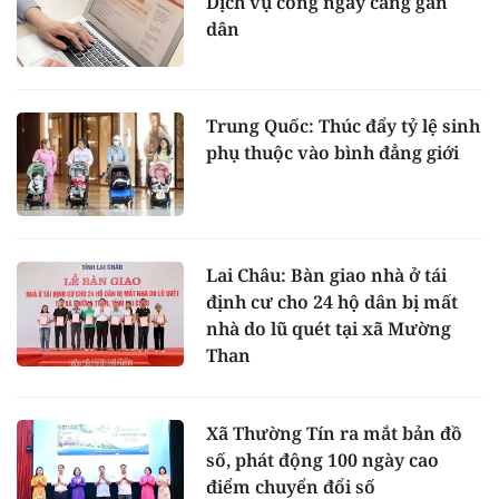
Dịch vụ công ngày càng gần
dân
Trung Quốc: Thúc đẩy tỷ lệ sinh
phụ thuộc vào bình đẳng giới
Lai Châu: Bàn giao nhà ở tái
định cư cho 24 hộ dân bị mất
nhà do lũ quét tại xã Mường
Than
Xã Thường Tín ra mắt bản đồ
số, phát động 100 ngày cao
điểm chuyển đổi số