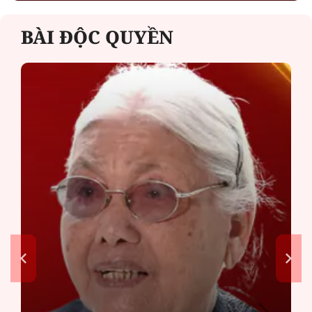
BÀI ĐỘC QUYỀN