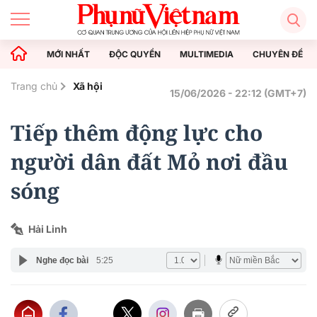
MỚI NHẤT
ĐỘC QUYỀN
MULTIMEDIA
CHUYÊN ĐỀ
Trang chủ
Xã hội
15/06/2026 - 22:12 (GMT+7)
Tiếp thêm động lực cho
người dân đất Mỏ nơi đầu
sóng
Hải Linh
Nghe đọc bài
5:25