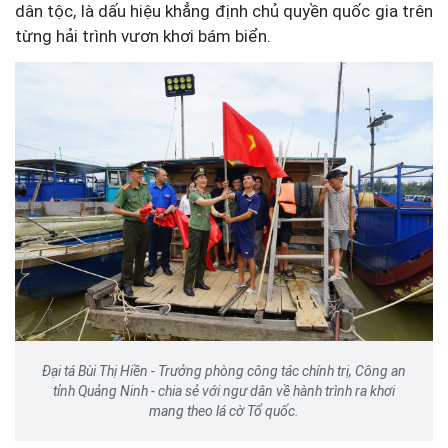
dân tộc, là dấu hiệu khẳng định chủ quyền quốc gia trên
từng hải trình vươn khơi bám biển.
Đại tá Bùi Thị Hiền - Trưởng phòng công tác chính trị, Công an
tỉnh Quảng Ninh - chia sẻ với ngư dân về hành trình ra khơi
mang theo lá cờ Tổ quốc.