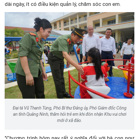
dài ngày, ít có điều kiện quản lý, chăm sóc con em.
Đại tá Vũ Thanh Tùng, Phó Bí thư Đảng ủy, Phó Giám đốc Công
an tỉnh Quảng Ninh, thăm hỏi trẻ em khi đón nhận Khu vui chơi
mới ở xã đảo.
"Chương trình hôm nay rất ý nghĩa đối với bà con ngư