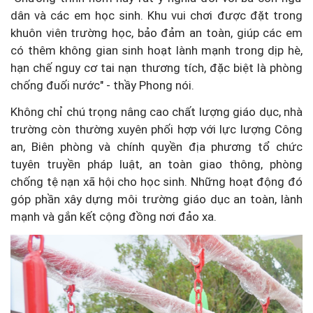
dân và các em học sinh. Khu vui chơi được đặt trong
khuôn viên trường học, bảo đảm an toàn, giúp các em
có thêm không gian sinh hoạt lành mạnh trong dịp hè,
hạn chế nguy cơ tai nạn thương tích, đặc biệt là phòng
chống đuối nước" - thầy Phong nói.
Không chỉ chú trọng nâng cao chất lượng giáo dục, nhà
trường còn thường xuyên phối hợp với lực lượng Công
an, Biên phòng và chính quyền địa phương tổ chức
tuyên truyền pháp luật, an toàn giao thông, phòng
chống tệ nạn xã hội cho học sinh. Những hoạt động đó
góp phần xây dựng môi trường giáo dục an toàn, lành
mạnh và gắn kết cộng đồng nơi đảo xa.