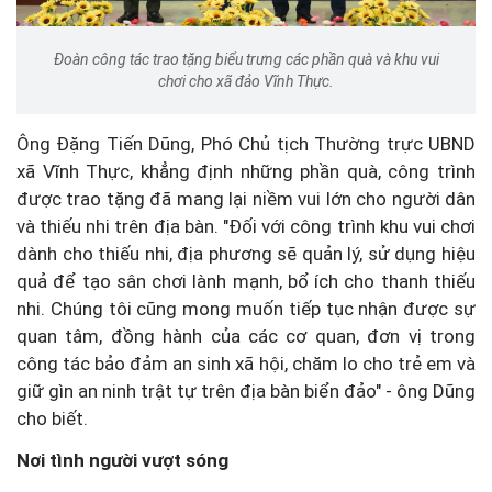
Đoàn công tác trao tặng biểu trưng các phần quà và khu vui
chơi cho xã đảo Vĩnh Thực.
Ông Đặng Tiến Dũng, Phó Chủ tịch Thường trực UBND
xã Vĩnh Thực, khẳng định những phần quà, công trình
được trao tặng đã mang lại niềm vui lớn cho người dân
và thiếu nhi trên địa bàn. "Đối với công trình khu vui chơi
dành cho thiếu nhi, địa phương sẽ quản lý, sử dụng hiệu
quả để tạo sân chơi lành mạnh, bổ ích cho thanh thiếu
nhi. Chúng tôi cũng mong muốn tiếp tục nhận được sự
quan tâm, đồng hành của các cơ quan, đơn vị trong
công tác bảo đảm an sinh xã hội, chăm lo cho trẻ em và
giữ gìn an ninh trật tự trên địa bàn biển đảo" - ông Dũng
cho biết.
Nơi tình người vượt sóng