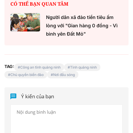
CÓ THỂ BẠN QUAN TÂM
Người dân xã đảo tiền tiêu ấm
lòng với "Gian hàng 0 đồng - Vì
bình yên Đất Mỏ"
TAG:
Công an tỉnh quảng ninh
Tỉnh quảng ninh
Chủ quyền biển đảo
Nơi đầu sóng
Ý kiến của bạn