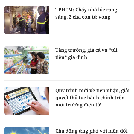
TPHCM: Cháy nhà lúc rạng
sáng, 2 cha con tử vong
Tăng trưởng, giá cả và “túi
tiền” gia đình
Quy trình mới về tiếp nhận, giải
quyết thủ tục hành chính trên
môi trường điện tử
Chủ động ứng phó với biến đổi