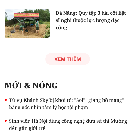
Đà Nẵng: Quy tập 3 hài cốt liệt
sĩ nghi thuộc lực lượng đặc
công
XEM THÊM
MỚI & NÓNG
Từ vụ Khánh Sky bị khởi tố: "Soi" "giang hồ mạng"
bằng góc nhìn tâm lý học tội phạm
Sinh viên Hà Nội dùng công nghệ đưa sử thi Mường
đến gần giới trẻ