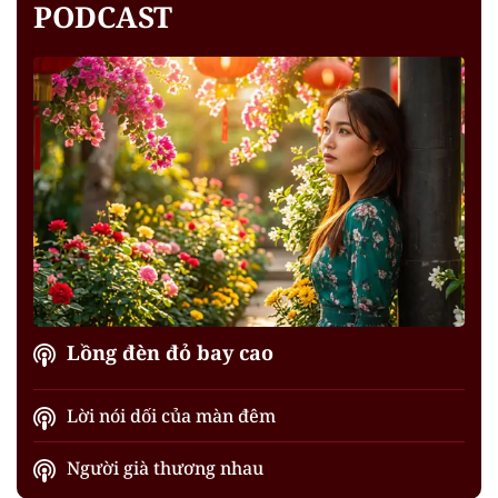
PODCAST
Lồng đèn đỏ bay cao
Lời nói dối của màn đêm
Người già thương nhau