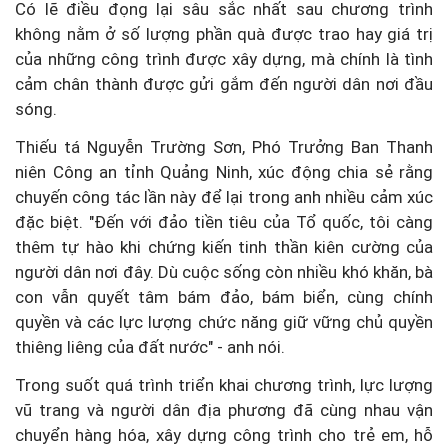
Có lẽ điều đọng lại sâu sắc nhất sau chương trình
không nằm ở số lượng phần quà được trao hay giá trị
của những công trình được xây dựng, mà chính là tình
cảm chân thành được gửi gắm đến người dân nơi đầu
sóng.
Thiếu tá Nguyễn Trường Sơn, Phó Trưởng Ban Thanh
niên Công an tỉnh Quảng Ninh, xúc động chia sẻ rằng
chuyến công tác lần này để lại trong anh nhiều cảm xúc
đặc biệt. "Đến với đảo tiền tiêu của Tổ quốc, tôi càng
thêm tự hào khi chứng kiến tinh thần kiên cường của
người dân nơi đây. Dù cuộc sống còn nhiều khó khăn, bà
con vẫn quyết tâm bám đảo, bám biển, cùng chính
quyền và các lực lượng chức năng giữ vững chủ quyền
thiêng liêng của đất nước" - anh nói.
Trong suốt quá trình triển khai chương trình, lực lượng
vũ trang và người dân địa phương đã cùng nhau vận
chuyển hàng hóa, xây dựng công trình cho trẻ em, hỗ