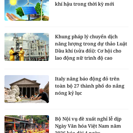
khí hậu trong thời kỳ mới
Khung pháp lý chuyển dịch
năng lượng trong dự thảo Luật
Dầu khí (sửa đổi): Cơ hội cho
lao động nữ trình độ cao
Italy nâng báo động đỏ trên
toàn bộ 27 thành phố do nắng
nóng kỷ lục
Bộ Nội vụ đề xuất nghỉ lễ dịp
Ngày Văn hóa Việt Nam năm