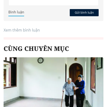
Bình luận
Gửi bình luận
Xem thêm bình luận
CÙNG CHUYÊN MỤC