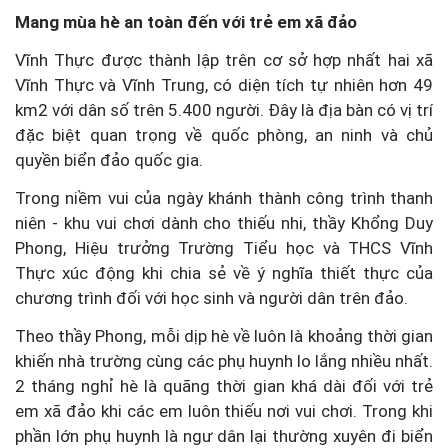
Mang mùa hè an toàn đến với trẻ em xã đảo
Vĩnh Thực được thành lập trên cơ sở hợp nhất hai xã
Vĩnh Thực và Vĩnh Trung, có diện tích tự nhiên hơn 49
km2 với dân số trên 5.400 người. Đây là địa bàn có vị trí
đặc biệt quan trọng về quốc phòng, an ninh và chủ
quyền biển đảo quốc gia.
Trong niềm vui của ngày khánh thành công trình thanh
niên - khu vui chơi dành cho thiếu nhi, thầy Khổng Duy
Phong, Hiệu trưởng Trường Tiểu học và THCS Vĩnh
Thực xúc động khi chia sẻ về ý nghĩa thiết thực của
chương trình đối với học sinh và người dân trên đảo.
Theo thầy Phong, mỗi dịp hè về luôn là khoảng thời gian
khiến nhà trường cùng các phụ huynh lo lắng nhiều nhất.
2 tháng nghỉ hè là quãng thời gian khá dài đối với trẻ
em xã đảo khi các em luôn thiếu nơi vui chơi. Trong khi
phần lớn phụ huynh là ngư dân lại thường xuyên đi biển