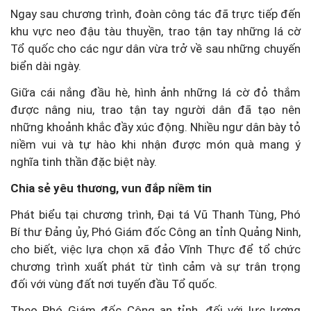
Ngay sau chương trình, đoàn công tác đã trực tiếp đến
khu vực neo đậu tàu thuyền, trao tận tay những lá cờ
Tổ quốc cho các ngư dân vừa trở về sau những chuyến
biển dài ngày.
Giữa cái nắng đầu hè, hình ảnh những lá cờ đỏ thắm
được nâng niu, trao tận tay người dân đã tạo nên
những khoảnh khắc đầy xúc động. Nhiều ngư dân bày tỏ
niềm vui và tự hào khi nhận được món quà mang ý
nghĩa tinh thần đặc biệt này.
Chia sẻ yêu thương, vun đắp niềm tin
Phát biểu tại chương trình, Đại tá Vũ Thanh Tùng, Phó
Bí thư Đảng ủy, Phó Giám đốc Công an tỉnh Quảng Ninh,
cho biết, việc lựa chọn xã đảo Vĩnh Thực để tổ chức
chương trình xuất phát từ tình cảm và sự trân trọng
đối với vùng đất nơi tuyến đầu Tổ quốc.
Theo Phó Giám đốc Công an tỉnh, đối với lực lượng