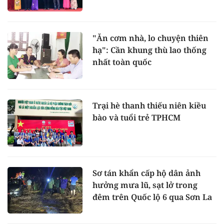
"Ăn cơm nhà, lo chuyện thiên
hạ": Cần khung thù lao thống
nhất toàn quốc
Trại hè thanh thiếu niên kiều
bào và tuổi trẻ TPHCM
Sơ tán khẩn cấp hộ dân ảnh
hưởng mưa lũ, sạt lở trong
đêm trên Quốc lộ 6 qua Sơn La