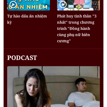
Tự hào dấu ấn nhiệm
Phát huy tinh thần "3
kỳ
nhất" trong chương
trình "Đồng hành
cùng phụ nữ biên
cương"
PODCAST