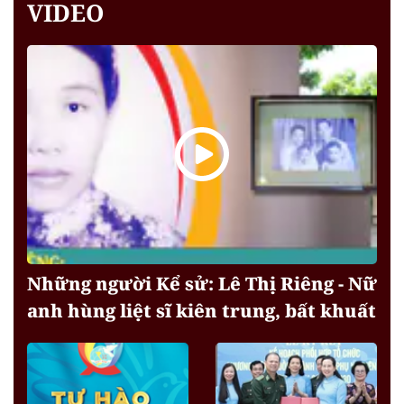
VIDEO
Những người Kể sử: Lê Thị Riêng - Nữ
anh hùng liệt sĩ kiên trung, bất khuất