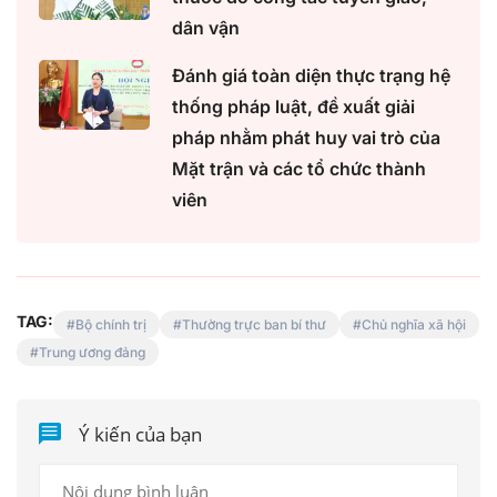
dân vận
Đánh giá toàn diện thực trạng hệ
thống pháp luật, đề xuất giải
pháp nhằm phát huy vai trò của
Mặt trận và các tổ chức thành
viên
TAG:
Bộ chính trị
Thường trực ban bí thư
Chủ nghĩa xã hội
Trung ương đảng
Ý kiến của bạn