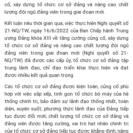
cố, xây dựng tổ chức cơ sở đảng và nâng cao chất
lượng đội ngũ đảng viên trong giai đoạn mới.
Kết luận nêu thời gian qua, việc thực hiện Nghị quyết số
21-NQ/TW, ngày 16/6/2022 của Ban Chấp hành Trung
ương Đảng khóa XIII về tăng cường củng cố, xây dựng
tổ chức cơ sở đảng và nâng cao chất lượng đội ngũ
đảng viên trong giai đoạn mới (Nghị quyết số 21-
NQ/TW) đã được các cấp ủy, tổ chức cơ sở đảng tập
trung lãnh đạo, chỉ đạo triển khai thực hiện và đạt
được nhiều kết quả quan trọng.
Các tổ chức cơ sở đảng được kiện toàn, củng cố phù
hợp với việc sắp xếp, tinh gọn tổ chức bộ máy của hệ
thống chính trị, bảo đảm sự lãnh đạo thống nhất, toàn
diện, xuyên suốt; phương thức lãnh đạo của Đảng tiếp
tục được đổi mới; chất lượng tổ chức cơ sở đảng và
đảng viên được tăng cường, vai trò hạt nhân chính trị
của tổ chức cơ sở đảng tiếp tục được khẳng định; năng