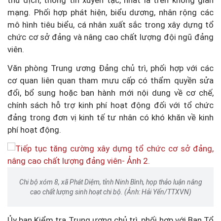
thù địch, thông tin xuyên tạc, nhất là trên không gian
mạng. Phối hợp phát hiện, biểu dương, nhân rộng các
mô hình tiêu biểu, cá nhân xuất sắc trong xây dựng tổ
chức cơ sở đảng và nâng cao chất lượng đội ngũ đảng
viên.
Văn phòng Trung ương Đảng chủ trì, phối hợp với các
cơ quan liên quan tham mưu cấp có thẩm quyền sửa
đổi, bổ sung hoặc ban hành mới nội dung về cơ chế,
chính sách hỗ trợ kinh phí hoạt động đối với tổ chức
đảng trong đơn vị kinh tế tư nhân có khó khăn về kinh
phí hoạt động.
Chi bộ xóm 8, xã Phát Diệm, tỉnh Ninh Bình, họp thảo luận nâng
cao chất lượng sinh hoạt chi bộ. (Ảnh: Hải Yến/TTXVN)
Ủy ban Kiểm tra Trung ương chủ trì, phối hợp với Ban Tổ