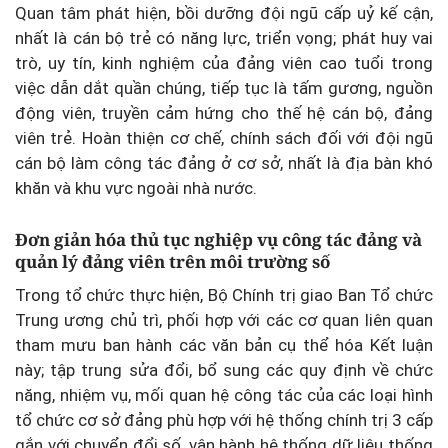
Quan tâm phát hiện, bồi dưỡng đội ngũ cấp uỷ kế cận,
nhất là cán bộ trẻ có năng lực, triển vọng; phát huy vai
trò, uy tín, kinh nghiệm của đảng viên cao tuổi trong
việc dẫn dắt quần chúng, tiếp tục là tấm gương, nguồn
động viên, truyền cảm hứng cho thế hệ cán bộ, đảng
viên trẻ. Hoàn thiện cơ chế, chính sách đối với đội ngũ
cán bộ làm công tác đảng ở cơ sở, nhất là địa bàn khó
khăn và khu vực ngoài nhà nước.
Đơn giản hóa thủ tục nghiệp vụ công tác đảng và
quản lý đảng viên trên môi trường số
Trong tổ chức thực hiện, Bộ Chính trị giao Ban Tổ chức
Trung ương chủ trì, phối hợp với các cơ quan liên quan
tham mưu ban hành các văn bản cụ thể hóa Kết luận
này; tập trung sửa đổi, bổ sung các quy định về chức
năng, nhiệm vụ, mối quan hệ công tác của các loại hình
tổ chức cơ sở đảng phù hợp với hệ thống chính trị 3 cấp
gắn với chuyển đổi số, vận hành hệ thống dữ liệu thống