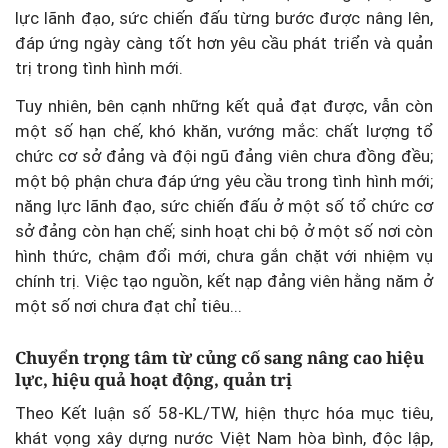
lực lãnh đạo, sức chiến đấu từng bước được nâng lên,
đáp ứng ngày càng tốt hơn yêu cầu phát triển và quản
trị trong tình hình mới.
Tuy nhiên, bên cạnh những kết quả đạt được, vẫn còn
một số hạn chế, khó khăn, vướng mắc: chất lượng tổ
chức cơ sở đảng và đội ngũ đảng viên chưa đồng đều;
một bộ phận chưa đáp ứng yêu cầu trong tình hình mới;
năng lực lãnh đạo, sức chiến đấu ở một số tổ chức cơ
sở đảng còn hạn chế; sinh hoạt chi bộ ở một số nơi còn
hình thức, chậm đổi mới, chưa gắn chặt với nhiệm vụ
chính trị. Việc tạo nguồn, kết nạp đảng viên hằng năm ở
một số nơi chưa đạt chỉ tiêu...
Chuyển trọng tâm từ củng cố sang nâng cao hiệu
lực, hiệu quả hoạt động, quản trị
Theo Kết luận số 58-KL/TW, hiện thực hóa mục tiêu,
khát vọng xây dựng nước Việt Nam hòa bình, độc lập,