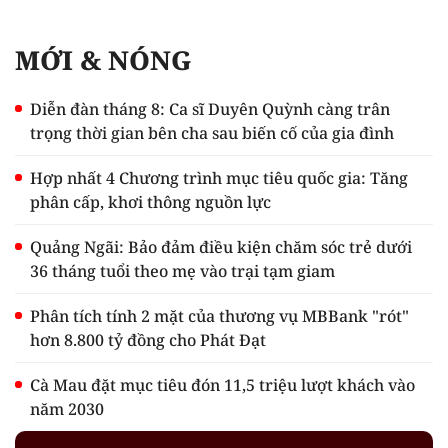
MỚI & NÓNG
Diễn đàn tháng 8: Ca sĩ Duyên Quỳnh càng trân
trọng thời gian bên cha sau biến cố của gia đình
Hợp nhất 4 Chương trình mục tiêu quốc gia: Tăng
phân cấp, khơi thông nguồn lực
Quảng Ngãi: Bảo đảm điều kiện chăm sóc trẻ dưới
36 tháng tuổi theo mẹ vào trại tạm giam
Phân tích tính 2 mặt của thương vụ MBBank "rót"
hơn 8.800 tỷ đồng cho Phát Đạt
Cà Mau đặt mục tiêu đón 11,5 triệu lượt khách vào
năm 2030