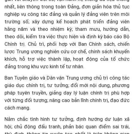
nhất, liên thông trong toàn Đảng, đơn giản hóa thủ tục
nghiệp vụ công tác đảng và quản lý đảng viên trên môi
trường số; xây dựng kế hoạch phát triển đảng viên
hằng năm và theo nhiệm kỳ; tham mưu, hướng dẫn,
theo dõi, kiểm tra việc thực hiện và định kỳ báo cáo Bộ
Chính trị. Chủ trì, phối hợp với Ban Chính sách, chiến
lược Trung ương nghiên cứu cơ chế, chính sách khuyến
khích, hỗ trợ việc thành lập, hoạt động của tổ chức
đảng trong khu vực kinh tế tư nhân.
Ban Tuyên giáo và Dân vận Trung ương chủ trì công tác
giáo dục chính trị, tư tưởng; đổi mới nội dung, phương
pháp tuyên truyền, giảng dạy lý luận chính trị phù hợp
với từng đối tượng; nâng cao bản lĩnh chính trị, đạo đức
cách mạng.
Nắm chắc tình hình tư tưởng, định hướng dư luận xã
hội; chủ động đấu tranh, phản bác quan điểm sai trái,