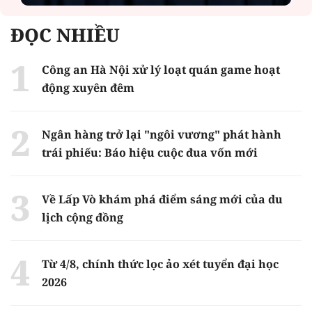
ĐỌC NHIỀU
Công an Hà Nội xử lý loạt quán game hoạt
động xuyên đêm
Ngân hàng trở lại "ngôi vương" phát hành
trái phiếu: Báo hiệu cuộc đua vốn mới
Về Lấp Vò khám phá điểm sáng mới của du
lịch cộng đồng
Từ 4/8, chính thức lọc ảo xét tuyển đại học
2026