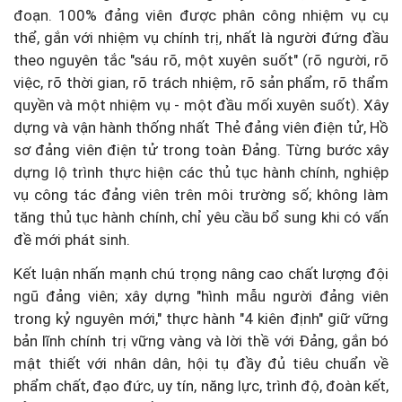
đoạn. 100% đảng viên được phân công nhiệm vụ cụ
thể, gắn với nhiệm vụ chính trị, nhất là người đứng đầu
theo nguyên tắc "sáu rõ, một xuyên suốt" (rõ người, rõ
việc, rõ thời gian, rõ trách nhiệm, rõ sản phẩm, rõ thẩm
quyền và một nhiệm vụ - một đầu mối xuyên suốt). Xây
dựng và vận hành thống nhất Thẻ đảng viên điện tử, Hồ
sơ đảng viên điện tử trong toàn Đảng. Từng bước xây
dựng lộ trình thực hiện các thủ tục hành chính, nghiệp
vụ công tác đảng viên trên môi trường số; không làm
tăng thủ tục hành chính, chỉ yêu cầu bổ sung khi có vấn
đề mới phát sinh.
Kết luận nhấn mạnh chú trọng nâng cao chất lượng đội
ngũ đảng viên; xây dựng "hình mẫu người đảng viên
trong kỷ nguyên mới," thực hành "4 kiên định" giữ vững
bản lĩnh chính trị vững vàng và lời thề với Đảng, gắn bó
mật thiết với nhân dân, hội tụ đầy đủ tiêu chuẩn về
phẩm chất, đạo đức, uy tín, năng lực, trình độ, đoàn kết,