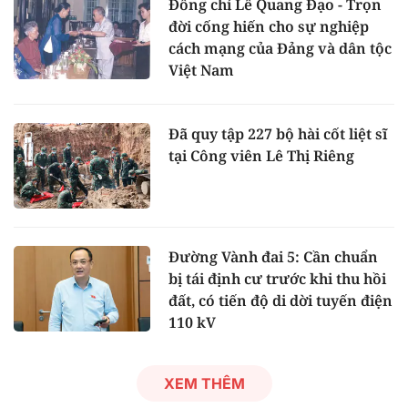
Đồng chí Lê Quang Đạo - Trọn
đời cống hiến cho sự nghiệp
cách mạng của Đảng và dân tộc
Việt Nam
Đã quy tập 227 bộ hài cốt liệt sĩ
tại Công viên Lê Thị Riêng
Đường Vành đai 5: Cần chuẩn
bị tái định cư trước khi thu hồi
đất, có tiến độ di dời tuyến điện
110 kV
XEM THÊM