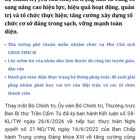
sang nâng cao hiệu lực, hiệu quả hoạt động, quản
trị và tổ chức thực hiện; tăng cường xây dựng tổ
chức cơ sở đảng trong sạch, vững mạnh toàn
diện.
Thủ tướng phê chuẩn miễn nhiệm chức vụ Phó Chủ tịch
UBND TPHCM
Lấy niềm tin của nhân dân làm thước đo công tác tuyên giáo,
dân vận
Đánh giá toàn diện thực trạng hệ thống pháp luật, đề xuất giải
pháp nhằm phát huy vai trò của Mặt trận và các tổ chức
thành viên
Thay mặt Bộ Chính trị, Ủy viên Bộ Chính trị, Thường trực
Ban Bí thư Trần Cẩm Tú đã ký ban hành Kết luận số 58-
KL/TW ngày 26/6/2026 về tiếp tục thực hiện Nghị
quyết số 21-NQ/TW, ngày 16/6/2022 của Ban Chấp
hành Trung ương Đảng khóa XIII về tăng cường củng