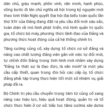
dân chủ, giàu mạnh, phồn vinh, văn minh, hạnh phúc,
vững bước đi lên chủ nghĩa xã hội trong kỷ nguyên mới
theo tinh thần Nghị quyết Đại hội đại biểu toàn quốc lần
thứ XIV của Đảng đang đặt ra yêu cầu đổi mới sâu sắc,
toàn diện về mô hình phát triển, mô hình quản trị quốc
gia, tổ chức bộ máy, phương thức lãnh đạo của Đảng và
phương thức hoạt động của cả hệ thống chính trị.
Tăng cường củng cố, xây dựng tổ chức cơ sở đảng và
nâng cao chất lượng đảng viên gắn với việc tự đổi mới,
tự chỉnh đốn Đảng trong tình hình mới nhằm xây dựng
"Đảng ta thật sự là đạo đức, là văn minh" là một yêu
cầu cấp thiết, quan trọng đòi hỏi các cấp ủy, tổ chức
đảng phải tập trung thực hiện tốt một số nhiệm vụ, giải
pháp đề ra.
Bộ Chính trị yêu cầu chuyển trọng tâm từ củng cố sang
nâng cao hiệu lực, hiệu quả hoạt động, quản trị và tổ
chức thực hiện ở cơ sở; tiếp tục tăng cường xây dựng