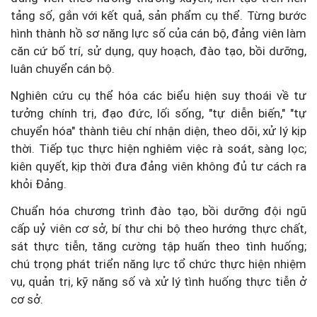
tảng số, gắn với kết quả, sản phẩm cụ thể. Từng bước
hình thành hồ sơ năng lực số của cán bộ, đảng viên làm
căn cứ bố trí, sử dụng, quy hoạch, đào tạo, bồi dưỡng,
luân chuyển cán bộ.
Nghiên cứu cụ thể hóa các biểu hiện suy thoái về tư
tưởng chính trị, đạo đức, lối sống, "tự diễn biến," "tự
chuyển hóa" thành tiêu chí nhận diện, theo dõi, xử lý kịp
thời. Tiếp tục thực hiện nghiêm việc rà soát, sàng lọc;
kiên quyết, kịp thời đưa đảng viên không đủ tư cách ra
khỏi Đảng.
Chuẩn hóa chương trình đào tạo, bồi dưỡng đội ngũ
cấp uỷ viên cơ sở, bí thư chi bộ theo hướng thực chất,
sát thực tiễn, tăng cường tập huấn theo tình huống;
chú trọng phát triển năng lực tổ chức thực hiện nhiệm
vụ, quản trị, kỹ năng số và xử lý tình huống thực tiễn ở
cơ sở.