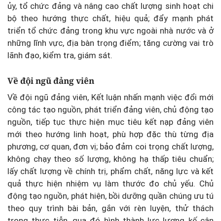
ủy, tổ chức đảng và nâng cao chất lượng sinh hoạt chi
bộ theo hướng thực chất, hiệu quả; đẩy mạnh phát
triển tổ chức đảng trong khu vực ngoài nhà nước và ở
những lĩnh vực, địa bàn trọng điểm; tăng cường vai trò
lãnh đạo, kiểm tra, giám sát.
Về đội ngũ đảng viên
Về đội ngũ đảng viên, Kết luận nhấn mạnh việc đổi mới
công tác tạo nguồn, phát triển đảng viên, chủ động tạo
nguồn, tiếp tục thực hiện mục tiêu kết nạp đảng viên
mới theo hướng linh hoạt, phù hợp đặc thù từng địa
phương, cơ quan, đơn vị; bảo đảm coi trọng chất lượng,
không chạy theo số lượng, không hạ thấp tiêu chuẩn;
lấy chất lượng về chính trị, phẩm chất, năng lực và kết
quả thực hiện nhiệm vụ làm thước đo chủ yếu. Chủ
động tạo nguồn, phát hiện, bồi dưỡng quần chúng ưu tú
theo quy trình bài bản, gắn với rèn luyện, thử thách
trong thực tiễn, qua đó hình thành lực lượng kế cận