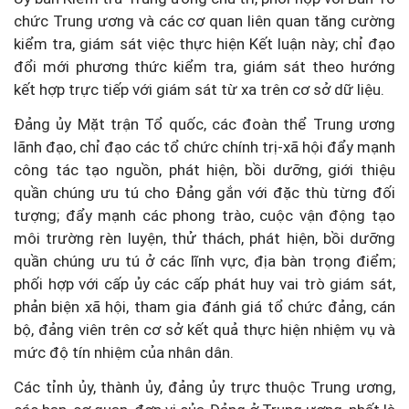
chức Trung ương và các cơ quan liên quan tăng cường
kiểm tra, giám sát việc thực hiện Kết luận này; chỉ đạo
đổi mới phương thức kiểm tra, giám sát theo hướng
kết hợp trực tiếp với giám sát từ xa trên cơ sở dữ liệu.
Đảng ủy Mặt trận Tổ quốc, các đoàn thể Trung ương
lãnh đạo, chỉ đạo các tổ chức chính trị-xã hội đẩy mạnh
công tác tạo nguồn, phát hiện, bồi dưỡng, giới thiệu
quần chúng ưu tú cho Đảng gắn với đặc thù từng đối
tượng; đẩy mạnh các phong trào, cuộc vận động tạo
môi trường rèn luyện, thử thách, phát hiện, bồi dưỡng
quần chúng ưu tú ở các lĩnh vực, địa bàn trọng điểm;
phối hợp với cấp ủy các cấp phát huy vai trò giám sát,
phản biện xã hội, tham gia đánh giá tổ chức đảng, cán
bộ, đảng viên trên cơ sở kết quả thực hiện nhiệm vụ và
mức độ tín nhiệm của nhân dân.
Các tỉnh ủy, thành ủy, đảng ủy trực thuộc Trung ương,