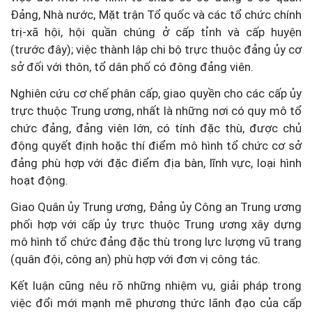
Đảng, Nhà nước, Mặt trận Tổ quốc và các tổ chức chính
trị-xã hội, hội quần chúng ở cấp tỉnh và cấp huyện
(trước đây); việc thành lập chi bộ trực thuộc đảng ủy cơ
sở đối với thôn, tổ dân phố có đông đảng viên.
Nghiên cứu cơ chế phân cấp, giao quyền cho các cấp ủy
trực thuộc Trung ương, nhất là những nơi có quy mô tổ
chức đảng, đảng viên lớn, có tính đặc thù, được chủ
động quyết định hoặc thí điểm mô hình tổ chức cơ sở
đảng phù hợp với đặc điểm địa bàn, lĩnh vực, loại hình
hoạt động.
Giao Quân ủy Trung ương, Đảng ủy Công an Trung ương
phối hợp với cấp ủy trực thuộc Trung ương xây dựng
mô hình tổ chức đảng đặc thù trong lực lượng vũ trang
(quân đội, công an) phù hợp với đơn vị công tác.
Kết luận cũng nêu rõ những nhiệm vụ, giải pháp trong
việc đổi mới mạnh mẽ phương thức lãnh đạo của cấp