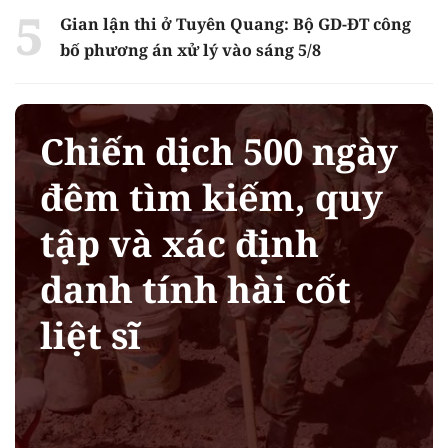
Gian lận thi ở Tuyên Quang: Bộ GD-ĐT công
bố phương án xử lý vào sáng 5/8
Chiến dịch 500 ngày
đêm tìm kiếm, quy
tập và xác định
danh tính hài cốt
liệt sĩ