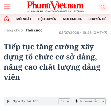
MỚI NHẤT
ĐỘC QUYỀN
MULTIMEDIA
CHUYÊN ĐỀ
Trang chủ
Thời cuộc
03/07/2026 - 19:46 (GMT+7)
Tiếp tục tăng cường xây
dựng tổ chức cơ sở đảng,
nâng cao chất lượng đảng
viên
Nghe đọc bài
10:38