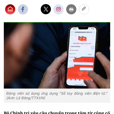
Đảng viên sử dụng ứng dụng “Sổ tay đảng viên điện tử.”
(Ảnh: Lê Đông/TTXVN)
Bộ Chính trị yêu cầu chuyển trọng tâm từ củng cố