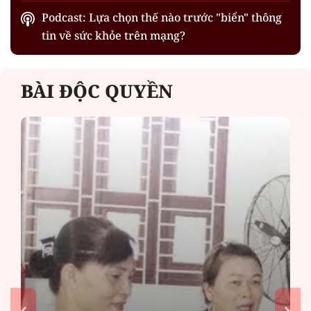
Podcast: Lựa chọn thế nào trước "biển" thông
tin về sức khỏe trên mạng?
BÀI ĐỘC QUYỀN