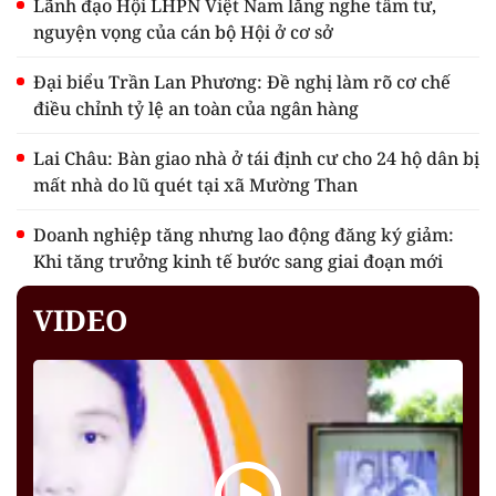
Lãnh đạo Hội LHPN Việt Nam lắng nghe tâm tư,
nguyện vọng của cán bộ Hội ở cơ sở
Đại biểu Trần Lan Phương: Đề nghị làm rõ cơ chế
điều chỉnh tỷ lệ an toàn của ngân hàng
Lai Châu: Bàn giao nhà ở tái định cư cho 24 hộ dân bị
mất nhà do lũ quét tại xã Mường Than
Doanh nghiệp tăng nhưng lao động đăng ký giảm:
Khi tăng trưởng kinh tế bước sang giai đoạn mới
VIDEO