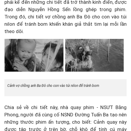
phải kể đến những chi tiết đã trở thành kinh điển, được
đạo diễn Nguyễn Hồng Sến lồng ghép trong phim.
Trong đó, chi tiết vợ chồng anh Ba Đô cho con vào túi
nilon để tránh bom khiến khán giả thắt tim lại mỗi lần
theo dõi.
Cảnh vợ chồng anh Ba Đô cho con vào túi nilon để tránh bom
Chia sẻ về chi tiết này, nhà quay phim - NSƯT Bằng
Phong, người đã cùng cố NSND Đường Tuấn Ba tạo nên
những thước phim ấn tượng, cho biết: Cảnh quay này
được tập trước ở trên bờ, chỗ khô để tính cú máy