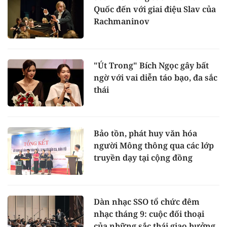
Quốc đến với giai điệu Slav của
Rachmaninov
"Út Trong" Bích Ngọc gây bất
ngờ với vai diễn táo bạo, đa sắc
thái
Bảo tồn, phát huy văn hóa
người Mông thông qua các lớp
truyền dạy tại cộng đồng
Dàn nhạc SSO tổ chức đêm
nhạc tháng 9: cuộc đối thoại
của những sắc thái giao hưởng