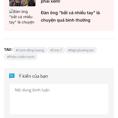
phải xem!
Đàn ông "bắt cá nhiều tay" là
chuyện quá bình thường
TAG:
Cánh đồng hoang
Cine 7
Ngô phương lan
Phim chiến tranh
Ý kiến của bạn