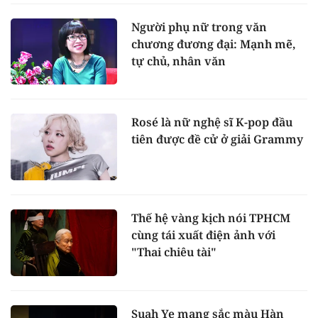
Người phụ nữ trong văn
chương đương đại: Mạnh mẽ,
tự chủ, nhân văn
Rosé là nữ nghệ sĩ K-pop đầu
tiên được đề cử ở giải Grammy
Thế hệ vàng kịch nói TPHCM
cùng tái xuất điện ảnh với
"Thai chiêu tài"
Suah Ye mang sắc màu Hàn