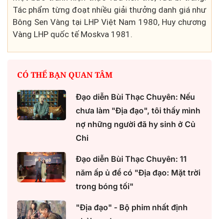
Tác phẩm từng đoạt nhiều giải thưởng danh giá như
Bông Sen Vàng tại LHP Việt Nam 1980, Huy chương
Vàng LHP quốc tế Moskva 1981.
CÓ THỂ BẠN QUAN TÂM
Đạo diễn Bùi Thạc Chuyên: Nếu
chưa làm "Địa đạo", tôi thấy mình
nợ những người đã hy sinh ở Củ
Chi
Đạo diễn Bùi Thạc Chuyên: 11
năm ấp ủ để có "Địa đạo: Mặt trời
trong bóng tối"
"Địa đạo" - Bộ phim nhất định