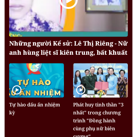
Những người Kể sử: Lê Thị Riêng - Nữ
anh hùng liệt sĩ kiên trung, bất khuất
Tự hào dấu ấn nhiệm
Phát huy tinh thần "3
kỳ
nhất" trong chương
trình "Đồng hành
cùng phụ nữ biên
cương"