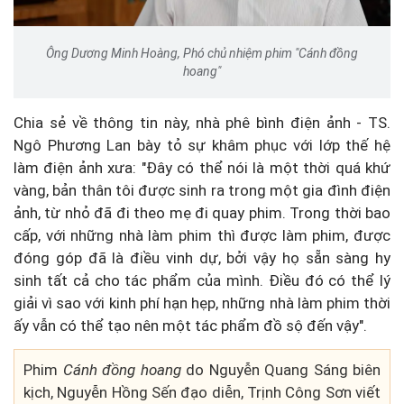
Ông Dương Minh Hoàng, Phó chủ nhiệm phim "Cánh đồng
hoang"
Chia sẻ về thông tin này, nhà phê bình điện ảnh - TS.
Ngô Phương Lan bày tỏ sự khâm phục với lớp thế hệ
làm điện ảnh xưa: "Đây có thể nói là một thời quá khứ
vàng, bản thân tôi được sinh ra trong một gia đình điện
ảnh, từ nhỏ đã đi theo mẹ đi quay phim. Trong thời bao
cấp, với những nhà làm phim thì được làm phim, được
đóng góp đã là điều vinh dự, bởi vậy họ sẵn sàng hy
sinh tất cả cho tác phẩm của mình. Điều đó có thể lý
giải vì sao với kinh phí hạn hẹp, những nhà làm phim thời
ấy vẫn có thể tạo nên một tác phẩm đồ sộ đến vậy".
Phim
Cánh đồng hoang
do Nguyễn Quang Sáng biên
kịch,
Nguyễn Hồng Sến đạo diễn, Trịnh Công Sơn viết