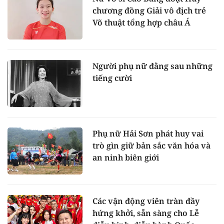
chương đồng Giải vô địch trẻ
Võ thuật tổng hợp châu Á
Người phụ nữ đằng sau những
tiếng cười
Phụ nữ Hải Sơn phát huy vai
trò gìn giữ bản sắc văn hóa và
an ninh biên giới
Các vận động viên tràn đầy
hứng khởi, sẵn sàng cho Lễ