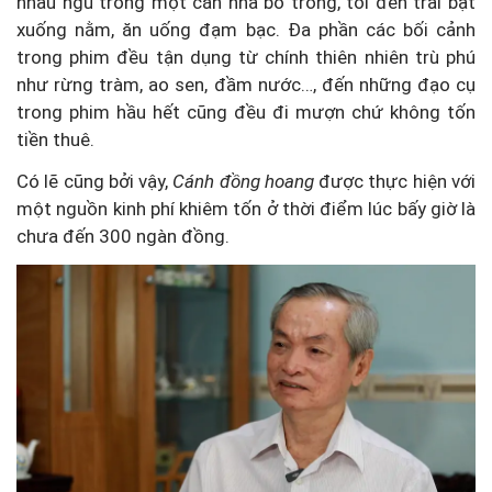
nhau ngủ trong một căn nhà bỏ trống, tối đến trải bạt
xuống nằm, ăn uống đạm bạc. Đa phần các bối cảnh
trong phim đều tận dụng từ chính thiên nhiên trù phú
như rừng tràm, ao sen, đầm nước…, đến những đạo cụ
trong phim hầu hết cũng đều đi mượn chứ không tốn
tiền thuê.
Có lẽ cũng bởi vậy,
Cánh đồng hoang
được thực hiện với
một nguồn kinh phí khiêm tốn ở thời điểm lúc bấy giờ là
chưa đến 300 ngàn đồng.