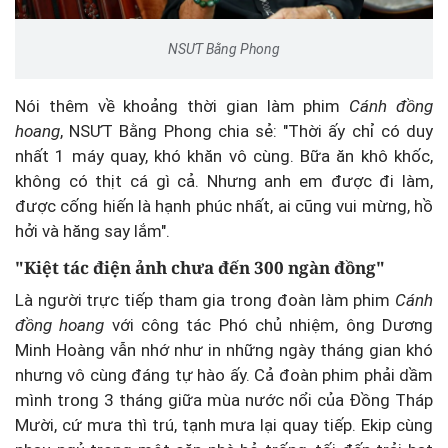
NSƯT Bằng Phong
Nói thêm về khoảng thời gian làm phim
Cánh đồng
hoang
, NSƯT Bằng Phong chia sẻ: "Thời ấy chỉ có duy
nhất 1 máy quay, khó khăn vô cùng. Bữa ăn khô khốc,
không có thịt cá gì cả. Nhưng anh em được đi làm,
được cống hiến là hạnh phúc nhất, ai cũng vui mừng, hồ
hởi và hăng say lắm".
"Kiệt tác điện ảnh chưa đến 300 ngàn đồng"
Là người trực tiếp tham gia trong đoàn làm phim
Cánh
đồng hoang
với công tác Phó chủ nhiệm, ông Dương
Minh Hoàng vẫn nhớ như in những ngày tháng gian khó
nhưng vô cùng đáng tự hào ấy. Cả đoàn phim phải dầm
mình trong 3 tháng giữa mùa nước nổi của Đồng Tháp
Mười, cứ mưa thì trú, tạnh mưa lại quay tiếp. Ekip cùng