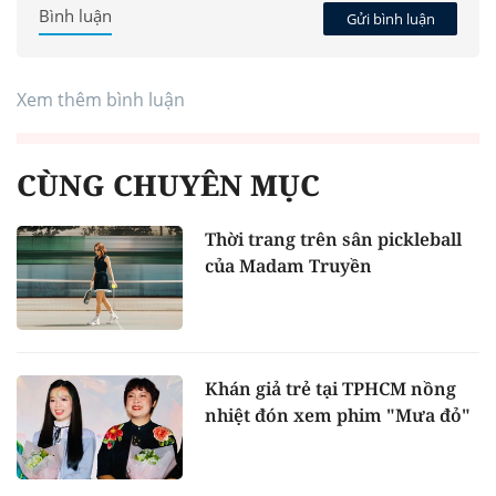
Bình luận
Gửi bình luận
Xem thêm bình luận
CÙNG CHUYÊN MỤC
Thời trang trên sân pickleball
của Madam Truyền
Khán giả trẻ tại TPHCM nồng
nhiệt đón xem phim "Mưa đỏ"