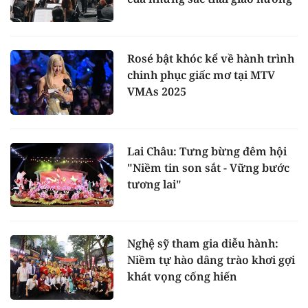
Rosé bật khóc kể về hành trình
chinh phục giấc mơ tại MTV
VMAs 2025
Lai Châu: Tưng bừng đêm hội
"Niềm tin son sắt - Vững bước
tương lai"
Nghệ sỹ tham gia diễu hành:
Niềm tự hào dâng trào khơi gợi
khát vọng cống hiến