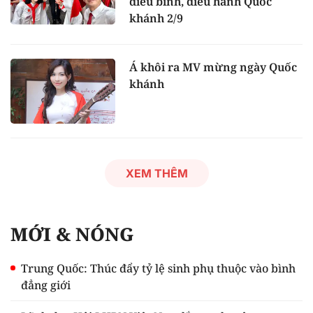
diễu binh, diễu hành Quốc
khánh 2/9
Á khôi ra MV mừng ngày Quốc
khánh
XEM THÊM
MỚI & NÓNG
Trung Quốc: Thúc đẩy tỷ lệ sinh phụ thuộc vào bình
đẳng giới