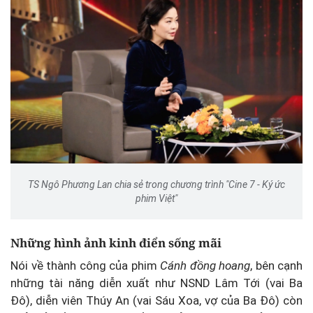
TS Ngô Phương Lan chia sẻ trong chương trình "Cine 7 - Ký ức
phim Việt"
Những hình ảnh kinh điển sống mãi
Nói về thành công của phim
Cánh đồng hoang
, bên cạnh
những tài năng diễn xuất như NSND Lâm Tới (vai Ba
Đô), diễn viên Thúy An (vai Sáu Xoa, vợ của Ba Đô) còn