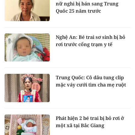
nữ nghi bị bán sang Trung
Quốc 25 năm trước
Nghệ An: Bé trai sơ sinh bị bỏ
rơi trước cổng trạm y tế
Trung Quốc: Cô dâu tung clip
mặc váy cưới tìm cha mẹ ruột
Phát hiện 2 bé trai bị bỏ rơi ở
một xã tại Bắc Giang