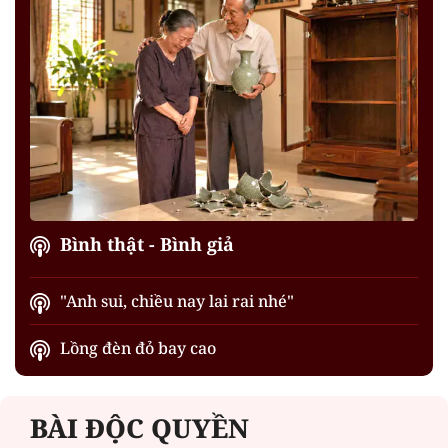
Bình thật - Bình giả
"Anh sui, chiều nay lai rai nhé"
Lồng đèn đỏ bay cao
BÀI ĐỘC QUYỀN