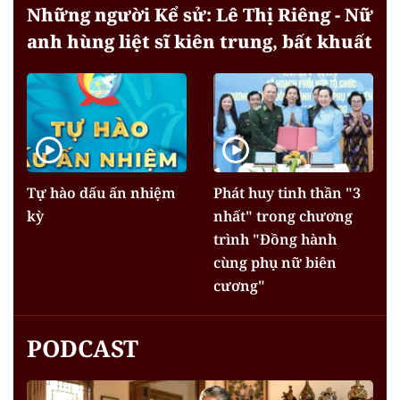
Những người Kể sử: Lê Thị Riêng - Nữ
anh hùng liệt sĩ kiên trung, bất khuất
Tự hào dấu ấn nhiệm
Phát huy tinh thần "3
kỳ
nhất" trong chương
trình "Đồng hành
cùng phụ nữ biên
cương"
PODCAST