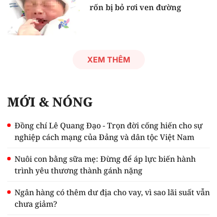
rốn bị bỏ rơi ven đường
XEM THÊM
MỚI & NÓNG
Đồng chí Lê Quang Đạo - Trọn đời cống hiến cho sự
nghiệp cách mạng của Đảng và dân tộc Việt Nam
Nuôi con bằng sữa mẹ: Đừng để áp lực biến hành
trình yêu thương thành gánh nặng
Ngân hàng có thêm dư địa cho vay, vì sao lãi suất vẫn
chưa giảm?