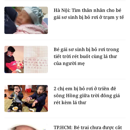
Hà Nội: Tìm thân nhân cho bé
gái sơ sinh bị bỏ rơi ở trạm y tế
Bé gái sơ sinh bị bỏ rơi trong
tiết trời rét buốt cùng lá thư
của người mẹ
2 chị em bị bỏ rơi ở triền đê
sông Hồng giữa trời đông giá
rét kèm lá thư
TP.HCM: Bé trai chưa được cắt