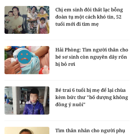
Chị em sinh đôi thất lạc bỗng
đoàn tụ một cách khó tin, 52
tuổi mới đi tìm mẹ
Hải Phòng: Tìm người thân cho
bé sơ sinh còn nguyên dây rốn
bị bỏ rơi
Bé trai 6 tuổi bị mẹ để lại chùa
kèm bức thư "bố dượng không
đồng ý nuôi"
Tìm thân nhân cho người phụ