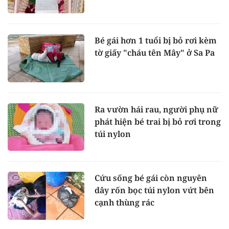
Bé gái hơn 1 tuổi bị bỏ rơi kèm
tờ giấy "cháu tên Mây" ở Sa Pa
Ra vườn hái rau, người phụ nữ
phát hiện bé trai bị bỏ rơi trong
túi nylon
Cứu sống bé gái còn nguyên
dây rốn bọc túi nylon vứt bên
cạnh thùng rác