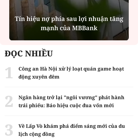
Tín hiệu nợ phía sau lợi nhuận tăng
mạnh của MBBank
ĐỌC NHIỀU
Công an Hà Nội xử lý loạt quán game hoạt
động xuyên đêm
Ngân hàng trở lại "ngôi vương" phát hành
trái phiếu: Báo hiệu cuộc đua vốn mới
Về Lấp Vò khám phá điểm sáng mới của du
lịch cộng đồng