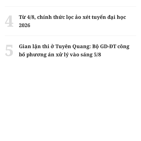
Từ 4/8, chính thức lọc ảo xét tuyển đại học
2026
Gian lận thi ở Tuyên Quang: Bộ GD-ĐT công
bố phương án xử lý vào sáng 5/8
Chiến dịch 500 ngày
đêm tìm kiếm, quy
tập và xác định
danh tính hài cốt