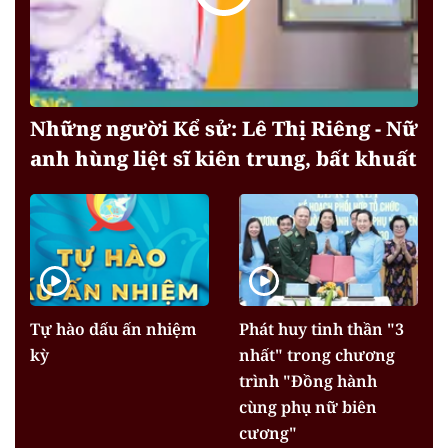
Những người Kể sử: Lê Thị Riêng - Nữ
anh hùng liệt sĩ kiên trung, bất khuất
Tự hào dấu ấn nhiệm
Phát huy tinh thần "3
kỳ
nhất" trong chương
trình "Đồng hành
cùng phụ nữ biên
cương"