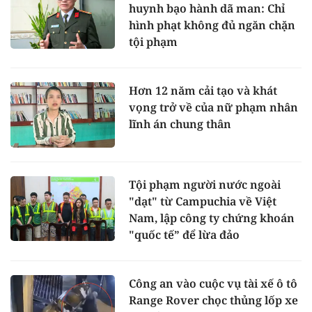
huynh bạo hành dã man: Chỉ
hình phạt không đủ ngăn chặn
tội phạm
Hơn 12 năm cải tạo và khát
vọng trở về của nữ phạm nhân
lĩnh án chung thân
Tội phạm người nước ngoài
"dạt" từ Campuchia về Việt
Nam, lập công ty chứng khoán
"quốc tế” để lừa đảo
Công an vào cuộc vụ tài xế ô tô
Range Rover chọc thủng lốp xe