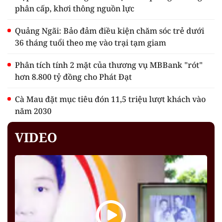
phân cấp, khơi thông nguồn lực
Quảng Ngãi: Bảo đảm điều kiện chăm sóc trẻ dưới
36 tháng tuổi theo mẹ vào trại tạm giam
Phân tích tính 2 mặt của thương vụ MBBank "rót"
hơn 8.800 tỷ đồng cho Phát Đạt
Cà Mau đặt mục tiêu đón 11,5 triệu lượt khách vào
năm 2030
VIDEO