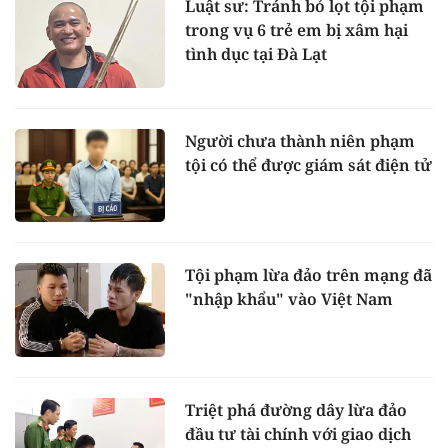
Luật sư: Tránh bỏ lọt tội phạm
trong vụ 6 trẻ em bị xâm hại
tình dục tại Đà Lạt
Người chưa thành niên phạm
tội có thể được giám sát điện tử
Tội phạm lừa đảo trên mạng đã
"nhập khẩu" vào Việt Nam
Triệt phá đường dây lừa đảo
đầu tư tài chính với giao dịch