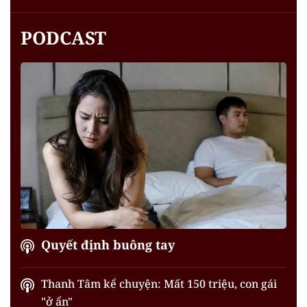
PODCAST
Quyết định buông tay
Thanh Tâm kể chuyện: Mất 150 triệu, con gái
"ở ẩn"