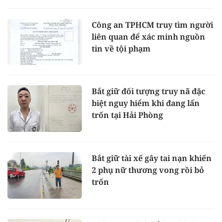
Công an TPHCM truy tìm người
liên quan để xác minh nguồn
tin về tội phạm
Bắt giữ đối tượng truy nã đặc
biệt nguy hiểm khi đang lẩn
trốn tại Hải Phòng
Bắt giữ tài xế gây tai nạn khiến
2 phụ nữ thương vong rồi bỏ
trốn