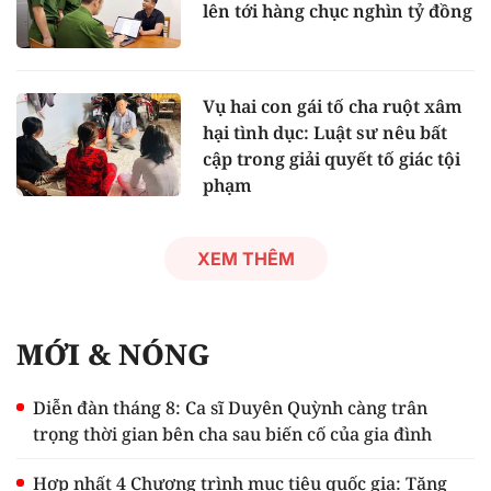
lên tới hàng chục nghìn tỷ đồng
Vụ hai con gái tố cha ruột xâm
hại tình dục: Luật sư nêu bất
cập trong giải quyết tố giác tội
phạm
XEM THÊM
MỚI & NÓNG
Diễn đàn tháng 8: Ca sĩ Duyên Quỳnh càng trân
trọng thời gian bên cha sau biến cố của gia đình
Hợp nhất 4 Chương trình mục tiêu quốc gia: Tăng