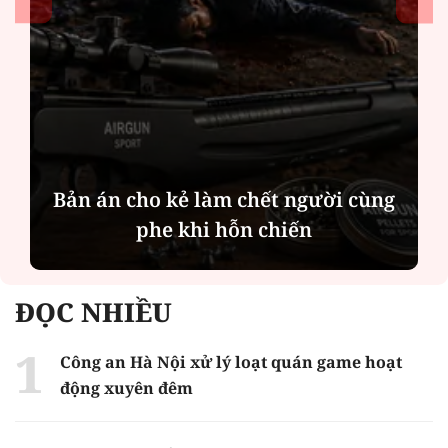
Tín hiệu nợ phía sau lợi nhuận tăng
mạnh của MBBank
ĐỌC NHIỀU
Công an Hà Nội xử lý loạt quán game hoạt
động xuyên đêm