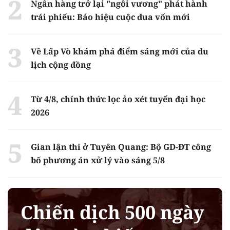
Ngân hàng trở lại "ngôi vương" phát hành
trái phiếu: Báo hiệu cuộc đua vốn mới
Về Lấp Vò khám phá điểm sáng mới của du
lịch cộng đồng
Từ 4/8, chính thức lọc ảo xét tuyển đại học
2026
Gian lận thi ở Tuyên Quang: Bộ GD-ĐT công
bố phương án xử lý vào sáng 5/8
Chiến dịch 500 ngày