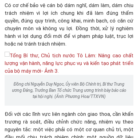
Có cơ chế bảo vệ cán bộ dám nghĩ, dám làm, dám chịu
trách nhiệm vì lợi ích chung khi đã làm đúng thẩm
quyền, đúng quy trình, công khai, minh bạch, có căn cứ
chuyên môn và không vụ lợi. Đồng thời, xử lý nghiêm
hành vi lợi dụng đổi mới để vi phạm pháp luật, trục lợi
hoặc né tránh trách nhiệm.
Đồng chí Nguyễn Duy Ngọc, Ủy viên Bộ Chính trị, Bí thư Trung
ương Đảng, Trưởng Ban Tổ chức Trung ương trình bày báo cáo
tại hội nghị. (Ảnh: Phương Hoa/TTXVN)
Đối với các lĩnh vực liên ngành còn giao thoa, cần khẩn
trương rà soát, điều chỉnh chức năng, nhiệm vụ theo
nguyên tắc: một việc phải có một cơ quan chủ trì, một
đầu mối chịu trách nhiệm chính; một nguồn dữ liệu