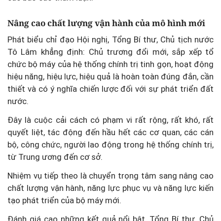
Nâng cao chất lượng vận hành của mô hình mới
Phát biểu chỉ đạo Hội nghị, Tổng Bí thư, Chủ tịch nước
Tô Lâm khẳng định: Chủ trương đổi mới, sắp xếp tổ
chức bộ máy của hệ thống chính trị tinh gọn, hoạt động
hiệu năng, hiệu lực, hiệu quả là hoàn toàn đúng đắn, cần
thiết và có ý nghĩa chiến lược đối với sự phát triển đất
nước.
Đây là cuộc cải cách có phạm vi rất rộng, rất khó, rất
quyết liệt, tác động đến hầu hết các cơ quan, các cán
bộ, công chức, người lao động trong hệ thống chính trị,
từ Trung ương đến cơ sở.
Nhiệm vụ tiếp theo là chuyển trọng tâm sang nâng cao
chất lượng vận hành, năng lực phục vụ và năng lực kiến
tạo phát triển của bộ máy mới.
Đánh giá cao những kết quả nổi bật, Tổng Bí thư, Chủ