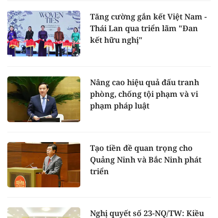
Tăng cường gắn kết Việt Nam -
Thái Lan qua triển lãm "Đan
kết hữu nghị"
Nâng cao hiệu quả đấu tranh
phòng, chống tội phạm và vi
phạm pháp luật
Tạo tiền đề quan trọng cho
Quảng Ninh và Bắc Ninh phát
triển
Nghị quyết số 23-NQ/TW: Kiều