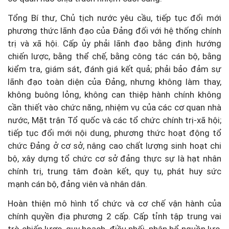
Tổng Bí thư, Chủ tịch nước yêu cầu, tiếp tục đổi mới
phương thức lãnh đạo của Đảng đối với hệ thống chính
trị và xã hội. Cấp ủy phải lãnh đạo bằng định hướng
chiến lược, bằng thể chế, bằng công tác cán bộ, bằng
kiểm tra, giám sát, đánh giá kết quả; phải bảo đảm sự
lãnh đạo toàn diện của Đảng, nhưng không làm thay,
không buông lỏng, không can thiệp hành chính không
cần thiết vào chức năng, nhiệm vụ của các cơ quan nhà
nước, Mặt trận Tổ quốc và các tổ chức chính trị-xã hội;
tiếp tục đổi mới nội dung, phương thức hoạt động tổ
chức Đảng ở cơ sở, nâng cao chất lượng sinh hoạt chi
bộ, xây dựng tổ chức cơ sở đảng thực sự là hạt nhân
chính trị, trung tâm đoàn kết, quy tụ, phát huy sức
mạnh cán bộ, đảng viên và nhân dân.
Hoàn thiện mô hình tổ chức và cơ chế vận hành của
chính quyền địa phương 2 cấp. Cấp tỉnh tập trung vai