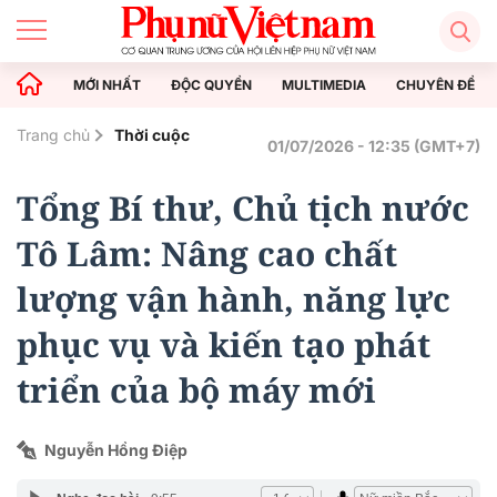
MỚI NHẤT
ĐỘC QUYỀN
MULTIMEDIA
CHUYÊN ĐỀ
Trang chủ
Thời cuộc
01/07/2026 - 12:35 (GMT+7)
Tổng Bí thư, Chủ tịch nước
Tô Lâm: Nâng cao chất
lượng vận hành, năng lực
phục vụ và kiến tạo phát
triển của bộ máy mới
Nguyễn Hồng Điệp