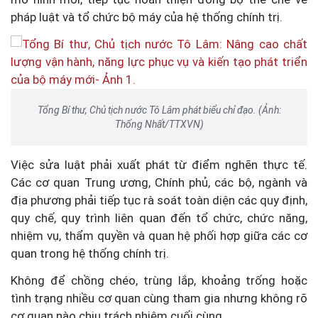
pháp luật và tổ chức bộ máy của hệ thống chính trị.
Tổng Bí thư, Chủ tịch nước Tô Lâm phát biểu chỉ đạo. (Ảnh:
Thống Nhất/TTXVN)
Việc sửa luật phải xuất phát từ điểm nghẽn thực tế.
Các cơ quan Trung ương, Chính phủ, các bộ, ngành và
địa phương phải tiếp tục rà soát toàn diện các quy định,
quy chế, quy trình liên quan đến tổ chức, chức năng,
nhiệm vụ, thẩm quyền và quan hệ phối hợp giữa các cơ
quan trong hệ thống chính trị.
Không để chồng chéo, trùng lắp, khoảng trống hoặc
tình trạng nhiều cơ quan cùng tham gia nhưng không rõ
cơ quan nào chịu trách nhiệm cuối cùng.