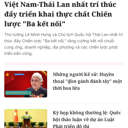
Việt Nam-Thái Lan nhất trí thúc
đẩy triển khai thực chất Chiến
lược "Ba kết nối"
Thủ tướng Lê Minh Hưng và Chủ tịch Quốc hội Thái Lan nhất trí
thúc đẩy Chiến lược "Ba kết nối," tăng cường kết nối chuỗi
cung ứng, doanh nghiệp, địa phương và các chiến lược phát
triển bền vững.
Những người Kể sử: Huyền
thoại "₫òn gánh đánh tây" một
thời hoa lửa
Kỳ họp không thường lệ: Quốc
hội thảo luận về dự án Luật
Phát triển đô thị