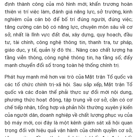
định thành công của mô hình mới; khẩn trương hoàn
thiện vị trí việc làm, đánh giá năng lực, sở trường, kinh
nghiệm của cán bộ để bố trí đúng người, đúng việc;
tăng cường cán bộ có năng lực, chuyên môn sâu về cơ
sở, nhất là lĩnh vực đất đai, xây dựng, quy hoạch, đầu
tư, tài chính, công nghệ thông tin, thanh tra, tư pháp,
giáo dục, y tế, quản lý đô thị… Nâng cao chất lượng hạ
tầng viễn thông, công nghệ thông tin, hạ tầng số; đẩy
mạnh chuyển đổi số trong toàn hệ thống chính trị.
Phát huy mạnh mẽ hơn vai trò của Mặt trận Tổ quốc và
các tổ chức chính trị-xã hội. Sau sắp xếp, Mặt trận Tổ
quốc và các đoàn thể phải thực sự đổi mới nội dung,
phương thức hoạt động, tập trung về cơ sở, cần có cơ
chế tiếp nhận, tổng hợp và phản hồi thường xuyên ý kiến
của người dân, doanh nghiệp về chất lượng phục vụ của
bộ máy mới, coi đây là một kênh giám sát xã hội quan
trọng đối với hiệu quả vận hành của chính quyền cơ sở,