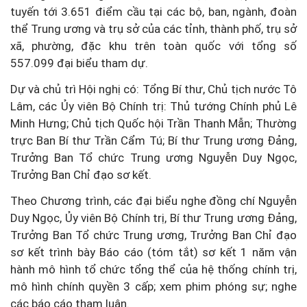
tuyến tới 3.651 điểm cầu tại các bộ, ban, ngành, đoàn
thể Trung ương và trụ sở của các tỉnh, thành phố, trụ sở
xã, phường, đặc khu trên toàn quốc với tổng số
557.099 đại biểu tham dự.
Dự và chủ trì Hội nghị có: Tổng Bí thư, Chủ tịch nước Tô
Lâm, các Ủy viên Bộ Chính trị: Thủ tướng Chính phủ Lê
Minh Hưng; Chủ tịch Quốc hội Trần Thanh Mẫn; Thường
trực Ban Bí thư Trần Cẩm Tú; Bí thư Trung ương Đảng,
Trưởng Ban Tổ chức Trung ương Nguyễn Duy Ngọc,
Trưởng Ban Chỉ đạo sơ kết.
Theo Chương trình, các đại biểu nghe đồng chí Nguyễn
Duy Ngọc, Ủy viên Bộ Chính trị, Bí thư Trung ương Đảng,
Trưởng Ban Tổ chức Trung ương, Trưởng Ban Chỉ đạo
sơ kết trình bày Báo cáo (tóm tắt) sơ kết 1 năm vận
hành mô hình tổ chức tổng thể của hệ thống chính trị,
mô hình chính quyền 3 cấp; xem phim phóng sự; nghe
các báo cáo tham luận.