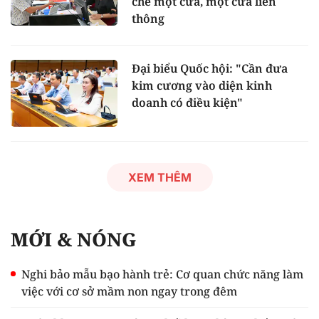
chế một cửa, một cửa liên
thông
Đại biểu Quốc hội: "Cần đưa
kim cương vào diện kinh
doanh có điều kiện"
XEM THÊM
MỚI & NÓNG
Nghi bảo mẫu bạo hành trẻ: Cơ quan chức năng làm
việc với cơ sở mầm non ngay trong đêm