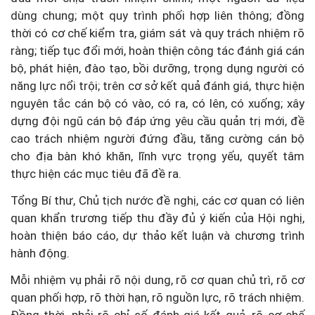
dùng chung; một quy trình phối hợp liên thông; đồng
thời có cơ chế kiểm tra, giám sát và quy trách nhiệm rõ
ràng; tiếp tục đổi mới, hoàn thiện công tác đánh giá cán
bộ, phát hiện, đào tạo, bồi dưỡng, trọng dụng người có
năng lực nổi trội; trên cơ sở kết quả đánh giá, thực hiện
nguyên tắc cán bộ có vào, có ra, có lên, có xuống; xây
dựng đội ngũ cán bộ đáp ứng yêu cầu quản trị mới, đề
cao trách nhiệm người đứng đầu, tăng cường cán bộ
cho địa bàn khó khăn, lĩnh vực trọng yếu, quyết tâm
thực hiện các mục tiêu đã đề ra.
Tổng Bí thư, Chủ tịch nước đề nghị, các cơ quan có liên
quan khẩn trương tiếp thu đầy đủ ý kiến của Hội nghị,
hoàn thiện báo cáo, dự thảo kết luận và chương trình
hành động.
Mỗi nhiệm vụ phải rõ nội dung, rõ cơ quan chủ trì, rõ cơ
quan phối hợp, rõ thời hạn, rõ nguồn lực, rõ trách nhiệm.