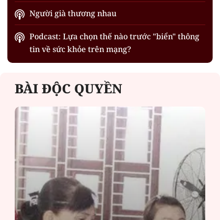
Người già thương nhau
Podcast: Lựa chọn thế nào trước "biển" thông
tin về sức khỏe trên mạng?
BÀI ĐỘC QUYỀN