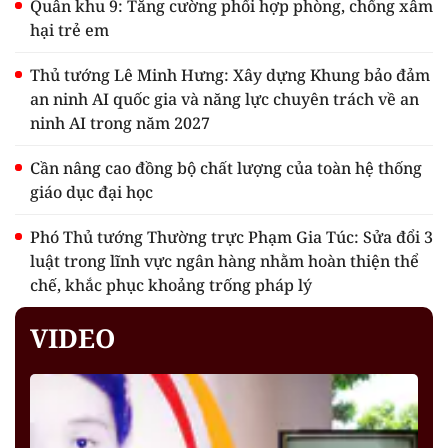
Quân khu 9: Tăng cường phối hợp phòng, chống xâm
hại trẻ em
Thủ tướng Lê Minh Hưng: Xây dựng Khung bảo đảm
an ninh AI quốc gia và năng lực chuyên trách về an
ninh AI trong năm 2027
Cần nâng cao đồng bộ chất lượng của toàn hệ thống
giáo dục đại học
Phó Thủ tướng Thường trực Phạm Gia Túc: Sửa đổi 3
luật trong lĩnh vực ngân hàng nhằm hoàn thiện thể
chế, khắc phục khoảng trống pháp lý
VIDEO