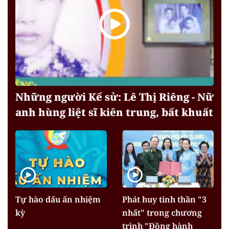
Những người Kể sử: Lê Thị Riêng - Nữ
anh hùng liệt sĩ kiên trung, bất khuất
Tự hào dấu ấn nhiệm
Phát huy tinh thần "3
kỳ
nhất" trong chương
trình "Đồng hành