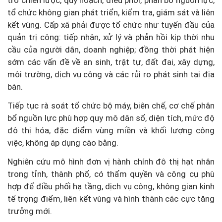
trò chiến lược, quy hoạch, điều phối, phân bổ nguồn lực,
tổ chức không gian phát triển, kiểm tra, giám sát và liên
kết vùng. Cấp xã phải được tổ chức như tuyến đầu của
quản trị công: tiếp nhận, xử lý và phản hồi kịp thời nhu
cầu của người dân, doanh nghiệp; đồng thời phát hiện
sớm các vấn đề về an sinh, trật tự, đất đai, xây dựng,
môi trường, dịch vụ công và các rủi ro phát sinh tại địa
bàn.
Tiếp tục rà soát tổ chức bộ máy, biên chế, cơ chế phân
bổ nguồn lực phù hợp quy mô dân số, diện tích, mức độ
đô thị hóa, đặc điểm vùng miền và khối lượng công
việc, không áp dụng cào bằng.
Nghiên cứu mô hình đơn vị hành chính đô thị hạt nhân
trong tỉnh, thành phố, có thẩm quyền và công cụ phù
hợp để điều phối hạ tầng, dịch vụ công, không gian kinh
tế trọng điểm, liên kết vùng và hình thành các cực tăng
trưởng mới.