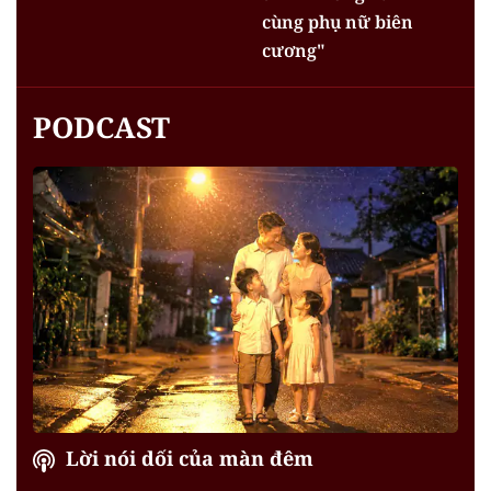
cùng phụ nữ biên
cương"
PODCAST
Lời nói dối của màn đêm