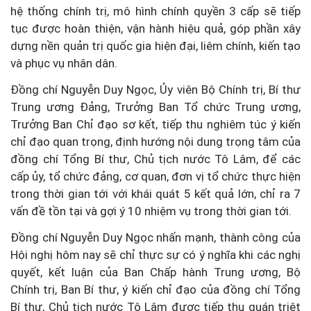
hệ thống chính trị, mô hình chính quyền 3 cấp sẽ tiếp
tục được hoàn thiện, vận hành hiệu quả, góp phần xây
dựng nền quản trị quốc gia hiện đại, liêm chính, kiến tạo
và phục vụ nhân dân.
Đồng chí Nguyễn Duy Ngọc, Ủy viên Bộ Chính trị, Bí thư
Trung ương Đảng, Trưởng Ban Tổ chức Trung ương,
Trưởng Ban Chỉ đạo sơ kết, tiếp thu nghiêm túc ý kiến
chỉ đạo quan trọng, định hướng nội dung trọng tâm của
đồng chí Tổng Bí thư, Chủ tịch nước Tô Lâm, để các
cấp ủy, tổ chức đảng, cơ quan, đơn vị tổ chức thực hiện
trong thời gian tới với khái quát 5 kết quả lớn, chỉ ra 7
vấn đề tồn tại và gợi ý 10 nhiệm vụ trong thời gian tới.
Đồng chí Nguyễn Duy Ngọc nhấn mạnh, thành công của
Hội nghị hôm nay sẽ chỉ thực sự có ý nghĩa khi các nghị
quyết, kết luận của Ban Chấp hành Trung ương, Bộ
Chính trị, Ban Bí thư, ý kiến chỉ đạo của đồng chí Tổng
Bí thư, Chủ tịch nước Tô Lâm được tiếp thu quán triệt