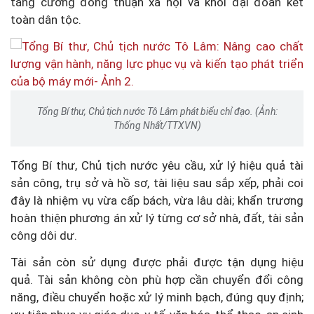
tăng cường đồng thuận xã hội và khối đại đoàn kết
toàn dân tộc.
Tổng Bí thư, Chủ tịch nước Tô Lâm phát biểu chỉ đạo. (Ảnh:
Thống Nhất/TTXVN)
Tổng Bí thư, Chủ tịch nước yêu cầu, xử lý hiệu quả tài
sản công, trụ sở và hồ sơ, tài liệu sau sắp xếp, phải coi
đây là nhiệm vụ vừa cấp bách, vừa lâu dài; khẩn trương
hoàn thiện phương án xử lý từng cơ sở nhà, đất, tài sản
công dôi dư.
Tài sản còn sử dụng được phải được tận dụng hiệu
quả. Tài sản không còn phù hợp cần chuyển đổi công
năng, điều chuyển hoặc xử lý minh bạch, đúng quy định;