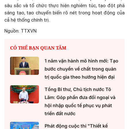
sâu sắc và tổ chức thực hiện nghiêm túc, tạo đột phá
sáng tạo, tạo chuyển biến rõ nét trong hoạt động của
cả hệ thống chính trị.
Nguồn: TTXVN
CÓ THỂ BẠN QUAN TÂM
1 năm vận hành mô hình mới: Tạo
bước chuyển về chất trong quản
trị quốc gia theo hướng hiện đại
Tổng Bí thư, Chủ tịch nước Tô
Lâm: Góp phần đưa đối ngoại và
hội nhập quốc tế phục vụ phát
triển đất nước
Phát động cuộc thi "Thiết kế