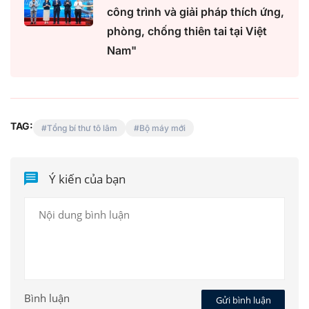
công trình và giải pháp thích ứng,
phòng, chống thiên tai tại Việt
Nam"
TAG:
Tổng bí thư tô lâm
Bộ máy mới
Ý kiến của bạn
Bình luận
Gửi bình luận