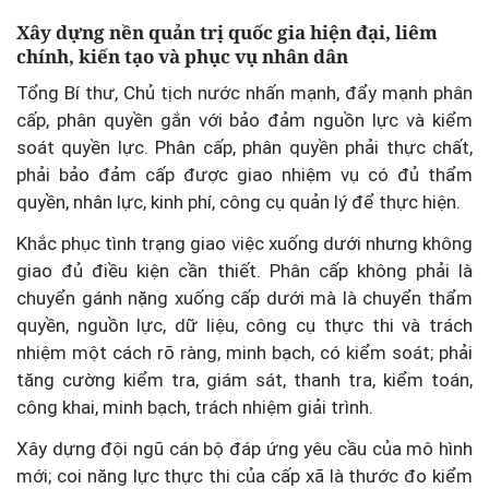
Xây dựng nền quản trị quốc gia hiện đại, liêm
chính, kiến tạo và phục vụ nhân dân
Tổng Bí thư, Chủ tịch nước nhấn mạnh, đẩy mạnh phân
cấp, phân quyền gắn với bảo đảm nguồn lực và kiểm
soát quyền lực. Phân cấp, phân quyền phải thực chất,
phải bảo đảm cấp được giao nhiệm vụ có đủ thẩm
quyền, nhân lực, kinh phí, công cụ quản lý để thực hiện.
Khắc phục tình trạng giao việc xuống dưới nhưng không
giao đủ điều kiện cần thiết. Phân cấp không phải là
chuyển gánh nặng xuống cấp dưới mà là chuyển thẩm
quyền, nguồn lực, dữ liệu, công cụ thực thi và trách
nhiệm một cách rõ ràng, minh bạch, có kiểm soát; phải
tăng cường kiểm tra, giám sát, thanh tra, kiểm toán,
công khai, minh bạch, trách nhiệm giải trình.
Xây dựng đội ngũ cán bộ đáp ứng yêu cầu của mô hình
mới; coi năng lực thực thi của cấp xã là thước đo kiểm