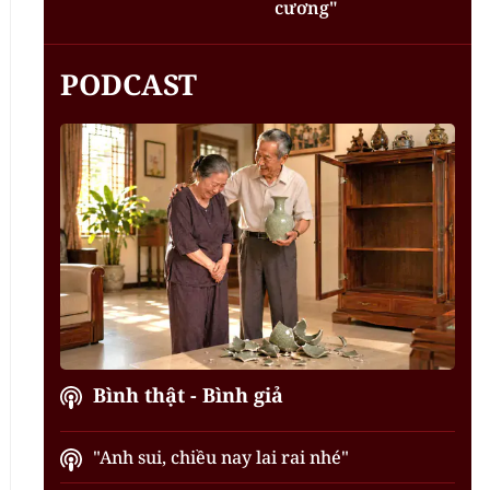
cương"
PODCAST
Bình thật - Bình giả
"Anh sui, chiều nay lai rai nhé"