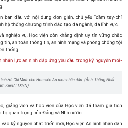
g.
n ban đầu với nội dung đơn giản, chủ yếu “cầm tay-chỉ
ành hệ thống chương trình đào tạo đa ngành, đa lĩnh vực.
và nghiệp vụ, Học viện còn khẳng định uy tín vững chắc
ng tin, an toàn thông tin, an ninh mạng và phòng chống tội
ền thống.
 tịch Hồ Chí Minh cho Học viện An ninh nhân dân. (Ảnh: Thống Nhất-
ạm Kiên/TTXVN)
bộ, giảng viên và học viên của Học viện đã tham gia tích
h trị quan trọng của Đảng và Nhà nước.
vào kỷ nguyên phát triển mới, Học viện An ninh nhân dân