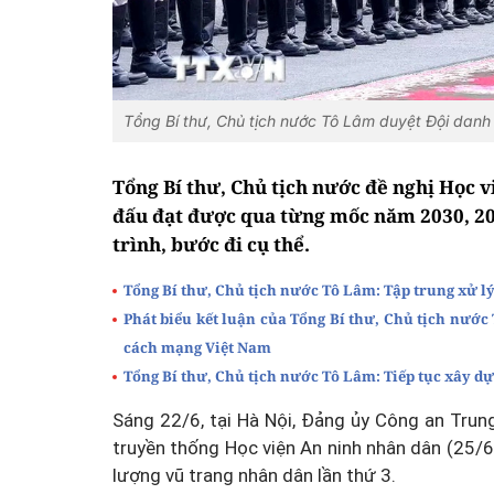
Tổng Bí thư, Chủ tịch nước Tô Lâm duyệt Đội da
Tổng Bí thư, Chủ tịch nước đề nghị Học 
đấu đạt được qua từng mốc năm 2030, 203
trình, bước đi cụ thể.
Tổng Bí thư, Chủ tịch nước Tô Lâm: Tập trung xử lý
Phát biểu kết luận của Tổng Bí thư, Chủ tịch nước
cách mạng Việt Nam
Tổng Bí thư, Chủ tịch nước Tô Lâm: Tiếp tục xây 
Sáng 22/6, tại Hà Nội, Đảng ủy Công an Tru
truyền thống Học viện An ninh nhân dân (25/
lượng vũ trang nhân dân lần thứ 3.