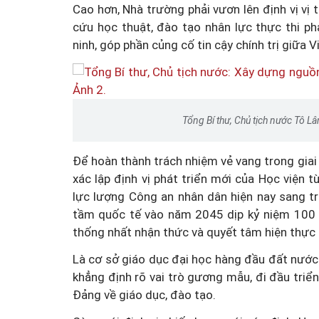
Cao hơn, Nhà trường phải vươn lên định vị vị 
cứu học thuật, đào tạo nhân lực thực thi ph
ninh, góp phần củng cố tin cậy chính trị giữa V
Tổng Bí thư, Chủ tịch nước Tô 
Để hoàn thành trách nhiệm vẻ vang trong giai
xác lập định vị phát triển mới của Học viện
lực lượng Công an nhân dân hiện nay sang t
tầm quốc tế vào năm 2045 dịp kỷ niệm 100 
thống nhất nhận thức và quyết tâm hiện thực 
Là cơ sở giáo dục đại học hàng đầu đất nước 
khẳng định rõ vai trò gương mẫu, đi đầu triể
Đảng về giáo dục, đào tạo.