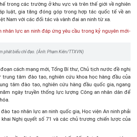
thế trong các trường ở khu vực và trên thế giới về nghiên
áp luật, gia tăng đóng góp trong hợp tác quốc tế về an
iệt Nam với các đối tác và vành đai an ninh từ xa.
Lâm phát biểu chỉ đạo. (Ảnh: Phạm Kiên/TTXVN)
 đoạn cách mạng mới, Tổng Bí thư, Chủ tịch nước đề nghị
 từ trung tâm đào tạo, nghiên cứu khoa học hàng đầu của
rung tâm đào tạo, nghiên cứu hàng đầu quốc gia, ngang
năm ngày truyền thống lực lượng Công an nhân dân để
hóa.
đào tạo nhân lực an ninh quốc gia, Học viện An ninh phải
n khai Nghị quyết số 71 và các chủ trương chiến lược của