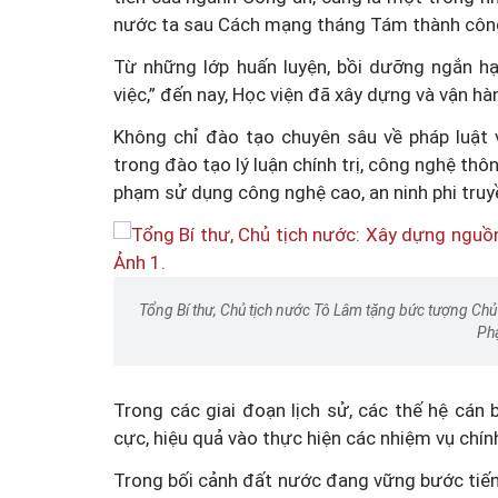
nước ta sau Cách mạng tháng Tám thành côn
Từ những lớp huấn luyện, bồi dưỡng ngắn hạ
việc,” đến nay, Học viện đã xây dựng và vận h
Không chỉ đào tạo chuyên sâu về pháp luật 
trong đào tạo lý luận chính trị, công nghệ thô
phạm sử dụng công nghệ cao, an ninh phi truy
Tổng Bí thư, Chủ tịch nước Tô Lâm tặng bức tượng Chủ
Ph
Trong các giai đoạn lịch sử, các thế hệ cán 
cực, hiệu quả vào thực hiện các nhiệm vụ chín
Trong bối cảnh đất nước đang vững bước tiến 