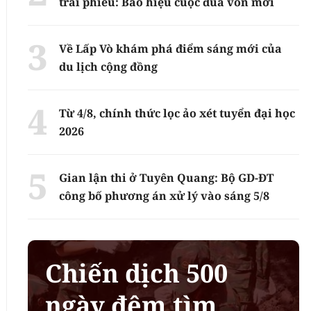
trái phiếu: Báo hiệu cuộc đua vốn mới
Về Lấp Vò khám phá điểm sáng mới của
du lịch cộng đồng
Từ 4/8, chính thức lọc ảo xét tuyển đại học
2026
Gian lận thi ở Tuyên Quang: Bộ GD-ĐT
công bố phương án xử lý vào sáng 5/8
Chiến dịch 500
ngày đêm tìm