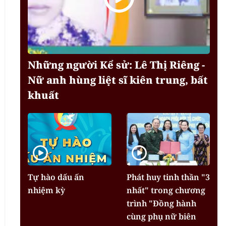
Những người Kể sử: Lê Thị Riêng -
Nữ anh hùng liệt sĩ kiên trung, bất
khuất
Tự hào dấu ấn
Phát huy tinh thần "3
nhiệm kỳ
nhất" trong chương
trình "Đồng hành
cùng phụ nữ biên