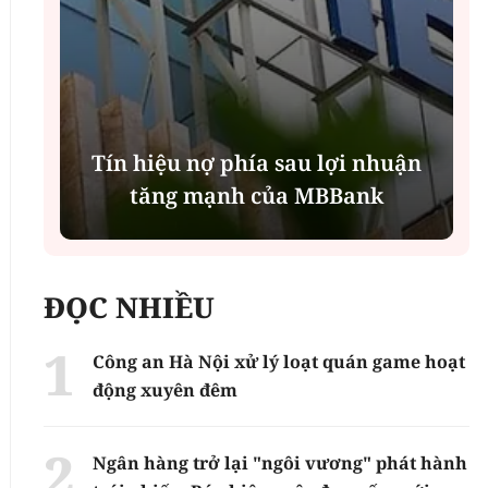
Tín hiệu nợ phía sau lợi nhuận
tăng mạnh của MBBank
ĐỌC NHIỀU
Công an Hà Nội xử lý loạt quán game hoạt
động xuyên đêm
Ngân hàng trở lại "ngôi vương" phát hành