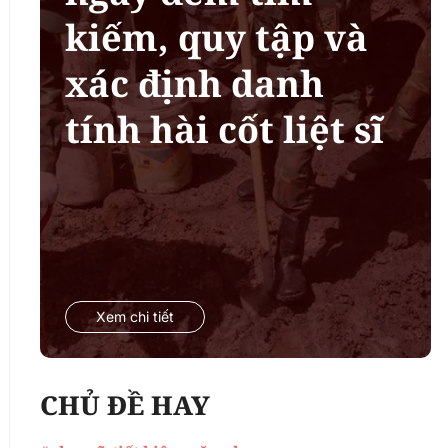
kiếm, quy tập và
xác định danh
tính hài cốt liệt sĩ
Xem chi tiết
CHỦ ĐỀ HAY