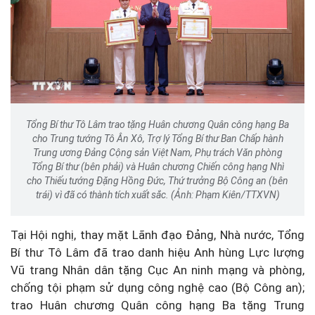
Tổng Bí thư Tô Lâm trao tặng Huân chương Quân công hạng Ba
cho Trung tướng Tô Ân Xô, Trợ lý Tổng Bí thư Ban Chấp hành
Trung ương Đảng Cộng sản Việt Nam, Phụ trách Văn phòng
Tổng Bí thư (bên phải) và Huân chương Chiến công hạng Nhì
cho Thiếu tướng Đặng Hồng Đức, Thứ trưởng Bộ Công an (bên
trái) vì đã có thành tích xuất sắc. (Ảnh: Phạm Kiên/TTXVN)
Tại Hội nghị, thay mặt Lãnh đạo Đảng, Nhà nước, Tổng
Bí thư Tô Lâm đã trao danh hiệu Anh hùng Lực lượng
Vũ trang Nhân dân tặng Cục An ninh mạng và phòng,
chống tội phạm sử dụng công nghệ cao (Bộ Công an);
trao Huân chương Quân công hạng Ba tặng Trung