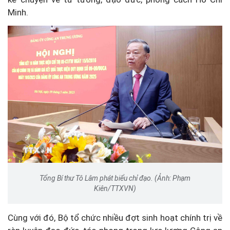
Minh.
Tổng Bí thư Tô Lâm phát biểu chỉ đạo. (Ảnh: Phạm
Kiên/TTXVN)
Cùng với đó, Bộ tổ chức nhiều đợt sinh hoạt chính trị về