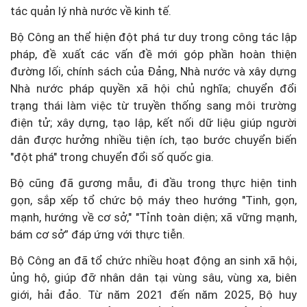
tác quản lý nhà nước về kinh tế.
Bộ Công an thể hiện đột phá tư duy trong công tác lập
pháp, đề xuất các vấn đề mới góp phần hoàn thiện
đường lối, chính sách của Đảng, Nhà nước và xây dựng
Nhà nước pháp quyền xã hội chủ nghĩa; chuyển đổi
trạng thái làm việc từ truyền thống sang môi trường
điện tử; xây dựng, tạo lập, kết nối dữ liệu giúp người
dân được hưởng nhiều tiện ích, tạo bước chuyển biến
"đột phá" trong chuyển đổi số quốc gia.
Bộ cũng đã gương mẫu, đi đầu trong thực hiện tinh
gọn, sắp xếp tổ chức bộ máy theo hướng "Tinh, gọn,
mạnh, hướng về cơ sở," "Tỉnh toàn diện; xã vững mạnh,
bám cơ sở” đáp ứng với thực tiễn.
Bộ Công an đã tổ chức nhiều hoạt động an sinh xã hội,
ủng hộ, giúp đỡ nhân dân tại vùng sâu, vùng xa, biên
giới, hải đảo. Từ năm 2021 đến năm 2025, Bộ huy