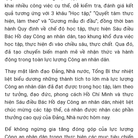
khai nhiều công việc cụ thể, dễ kiểm tra, đánh giá kết
quả tương ứng với 3 khâu “Học tập,” “Quyết tâm thực
hiện, làm theo” và “Gương mẫu đi đầu”; đồng thời ban
hành Quy định về chế độ học tập, thực hiện Sáu điều
Bác Hồ dạy Công an nhân dân, tạo khung khổ đưa việc
học tập, thực hiện đi vào chiều sâu, thực chất. Qua đó,
đã tạo chuyển biến mạnh mẽ về nhận thức và hành
động trong toàn lực lượng Công an nhân dân.
Thay mặt lãnh đạo Đảng, Nhà nước, Tổng Bí thư nhiệt
liệt biểu dương những thành tích to lớn mà lực lượng
Công an nhân dân đã đạt được trong học tập, làm theo
tư tưởng, đạo đức, phong cách Hồ Chí Minh và thực
hiện Sáu điều Bác Hồ dạy Công an nhân dân; nhiệt liệt
chúc mừng các tập thể, cá nhân được nhận các phần
thưởng cao quý của Đảng, Nhà nước hôm nay.
Để không ngừng gia tăng đóng góp của lực lượng
Công an nhân dân trong thực hiện các mục tiêu chiến