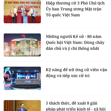
Hiệp thương cử 3 Phó Chủ tịch
Ủy ban Trung ương Mặt trận
Tổ quốc Việt Nam
Những người Kể sử - 80 năm
Quốc hội Việt Nam: Dòng chảy
dân chủ và ý chí thống nhất
Kỹ năng để nữ ứng cử viên vận
động và tiếp xúc cử tri
5 thách thức, đề xuất 8 giải
pháp phát triển kinh tế - xã hội