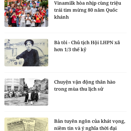
Vinamilk hòa nhịp cùng triệu
trái tim mừng 80 năm Quốc
khánh
Bà tôi - Chủ tịch Hội LHPN xã
hơn 1/3 thế kỷ
Chuyện vận động thân hào
trong mùa thu lịch sử
Bản tuyên ngôn của khát vọng,
niềm tin và ý nghĩa thời đại