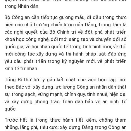
trong Nhân dân.
Bộ Công an cần tiếp tục gương mẫu, đi đầu trong thực
hiện các chủ trương chiến lược của Đảng, trọng tâm là
các nghị quyết của Bộ Chính trị về đột phá phát triển
khoa học công nghệ, đổi mới sáng tạo và chuyển đổi số
quốc gia; về hội nhập quốc tế trong tình hình mới, về đổi
mới công tác xây dựng và thi hành pháp luật đáp ứng
yêu cầu phát triển trong kỷ nguyên mới, về phát triển
kinh tế tư nhân.
Tổng Bí thư lưu ý gắn kết chặt chẽ việc học tập, làm
theo Bác với xây dựng lực lượng Công an nhân dân thật
sự trong sạch, vững mạnh, chính quy, tinh nhuệ, hiện đại
và xây dựng phong trào Toàn dân bảo vệ an ninh Tổ
quốc.
Trước hết là trong thực hành tiết kiệm, chống tham
nhũng, lãng phí, tiêu cực; xây dựng Đảng trong Công an