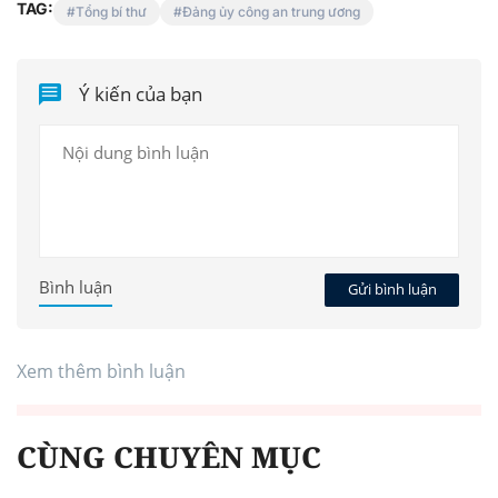
TAG:
Tổng bí thư
Đảng ủy công an trung ương
Ý kiến của bạn
Bình luận
Gửi bình luận
Xem thêm bình luận
CÙNG CHUYÊN MỤC