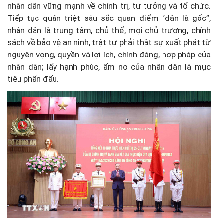
nhân dân vững mạnh về chính trị, tư tưởng và tổ chức.
Tiếp tục quán triệt sâu sắc quan điểm “dân là gốc”,
nhân dân là trung tâm, chủ thể, mọi chủ trương, chính
sách về bảo vệ an ninh, trật tự phải thật sự xuất phát từ
nguyện vọng, quyền và lợi ích, chính đáng, hợp pháp của
nhân dân; lấy hạnh phúc, ấm no của nhân dân là mục
tiêu phấn đấu.