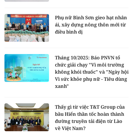
Phụ nữ Bình Sơn gieo hạt nhân
ái, xây dựng nông thôn mới từ
điều bình dị
Tháng 10/2025: Báo PNVN tổ
chức giải chạy "Vì môi trường
không khói thuốc" và "Ngày hội
Vì sức khỏe phụ nữ - Tiêu dùng
xanh"
Thấy gì từ việc T&T Group của
bầu Hiển thần tốc hoàn thành
đường truyền tải điện từ Lào
về Việt Nam?