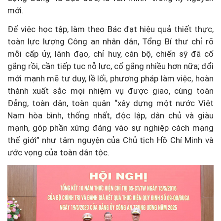
mới.
Để việc học tập, làm theo Bác đạt hiệu quả thiết thực,
toàn lực lượng Công an nhân dân, Tổng Bí thư chỉ rõ
mỗi cấp ủy, lãnh đạo, chỉ huy, cán bộ, chiến sỹ đã cố
gắng rồi, cần tiếp tục nỗ lực, cố gắng nhiều hơn nữa; đổi
mới mạnh mẽ tư duy, lề lối, phương pháp làm việc, hoàn
thành xuất sắc mọi nhiệm vụ được giao, cùng toàn
Đảng, toàn dân, toàn quân “xây dựng một nước Việt
Nam hòa bình, thống nhất, độc lập, dân chủ và giàu
mạnh, góp phần xứng đáng vào sự nghiệp cách mạng
thế giới” như tâm nguyện của Chủ tịch Hồ Chí Minh và
ước vọng của toàn dân tộc.