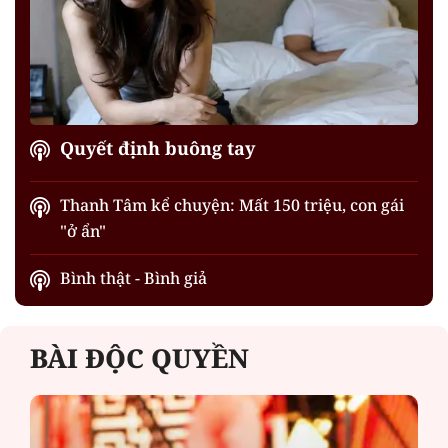
Quyết định buông tay
Thanh Tâm kể chuyện: Mất 150 triệu, con gái
"ở ẩn"
Bình thật - Bình giả
BÀI ĐỘC QUYỀN