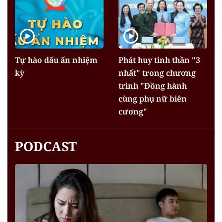
Tự hào dấu ấn nhiệm
Phát huy tinh thần "3
kỳ
nhất" trong chương
trình "Đồng hành
cùng phụ nữ biên
cương"
PODCAST