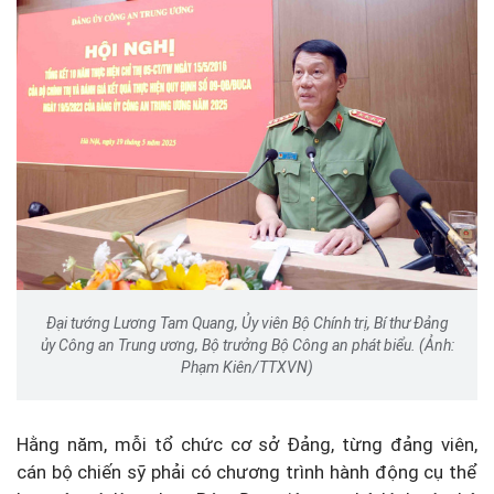
Đại tướng Lương Tam Quang, Ủy viên Bộ Chính trị, Bí thư Đảng
ủy Công an Trung ương, Bộ trưởng Bộ Công an phát biểu. (Ảnh:
Phạm Kiên/TTXVN)
Hằng năm, mỗi tổ chức cơ sở Đảng, từng đảng viên,
cán bộ chiến sỹ phải có chương trình hành động cụ thể