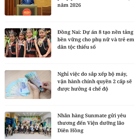
năm 2026
Đồng Nai: Dự án 8 tạo nền tảng
bền vững cho phụ nữ và trẻ em
dân tộc thiểu số
Nghỉ việc do sắp xếp bộ máy,
vận hành chính quyền 2 cấp sẽ
được hưởng 4 chế độ
Nhãn hàng Sunmate gửi yêu
thương đến Viện dưỡng lão
Diên Hồng