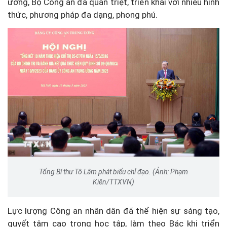
ương, Bộ Công an đã quán triệt, triển khai với nhiều hình
thức, phương pháp đa dạng, phong phú.
Tổng Bí thư Tô Lâm phát biểu chỉ đạo. (Ảnh: Phạm
Kiên/TTXVN)
Lực lượng Công an nhân dân đã thể hiện sự sáng tạo,
quyết tâm cao trong học tập, làm theo Bác khi triển