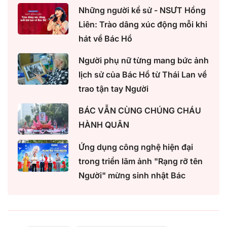
Những người kể sử - NSƯT Hồng
Liên: Trào dâng xúc động mỗi khi
hát về Bác Hồ
Người phụ nữ từng mang bức ảnh
lịch sử của Bác Hồ từ Thái Lan về
trao tận tay Người
BÁC VẪN CÙNG CHÚNG CHÁU
HÀNH QUÂN
Ứng dụng công nghệ hiện đại
trong triển lãm ảnh "Rạng rỡ tên
Người" mừng sinh nhật Bác