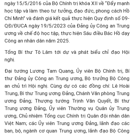
ngày 15/5/2016 của Bộ Chính trị khóa XII về “Đẩy mạnh
học tập và làm theo tư tưởng, đạo đức, phong cách Hồ
Chí Minh” và đánh giá kết quả thực hiện Quy định số 09-
QĐ/ĐUCA ngày 19/5/2023 của Đảng ủy Công an Trung
ương về chế độ học tập, thực hiện Sáu điều Bác Hồ dạy
Công an nhân dân năm 2025.
Tổng Bí thư Tô Lâm tới dự và phát biểu chỉ đạo Hội
nghị.
Đại tướng Lương Tam Quang, Ủy viên Bộ Chính trị, Bí
thư Đảng ủy Công an Trung ương, Bộ trưởng Bộ Công
an chủ trì Hội nghị. Cùng dự có các đồng chí: Lê Hoài
Trung, Bí thư Trung ương Đảng, Chánh Văn phòng Trung
ương Đảng; Thượng tướng Trịnh Văn Quyết, Bí thư
Trung ương Đảng, Ủy viên Thường vụ Quân ủy Trung
ương, Chủ nhiệm Tổng cục Chính trị Quân đội nhân dân
Việt Nam; các Ủy viên Trung ương Đảng, lãnh đạo các
ban, bộ, ngành cơ quan Trung ương, lãnh đạo Bộ Công