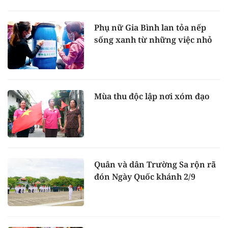
Phụ nữ Gia Bình lan tỏa nếp
sống xanh từ những việc nhỏ
Mùa thu độc lập nơi xóm đạo
Quân và dân Trường Sa rộn rã
đón Ngày Quốc khánh 2/9