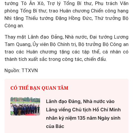
tướng Tô Ân Xô, Trợ lý Tổng Bí thư, Phụ trách Văn
phòng Tổng Bí thư; trao Huân chương Chiến công hạng
Nhì tặng Thiếu tướng Đặng Hồng Đức, Thứ trưởng Bộ
Công an.
Thay mặt Lãnh đạo Đảng, Nhà nước, Đại tướng Lương
Tam Quang, Ủy viên Bộ Chính trị, Bộ trưởng Bộ Công an
trao các Huân chương tặng các tập thể, cá nhân có
thành tích xuất sắc trong công tác, chiến đấu.
Nguồn: TTXVN
CÓ THỂ BẠN QUAN TÂM
Lãnh đạo Đảng, Nhà nước vào
Lăng viếng Chủ tịch Hồ Chí Minh
nhân kỷ niệm 135 năm Ngày sinh
của Bác