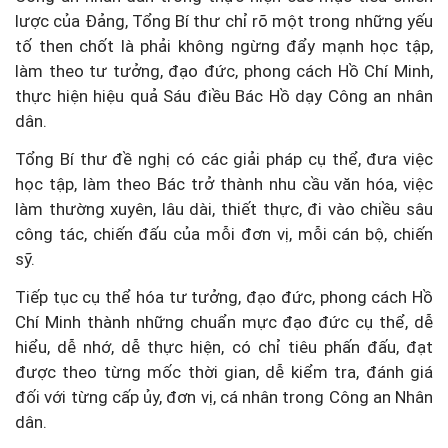
lược của Đảng, Tổng Bí thư chỉ rõ một trong những yếu
tố then chốt là phải không ngừng đẩy mạnh học tập,
làm theo tư tưởng, đạo đức, phong cách Hồ Chí Minh,
thực hiện hiệu quả Sáu điều Bác Hồ dạy Công an nhân
dân.
Tổng Bí thư đề nghị có các giải pháp cụ thể, đưa việc
học tập, làm theo Bác trở thành nhu cầu văn hóa, việc
làm thường xuyên, lâu dài, thiết thực, đi vào chiều sâu
công tác, chiến đấu của mỗi đơn vị, mỗi cán bộ, chiến
sỹ.
Tiếp tục cụ thể hóa tư tưởng, đạo đức, phong cách Hồ
Chí Minh thành những chuẩn mực đạo đức cụ thể, dễ
hiểu, dễ nhớ, dễ thực hiện, có chỉ tiêu phấn đấu, đạt
được theo từng mốc thời gian, dễ kiểm tra, đánh giá
đối với từng cấp ủy, đơn vị, cá nhân trong Công an Nhân
dân.