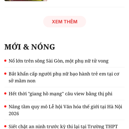
XEM THÊM
MỚI & NÓNG
Nổ lớn trên sông Sài Gòn, một phụ nữ tử vong
Bắt khẩn cấp người phụ nữ bạo hành trẻ em tại cơ
sở mầm non
Hết thời "giang hồ mạng" câu view bằng thị phi
Nâng tầm quy mô Lễ hội Văn hóa thế giới tại Hà Nội
2026
Siết chặt an ninh trước kỳ thi lại tại Trường THPT