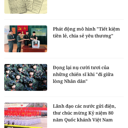
Phát động mô hình "Tiết kiệm
tiền lẻ, chia sẻ yêu thương"
Đọng lại nụ cười tươi của
những chiến sĩ khi "đi giữa
lòng Nhân dân"
Lãnh đạo các nước gửi điện,
thư chúc mừng Kỷ niệm 80
năm Quốc khánh Việt Nam