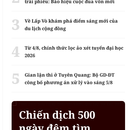
trái phiếu: Báo hiệu cuộc đua vốn mới
Về Lấp Vò khám phá điểm sáng mới của
du lịch cộng đồng
Từ 4/8, chính thức lọc ảo xét tuyển đại học
2026
Gian lận thi ở Tuyên Quang: Bộ GD-ĐT
công bố phương án xử lý vào sáng 5/8
Chiến dịch 500
ngày đêm tìm