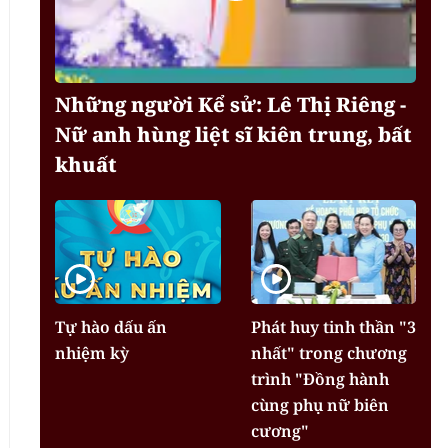
Những người Kể sử: Lê Thị Riêng -
Nữ anh hùng liệt sĩ kiên trung, bất
khuất
Tự hào dấu ấn
Phát huy tinh thần "3
nhiệm kỳ
nhất" trong chương
trình "Đồng hành
cùng phụ nữ biên
cương"