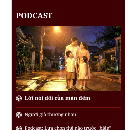
PODCAST
Lời nói dối của màn đêm
Người già thương nhau
Podcast: Lựa chọn thế nào trước "biển"