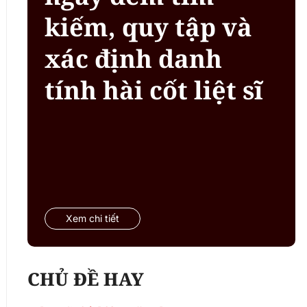
kiếm, quy tập và
xác định danh
tính hài cốt liệt sĩ
Xem chi tiết
CHỦ ĐỀ HAY