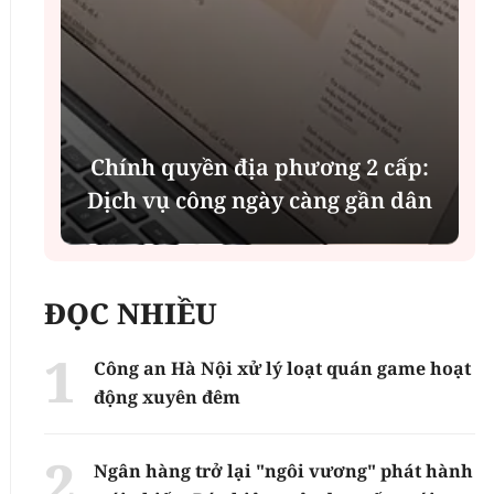
i
Chính quyền địa phương 2 cấp:
Dịch vụ công ngày càng gần dân
ĐỌC NHIỀU
Công an Hà Nội xử lý loạt quán game hoạt
động xuyên đêm
Ngân hàng trở lại "ngôi vương" phát hành