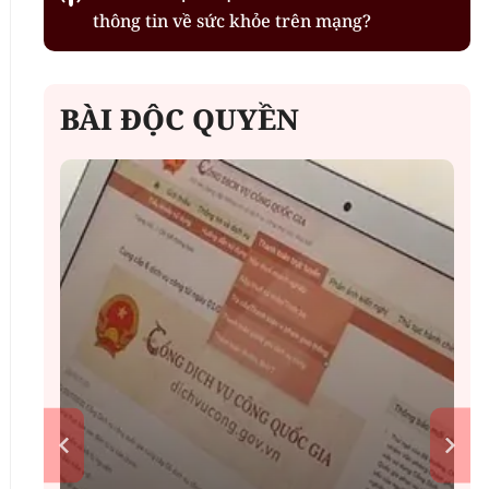
thông tin về sức khỏe trên mạng?
BÀI ĐỘC QUYỀN