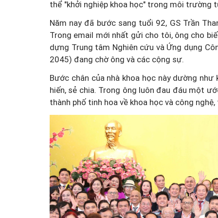
thể "khởi nghiệp khoa học" trong môi trường t
Năm nay đã bước sang tuổi 92, GS Trần Thanh
Trong email mới nhất gửi cho tôi, ông cho biết
dựng Trung tâm Nghiên cứu và Ứng dụng Công
2045) đang chờ ông và các cộng sự.
Bước chân của nhà khoa học này dường như k
hiến, sẻ chia. Trong ông luôn đau đáu một ư
thành phố tinh hoa về khoa học và công nghệ,