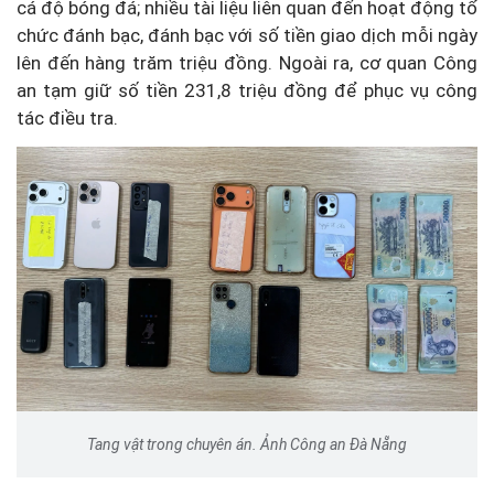
cá độ bóng đá; nhiều tài liệu liên quan đến hoạt động tổ
chức đánh bạc, đánh bạc với số tiền giao dịch mỗi ngày
lên đến hàng trăm triệu đồng. Ngoài ra, cơ quan Công
an tạm giữ số tiền 231,8 triệu đồng để phục vụ công
tác điều tra.
Tang vật trong chuyên án. Ảnh Công an Đà Nẵng