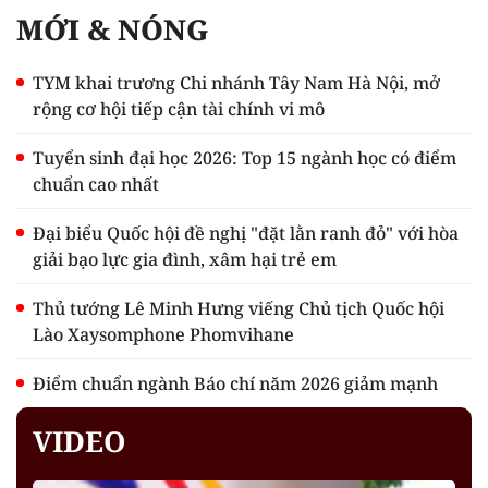
MỚI & NÓNG
TYM khai trương Chi nhánh Tây Nam Hà Nội, mở
rộng cơ hội tiếp cận tài chính vi mô
Tuyển sinh đại học 2026: Top 15 ngành học có điểm
chuẩn cao nhất
Đại biểu Quốc hội đề nghị "đặt lằn ranh đỏ" với hòa
giải bạo lực gia đình, xâm hại trẻ em
Thủ tướng Lê Minh Hưng viếng Chủ tịch Quốc hội
Lào Xaysomphone Phomvihane
Điểm chuẩn ngành Báo chí năm 2026 giảm mạnh
VIDEO