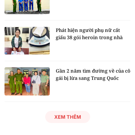
Phát hiện người phụ nữ cất
giấu 38 gói heroin trong nhà
Gần 2 năm tìm đường về của cô
gái bị lừa sang Trung Quốc
XEM THÊM