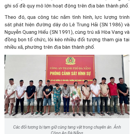
ghi số đề quy mô lớn hoạt động trên địa bàn thành phố.
Theo đó, qua công tác nắm tình hình, lực lượng trinh
sát phát hiện đường dây do Lê Trung Hải (SN 1986) và
Nguyễn Quang Hiếu (SN 1991), cùng trú xã Hòa Vang và
đồng bọn tổ chức, lôi kéo nhiều đối tượng tham gia tại
nhiều xã, phường trên địa bàn thành phố.
Các đối tượng bị tạm giữ cùng tang vật trong chuyên án. Ảnh
Công An Đà Nẵng