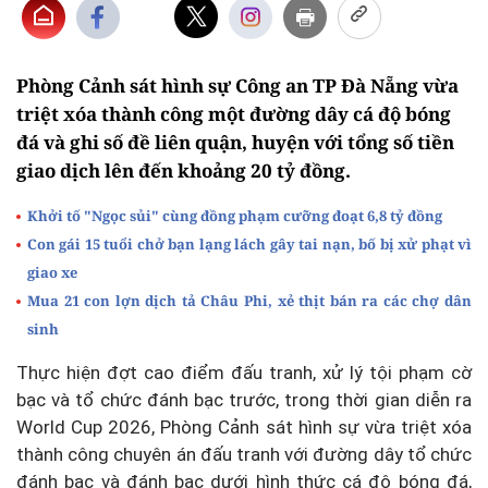
Phòng Cảnh sát hình sự Công an TP Đà Nẵng vừa
triệt xóa thành công một đường dây cá độ bóng
đá và ghi số đề liên quận, huyện với tổng số tiền
giao dịch lên đến khoảng 20 tỷ đồng.
Khởi tố "Ngọc sủi" cùng đồng phạm cưỡng đoạt 6,8 tỷ đồng
Con gái 15 tuổi chở bạn lạng lách gây tai nạn, bố bị xử phạt vì
giao xe
Mua 21 con lợn dịch tả Châu Phi, xẻ thịt bán ra các chợ dân
sinh
Thực hiện đợt cao điểm đấu tranh, xử lý tội phạm cờ
bạc và tổ chức đánh bạc trước, trong thời gian diễn ra
World Cup 2026, Phòng Cảnh sát hình sự vừa triệt xóa
thành công chuyên án đấu tranh với đường dây tổ chức
đánh bạc và đánh bạc dưới hình thức cá độ bóng đá,