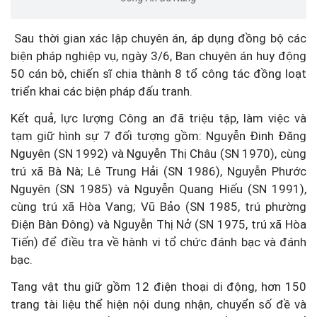
Sau thời gian xác lập chuyên án, áp dụng đồng bộ các
biện pháp nghiệp vụ, ngày 3/6, Ban chuyên án huy động
50 cán bộ, chiến sĩ chia thành 8 tổ công tác đồng loạt
triển khai các biện pháp đấu tranh.
Kết quả, lực lượng Công an đã triệu tập, làm việc và
tạm giữ hình sự 7 đối tượng gồm: Nguyễn Đinh Đăng
Nguyên (SN 1992) và Nguyễn Thị Châu (SN 1970), cùng
trú xã Bà Nà; Lê Trung Hải (SN 1986), Nguyễn Phước
Nguyên (SN 1985) và Nguyễn Quang Hiếu (SN 1991),
cùng trú xã Hòa Vang; Vũ Bảo (SN 1985, trú phường
Điện Bàn Đông) và Nguyễn Thị Nở (SN 1975, trú xã Hòa
Tiến) để điều tra về hành vi tổ chức đánh bạc và đánh
bạc.
Tang vật thu giữ gồm 12 điện thoại di động, hơn 150
trang tài liệu thể hiện nội dung nhận, chuyển số đề và