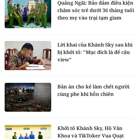
Quảng Ngãi: Bảo đảm điều kiện
chăm sóc trẻ dưới 36 tháng tuổi
theo mẹ vào trại tạm giam
Lời khai của Khánh Sky sau khi
bị khởi tố: "Mục đích là để câu
view"
Bản án cho kẻ làm chết người
cùng phe khi hỗn chiến
Khởi tố Khánh Sky, Hồ Văn
Khoa và TikToker Vua Quạt