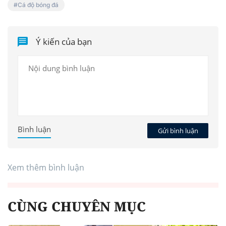
Cá độ bóng đá
Ý kiến của bạn
Bình luận
Gửi bình luận
Xem thêm bình luận
CÙNG CHUYÊN MỤC