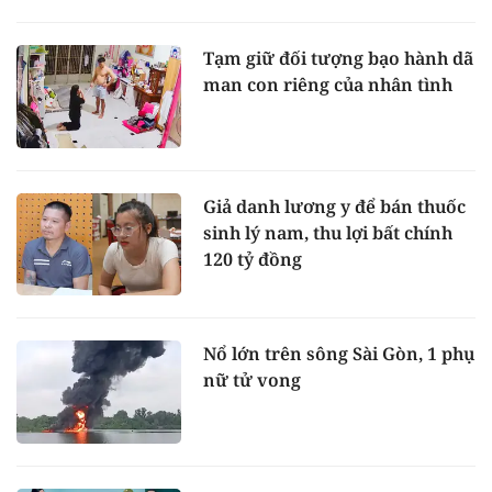
Tạm giữ đối tượng bạo hành dã
man con riêng của nhân tình
Giả danh lương y để bán thuốc
sinh lý nam, thu lợi bất chính
120 tỷ đồng
Nổ lớn trên sông Sài Gòn, 1 phụ
nữ tử vong