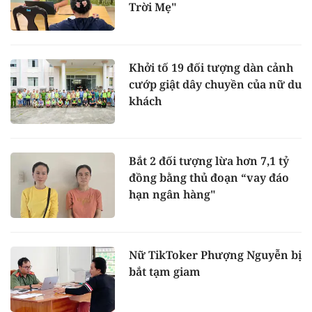
Trời Mẹ"
Khởi tố 19 đối tượng dàn cảnh
cướp giật dây chuyền của nữ du
khách
Bắt 2 đối tượng lừa hơn 7,1 tỷ
đồng bằng thủ đoạn “vay đáo
hạn ngân hàng"
Nữ TikToker Phượng Nguyễn bị
bắt tạm giam