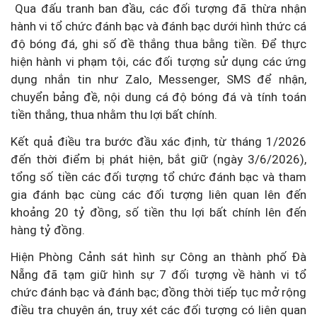
Qua đấu tranh ban đầu, các đối tượng đã thừa nhận
hành vi tổ chức đánh bạc và đánh bạc dưới hình thức cá
độ bóng đá, ghi số đề thắng thua bằng tiền. Để thực
hiện hành vi phạm tội, các đối tượng sử dụng các ứng
dụng nhắn tin như Zalo, Messenger, SMS để nhận,
chuyển bảng đề, nội dung cá độ bóng đá và tính toán
tiền thắng, thua nhằm thu lợi bất chính.
Kết quả điều tra bước đầu xác định, từ tháng 1/2026
đến thời điểm bị phát hiện, bắt giữ (ngày 3/6/2026),
tổng số tiền các đối tượng tổ chức đánh bạc và tham
gia đánh bạc cùng các đối tượng liên quan lên đến
khoảng 20 tỷ đồng, số tiền thu lợi bất chính lên đến
hàng tỷ đồng.
Hiện Phòng Cảnh sát hình sự Công an thành phố Đà
Nẵng đã tạm giữ hình sự 7 đối tượng về hành vi tổ
chức đánh bạc và đánh bạc; đồng thời tiếp tục mở rộng
điều tra chuyên án, truy xét các đối tượng có liên quan