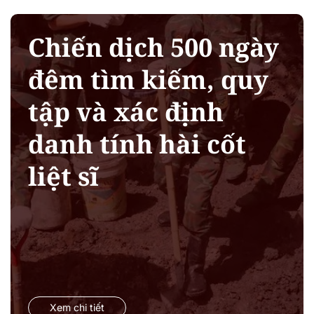
Chiến dịch 500 ngày
đêm tìm kiếm, quy
tập và xác định
danh tính hài cốt
liệt sĩ
Xem chi tiết