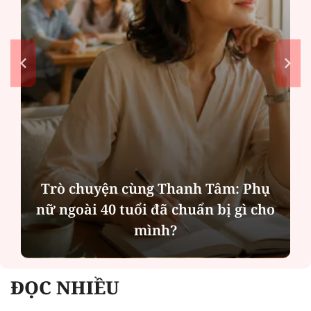
Trò chuyện cùng Thanh Tâm: Phụ
nữ ngoài 40 tuổi đã chuẩn bị gì cho
mình?
ĐỌC NHIỀU