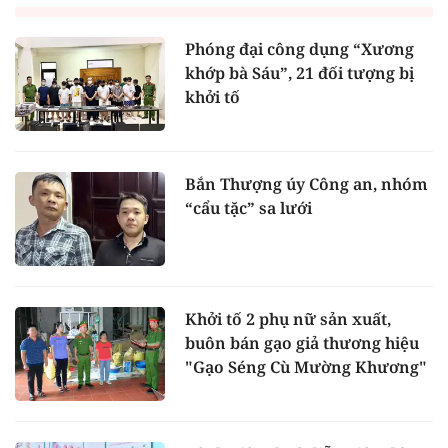
Phóng đại công dụng “Xương
khớp bà Sáu”, 21 đối tượng bị
khởi tố
Bắn Thượng úy Công an, nhóm
“cẩu tặc” sa lưới
Khởi tố 2 phụ nữ sản xuất,
buôn bán gạo giả thương hiệu
"Gạo Séng Cù Mường Khương"