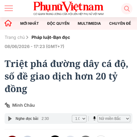
MỚI NHẤT
ĐỘC QUYỀN
MULTIMEDIA
CHUYÊN ĐỀ
Trang chủ
Pháp luật-Bạn đọc
08/06/2026 - 17:23 (GMT+7)
Triệt phá đường dây cá độ,
số đề giao dịch hơn 20 tỷ
đồng
Minh Châu
Nghe đọc bài
2:30