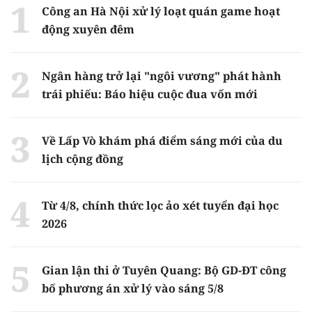
Công an Hà Nội xử lý loạt quán game hoạt
động xuyên đêm
Ngân hàng trở lại "ngôi vương" phát hành
trái phiếu: Báo hiệu cuộc đua vốn mới
Về Lấp Vò khám phá điểm sáng mới của du
lịch cộng đồng
Từ 4/8, chính thức lọc ảo xét tuyển đại học
2026
Gian lận thi ở Tuyên Quang: Bộ GD-ĐT công
bố phương án xử lý vào sáng 5/8