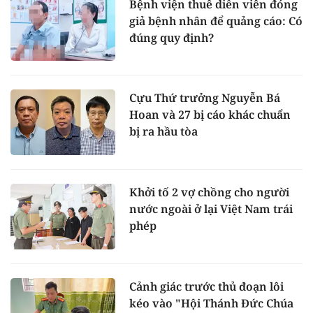
Bệnh viện thuê diễn viên đóng
giả bệnh nhân để quảng cáo: Có
đúng quy định?
Cựu Thứ trưởng Nguyễn Bá
Hoan và 27 bị cáo khác chuẩn
bị ra hầu tòa
Khởi tố 2 vợ chồng cho người
nước ngoài ở lại Việt Nam trái
phép
Cảnh giác trước thủ đoạn lôi
kéo vào "Hội Thánh Đức Chúa