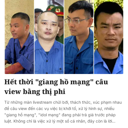
Hết thời "giang hồ mạng" câu
view bằng thị phi
Từ những màn livestream chửi bới, thách thức, xúc phạm nhau
để câu view đến các vụ việc bị khởi tố, xử lý hình sự, nhiều
"giang hồ mạng", "idol mạng" đang phải trả giá trước pháp
luật. Không chỉ là việc xử lý một số cá nhân, đây còn là lời...