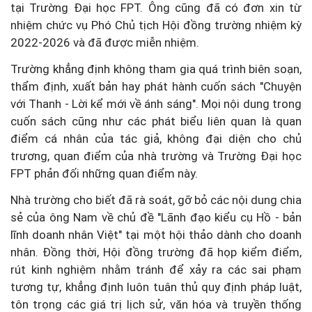
tại Trường Đại học FPT. Ông cũng đã có đơn xin từ
nhiệm chức vụ Phó Chủ tịch Hội đồng trường nhiệm kỳ
2022-2026 và đã được miễn nhiệm.
Trường khẳng định không tham gia quá trình biên soạn,
thẩm định, xuất bản hay phát hành cuốn sách "Chuyện
với Thanh - Lời kể mới về ánh sáng". Mọi nội dung trong
cuốn sách cũng như các phát biểu liên quan là quan
điểm cá nhân của tác giả, không đại diện cho chủ
trương, quan điểm của nhà trường và Trường Đại học
FPT phản đối những quan điểm này.
Nhà trường cho biết đã rà soát, gỡ bỏ các nội dung chia
sẻ của ông Nam về chủ đề "Lãnh đạo kiểu cụ Hồ - bản
lĩnh doanh nhân Việt" tại một hội thảo dành cho doanh
nhân. Đồng thời, Hội đồng trường đã họp kiểm điểm,
rút kinh nghiệm nhằm tránh để xảy ra các sai phạm
tương tự, khẳng định luôn tuân thủ quy định pháp luật,
tôn trọng các giá trị lịch sử, văn hóa và truyền thống