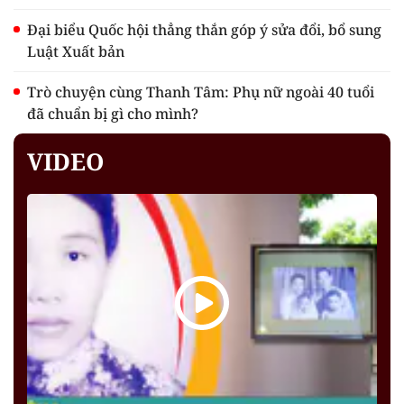
Đại biểu Quốc hội thẳng thắn góp ý sửa đổi, bổ sung
Luật Xuất bản
Trò chuyện cùng Thanh Tâm: Phụ nữ ngoài 40 tuổi
đã chuẩn bị gì cho mình?
VIDEO