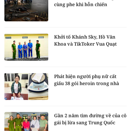
cùng phe khi hỗn chiến
Khởi tố Khánh Sky, Hồ Văn
Khoa và TikToker Vua Quạt
Phát hiện người phụ nữ cất
giấu 38 gói heroin trong nhà
Gần 2 năm tìm đường về của cô
gái bị lừa sang Trung Quốc