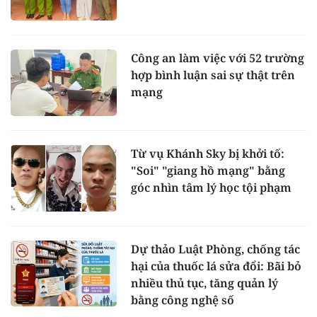
Công an làm việc với 52 trường
hợp bình luận sai sự thật trên
mạng
Từ vụ Khánh Sky bị khởi tố:
"Soi" "giang hồ mạng" bằng
góc nhìn tâm lý học tội phạm
Dự thảo Luật Phòng, chống tác
hại của thuốc lá sửa đổi: Bãi bỏ
nhiều thủ tục, tăng quản lý
bằng công nghệ số