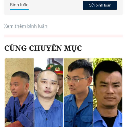
Bình luận
Gửi bình luận
Xem thêm bình luận
CÙNG CHUYÊN MỤC