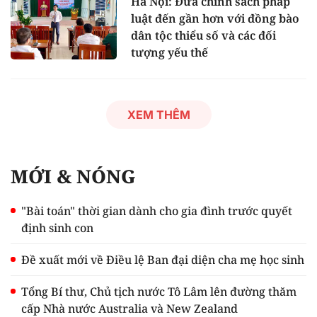
Hà Nội: Đưa chính sách pháp
luật đến gần hơn với đồng bào
dân tộc thiểu số và các đối
tượng yếu thế
XEM THÊM
MỚI & NÓNG
"Bài toán" thời gian dành cho gia đình trước quyết
định sinh con
Đề xuất mới về Điều lệ Ban đại diện cha mẹ học sinh
Tổng Bí thư, Chủ tịch nước Tô Lâm lên đường thăm
cấp Nhà nước Australia và New Zealand