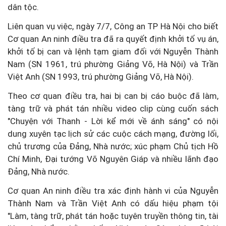
dân tộc.
Liên quan vụ việc, ngày 7/7, Công an TP Hà Nội cho biết
Cơ quan An ninh điều tra đã ra quyết định khởi tố vụ án,
khởi tố bị can và lệnh tạm giam đối với Nguyễn Thành
Nam (SN 1961, trú phường Giảng Võ, Hà Nội) và Trần
Việt Anh (SN 1993, trú phường Giảng Võ, Hà Nội).
Theo cơ quan điều tra, hai bị can bị cáo buộc đã làm,
tàng trữ và phát tán nhiều video clip cùng cuốn sách
"Chuyện với Thanh - Lời kể mới về ánh sáng" có nội
dung xuyên tạc lịch sử các cuộc cách mạng, đường lối,
chủ trương của Đảng, Nhà nước; xúc phạm Chủ tịch Hồ
Chí Minh, Đại tướng Võ Nguyên Giáp và nhiều lãnh đạo
Đảng, Nhà nước.
Cơ quan An ninh điều tra xác định hành vi của Nguyễn
Thành Nam và Trần Việt Anh có dấu hiệu phạm tội
"Làm, tàng trữ, phát tán hoặc tuyên truyền thông tin, tài