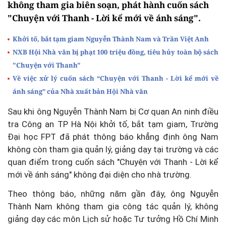
không tham gia biên soạn, phát hành cuốn sách
"Chuyện với Thanh - Lời kể mới về ánh sáng".
Khởi tố, bắt tạm giam Nguyễn Thành Nam và Trần Việt Anh
NXB Hội Nhà văn bị phạt 100 triệu đồng, tiêu hủy toàn bộ sách
"Chuyện với Thanh"
Về việc xử lý cuốn sách “Chuyện với Thanh - Lời kể mới về
ánh sáng” của Nhà xuất bản Hội Nhà văn
Sau khi ông Nguyễn Thành Nam bị Cơ quan An ninh điều
tra Công an TP Hà Nội khởi tố, bắt tạm giam, Trường
Đại học FPT đã phát thông báo khẳng định ông Nam
không còn tham gia quản lý, giảng dạy tại trường và các
quan điểm trong cuốn sách "Chuyện với Thanh - Lời kể
mới về ánh sáng" không đại diện cho nhà trường.
Theo thông báo, những năm gần đây, ông Nguyễn
Thành Nam không tham gia công tác quản lý, không
giảng dạy các môn Lịch sử hoặc Tư tưởng Hồ Chí Minh