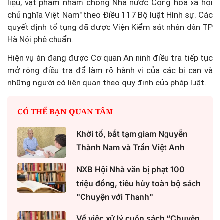
liệu, vật phẩm nhằm chống Nhà nước Cộng hòa xã hội
chủ nghĩa Việt Nam" theo Điều 117 Bộ luật Hình sự. Các
quyết định tố tụng đã được Viện Kiểm sát nhân dân TP
Hà Nội phê chuẩn.
Hiện vụ án đang được Cơ quan An ninh điều tra tiếp tục
mở rộng điều tra để làm rõ hành vi của các bị can và
những người có liên quan theo quy định của pháp luật.
CÓ THỂ BẠN QUAN TÂM
Khởi tố, bắt tạm giam Nguyễn
Thành Nam và Trần Việt Anh
NXB Hội Nhà văn bị phạt 100
triệu đồng, tiêu hủy toàn bộ sách
"Chuyện với Thanh"
Về việc xử lý cuốn sách “Chuyện