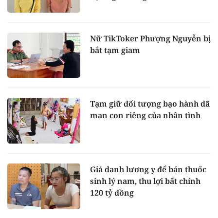
Nữ TikToker Phượng Nguyễn bị
bắt tạm giam
Tạm giữ đối tượng bạo hành dã
man con riêng của nhân tình
Giả danh lương y để bán thuốc
sinh lý nam, thu lợi bất chính
120 tỷ đồng