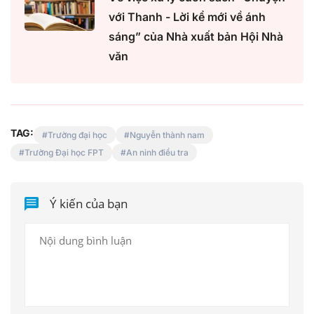
với Thanh - Lời kể mới về ánh
sáng” của Nhà xuất bản Hội Nhà
văn
TAG:
Trường đại học
Nguyễn thành nam
Trường Đại học FPT
An ninh điều tra
Ý kiến của bạn