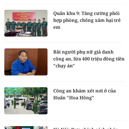
Quân khu 9: Tăng cường phối
hợp phòng, chống xâm hại trẻ
em
Bắt người phụ nữ giả danh
công an, lừa 400 triệu đồng tiền
"chạy án"
Công an khám xét nơi ở của
Huấn "Hoa Hồng"