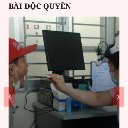
BÀI ĐỘC QUYỀN