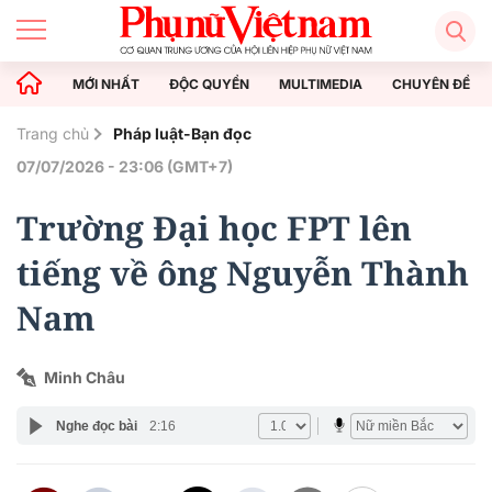
MỚI NHẤT
ĐỘC QUYỀN
MULTIMEDIA
CHUYÊN ĐỀ
Trang chủ
Pháp luật-Bạn đọc
07/07/2026 - 23:06 (GMT+7)
Trường Đại học FPT lên
tiếng về ông Nguyễn Thành
Nam
Minh Châu
Nghe đọc bài
2:16