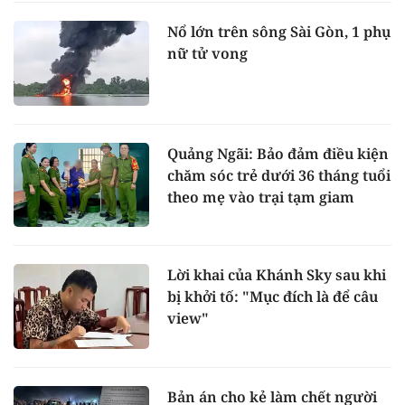
Nổ lớn trên sông Sài Gòn, 1 phụ
nữ tử vong
Quảng Ngãi: Bảo đảm điều kiện
chăm sóc trẻ dưới 36 tháng tuổi
theo mẹ vào trại tạm giam
Lời khai của Khánh Sky sau khi
bị khởi tố: "Mục đích là để câu
view"
Bản án cho kẻ làm chết người