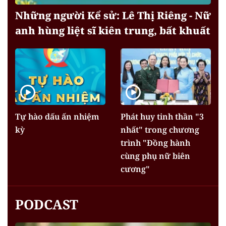
Những người Kể sử: Lê Thị Riêng - Nữ
anh hùng liệt sĩ kiên trung, bất khuất
Tự hào dấu ấn nhiệm
Phát huy tinh thần "3
kỳ
nhất" trong chương
trình "Đồng hành
cùng phụ nữ biên
cương"
PODCAST