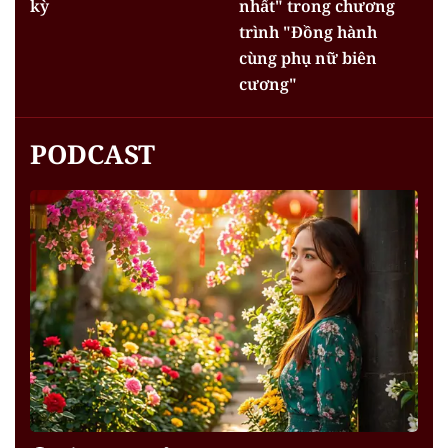
kỳ
nhất" trong chương
trình "Đồng hành
cùng phụ nữ biên
cương"
PODCAST