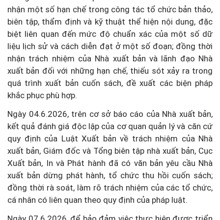
nhận một số hạn chế trong công tác tổ chức bản thảo,
biên tập, thẩm định và kỹ thuật thể hiện nội dung, đặc
biệt liên quan đến mức độ chuẩn xác của một số dữ
liệu lịch sử và cách diễn đạt ở một số đoạn; đồng thời
nhận trách nhiệm của Nhà xuất bản và lãnh đạo Nhà
xuất bản đối với những hạn chế, thiếu sót xảy ra trong
quá trình xuất bản cuốn sách, đề xuất các biện pháp
khắc phục phù hợp.
Ngày 04.6.2026, trên cơ sở báo cáo của Nhà xuất bản,
kết quả đánh giá độc lập của cơ quan quản lý và căn cứ
quy định của Luật Xuất bản về trách nhiệm của Nhà
xuất bản, Giám đốc và Tổng biên tập nhà xuất bản, Cục
Xuất bản, In và Phát hành đã có văn bản yêu cầu Nhà
xuất bản dừng phát hành, tổ chức thu hồi cuốn sách;
đồng thời rà soát, làm rõ trách nhiệm của các tổ chức,
cá nhân có liên quan theo quy định của pháp luật.
Ngày 07.6.2026, để bảo đảm việc thực hiện được triển