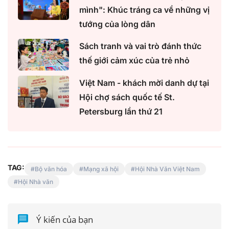
mình": Khúc tráng ca về những vị
tướng của lòng dân
Sách tranh và vai trò đánh thức
thế giới cảm xúc của trẻ nhỏ
Việt Nam - khách mời danh dự tại
Hội chợ sách quốc tế St.
Petersburg lần thứ 21
TAG:
Bộ văn hóa
Mạng xã hội
Hội Nhà Văn Việt Nam
Hội Nhà văn
Ý kiến của bạn