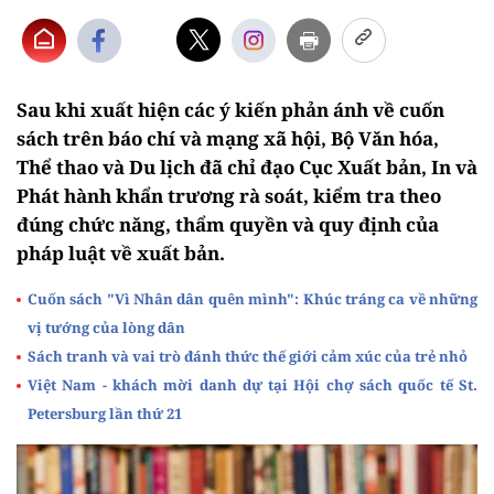
Sau khi xuất hiện các ý kiến phản ánh về cuốn
sách trên báo chí và mạng xã hội, Bộ Văn hóa,
Thể thao và Du lịch đã chỉ đạo Cục Xuất bản, In và
Phát hành khẩn trương rà soát, kiểm tra theo
đúng chức năng, thẩm quyền và quy định của
pháp luật về xuất bản.
Cuốn sách "Vì Nhân dân quên mình": Khúc tráng ca về những
vị tướng của lòng dân
Sách tranh và vai trò đánh thức thế giới cảm xúc của trẻ nhỏ
Việt Nam - khách mời danh dự tại Hội chợ sách quốc tế St.
Petersburg lần thứ 21