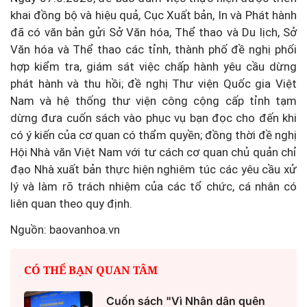
khai đồng bộ và hiệu quả, Cục Xuất bản, In và Phát hành
đã có văn bản gửi Sở Văn hóa, Thể thao và Du lịch, Sở
Văn hóa và Thể thao các tỉnh, thành phố đề nghị phối
hợp kiểm tra, giám sát việc chấp hành yêu cầu dừng
phát hành và thu hồi; đề nghị Thư viện Quốc gia Việt
Nam và hệ thống thư viện công cộng cấp tỉnh tạm
dừng đưa cuốn sách vào phục vụ bạn đọc cho đến khi
có ý kiến của cơ quan có thẩm quyền; đồng thời đề nghị
Hội Nhà văn Việt Nam với tư cách cơ quan chủ quản chỉ
đạo Nhà xuất bản thực hiện nghiêm túc các yêu cầu xử
lý và làm rõ trách nhiệm của các tổ chức, cá nhân có
liên quan theo quy định.
Nguồn: baovanhoa.vn
CÓ THỂ BẠN QUAN TÂM
Cuốn sách "Vì Nhân dân quên