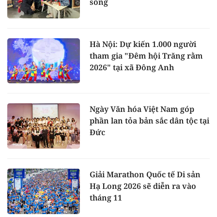
sống
Hà Nội: Dự kiến 1.000 người
tham gia "Đêm hội Trăng rằm
2026" tại xã Đông Anh
Ngày Văn hóa Việt Nam góp
phần lan tỏa bản sắc dân tộc tại
Đức
Giải Marathon Quốc tế Di sản
Hạ Long 2026 sẽ diễn ra vào
tháng 11