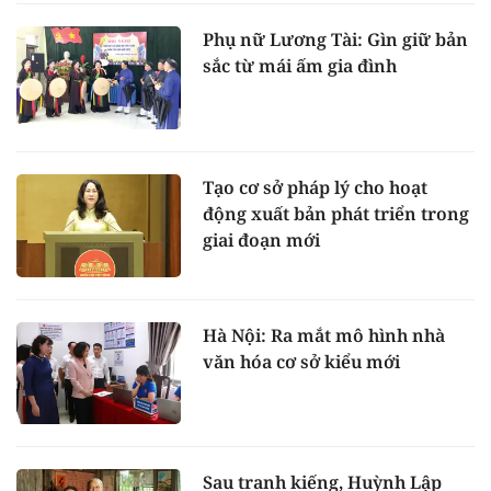
Phụ nữ Lương Tài: Gìn giữ bản
sắc từ mái ấm gia đình
Tạo cơ sở pháp lý cho hoạt
động xuất bản phát triển trong
giai đoạn mới
Hà Nội: Ra mắt mô hình nhà
văn hóa cơ sở kiểu mới
Sau tranh kiếng, Huỳnh Lập