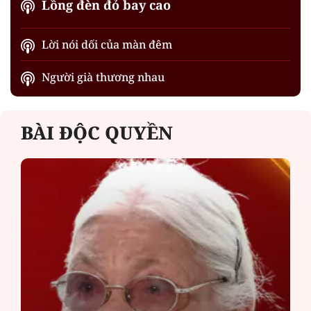
Lồng đèn đỏ bay cao
Lời nói dối của màn đêm
Người già thương nhau
BÀI ĐỘC QUYỀN