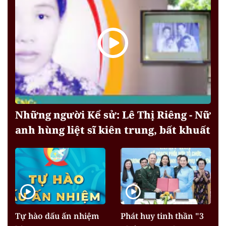
Những người Kể sử: Lê Thị Riêng - Nữ
anh hùng liệt sĩ kiên trung, bất khuất
Tự hào dấu ấn nhiệm
Phát huy tinh thần "3