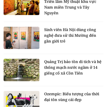
Triển lãm Mỹ thuật khu vực
Nam miền Trung và Tây
Nguyên
Sinh viên Hà Nội dùng công
nghệ đưa sử thi Mường đến
gần giới trẻ
Quảng Trị bảo tồn di tích và hệ
thống mạch nước ngầm ở 14
giếng cổ xã Cồn Tiên
Ozempic: Biểu tượng của thời
đại tôn sùng cái đẹp