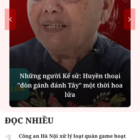
Những người Kể sử: Huyền thoại
"đòn gánh đánh Tây" một thời hoa
lửa
ĐỌC NHIỀU
Công an Hà Nội xử lý loạt quán game hoạt