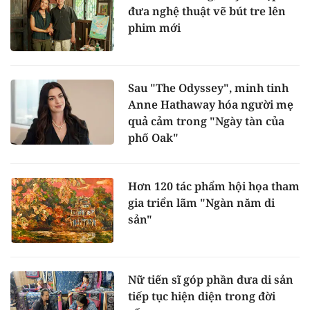
đưa nghệ thuật vẽ bút tre lên
phim mới
Sau "The Odyssey", minh tinh
Anne Hathaway hóa người mẹ
quả cảm trong "Ngày tàn của
phố Oak"
Hơn 120 tác phẩm hội họa tham
gia triển lãm "Ngàn năm di
sản"
Nữ tiến sĩ góp phần đưa di sản
tiếp tục hiện diện trong đời