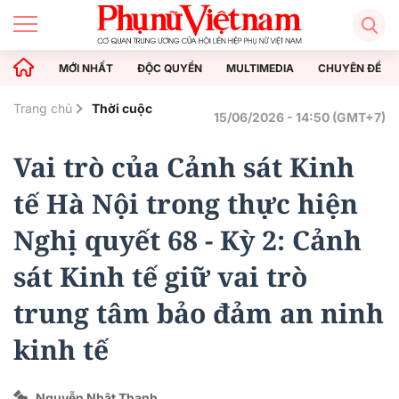
MỚI NHẤT
ĐỘC QUYỀN
MULTIMEDIA
CHUYÊN ĐỀ
Trang chủ
Thời cuộc
15/06/2026 - 14:50 (GMT+7)
Vai trò của Cảnh sát Kinh
tế Hà Nội trong thực hiện
Nghị quyết 68 - Kỳ 2: Cảnh
sát Kinh tế giữ vai trò
trung tâm bảo đảm an ninh
kinh tế
Nguyễn Nhật Thanh