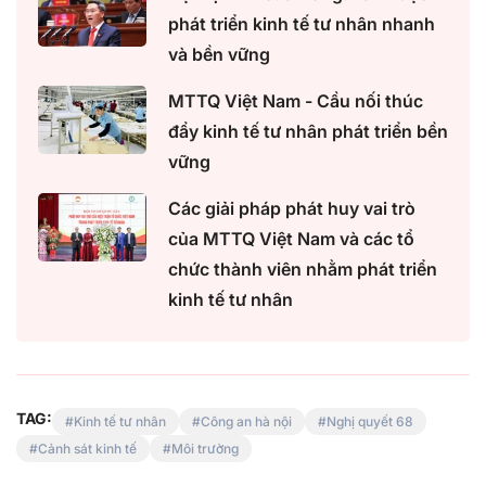
phát triển kinh tế tư nhân nhanh
và bền vững
MTTQ Việt Nam - Cầu nối thúc
đẩy kinh tế tư nhân phát triển bền
vững
Các giải pháp phát huy vai trò
của MTTQ Việt Nam và các tổ
chức thành viên nhằm phát triển
kinh tế tư nhân
TAG:
Kinh tế tư nhân
Công an hà nội
Nghị quyết 68
Cảnh sát kinh tế
Môi trường