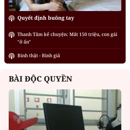
Quyết định buông tay
Thanh Tâm kể chuyện: Mất 150 triệu, con gái
"ở ẩn"
Bình thật - Bình giả
BÀI ĐỘC QUYỀN