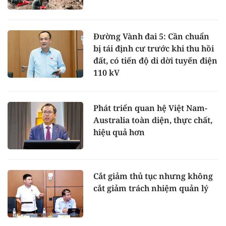
Đường Vành đai 5: Cần chuẩn
bị tái định cư trước khi thu hồi
đất, có tiến độ di dời tuyến điện
110 kV
Phát triển quan hệ Việt Nam-
Australia toàn diện, thực chất,
hiệu quả hơn
Cắt giảm thủ tục nhưng không
cắt giảm trách nhiệm quản lý