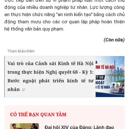
trực tiếp dẫn đến sự vi phạm pháp luật một cách thụ
động của nhiều doanh nghiệp tư nhân. Lực lượng công
an thực hiện chức năng "an ninh kiến tạo" bằng cách chủ
động tham mưu cho các cơ quan lập pháp hoàn thiện
hệ thống văn bản quy phạm.
(Còn nữa)
Tham khảo thêm
Vai trò của Cảnh sát Kinh tế Hà Nội
trong thực hiện Nghị quyết 68 - Kỳ 1:
Bước ngoặt phát triển kinh tế tư
nhân
CÓ THỂ BẠN QUAN TÂM
Đại hội XIV của Đảng: Lãnh đạo