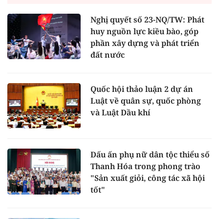
Nghị quyết số 23-NQ/TW: Phát
huy nguồn lực kiều bào, góp
phần xây dựng và phát triển
đất nước
Quốc hội thảo luận 2 dự án
Luật về quân sự, quốc phòng
và Luật Dầu khí
Dấu ấn phụ nữ dân tộc thiểu số
Thanh Hóa trong phong trào
"Sản xuất giỏi, công tác xã hội
tốt"