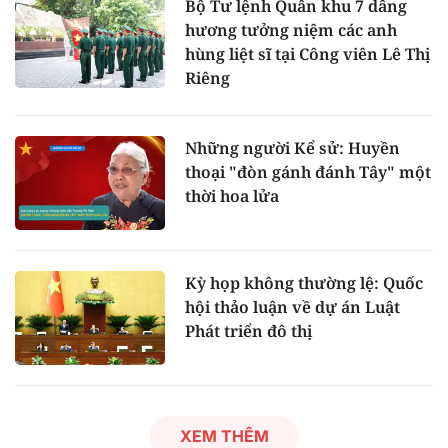
Bộ Tư lệnh Quân khu 7 dâng
hương tưởng niệm các anh
hùng liệt sĩ tại Công viên Lê Thị
Riêng
Những người Kể sử: Huyền
thoại "đòn gánh đánh Tây" một
thời hoa lửa
Kỳ họp không thường lệ: Quốc
hội thảo luận về dự án Luật
Phát triển đô thị
XEM THÊM