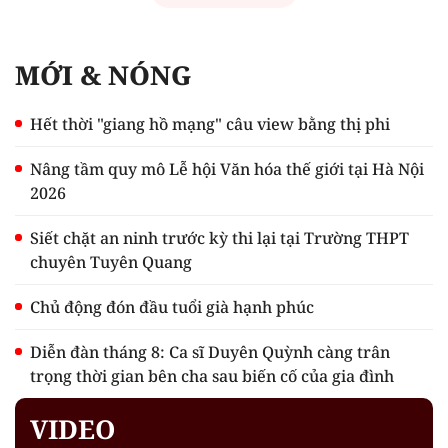
MỚI & NÓNG
Hết thời "giang hồ mạng" câu view bằng thị phi
Nâng tầm quy mô Lễ hội Văn hóa thế giới tại Hà Nội
2026
Siết chặt an ninh trước kỳ thi lại tại Trường THPT
chuyên Tuyên Quang
Chủ động đón đầu tuổi già hạnh phúc
Diễn đàn tháng 8: Ca sĩ Duyên Quỳnh càng trân
trọng thời gian bên cha sau biến cố của gia đình
VIDEO