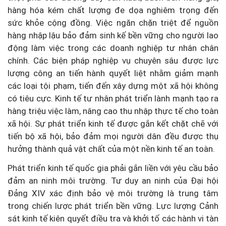
hàng hóa kém chất lượng đe dọa nghiêm trọng đến
sức khỏe cộng đồng. Việc ngăn chặn triệt để nguồn
hàng nhập lậu bảo đảm sinh kế bền vững cho người lao
động làm việc trong các doanh nghiệp tư nhân chân
chính. Các biện pháp nghiệp vụ chuyên sâu được lực
lượng công an tiến hành quyết liệt nhằm giảm mạnh
các loại tội phạm, tiến đến xây dựng một xã hội không
có tiêu cực. Kinh tế tư nhân phát triển lành mạnh tạo ra
hàng triệu việc làm, nâng cao thu nhập thực tế cho toàn
xã hội. Sự phát triển kinh tế được gắn kết chặt chẽ với
tiến bộ xã hội, bảo đảm mọi người dân đều được thụ
hưởng thành quả vật chất của một nền kinh tế an toàn.
Phát triển kinh tế quốc gia phải gắn liền với yêu cầu bảo
đảm an ninh môi trường. Tư duy an ninh của Đại hội
Đảng XIV xác định bảo vệ môi trường là trung tâm
trong chiến lược phát triển bền vững. Lực lượng Cảnh
sát kinh tế kiên quyết điều tra và khởi tố các hành vi tàn