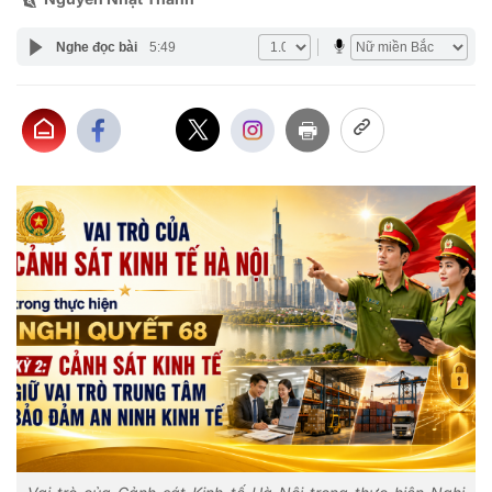
Nghe đọc bài
5:49