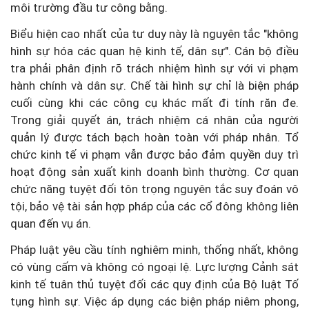
môi trường đầu tư công bằng.
Biểu hiện cao nhất của tư duy này là nguyên tắc "không
hình sự hóa các quan hệ kinh tế, dân sự". Cán bộ điều
tra phải phân định rõ trách nhiệm hình sự với vi phạm
hành chính và dân sự. Chế tài hình sự chỉ là biện pháp
cuối cùng khi các công cụ khác mất đi tính răn đe.
Trong giải quyết án, trách nhiệm cá nhân của người
quản lý được tách bạch hoàn toàn với pháp nhân. Tổ
chức kinh tế vi phạm vẫn được bảo đảm quyền duy trì
hoạt động sản xuất kinh doanh bình thường. Cơ quan
chức năng tuyệt đối tôn trọng nguyên tắc suy đoán vô
tội, bảo vệ tài sản hợp pháp của các cổ đông không liên
quan đến vụ án.
Pháp luật yêu cầu tính nghiêm minh, thống nhất, không
có vùng cấm và không có ngoại lệ. Lực lượng Cảnh sát
kinh tế tuân thủ tuyệt đối các quy định của Bộ luật Tố
tụng hình sự. Việc áp dụng các biện pháp niêm phong,