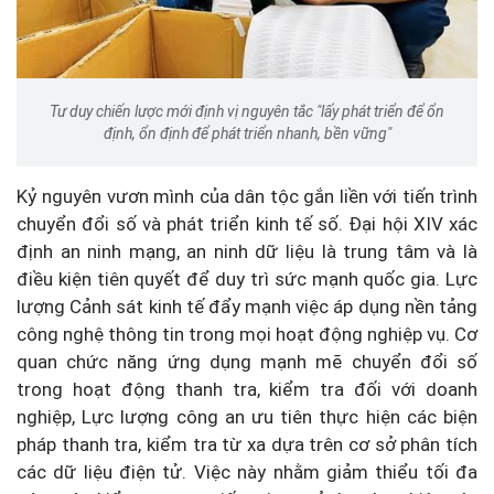
Tư duy chiến lược mới định vị nguyên tắc "lấy phát triển để ổn
định, ổn định để phát triển nhanh, bền vững"
Kỷ nguyên vươn mình của dân tộc gắn liền với tiến trình
chuyển đổi số và phát triển kinh tế số. Đại hội XIV xác
định an ninh mạng, an ninh dữ liệu là trung tâm và là
điều kiện tiên quyết để duy trì sức mạnh quốc gia. Lực
lượng Cảnh sát kinh tế đẩy mạnh việc áp dụng nền tảng
công nghệ thông tin trong mọi hoạt động nghiệp vụ. Cơ
quan chức năng ứng dụng mạnh mẽ chuyển đổi số
trong hoạt động thanh tra, kiểm tra đối với doanh
nghiệp, Lực lượng công an ưu tiên thực hiện các biện
pháp thanh tra, kiểm tra từ xa dựa trên cơ sở phân tích
các dữ liệu điện tử. Việc này nhằm giảm thiểu tối đa