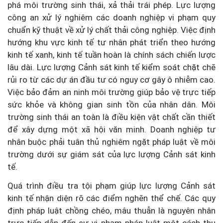
phá môi trường sinh thái, xả thải trái phép. Lực lượng
công an xử lý nghiêm các doanh nghiệp vi phạm quy
chuẩn kỹ thuật về xử lý chất thải công nghiệp. Việc định
hướng khu vực kinh tế tư nhân phát triển theo hướng
kinh tế xanh, kinh tế tuần hoàn là chính sách chiến lược
lâu dài. Lực lượng Cảnh sát kinh tế kiểm soát chặt chẽ
rủi ro từ các dự án đầu tư có nguy cơ gây ô nhiễm cao.
Việc bảo đảm an ninh môi trường giúp bảo vệ trực tiếp
sức khỏe và không gian sinh tồn của nhân dân. Môi
trường sinh thái an toàn là điều kiện vật chất cần thiết
để xây dựng một xã hội văn minh. Doanh nghiệp tư
nhân buộc phải tuân thủ nghiêm ngặt pháp luật về môi
trường dưới sự giám sát của lực lượng Cảnh sát kinh
tế.
Quá trình điều tra tội phạm giúp lực lượng Cảnh sát
kinh tế nhận diện rõ các điểm nghẽn thể chế. Các quy
định pháp luật chồng chéo, mâu thuẫn là nguyên nhân