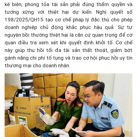
kê biên, phong tỏa tài sản phải đúng thẩm quyền và
tương xứng với thiệt hại dự kiến. Nghị quyết số
198/2025/QH15 tạo cơ chế pháp lý đặc thù cho phép
doanh nghiệp chủ động khắc phục hậu quả. Sự tự
nguyện bồi thường thiệt hại là căn cứ quan trọng để cơ
quan điều tra xem xét khi quyết định khởi tố. Cơ chế
này giúp thu hồi tối đa tài sản thất thoát, giảm bớt
gánh nặng chi phí tố tụng và trao cơ hội phục hồi uy tín
thương mại cho doanh nhân.