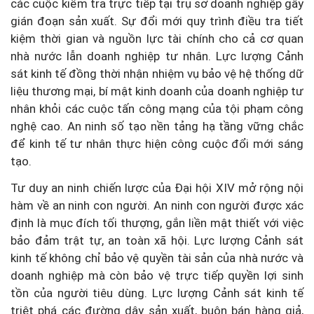
các cuộc kiểm tra trực tiếp tại trụ sở doanh nghiệp gây
gián đoạn sản xuất. Sự đổi mới quy trình điều tra tiết
kiệm thời gian và nguồn lực tài chính cho cả cơ quan
nhà nước lẫn doanh nghiệp tư nhân. Lực lượng Cảnh
sát kinh tế đồng thời nhận nhiệm vụ bảo vệ hệ thống dữ
liệu thương mại, bí mật kinh doanh của doanh nghiệp tư
nhân khỏi các cuộc tấn công mạng của tội phạm công
nghệ cao. An ninh số tạo nền tảng hạ tầng vững chắc
để kinh tế tư nhân thực hiện công cuộc đổi mới sáng
tạo.
Tư duy an ninh chiến lược của Đại hội XIV mở rộng nội
hàm về an ninh con người. An ninh con người được xác
định là mục đích tối thượng, gắn liền mật thiết với việc
bảo đảm trật tự, an toàn xã hội. Lực lượng Cảnh sát
kinh tế không chỉ bảo vệ quyền tài sản của nhà nước và
doanh nghiệp mà còn bảo vệ trực tiếp quyền lợi sinh
tồn của người tiêu dùng. Lực lượng Cảnh sát kinh tế
triệt phá các đường dây sản xuất, buôn bán hàng giả,