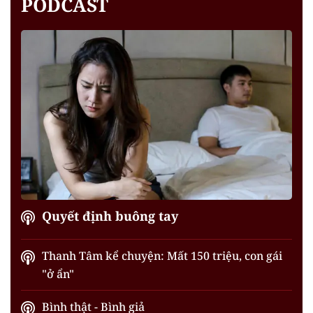
PODCAST
Quyết định buông tay
Thanh Tâm kể chuyện: Mất 150 triệu, con gái
"ở ẩn"
Bình thật - Bình giả