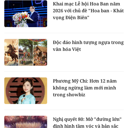
Khai mạc Lễ hội Hoa Ban năm
2026 với chủ đề "Hoa ban - Khát
vọng Điện Biên"
Độc đáo hình tượng ngựa trong
văn hóa Việt
Phương Mỹ Chi: Hơn 12 năm
không ngừng làm mới mình
trong showbiz
Nghị quyết 80: Mở "đường lớn"
định hình tầm vóc và bản sắc