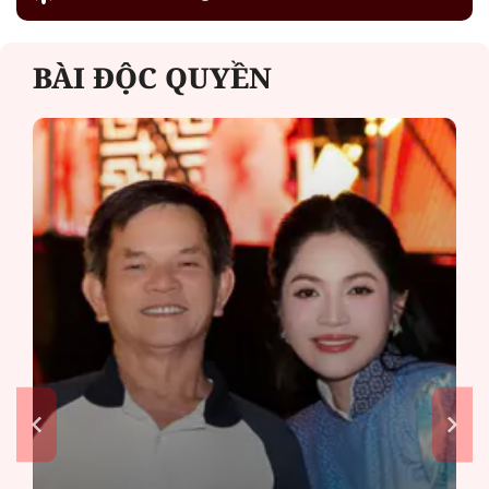
BÀI ĐỘC QUYỀN