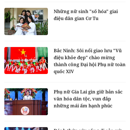
Những nữ sinh "số hóa" giai
điệu dân gian Cơ Tu
Bắc Ninh: Sôi nổi giao lưu "Vũ
điệu khỏe đẹp" chào mừng
thành công Đại hội Phụ nữ toàn
quốc XIV
Phụ nữ Gia Lai gìn giữ bản sắc
văn hóa dân tộc, vun đắp
những mái ấm hạnh phúc