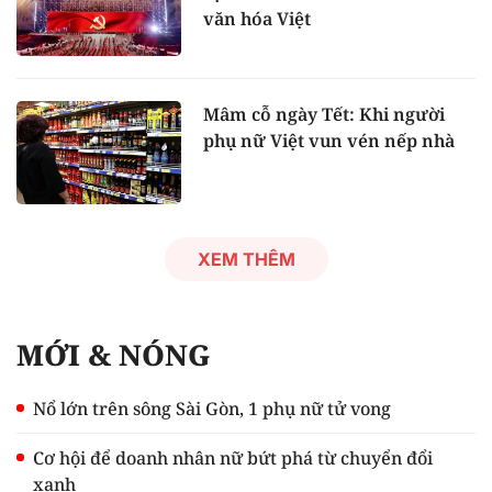
văn hóa Việt
Mâm cỗ ngày Tết: Khi người
phụ nữ Việt vun vén nếp nhà
XEM THÊM
MỚI & NÓNG
Nổ lớn trên sông Sài Gòn, 1 phụ nữ tử vong
Cơ hội để doanh nhân nữ bứt phá từ chuyển đổi
xanh