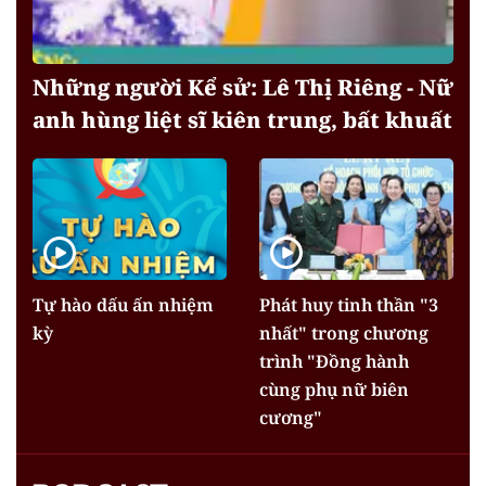
Những người Kể sử: Lê Thị Riêng - Nữ
anh hùng liệt sĩ kiên trung, bất khuất
Tự hào dấu ấn nhiệm
Phát huy tinh thần "3
kỳ
nhất" trong chương
trình "Đồng hành
cùng phụ nữ biên
cương"