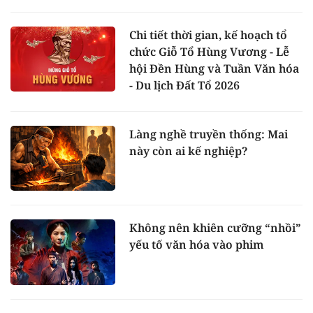
Chi tiết thời gian, kế hoạch tổ
chức Giỗ Tổ Hùng Vương - Lễ
hội Đền Hùng và Tuần Văn hóa
- Du lịch Đất Tổ 2026
Làng nghề truyền thống: Mai
này còn ai kế nghiệp?
Không nên khiên cưỡng “nhồi”
yếu tố văn hóa vào phim