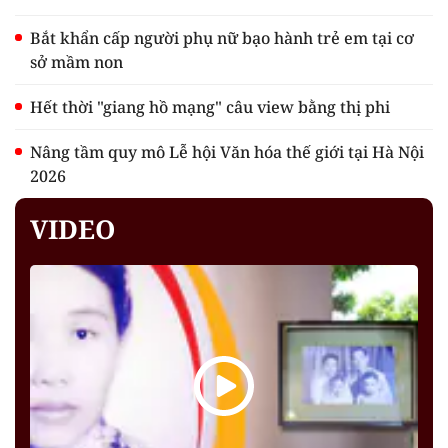
Bắt khẩn cấp người phụ nữ bạo hành trẻ em tại cơ
sở mầm non
Hết thời "giang hồ mạng" câu view bằng thị phi
Nâng tầm quy mô Lễ hội Văn hóa thế giới tại Hà Nội
2026
VIDEO