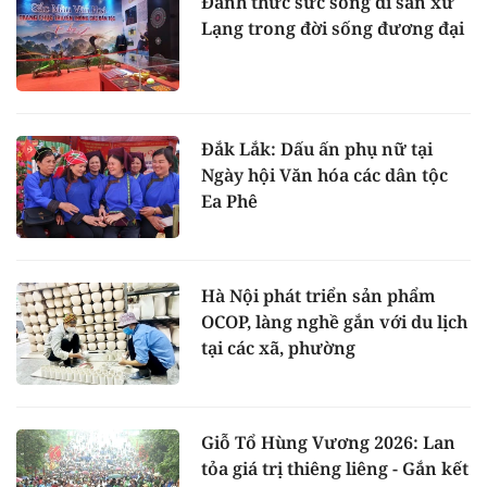
Đánh thức sức sống di sản xứ
Lạng trong đời sống đương đại
Đắk Lắk: Dấu ấn phụ nữ tại
Ngày hội Văn hóa các dân tộc
Ea Phê
Hà Nội phát triển sản phẩm
OCOP, làng nghề gắn với du lịch
tại các xã, phường
Giỗ Tổ Hùng Vương 2026: Lan
tỏa giá trị thiêng liêng - Gắn kết