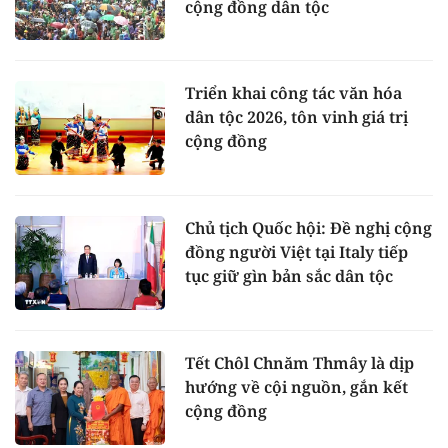
cộng đồng dân tộc
Triển khai công tác văn hóa
dân tộc 2026, tôn vinh giá trị
cộng đồng
Chủ tịch Quốc hội: Đề nghị cộng
đồng người Việt tại Italy tiếp
tục giữ gìn bản sắc dân tộc
Tết Chôl Chnăm Thmây là dịp
hướng về cội nguồn, gắn kết
cộng đồng