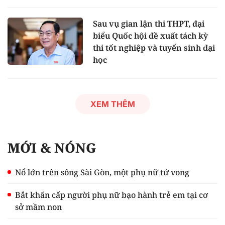
Sau vụ gian lận thi THPT, đại
biểu Quốc hội đề xuất tách kỳ
thi tốt nghiệp và tuyển sinh đại
học
XEM THÊM
MỚI & NÓNG
Nổ lớn trên sông Sài Gòn, một phụ nữ tử vong
Bắt khẩn cấp người phụ nữ bạo hành trẻ em tại cơ
sở mầm non