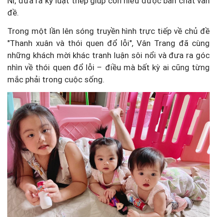
Nì, đưa ra kỷ luật thép giúp con hiểu được bản chất vấn
đề.
Trong một lần lên sóng truyền hình trực tiếp về chủ đề
"Thanh xuân và thói quen đổ lỗi", Vân Trang đã cùng
những khách mời khác tranh luận sôi nổi và đưa ra góc
nhìn về thói quen đổ lỗi – điều mà bất kỳ ai cũng từng
mắc phải trong cuộc sống.