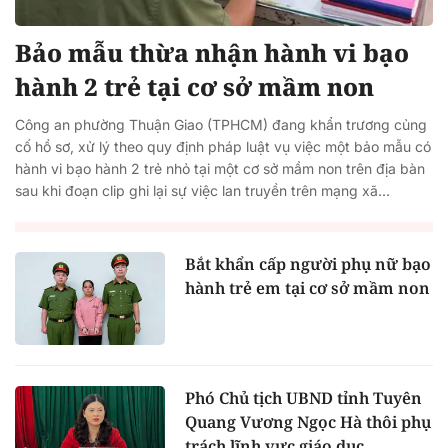
Bảo mẫu thừa nhận hành vi bạo
hành 2 trẻ tại cơ sở mầm non
Công an phường Thuận Giao (TPHCM) đang khẩn trương củng
cố hồ sơ, xử lý theo quy định pháp luật vụ việc một bảo mẫu có
hành vi bạo hành 2 trẻ nhỏ tại một cơ sở mầm non trên địa bàn
sau khi đoạn clip ghi lại sự việc lan truyền trên mạng xã...
Bắt khẩn cấp người phụ nữ bạo
hành trẻ em tại cơ sở mầm non
Phó Chủ tịch UBND tỉnh Tuyên
Quang Vương Ngọc Hà thôi phụ
trách lĩnh vực giáo dục