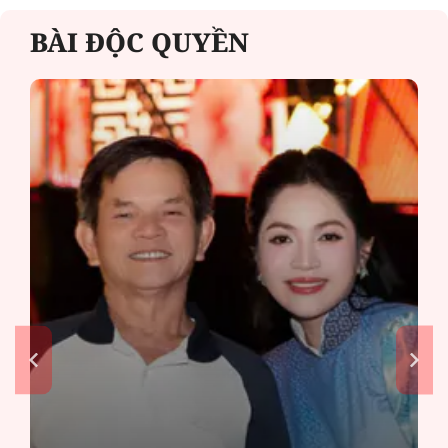
BÀI ĐỘC QUYỀN