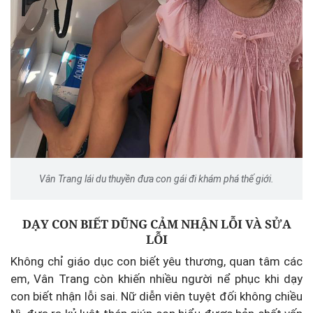
Vân Trang lái du thuyền đưa con gái đi khám phá thế giới.
DẠY CON BIẾT DŨNG CẢM NHẬN LỖI VÀ SỬA
LỖI
Không chỉ giáo dục con biết yêu thương, quan tâm các
em, Vân Trang còn khiến nhiều người nể phục khi dạy
con biết nhận lỗi sai. Nữ diễn viên tuyệt đối không chiều