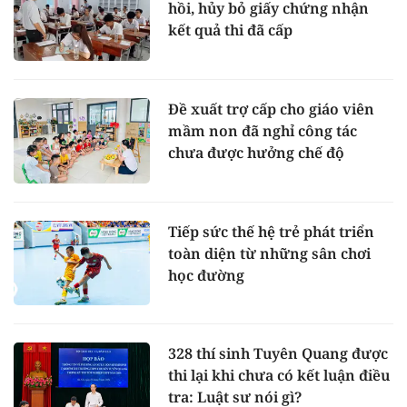
hồi, hủy bỏ giấy chứng nhận
kết quả thi đã cấp
Đề xuất trợ cấp cho giáo viên
mầm non đã nghỉ công tác
chưa được hưởng chế độ
Tiếp sức thế hệ trẻ phát triển
toàn diện từ những sân chơi
học đường
328 thí sinh Tuyên Quang được
thi lại khi chưa có kết luận điều
tra: Luật sư nói gì?