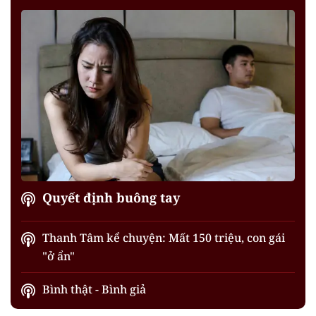
Quyết định buông tay
Thanh Tâm kể chuyện: Mất 150 triệu, con gái
"ở ẩn"
Bình thật - Bình giả