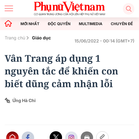
MỚI NHẤT
ĐỘC QUYỀN
MULTIMEDIA
CHUYÊN ĐỀ
Trang chủ
Giáo dục
15/06/2022 - 00:14 (GMT+7)
Vân Trang áp dụng 1
nguyên tắc để khiến con
biết dũng cảm nhận lỗi
Ứng Hà Chi