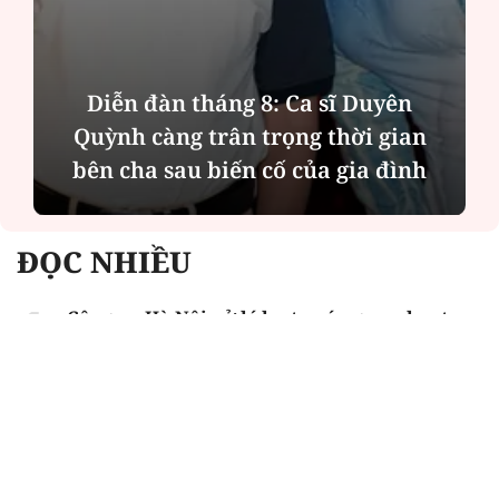
Phân tích tính 2 mặt của thương vụ
MBBank "rót" hơn 8.800 tỷ đồng cho
Phát Đạt
ĐỌC NHIỀU
Công an Hà Nội xử lý loạt quán game hoạt
động xuyên đêm
Ngân hàng trở lại "ngôi vương" phát hành
trái phiếu: Báo hiệu cuộc đua vốn mới