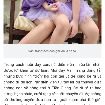
Vân Trang bên con gái lớn là bé Nì.
Trong cách nuôi dạy con, nữ diễn viên nhiều lần nhận
được lời khen từ dư luận. Mới đây, Vân Trang đăng tải
những bức hình "trốn" hai con gái út để cùng bé Nì và
chồng đi du lịch. Nữ diễn viên tự tay lái du thuyền đưa
chồng con về nông trại ở Tiền Giang. Bé Nì tỏ ra hào
hứng, hạnh phúc, cười rạng rỡ suốt chuyến đi. Vợ chồng
cô thường xuyên đưa con ra ngoài khám phá thế giới