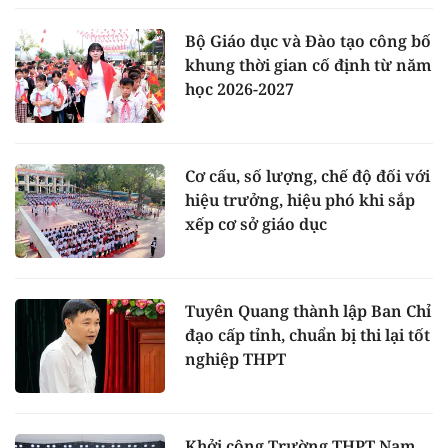
Bộ Giáo dục và Đào tạo công bố
khung thời gian cố định từ năm
học 2026-2027
Cơ cấu, số lượng, chế độ đối với
hiệu trưởng, hiệu phó khi sắp
xếp cơ sở giáo dục
Tuyên Quang thành lập Ban Chỉ
đạo cấp tỉnh, chuẩn bị thi lại tốt
nghiệp THPT
Khởi công Trường THPT Nam