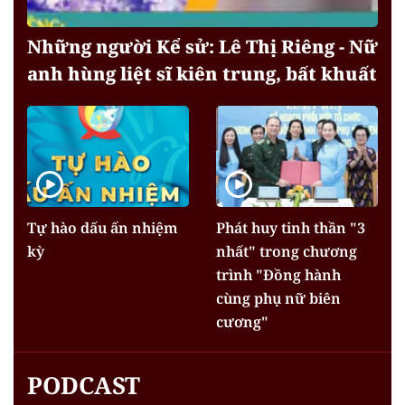
Những người Kể sử: Lê Thị Riêng - Nữ
anh hùng liệt sĩ kiên trung, bất khuất
Tự hào dấu ấn nhiệm
Phát huy tinh thần "3
kỳ
nhất" trong chương
trình "Đồng hành
cùng phụ nữ biên
cương"
PODCAST