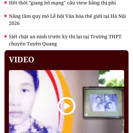
Hết thời "giang hồ mạng" câu view bằng thị phi
Nâng tầm quy mô Lễ hội Văn hóa thế giới tại Hà Nội
2026
Siết chặt an ninh trước kỳ thi lại tại Trường THPT
chuyên Tuyên Quang
VIDEO