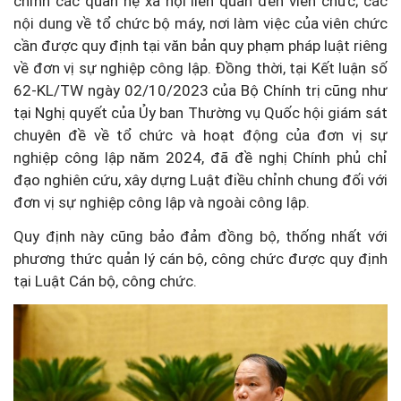
chỉnh các quan hệ xã hội liên quan đến viên chức; các
nội dung về tổ chức bộ máy, nơi làm việc của viên chức
cần được quy định tại văn bản quy phạm pháp luật riêng
về đơn vị sự nghiệp công lập. Đồng thời, tại Kết luận số
62-KL/TW ngày 02/10/2023 của Bộ Chính trị cũng như
tại Nghị quyết của Ủy ban Thường vụ Quốc hội giám sát
chuyên đề về tổ chức và hoạt động của đơn vị sự
nghiệp công lập năm 2024, đã đề nghị Chính phủ chỉ
đạo nghiên cứu, xây dựng Luật điều chỉnh chung đối với
đơn vị sự nghiệp công lập và ngoài công lập.
Quy định này cũng bảo đảm đồng bộ, thống nhất với
phương thức quản lý cán bộ, công chức được quy định
tại Luật Cán bộ, công chức.