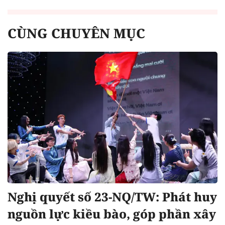
CÙNG CHUYÊN MỤC
Nghị quyết số 23-NQ/TW: Phát huy
nguồn lực kiều bào, góp phần xây