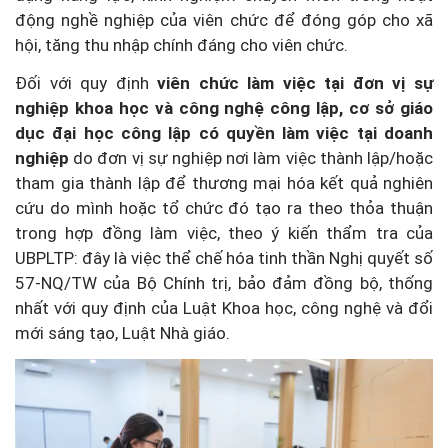
động nghề nghiệp của viên chức để đóng góp cho xã
hội, tăng thu nhập chính đáng cho viên chức.
Đối với quy định
viên chức làm việc tại đơn vị sự
nghiệp khoa học và công nghệ công lập, cơ sở giáo
dục đại học công lập có quyền làm việc tại doanh
nghiệp
do đơn vị sự nghiệp nơi làm việc thành lập/hoặc
tham gia thành lập để thương mại hóa kết quả nghiên
cứu do mình hoặc tổ chức đó tạo ra theo thỏa thuận
trong hợp đồng làm việc, theo ý kiến thẩm tra của
UBPLTP: đây là việc thể chế hóa tinh thần Nghị quyết số
57-NQ/TW của Bộ Chính trị, bảo đảm đồng bộ, thống
nhất với quy định của Luật Khoa học, công nghệ và đổi
mới sáng tạo, Luật Nhà giáo.