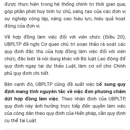
được thực hiện trong hệ thống chính trị thời gian qua;
góp phần phát huy tính tự chủ, sáng tạo của các đơn vị
sự nghiệp công lập, nâng cao hiệu lực, hiệu quả hoạt
động của đơn vị.
Về hợp đồng làm việc đối với viên chức (Điều 20),
UBPLTP đề nghị Cơ quan chủ trì soạn thảo rà soát các
quy định đặc thù của hợp đồng làm việc đối với viên
chức, đặc biệt là nội dung khác với Bộ luật Lao động để
quy định ngay tại dự thảo Luật, làm cơ sở cho Chính
phủ quy định chi tiết.
Bên cạnh đó, UBPLTP cũng đề xuất việc b
ổ sung quy
định mang tính nguyên tắc về việc đơn phương chấm
dứt hợp đồng làm việc
. Theo nhận định của UBPLTP,
quy định này ảnh hưởng trực tiếp đến quyền làm việc
của công dân theo quy định của Hiến pháp, cần quy định
cụ thể tại Luật.