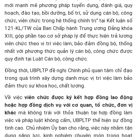
mới mạnh mẽ phương pháp tuyển dụng, đánh giá, quy
hoạch, đào tạo, bồi dưỡng, bố trí, sử dụng cán bộ, công
chức, viên chức trong hệ thống chính trị" tại Kết luận số
121-KL/TW của Ban Chấp hành Trung ương Đảng khóa
XIII, góp phần tạo cơ sở pháp lý để thực hiện trả lương
viên chức theo vị trí việc làm; bảo đảm đồng bộ, thống
nhất với phương thức quản lý cán bộ, công chức được
quy định tại Luật Cán bộ, công chức.
Đồng thời, UBPLTP đề nghị Chính phủ quan tâm chỉ đạo
trong quá trình xây dựng danh mục vị trí việc làm bảo
đảm thực sự khoa học, chất lượng.
Về việc
viên chức được ký kết hợp đồng lao động
hoặc hợp đồng dịch vụ với cơ quan, tổ chức, đơn vị
khác
mà không trái với thỏa thuận tại hợp đồng làm
việc và pháp luật không cấm, UBPLTP thể hiện sự đồng
tình cao. Chủ nhiệm Ủy ban cho rằng, việc này nhằm tận
dụng năng lực, kinh nghiệm chuyên môn trong hoạt