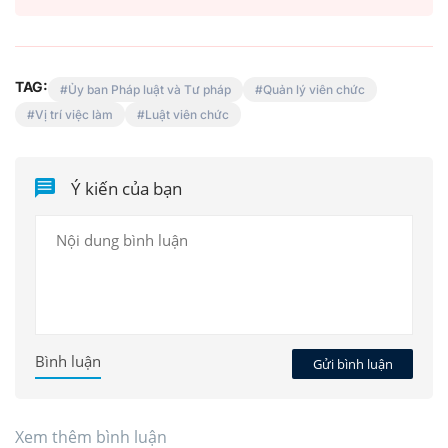
TAG:
Ủy ban Pháp luật và Tư pháp
Quản lý viên chức
Vị trí việc làm
Luật viên chức
Ý kiến của bạn
Bình luận
Gửi bình luận
Xem thêm bình luận