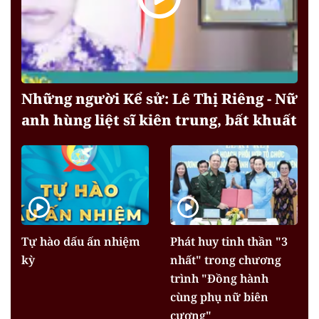
Những người Kể sử: Lê Thị Riêng - Nữ
anh hùng liệt sĩ kiên trung, bất khuất
Tự hào dấu ấn nhiệm
Phát huy tinh thần "3
kỳ
nhất" trong chương
trình "Đồng hành
cùng phụ nữ biên
cương"