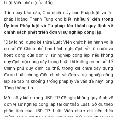
Luật Viên chức (sửa đổi).
Trình bày báo cáo, Chủ nhiệm Ủy ban Pháp luật và Tư
pháp Hoàng Thanh Tùng cho biết,
nhiều ý kiến trong
Ủy ban Pháp luật và Tư pháp tán thành quy định về
chính sách phát triển đơn vị sự nghiệp công lập
.
"Đây là nội dung kế thừa Luật Viên chức hiện hành và là
cơ sở để Chính phủ ban hành nghị định về tổ chức và
hoạt động của đơn vị sự nghiệp công lập; nếu không
quy định nội dung này trong Luật thì không có cơ sở để
Chính phủ quy định cụ thể, trong khi chưa xây dựng
được Luật chung điều chỉnh về đơn vị sự nghiệp công
lập sẽ tạo ra khoảng trống pháp lý về vấn đề này", ông
Tùng thông tin.
Một số ý kiến trong UBPLTP đề nghị không quy định về
đơn vị sự nghiệp công lập tại dự thảo Luật. Sở dĩ, theo
phân tích của UBPLTP: Luật Viên chức chỉ nên điều