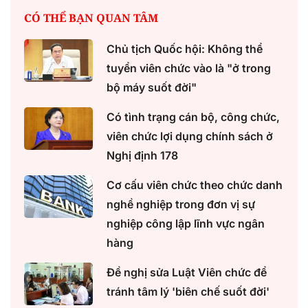
CÓ THỂ BẠN QUAN TÂM
Chủ tịch Quốc hội: Không thể
tuyển viên chức vào là "ở trong
bộ máy suốt đời"
Có tình trạng cán bộ, công chức,
viên chức lợi dụng chính sách ở
Nghị định 178
Cơ cấu viên chức theo chức danh
nghề nghiệp trong đơn vị sự
nghiệp công lập lĩnh vực ngân
hàng
Đề nghị sửa Luật Viên chức để
tránh tâm lý 'biên chế suốt đời'