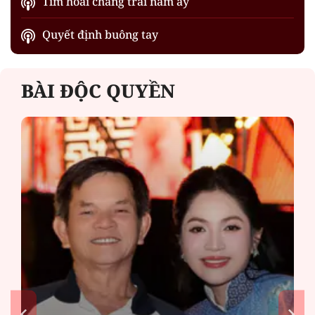
Tìm hoài chàng trai năm ấy
Quyết định buông tay
BÀI ĐỘC QUYỀN