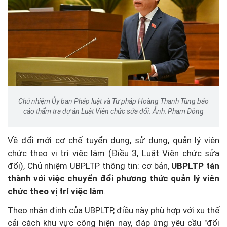
Chủ nhiệm Ủy ban Pháp luật và Tư pháp Hoàng Thanh Tùng báo
cáo thẩm tra dự án Luật Viên chức sửa đổi. Ảnh: Phạm Đông
Về đổi mới cơ chế tuyển dụng, sử dụng, quản lý viên
chức theo vị trí việc làm (Điều 3, Luật Viên chức sửa
đổi), Chủ nhiệm UBPLTP thông tin: cơ bản,
UBPLTP tán
thành với việc chuyển đổi phương thức quản lý viên
chức theo vị trí việc làm
.
Theo nhận định của UBPLTP, điều này phù hợp với xu thế
cải cách khu vực công hiện nay, đáp ứng yêu cầu "đổi