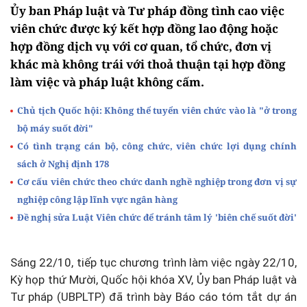
Ủy ban Pháp luật và Tư pháp đồng tình cao việc
viên chức được ký kết hợp đồng lao động hoặc
hợp đồng dịch vụ với cơ quan, tổ chức, đơn vị
khác mà không trái với thoả thuận tại hợp đồng
làm việc và pháp luật không cấm.
Chủ tịch Quốc hội: Không thể tuyển viên chức vào là "ở trong
bộ máy suốt đời"
Có tình trạng cán bộ, công chức, viên chức lợi dụng chính
sách ở Nghị định 178
Cơ cấu viên chức theo chức danh nghề nghiệp trong đơn vị sự
nghiệp công lập lĩnh vực ngân hàng
Đề nghị sửa Luật Viên chức để tránh tâm lý 'biên chế suốt đời'
Sáng 22/10, tiếp tục chương trình làm việc ngày 22/10,
Kỳ họp thứ Mười, Quốc hội khóa XV, Ủy ban Pháp luật và
Tư pháp (UBPLTP) đã trình bày Báo cáo tóm tắt dự án