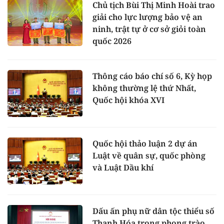
Chủ tịch Bùi Thị Minh Hoài trao
giải cho lực lượng bảo vệ an
ninh, trật tự ở cơ sở giỏi toàn
quốc 2026
Thông cáo báo chí số 6, Kỳ họp
không thường lệ thứ Nhất,
Quốc hội khóa XVI
Quốc hội thảo luận 2 dự án
Luật về quân sự, quốc phòng
và Luật Dầu khí
Dấu ấn phụ nữ dân tộc thiểu số
Thanh Hóa trong phong trào