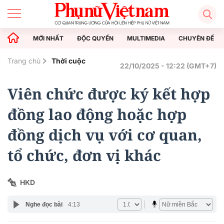
MỚI NHẤT
ĐỘC QUYỀN
MULTIMEDIA
CHUYÊN ĐỀ
Trang chủ
Thời cuộc
22/10/2025 - 12:22 (GMT+7)
Viên chức được ký kết hợp
đồng lao động hoặc hợp
đồng dịch vụ với cơ quan,
tổ chức, đơn vị khác
HKD
Nghe đọc bài
4:13