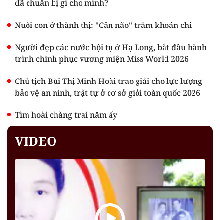
đã chuẩn bị gì cho mình?
Nuôi con ở thành thị: "Cân não" trăm khoản chi
Người đẹp các nước hội tụ ở Hạ Long, bắt đầu hành
trình chinh phục vương miện Miss World 2026
Chủ tịch Bùi Thị Minh Hoài trao giải cho lực lượng
bảo vệ an ninh, trật tự ở cơ sở giỏi toàn quốc 2026
Tìm hoài chàng trai năm ấy
VIDEO