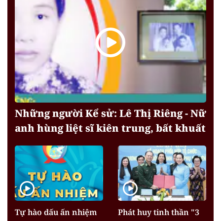
Những người Kể sử: Lê Thị Riêng - Nữ
anh hùng liệt sĩ kiên trung, bất khuất
Tự hào dấu ấn nhiệm
Phát huy tinh thần "3