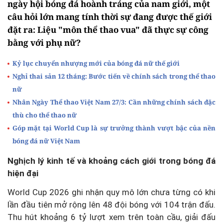
ngày hội bóng đá hoành tráng của nam giới, một
câu hỏi lớn mang tính thời sự đang được thế giới
đặt ra: Liệu "môn thể thao vua" đã thực sự công
bằng với phụ nữ?
Kỷ lục chuyển nhượng mới của bóng đá nữ thế giới
Nghỉ thai sản 12 tháng: Bước tiến về chính sách trong thể thao
nữ
Nhân Ngày Thể thao Việt Nam 27/3: Cần những chính sách đặc
thù cho thể thao nữ
Góp mặt tại World Cup là sự trưởng thành vượt bậc của nền
bóng đá nữ Việt Nam
Nghịch lý kinh tế và khoảng cách giới trong bóng đá
hiện đại
World Cup 2026 ghi nhận quy mô lớn chưa từng có khi
lần đầu tiên mở rộng lên 48 đội bóng với 104 trận đấu.
Thu hút khoảng 6 tỷ lượt xem trên toàn cầu, giải đấu