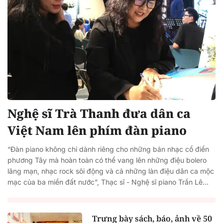
Nghệ sĩ Trà Thanh đưa dân ca
Việt Nam lên phím đàn piano
“Đàn piano không chỉ dành riêng cho những bản nhạc cổ điển
phương Tây mà hoàn toàn có thể vang lên những điệu bolero
lãng mạn, nhạc rock sôi động và cả những làn điệu dân ca mộc
mạc của ba miền đất nước”, Thạc sĩ - Nghệ sĩ piano Trần Lê...
Trưng bày sách, báo, ảnh về 50