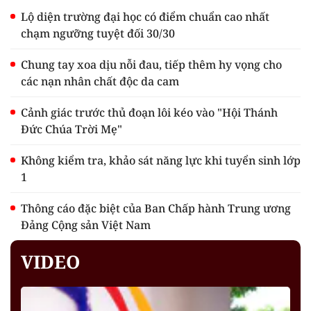
Lộ diện trường đại học có điểm chuẩn cao nhất
chạm ngưỡng tuyệt đối 30/30
Chung tay xoa dịu nỗi đau, tiếp thêm hy vọng cho
các nạn nhân chất độc da cam
Cảnh giác trước thủ đoạn lôi kéo vào "Hội Thánh
Đức Chúa Trời Mẹ"
Không kiểm tra, khảo sát năng lực khi tuyển sinh lớp
1
Thông cáo đặc biệt của Ban Chấp hành Trung ương
Đảng Cộng sản Việt Nam
VIDEO