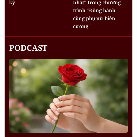
kỳ
nhất" trong chương
trình "Đồng hành
cùng phụ nữ biên
cương"
PODCAST