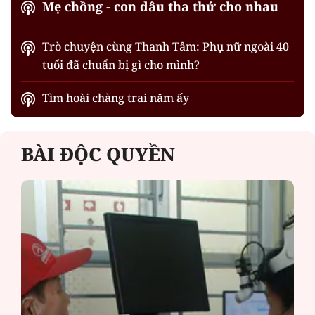
Mẹ chồng - con dâu tha thứ cho nhau
Trò chuyện cùng Thanh Tâm: Phụ nữ ngoài 40
tuổi đã chuẩn bị gì cho mình?
Tìm hoài chàng trai năm ấy
BÀI ĐỘC QUYỀN