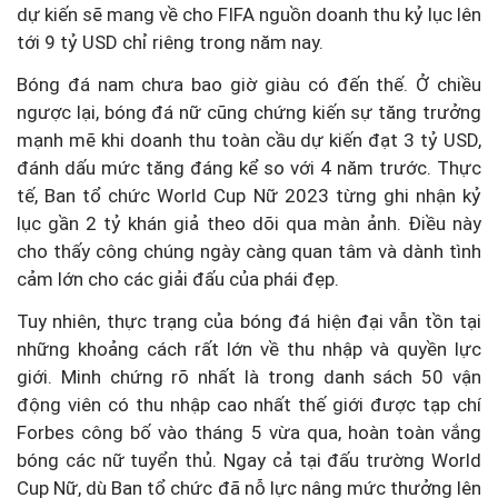
dự kiến sẽ mang về cho FIFA nguồn doanh thu kỷ lục lên
tới 9 tỷ USD chỉ riêng trong năm nay.
Bóng đá nam chưa bao giờ giàu có đến thế. Ở chiều
ngược lại, bóng đá nữ cũng chứng kiến sự tăng trưởng
mạnh mẽ khi doanh thu toàn cầu dự kiến đạt 3 tỷ USD,
đánh dấu mức tăng đáng kể so với 4 năm trước. Thực
tế, Ban tổ chức World Cup Nữ 2023 từng ghi nhận kỷ
lục gần 2 tỷ khán giả theo dõi qua màn ảnh. Điều này
cho thấy công chúng ngày càng quan tâm và dành tình
cảm lớn cho các giải đấu của phái đẹp.
Tuy nhiên, thực trạng của bóng đá hiện đại vẫn tồn tại
những khoảng cách rất lớn về thu nhập và quyền lực
giới. Minh chứng rõ nhất là trong danh sách 50 vận
động viên có thu nhập cao nhất thế giới được tạp chí
Forbes công bố vào tháng 5 vừa qua, hoàn toàn vắng
bóng các nữ tuyển thủ. Ngay cả tại đấu trường World
Cup Nữ, dù Ban tổ chức đã nỗ lực nâng mức thưởng lên