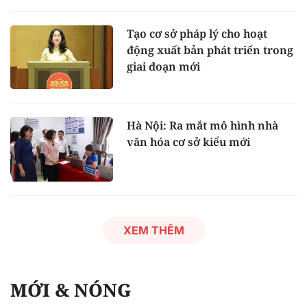
Tạo cơ sở pháp lý cho hoạt
động xuất bản phát triển trong
giai đoạn mới
Hà Nội: Ra mắt mô hình nhà
văn hóa cơ sở kiểu mới
XEM THÊM
MỚI & NÓNG