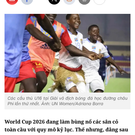
Các cầu thủ U16 tại Giải vô địch bóng đá học đường châu
Phi lần thứ nhất. Ảnh: UN Women/Adriana Borra
World Cup 2026 đang làm bùng nổ các sân cỏ
toàn cầu với quy mô kỷ lục. Thế nhưng, đằng sau