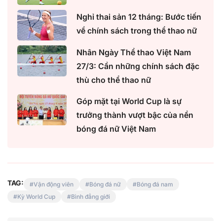
Nghỉ thai sản 12 tháng: Bước tiến
về chính sách trong thể thao nữ
Nhân Ngày Thể thao Việt Nam
27/3: Cần những chính sách đặc
thù cho thể thao nữ
Góp mặt tại World Cup là sự
trưởng thành vượt bậc của nền
bóng đá nữ Việt Nam
TAG:
Vận động viên
Bóng đá nữ
Bóng đá nam
Kỳ World Cup
Bình đẳng giới