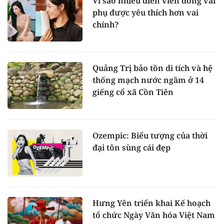
Vì sao nhiều diễn viên đóng vai
phụ được yêu thích hơn vai
chính?
Quảng Trị bảo tồn di tích và hệ
thống mạch nước ngầm ở 14
giếng cổ xã Cồn Tiên
Ozempic: Biểu tượng của thời
đại tôn sùng cái đẹp
Hưng Yên triển khai Kế hoạch
tổ chức Ngày Văn hóa Việt Nam