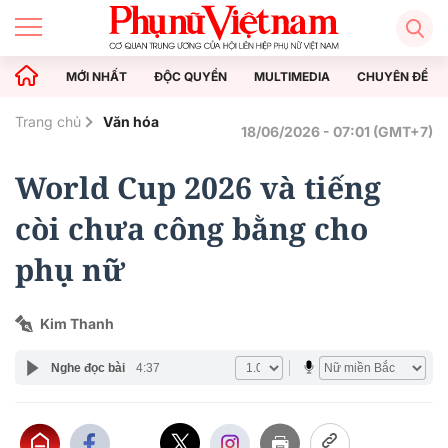
MỚI NHẤT
ĐỘC QUYỀN
MULTIMEDIA
CHUYÊN ĐỀ
Trang chủ
Văn hóa
18/06/2026 - 07:01 (GMT+7)
World Cup 2026 và tiếng
còi chưa công bằng cho
phụ nữ
Kim Thanh
Nghe đọc bài
4:37