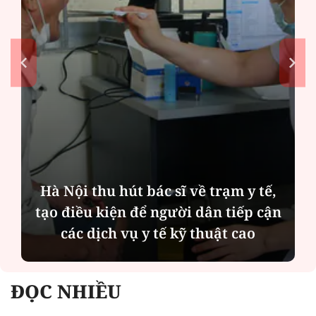
Hà Nội thu hút bác sĩ về trạm y tế,
tạo điều kiện để người dân tiếp cận
các dịch vụ y tế kỹ thuật cao
ĐỌC NHIỀU