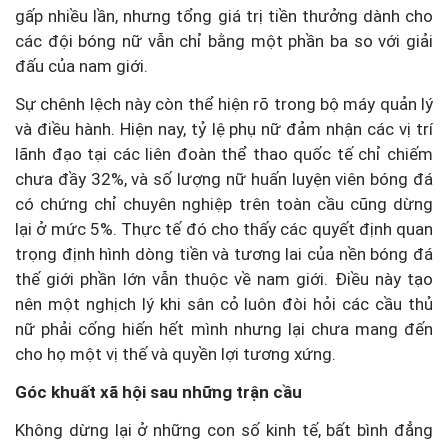
gấp nhiều lần, nhưng tổng giá trị tiền thưởng dành cho
các đội bóng nữ vẫn chỉ bằng một phần ba so với giải
đấu của nam giới.
Sự chênh lệch này còn thể hiện rõ trong bộ máy quản lý
và điều hành. Hiện nay, tỷ lệ phụ nữ đảm nhận các vị trí
lãnh đạo tại các liên đoàn thể thao quốc tế chỉ chiếm
chưa đầy 32%, và số lượng nữ huấn luyện viên bóng đá
có chứng chỉ chuyên nghiệp trên toàn cầu cũng dừng
lại ở mức 5%. Thực tế đó cho thấy các quyết định quan
trọng định hình dòng tiền và tương lai của nền bóng đá
thế giới phần lớn vẫn thuộc về nam giới. Điều này tạo
nên một nghịch lý khi sân cỏ luôn đòi hỏi các cầu thủ
nữ phải cống hiến hết mình nhưng lại chưa mang đến
cho họ một vị thế và quyền lợi tương xứng.
Góc khuất xã hội sau những trận cầu
Không dừng lại ở những con số kinh tế, bất bình đẳng