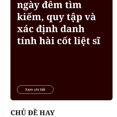
ngày đêm tìm
kiếm, quy tập và
xác định danh
tính hài cốt liệt sĩ
Xem chi tiết
CHỦ ĐỀ HAY