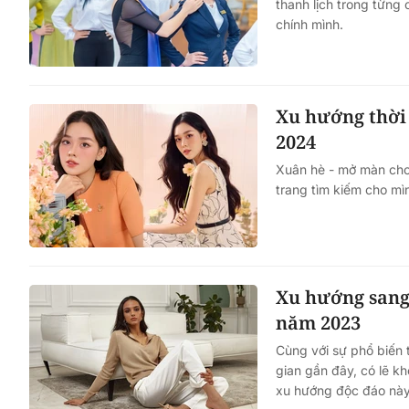
thanh lịch trong từng 
chính mình.
Xu hướng thời
2024
Xuân hè - mở màn cho 
trang tìm kiếm cho mì
Xu hướng sang
năm 2023
Cùng với sự phổ biến 
gian gần đây, có lẽ k
xu hướng độc đáo này