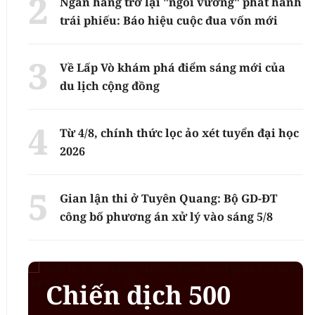
Ngân hàng trở lại "ngôi vương" phát hành
trái phiếu: Báo hiệu cuộc đua vốn mới
Về Lấp Vò khám phá điểm sáng mới của
du lịch cộng đồng
Từ 4/8, chính thức lọc ảo xét tuyển đại học
2026
Gian lận thi ở Tuyên Quang: Bộ GD-ĐT
công bố phương án xử lý vào sáng 5/8
Chiến dịch 500