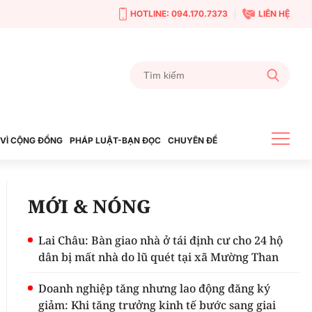
HOTLINE: 094.170.7373
LIÊN HỆ
VÌ CỘNG ĐỒNG
PHÁP LUẬT-BẠN ĐỌC
CHUYÊN ĐỀ
MỚI & NÓNG
Lai Châu: Bàn giao nhà ở tái định cư cho 24 hộ
dân bị mất nhà do lũ quét tại xã Mường Than
Doanh nghiệp tăng nhưng lao động đăng ký
giảm: Khi tăng trưởng kinh tế bước sang giai