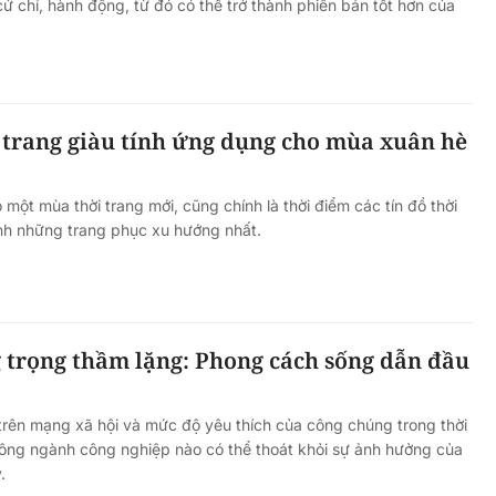
cử chỉ, hành động, từ đó có thể trở thành phiên bản tốt hơn của
 trang giàu tính ứng dụng cho mùa xuân hè
một mùa thời trang mới, cũng chính là thời điểm các tín đồ thời
nh những trang phục xu hướng nhất.
 trọng thầm lặng: Phong cách sống dẫn đầu
trên mạng xã hội và mức độ yêu thích của công chúng trong thời
hông ngành công nghiệp nào có thể thoát khỏi sự ảnh hưởng của
.