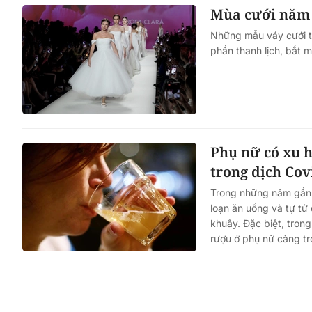
Mùa cưới năm 
Những mẫu váy cưới t
phần thanh lịch, bắt 
Phụ nữ có xu h
trong dịch Cov
Trong những năm gần đ
loạn ăn uống và tự tử 
khuây. Đặc biệt, tron
rượu ở phụ nữ càng tr