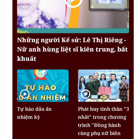
Những người Kể sử: Lê Thị Riêng -
Nữ anh hùng liệt sĩ kiên trung, bất
khuất
Tự hào dấu ấn
Phát huy tinh thần "3
nhiệm kỳ
nhất" trong chương
trình "Đồng hành
cùng phụ nữ biên