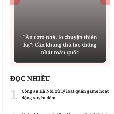
"Ăn cơm nhà, lo chuyện thiên
n
hạ": Cần khung thù lao thống
nhất toàn quốc
ĐỌC NHIỀU
Công an Hà Nội xử lý loạt quán game hoạt
động xuyên đêm