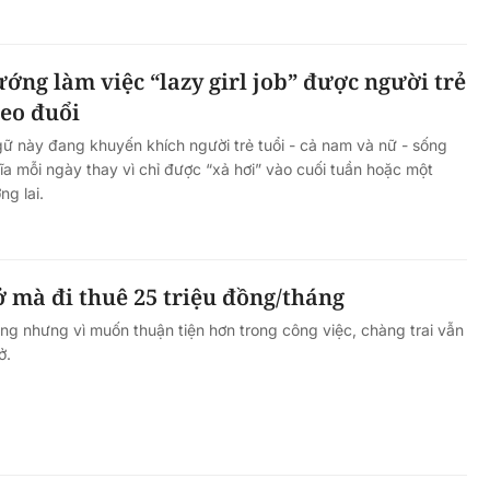
ớng làm việc “lazy girl job” được người trẻ
heo đuổi
ữ này đang khuyến khích người trẻ tuổi - cả nam và nữ - sống
ĩa mỗi ngày thay vì chỉ được “xả hơi” vào cuối tuần hoặc một
ng lai.
 mà đi thuê 25 triệu đồng/tháng
ng nhưng vì muốn thuận tiện hơn trong công việc, chàng trai vẫn
ở.