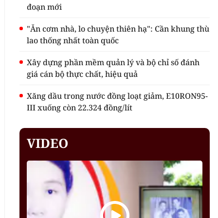
đoạn mới
"Ăn cơm nhà, lo chuyện thiên hạ": Cần khung thù
lao thống nhất toàn quốc
Xây dựng phần mềm quản lý và bộ chỉ số đánh
giá cán bộ thực chất, hiệu quả
Xăng dầu trong nước đồng loạt giảm, E10RON95-
III xuống còn 22.324 đồng/lít
VIDEO