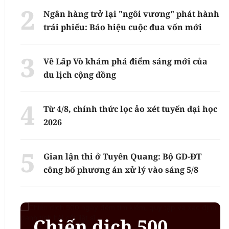
Ngân hàng trở lại "ngôi vương" phát hành
trái phiếu: Báo hiệu cuộc đua vốn mới
Về Lấp Vò khám phá điểm sáng mới của
du lịch cộng đồng
Từ 4/8, chính thức lọc ảo xét tuyển đại học
2026
Gian lận thi ở Tuyên Quang: Bộ GD-ĐT
công bố phương án xử lý vào sáng 5/8
Chiến dịch 500