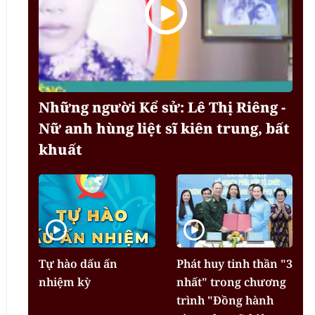
Những người Kể sử: Lê Thị Riêng -
Nữ anh hùng liệt sĩ kiên trung, bất
khuất
Tự hào dấu ấn
Phát huy tinh thần "3
nhiệm kỳ
nhất" trong chương
trình "Đồng hành