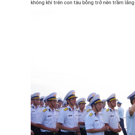
không khí trên con tàu bỗng trở nên trầm lắng