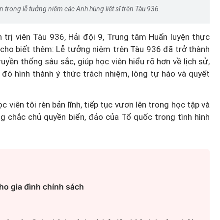
ên trong lễ tưởng niệm các Anh hùng liệt sĩ trên Tàu 936.
h trị viên Tàu 936, Hải đội 9, Trung tâm Huấn luyện thực
, cho biết thêm: Lễ tưởng niệm trên Tàu 936 đã trở thành
uyền thống sâu sắc, giúp học viên hiểu rõ hơn về lịch sử,
ừ đó hình thành ý thức trách nhiệm, lòng tự hào và quyết
viên tôi rèn bản lĩnh, tiếp tục vươn lên trong học tập và
g chắc chủ quyền biển, đảo của Tổ quốc trong tình hình
ho gia đình chính sách