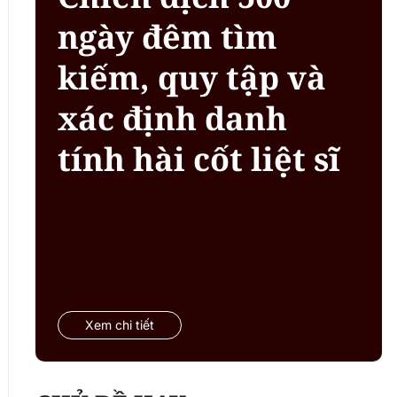
ngày đêm tìm
kiếm, quy tập và
xác định danh
tính hài cốt liệt sĩ
Xem chi tiết