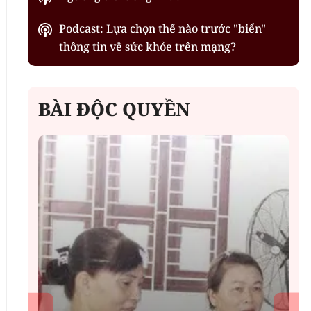
Podcast: Lựa chọn thế nào trước "biển"
thông tin về sức khỏe trên mạng?
BÀI ĐỘC QUYỀN