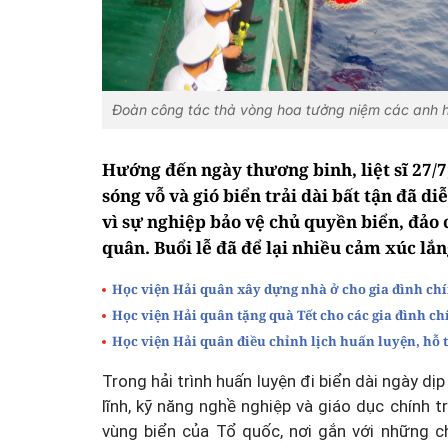
Đoàn công tác thả vòng hoa tưởng niệm các anh hùn
Hướng đến ngày thương binh, liệt sĩ 27/7
sóng vỗ và gió biển trải dài bất tận đã di
vì sự nghiệp bảo vệ chủ quyền biển, đảo
quân. Buổi lễ đã để lại nhiều cảm xúc lắn
Học viện Hải quân xây dựng nhà ở cho gia đình ch
Học viện Hải quân tặng quà Tết cho các gia đình ch
Học viện Hải quân điều chỉnh lịch huấn luyện, hỗ 
Trong hải trình huấn luyện đi biển dài ngày dịp
lĩnh, kỹ năng nghề nghiệp và giáo dục chính tr
vùng biển của Tổ quốc, nơi gắn với những c