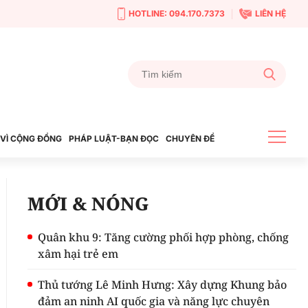
HOTLINE: 094.170.7373
LIÊN HỆ
VÌ CỘNG ĐỒNG
PHÁP LUẬT-BẠN ĐỌC
CHUYÊN ĐỀ
MỚI & NÓNG
Quân khu 9: Tăng cường phối hợp phòng, chống
xâm hại trẻ em
Thủ tướng Lê Minh Hưng: Xây dựng Khung bảo
đảm an ninh AI quốc gia và năng lực chuyên