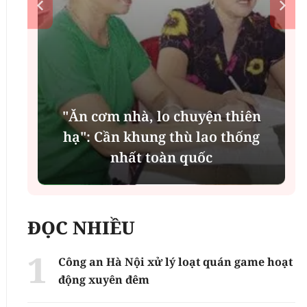
"Ăn cơm nhà, lo chuyện thiên
n
hạ": Cần khung thù lao thống
nhất toàn quốc
ĐỌC NHIỀU
Công an Hà Nội xử lý loạt quán game hoạt
động xuyên đêm