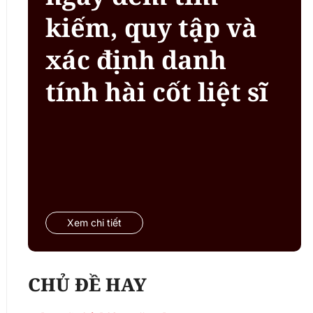
kiếm, quy tập và
xác định danh
tính hài cốt liệt sĩ
Xem chi tiết
CHỦ ĐỀ HAY