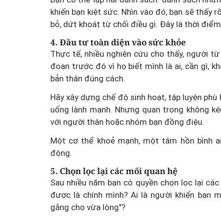
khiến bạn kiệt sức. Nhìn vào đó, bạn sẽ thấy r
bỏ, dứt khoát từ chối điều gì. Đây là thời điể
4. Đầu tư toàn diện vào sức khỏe
Thực tế, nhiều nghiên cứu cho thấy, người t
đoạn trước đó vì họ biết mình là ai, cần gì,
bản thân đúng cách.
Hãy xây dựng chế độ sinh hoạt, tập luyện phù 
uống lành mạnh. Nhưng quan trọng không kém
với người thân hoặc nhóm bạn đồng điệu.
Một cơ thể khoẻ mạnh, một tâm hồn bình an
động.
5. Chọn lọc lại các mối quan hệ
Sau nhiều năm bạn có quyền chọn lọc lại các 
được là chính mình? Ai là người khiến bạn m
gắng cho vừa lòng"?