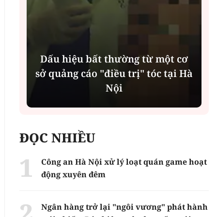
Dấu hiệu bất thường từ một cơ
%
sở quảng cáo "điều trị" tóc tại Hà
Nội
ĐỌC NHIỀU
Công an Hà Nội xử lý loạt quán game hoạt
động xuyên đêm
Ngân hàng trở lại "ngôi vương" phát hành