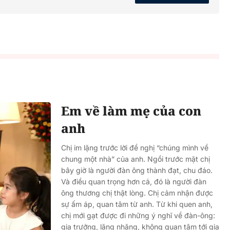
Em về làm mẹ của con
anh
Chị im lặng trước lời đề nghị “chúng mình về
chung một nhà” của anh. Ngồi trước mặt chị
bây giờ là người đàn ông thành đạt, chu đáo.
Và điều quan trọng hơn cả, đó là người đàn
ông thương chị thật lòng. Chị cảm nhận được
sự ấm áp, quan tâm từ anh. Từ khi quen anh,
chị mới gạt được đi những ý nghĩ về đàn-ông:
gia trưởng, lăng nhăng, không quan tâm tới gia