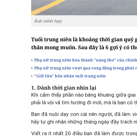
Ảnh minh họa
Tuổi trung niên là khoảng thời gian quý 
thân mong muốn. Sau đây là 6 gợi ý có th
Phụ nữ trung niên hóa thành "nàng thơ" của chín
Phụ nữ trung niên vượt qua rung động trong phút 
"Giữ lửa" hôn nhân tuổi trung niên
1. Dành thời gian nhìn lại
Khi cảm thấy phần nào bâng khuâng giữa giai
phải là vội vã tìm hướng đi mới, mà là bạn c
Bạn đã nuôi dạy con cái nên người, đã làm v
hãy tự ghi nhận những tháng ngày đầy trách 
Viết ra ít nhất 20 điều bạn đã làm được tr