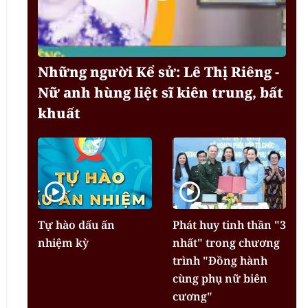
Những người Kể sử: Lê Thị Riêng -
Nữ anh hùng liệt sĩ kiên trung, bất
khuất
Tự hào dấu ấn
Phát huy tinh thần "3
nhiệm kỳ
nhất" trong chương
trình "Đồng hành
cùng phụ nữ biên
cương"