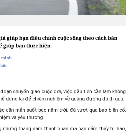
giá giúp bạn điều chỉnh cuộc sống theo cách bản
ể giúp bạn thực hiện.
h mình
chốc
 đoạn chuyển giao cuộc đời, việc đầu tiên cần làm không
ó thể dừng lại để chiêm nghiệm về quãng đường đã đi qua.
iệc cần mẫn suốt bao năm trời, đã vượt qua bao biến cố,
nhiệm và yêu thương.
ong những tháng năm thanh xuân mà bạn cảm thấy tự hào,