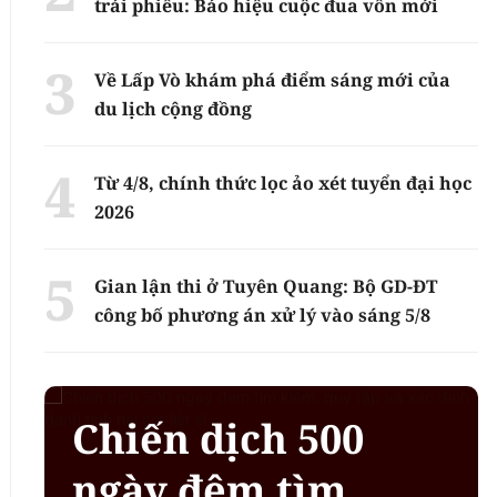
trái phiếu: Báo hiệu cuộc đua vốn mới
Về Lấp Vò khám phá điểm sáng mới của
du lịch cộng đồng
Từ 4/8, chính thức lọc ảo xét tuyển đại học
2026
Gian lận thi ở Tuyên Quang: Bộ GD-ĐT
công bố phương án xử lý vào sáng 5/8
Chiến dịch 500
ngày đêm tìm