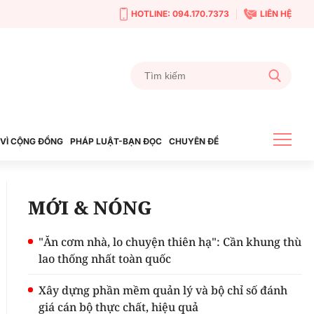
HOTLINE: 094.170.7373
LIÊN HỆ
VÌ CỘNG ĐỒNG
PHÁP LUẬT-BẠN ĐỌC
CHUYÊN ĐỀ
MỚI & NÓNG
"Ăn cơm nhà, lo chuyện thiên hạ": Cần khung thù
lao thống nhất toàn quốc
Xây dựng phần mềm quản lý và bộ chỉ số đánh
giá cán bộ thực chất, hiệu quả