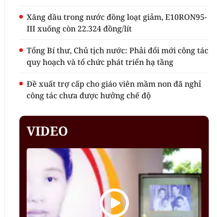
Xăng dầu trong nước đồng loạt giảm, E10RON95-
III xuống còn 22.324 đồng/lít
Tổng Bí thư, Chủ tịch nước: Phải đổi mới công tác
quy hoạch và tổ chức phát triển hạ tầng
Đề xuất trợ cấp cho giáo viên mầm non đã nghỉ
công tác chưa được hưởng chế độ
VIDEO