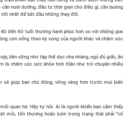
õ cần nuôi dưỡng, đầu tư thời gian cho điều gì, cần buông
m tốt nhất để bắt đầu những thay đổi.
ừ 40 đến 60 tuổi thường hạnh phúc hơn so với những giai
 không còn sống theo kỳ vọng của người khác và chăm sóc
hợp, bền vững như tập thể dục nhẹ nhàng, ngủ đủ giấc, ăn
 là chăm sóc sức khỏe tinh thần như trò chuyện nhiều
 sẽ giúp bạn chủ động, vững vàng hơn trước mọi biến
mối quan hệ. Hãy tự hỏi: Ai là người khiến bạn cảm thấy
ệt mỏi, tổn thương hoặc luôn trong trạng thái phải "cố