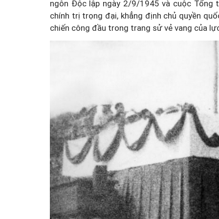
ngôn Độc lập ngày 2/9/1945 và cuộc Tổng tu
chính trị trọng đại, khẳng định chủ quyền qu
chiến công đầu trong trang sử vẻ vang của l