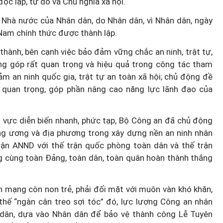
ộc lập, tự do và Chủ nghĩa xã hội.
Nhà nước của Nhân dân, do Nhân dân, vì Nhân dân, ngày
Nam chính thức được thành lập.
hành, bên cạnh việc bảo đảm vững chắc an ninh, trật tự,
g góp rất quan trọng và hiệu quả trong công tác tham
m an ninh quốc gia, trật tự an toàn xã hội; chủ động đề
ật quan trọng, góp phần nâng cao năng lực lãnh đạo của
khu vực diễn biến nhanh, phức tạp, Bộ Công an đã chủ động
ung ương và địa phương trong xây dựng nền an ninh nhân
rận ANND với thế trận quốc phòng toàn dân và thế trận
ng cùng toàn Đảng, toàn dân, toàn quân hoàn thành thắng
h mạng còn non trẻ, phải đối mặt với muôn vàn khó khăn,
 thế “ngàn cân treo sợi tóc” đó, lực lượng Công an nhân
 dân, dựa vào Nhân dân để bảo vệ thành công Lễ Tuyên