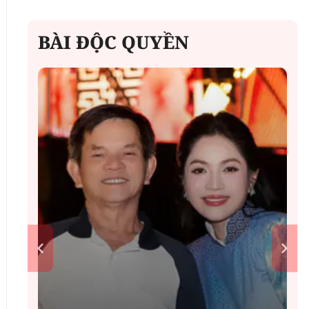
BÀI ĐỘC QUYỀN