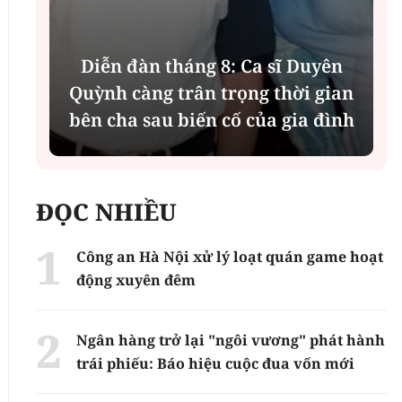
Diễn đàn tháng 8: Ca sĩ Duyên
t
Quỳnh càng trân trọng thời gian
bên cha sau biến cố của gia đình
ĐỌC NHIỀU
Công an Hà Nội xử lý loạt quán game hoạt
động xuyên đêm
Ngân hàng trở lại "ngôi vương" phát hành
trái phiếu: Báo hiệu cuộc đua vốn mới