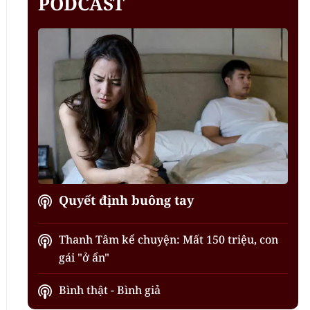
PODCAST
Quyết định buông tay
Thanh Tâm kể chuyện: Mất 150 triệu, con
gái "ở ẩn"
Bình thật - Bình giả