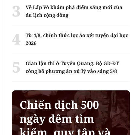
Về Lấp Vò khám phá điểm sáng mới của
du lịch cộng đồng
Từ 4/8, chính thức lọc ảo xét tuyển đại học
2026
Gian lận thi ở Tuyên Quang: Bộ GD-ĐT
công bố phương án xử lý vào sáng 5/8
Chiến dịch 500
ngày đêm tìm
kiếm, quy tập và