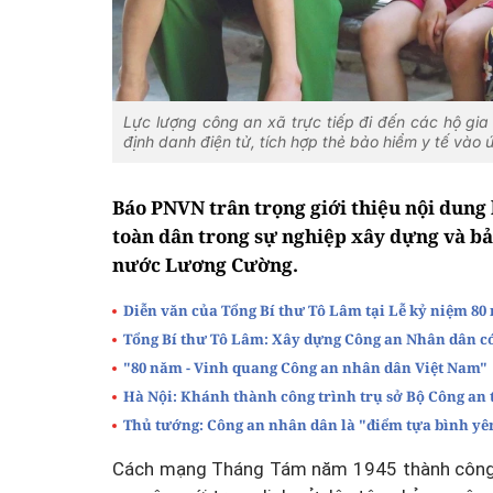
Lực lượng công an xã trực tiếp đi đến các hộ gia
định danh điện tử, tích hợp thẻ bảo hiểm y tế vào
Báo PNVN trân trọng giới thiệu nội dung
toàn dân trong sự nghiệp xây dựng và bảo
nước Lương Cường.
Diễn văn của Tổng Bí thư Tô Lâm tại Lễ kỷ niệm 8
Tổng Bí thư Tô Lâm: Xây dựng Công an Nhân dân có 
"80 năm - Vinh quang Công an nhân dân Việt Nam"
Hà Nội: Khánh thành công trình trụ sở Bộ Công an 
Thủ tướng: Công an nhân dân là "điểm tựa bình yê
Cách mạng Tháng Tám năm 1945 thành công, 