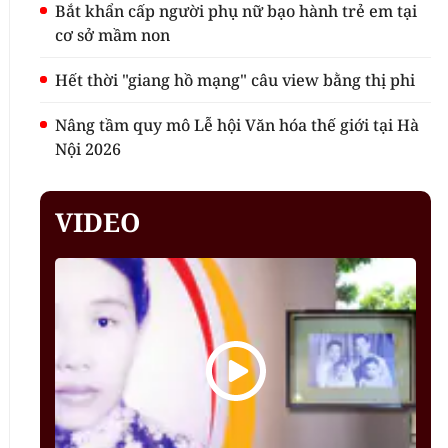
Bắt khẩn cấp người phụ nữ bạo hành trẻ em tại
cơ sở mầm non
Hết thời "giang hồ mạng" câu view bằng thị phi
Nâng tầm quy mô Lễ hội Văn hóa thế giới tại Hà
Nội 2026
VIDEO