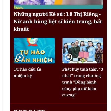
Những người Kể sử: Lê Thị Riêng -
Nữ anh hùng liệt sĩ kiên trung, bất
khuất
Tự hào dấu ấn
Phát huy tinh thần "3
nhiệm kỳ
nhất" trong chương
trình "Đồng hành
cùng phụ nữ biên
cương"