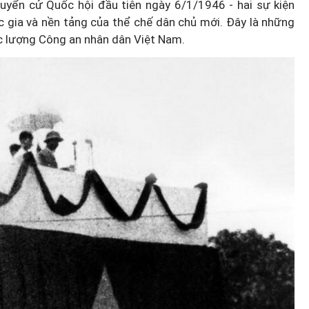
yển cử Quốc hội đầu tiên ngày 6/1/1946 - hai sự kiện
ốc gia và nền tảng của thể chế dân chủ mới. Đây là những
ực lượng Công an nhân dân Việt Nam.