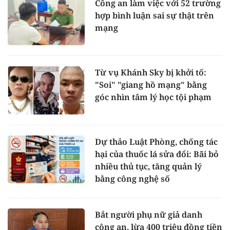
Công an làm việc với 52 trường
hợp bình luận sai sự thật trên
mạng
Từ vụ Khánh Sky bị khởi tố:
"Soi" "giang hồ mạng" bằng
góc nhìn tâm lý học tội phạm
Dự thảo Luật Phòng, chống tác
hại của thuốc lá sửa đổi: Bãi bỏ
nhiều thủ tục, tăng quản lý
bằng công nghệ số
Bắt người phụ nữ giả danh
công an, lừa 400 triệu đồng tiền