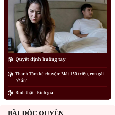
Quyết định buông tay
Thanh Tâm kể chuyện: Mất 150 triệu, con gái
"ở ẩn"
Bình thật - Bình giả
BÀI ĐỘC QUYỀN