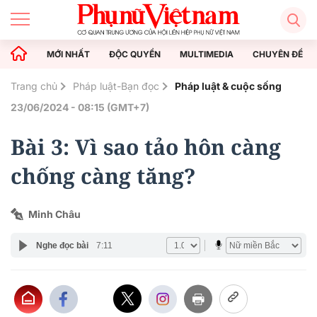
MỚI NHẤT
ĐỘC QUYỀN
MULTIMEDIA
CHUYÊN ĐỀ
Trang chủ
Pháp luật-Bạn đọc
Pháp luật & cuộc sống
23/06/2024 - 08:15 (GMT+7)
Bài 3: Vì sao tảo hôn càng
chống càng tăng?
Minh Châu
Nghe đọc bài
7:11