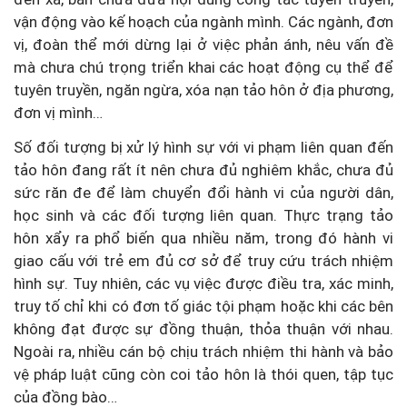
vận động vào kế hoạch của ngành mình. Các ngành, đơn
vị, đoàn thể mới dừng lại ở việc phản ánh, nêu vấn đề
mà chưa chú trọng triển khai các hoạt động cụ thể để
tuyên truyền, ngăn ngừa, xóa nạn tảo hôn ở địa phương,
đơn vị mình…
Số đối tượng bị xử lý hình sự với vi phạm liên quan đến
tảo hôn đang rất ít nên chưa đủ nghiêm khắc, chưa đủ
sức răn đe để làm chuyển đổi hành vi của người dân,
học sinh và các đối tượng liên quan. Thực trạng tảo
hôn xẩy ra phổ biến qua nhiều năm, trong đó hành vi
giao cấu với trẻ em đủ cơ sở để truy cứu trách nhiệm
hình sự. Tuy nhiên, các vụ việc được điều tra, xác minh,
truy tố chỉ khi có đơn tố giác tội phạm hoặc khi các bên
không đạt được sự đồng thuận, thỏa thuận với nhau.
Ngoài ra, nhiều cán bộ chịu trách nhiệm thi hành và bảo
vệ pháp luật cũng còn coi tảo hôn là thói quen, tập tục
của đồng bào…