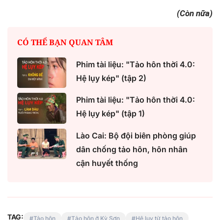
(Còn nữa)
CÓ THỂ BẠN QUAN TÂM
Phim tài liệu: "Tảo hôn thời 4.0:
Hệ lụy kép" (tập 2)
Phim tài liệu: "Tảo hôn thời 4.0:
Hệ lụy kép" (tập 1)
Lào Cai: Bộ đội biên phòng giúp
dân chống tảo hôn, hôn nhân
cận huyết thống
TAG:
Tảo hôn
Tảo hôn ở Kỳ Sơn
Hệ lụy từ tảo hôn