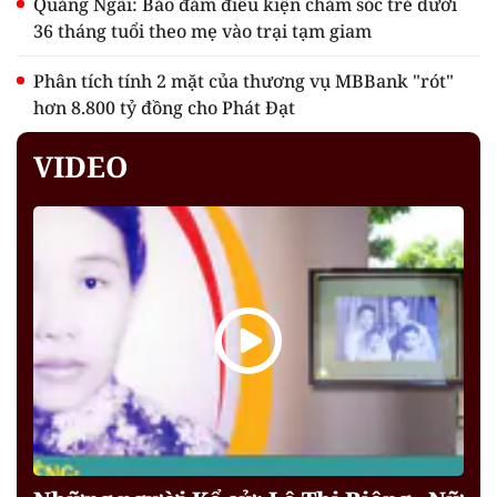
Quảng Ngãi: Bảo đảm điều kiện chăm sóc trẻ dưới
36 tháng tuổi theo mẹ vào trại tạm giam
Phân tích tính 2 mặt của thương vụ MBBank "rót"
hơn 8.800 tỷ đồng cho Phát Đạt
VIDEO