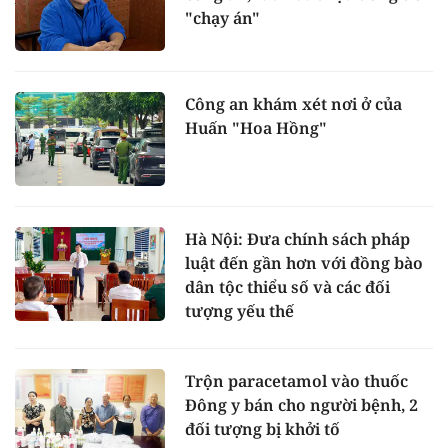
"chạy án"
Công an khám xét nơi ở của
Huấn "Hoa Hồng"
Hà Nội: Đưa chính sách pháp
luật đến gần hơn với đồng bào
dân tộc thiểu số và các đối
tượng yếu thế
Trộn paracetamol vào thuốc
Đông y bán cho người bệnh, 2
đối tượng bị khởi tố