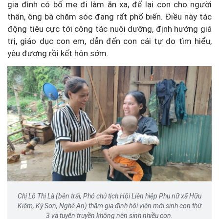
gia đình có bố mẹ đi làm ăn xa, để lại con cho người
thân, ông bà chăm sóc đang rất phổ biến. Điều này tác
động tiêu cực tới công tác nuôi dưỡng, định hướng giá
trị, giáo dục con em, dẫn đến con cái tự do tìm hiểu,
yêu đương rồi kết hôn sớm.
Chị Lô Thị Là (bên trái, Phó chủ tịch Hội Liên hiệp Phụ nữ xã Hữu
Kiệm, Kỳ Sơn, Nghệ An) thăm gia đình hội viên mới sinh con thứ
3 và tuyên truyền không nên sinh nhiều con.