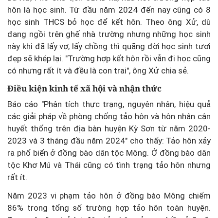
hôn là học sinh. Từ đầu năm 2024 đến nay cũng có 8
học sinh THCS bỏ học để kết hôn. Theo ông Xử, dù
đang ngồi trên ghế nhà trường nhưng những học sinh
này khi đã lấy vợ, lấy chồng thì quãng đời học sinh tươi
đẹp sẽ khép lại. "Trường hợp kết hôn rồi vẫn đi học cũng
có nhưng rất ít và đều là con trai", ông Xử chia sẻ.
Điều kiện kinh tế xã hội và nhận thức
Báo cáo "Phân tích thực trạng, nguyên nhân, hiệu quả
các giải pháp về phòng chống tảo hôn và hôn nhân cận
huyết thống trên địa bàn huyện Kỳ Sơn từ năm 2020-
2023 và 3 tháng đầu năm 2024" cho thấy: Tảo hôn xảy
ra phổ biến ở đồng bào dân tộc Mông. Ở đồng bào dân
tộc Khơ Mú và Thái cũng có tình trạng tảo hôn nhưng
rất ít.
Năm 2023 vi phạm tảo hôn ở đồng bào Mông chiếm
86% trong tổng số trường hợp tảo hôn toàn huyện.