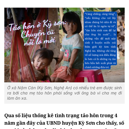
Ở xã Nậm Càn (Kỳ Sơn, Nghệ An) có nhiều trẻ em được sinh
ra bởi cha mẹ tảo hôn phải sống với ông bà vì cha mẹ đi
làm ăn xa.
Qua số liệu thống kê tình trạng tảo hôn trong 4
năm gần đây của UBND huyện Kỳ Sơn cho thấy, số