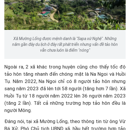
Xã Mường Lống được mệnh danh là "Sapa xứ Nghệ". Những
năm gần đây du lịch ở đây rất phát triển nhưng vấn đề tảo hôn
vẫn chưa luôn là điểm "nóng"
Ngoài ra, 2 xã khác trong huyện cũng cho thấy tốc độ
tảo hôn tăng nhanh đến chóng mặt là Na Ngoi và Huồi
Tụ. Năm 2022, Na Ngoi chỉ có 8 người tảo hôn nhưng
sang năm 2023 đã lên tới 58 người (tăng hơn 7 lần). Xã
Huồi Tụ từ 18 người năm 2022 lên 36 người năm 2023
(tăng 2 lần). Tất cả những trường hợp tảo hôn đều là
người Mông.
Đáng nói, tại xã Mường Lống, theo thông tin từ ông Vừ
Bá Xử, Phó Chủ tịch UBND xã, hầu hết trường hợp tảo