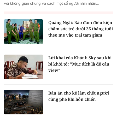
với không gian chung và cách một số người nhìn nhận...
Quảng Ngãi: Bảo đảm điều kiện
chăm sóc trẻ dưới 36 tháng tuổi
theo mẹ vào trại tạm giam
Lời khai của Khánh Sky sau khi
bị khởi tố: "Mục đích là để câu
view"
Bản án cho kẻ làm chết người
cùng phe khi hỗn chiến