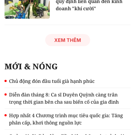
quy định liên quan đến kinh
doanh "khí cười"
XEM THÊM
MỚI & NÓNG
Chủ động đón đầu tuổi già hạnh phúc
Diễn đàn tháng 8: Ca sĩ Duyên Quỳnh càng trân
trọng thời gian bên cha sau biến cố của gia đình
Hợp nhất 4 Chương trình mục tiêu quốc gia: Tăng
phân cấp, khơi thông nguồn lực