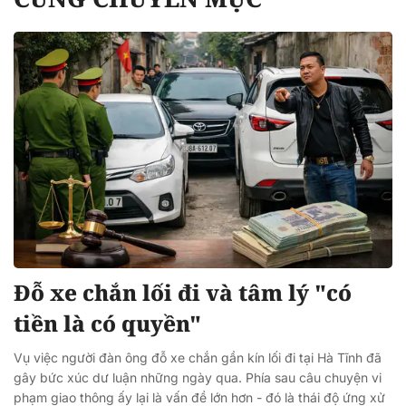
Đỗ xe chắn lối đi và tâm lý "có
tiền là có quyền"
Vụ việc người đàn ông đỗ xe chắn gần kín lối đi tại Hà Tĩnh đã
gây bức xúc dư luận những ngày qua. Phía sau câu chuyện vi
phạm giao thông ấy lại là vấn đề lớn hơn - đó là thái độ ứng xử