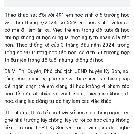
Theo khảo sát đối với 491 em học sinh ở 5 trường học
vào đầu tháng 3/2024, có 55% em học sinh trả lời có
bố mẹ đi làm ăn xa. Việc trẻ em trong độ tuổi đi học
nhưng không đi học cũng là một nguyên nhân của tảo
hôn. Theo thống kê của 3 tháng đầu năm 2024, trong
tổng số 90 trường hợp tảo hôn, có đến 60 trường hợp
thiếu niên trong độ tuổi nhưng không đi học.
Bà Vi Thị Quyên, Phó chủ tịch UBND huyện Kỳ Sơn, nói
rằng: Việc quản lý, giáo dục và thực hiện các biện pháp
để ngăn chặn trẻ em đang đi học không vi phạm tảo
hôn dễ hơn rất nhiều so với trẻ em, thiếu niên không đi
học, đang lao động tự do hay làm các việc khác.
Thế nhưng, thực tế cho thấy số học sinh đang ngồi trên
ghế nhà trường lấy chồng, lấy vợ rồi bỏ học cũng không
hề ít. Trường THPT Kỳ Sơn và Trung tâm giáo dục nghề