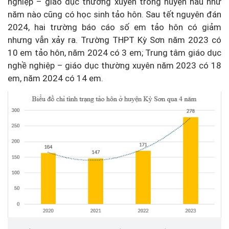
nghiệp – giáo dục thường xuyên trong huyện hầu như
năm nào cũng có học sinh tảo hôn. Sau tết nguyên đán
2024, hai trường báo cáo số em tảo hôn có giảm
nhưng vẫn xảy ra. Trường THPT Kỳ Sơn năm 2023 có
10 em tảo hôn, năm 2024 có 3 em; Trung tâm giáo dục
nghề nghiệp – giáo dục thường xuyên năm 2023 có 18
em, năm 2024 có 14 em.