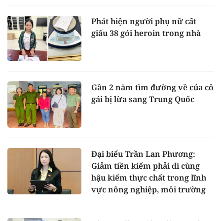
Phát hiện người phụ nữ cất
giấu 38 gói heroin trong nhà
Gần 2 năm tìm đường về của cô
gái bị lừa sang Trung Quốc
Đại biểu Trần Lan Phương:
Giảm tiền kiểm phải đi cùng
hậu kiểm thực chất trong lĩnh
vực nông nghiệp, môi trường