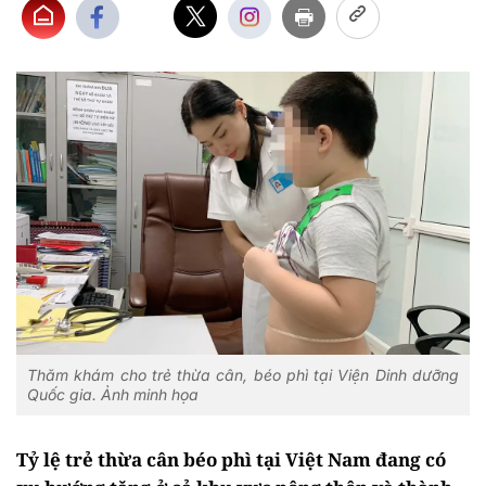
Thăm khám cho trẻ thừa cân, béo phì tại Viện Dinh dưỡng
Quốc gia. Ảnh minh họa
Tỷ lệ trẻ thừa cân béo phì tại Việt Nam đang có