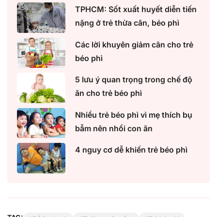
TPHCM: Sốt xuất huyết diễn tiến
nặng ở trẻ thừa cân, béo phì
Các lời khuyên giảm cân cho trẻ
béo phì
5 lưu ý quan trọng trong chế độ
ăn cho trẻ béo phì
Nhiều trẻ béo phì vì mẹ thích bụ
bẫm nên nhồi con ăn
4 nguy cơ dễ khiến trẻ béo phì