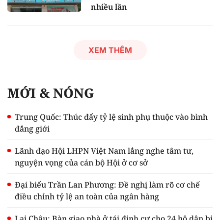
nhiều lần
XEM THÊM
MỚI & NÓNG
Trung Quốc: Thúc đẩy tỷ lệ sinh phụ thuộc vào bình
đẳng giới
Lãnh đạo Hội LHPN Việt Nam lắng nghe tâm tư,
nguyện vọng của cán bộ Hội ở cơ sở
Đại biểu Trần Lan Phương: Đề nghị làm rõ cơ chế
điều chỉnh tỷ lệ an toàn của ngân hàng
Lai Châu: Bàn giao nhà ở tái định cư cho 24 hộ dân bị