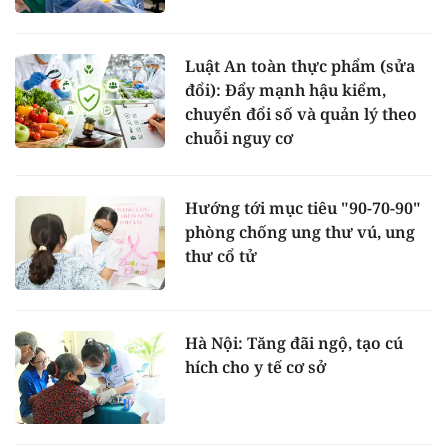
Luật An toàn thực phẩm (sửa
đổi): Đẩy mạnh hậu kiểm,
chuyển đổi số và quản lý theo
chuỗi nguy cơ
Hướng tới mục tiêu "90-70-90"
phòng chống ung thư vú, ung
thư cổ tử
Hà Nội: Tăng đãi ngộ, tạo cú
hích cho y tế cơ sở