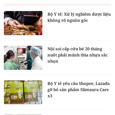
Bộ Y tế: Xử lý nghiêm dược liệu
không rõ nguồn gốc
Nội soi cấp cứu bé 20 tháng
nuốt phải mảnh thìa nhựa sắc
nhọn
Bộ Y tế yêu cầu Shopee, Lazada
gỡ bỏ sản phẩm Slimaura Care
x3