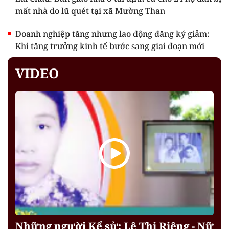
mất nhà do lũ quét tại xã Mường Than
Doanh nghiệp tăng nhưng lao động đăng ký giảm:
Khi tăng trưởng kinh tế bước sang giai đoạn mới
VIDEO
Những người Kể sử: Lê Thị Riêng - Nữ