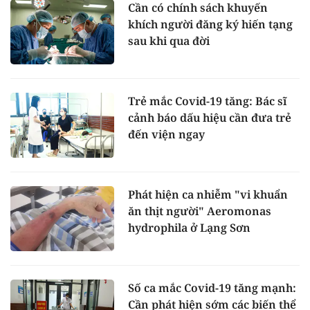
Cần có chính sách khuyến
khích người đăng ký hiến tạng
sau khi qua đời
Trẻ mắc Covid-19 tăng: Bác sĩ
cảnh báo dấu hiệu cần đưa trẻ
đến viện ngay
Phát hiện ca nhiễm "vi khuẩn
ăn thịt người" Aeromonas
hydrophila ở Lạng Sơn
Số ca mắc Covid-19 tăng mạnh:
Cần phát hiện sớm các biến thể