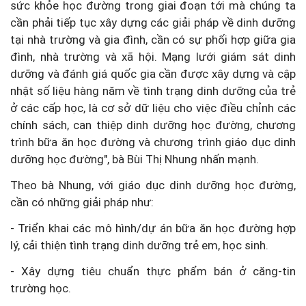
sức khỏe học đường trong giai đoạn tới mà chúng ta
cần phải tiếp tục xây dựng các giải pháp về dinh dưỡng
tại nhà trường và gia đình, cần có sự phối hợp giữa gia
đình, nhà trường và xã hội. Mạng lưới giám sát dinh
dưỡng và đánh giá quốc gia cần được xây dựng và cập
nhật số liệu hàng năm về tình trạng dinh dưỡng của trẻ
ở các cấp học, là cơ sở dữ liệu cho việc điều chỉnh các
chính sách, can thiệp dinh dưỡng học đường, chương
trình bữa ăn học đường và chương trình giáo dục dinh
dưỡng học đường", bà Bùi Thị Nhung nhấn mạnh.
Theo bà Nhung, với giáo dục dinh dưỡng học đường,
cần có những giải pháp như:
- Triển khai các mô hình/dự án bữa ăn học đường hợp
lý, cải thiện tình trạng dinh dưỡng trẻ em, học sinh.
- Xây dựng tiêu chuẩn thực phẩm bán ở căng-tin
trường học.