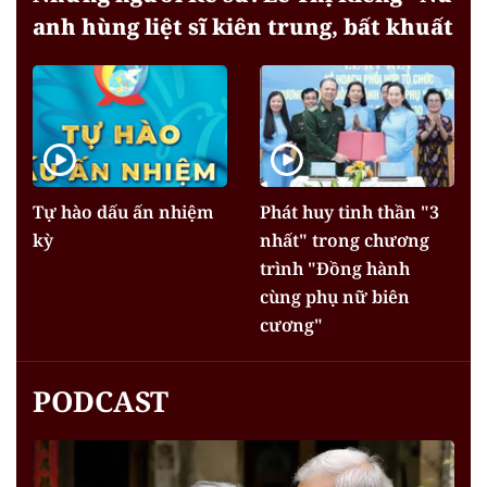
anh hùng liệt sĩ kiên trung, bất khuất
Tự hào dấu ấn nhiệm
Phát huy tinh thần "3
kỳ
nhất" trong chương
trình "Đồng hành
cùng phụ nữ biên
cương"
PODCAST