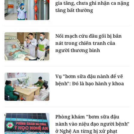
gia tăng, chưa ghi nhận ca nặng
tăng bất thường
Nối mạch cứu đầu gối bị bắn
nát trong chiến tranh của
người thương binh
Vụ "bơm sữa đậu nành để vẽ
bệnh": Đó là bạo hành y khoa
Phòng khám "bơm sữa đậu
nành vào niệu đạo người bệnh"
ở Nghệ An từng bị xử phạt