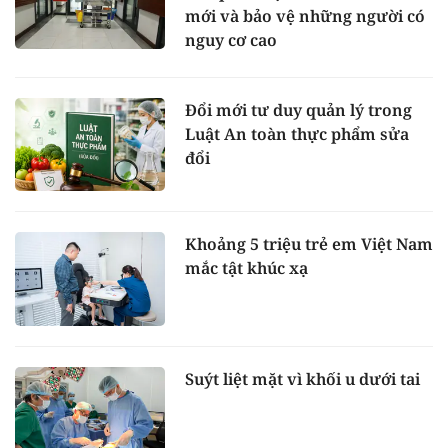
mới và bảo vệ những người có
nguy cơ cao
Đổi mới tư duy quản lý trong
Luật An toàn thực phẩm sửa
đổi
Khoảng 5 triệu trẻ em Việt Nam
mắc tật khúc xạ
Suýt liệt mặt vì khối u dưới tai