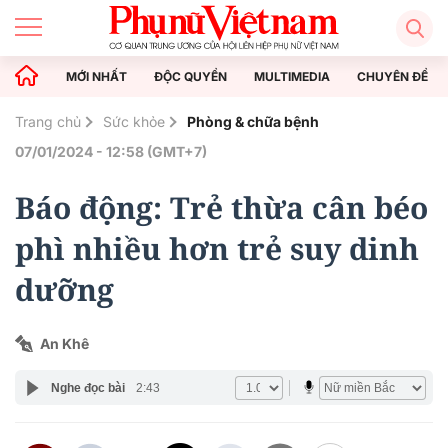
MỚI NHẤT
ĐỘC QUYỀN
MULTIMEDIA
CHUYÊN ĐỀ
Trang chủ
Sức khỏe
Phòng & chữa bệnh
07/01/2024 - 12:58 (GMT+7)
Báo động: Trẻ thừa cân béo
phì nhiều hơn trẻ suy dinh
dưỡng
An Khê
Nghe đọc bài
2:43