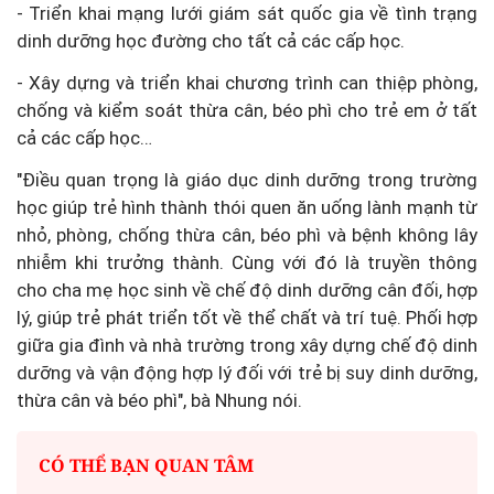
- Triển khai mạng lưới giám sát quốc gia về tình trạng
dinh dưỡng học đường cho tất cả các cấp học.
- Xây dựng và triển khai chương trình can thiệp phòng,
chống và kiểm soát thừa cân, béo phì cho trẻ em ở tất
cả các cấp học…
"Điều quan trọng là giáo dục dinh dưỡng trong trường
học giúp trẻ hình thành thói quen ăn uống lành mạnh từ
nhỏ, phòng, chống thừa cân, béo phì và bệnh không lây
nhiễm khi trưởng thành. Cùng với đó là truyền thông
cho cha mẹ học sinh về chế độ dinh dưỡng cân đối, hợp
lý, giúp trẻ phát triển tốt về thể chất và trí tuệ. Phối hợp
giữa gia đình và nhà trường trong xây dựng chế độ dinh
dưỡng và vận động hợp lý đối với trẻ bị suy dinh dưỡng,
thừa cân và béo phì", bà Nhung nói.
CÓ THỂ BẠN QUAN TÂM