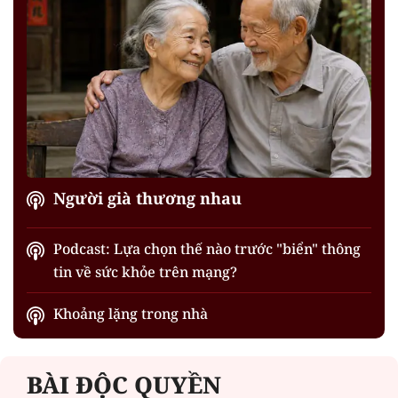
Người già thương nhau
Podcast: Lựa chọn thế nào trước "biển" thông
tin về sức khỏe trên mạng?
Khoảng lặng trong nhà
BÀI ĐỘC QUYỀN