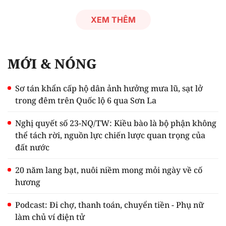
XEM THÊM
MỚI & NÓNG
Sơ tán khẩn cấp hộ dân ảnh hưởng mưa lũ, sạt lở
trong đêm trên Quốc lộ 6 qua Sơn La
Nghị quyết số 23-NQ/TW: Kiều bào là bộ phận không
thể tách rời, nguồn lực chiến lược quan trọng của
đất nước
20 năm lang bạt, nuôi niềm mong mỏi ngày về cố
hương
Podcast: Đi chợ, thanh toán, chuyển tiền - Phụ nữ
làm chủ ví điện tử