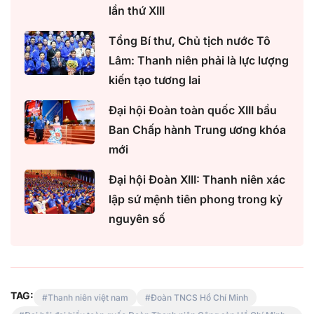
lần thứ XIII
Tổng Bí thư, Chủ tịch nước Tô
Lâm: Thanh niên phải là lực lượng
kiến tạo tương lai
Đại hội Đoàn toàn quốc XIII bầu
Ban Chấp hành Trung ương khóa
mới
Đại hội Đoàn XIII: Thanh niên xác
lập sứ mệnh tiên phong trong kỷ
nguyên số
TAG:
Thanh niên việt nam
Đoàn TNCS Hồ Chí Minh