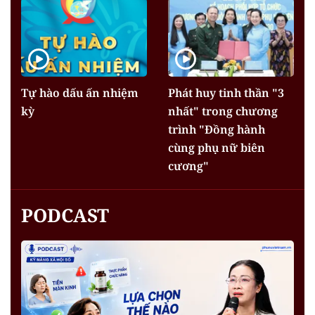
Tự hào dấu ấn nhiệm
Phát huy tinh thần "3
kỳ
nhất" trong chương
trình "Đồng hành
cùng phụ nữ biên
cương"
PODCAST