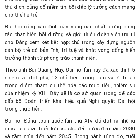
thù địch; củng cố niềm tin, bồi đắp lý tưởng cách mạng
cho thế hệ trẻ.
Đại hội cũng xác định cần nâng cao chất lượng công
tác phát hiện, bồi dưỡng và giới thiệu đoàn viên ưu tú
cho Đảng xem xét kết nạp; chú trọng xây dựng nguồn
cán bộ trẻ có bản lĩnh, trí tuệ và khát vọng cống hiến
trưởng thành từ phong trào thanh niên.
Theo anh Bùi Quang Huy, Đại hội lần này đã xác định 5
nhiệm vụ đột phá, 13 chỉ tiêu trọng tâm và 7 đề án
trọng điểm nhằm cụ thể hóa các mục tiêu, nhiệm vụ
của nhiệm kỳ XIII. Đây sẽ là cơ sở quan trọng để các
cấp bộ Đoàn triển khai hiệu quả Nghị quyết Đại hội
trong thực tiễn.
Đại hội Đảng toàn quốc lần thứ XIV đã đặt ra những
mục tiêu phát triển lớn lao cho đất nước đến năm 2030
và tầm nhìn đến năm 2045. Trong hành trình đó, tuổi