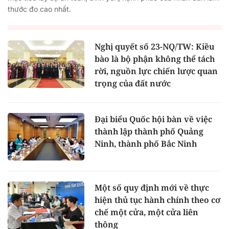
thước đo cao nhất.
Nghị quyết số 23-NQ/TW: Kiều
bào là bộ phận không thể tách
rời, nguồn lực chiến lược quan
trọng của đất nước
Đại biểu Quốc hội bàn về việc
thành lập thành phố Quảng
Ninh, thành phố Bắc Ninh
Một số quy định mới về thực
hiện thủ tục hành chính theo cơ
chế một cửa, một cửa liên
thông