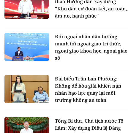
thảo Hướng dẫn xây dựng
"Khu dân cư đoàn kết, an toàn,
ấm no, hạnh phúc"
Đối ngoại nhân dân hướng
mạnh tới ngoại giao tri thức,
ngoại giao khoa học, ngoại giao
số
Đại biểu Trần Lan Phương:
Không để hòa giải khiến nạn
nhân bạo lực quay lại môi
trường không an toàn
Tổng Bí thư, Chủ tịch nước Tô
Lâm: Xây dựng Điều lệ Đảng