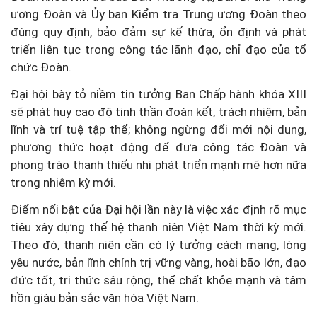
ương Đoàn và Ủy ban Kiểm tra Trung ương Đoàn theo
đúng quy định, bảo đảm sự kế thừa, ổn định và phát
triển liên tục trong công tác lãnh đạo, chỉ đạo của tổ
chức Đoàn.
Đại hội bày tỏ niềm tin tưởng Ban Chấp hành khóa XIII
sẽ phát huy cao độ tinh thần đoàn kết, trách nhiệm, bản
lĩnh và trí tuệ tập thể; không ngừng đổi mới nội dung,
phương thức hoạt động để đưa công tác Đoàn và
phong trào thanh thiếu nhi phát triển mạnh mẽ hơn nữa
trong nhiệm kỳ mới.
Điểm nổi bật của Đại hội lần này là việc xác định rõ mục
tiêu xây dựng thế hệ thanh niên Việt Nam thời kỳ mới.
Theo đó, thanh niên cần có lý tưởng cách mạng, lòng
yêu nước, bản lĩnh chính trị vững vàng, hoài bão lớn, đạo
đức tốt, tri thức sâu rộng, thể chất khỏe mạnh và tâm
hồn giàu bản sắc văn hóa Việt Nam.