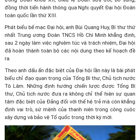
đồng thời tiến hành thông qua Nghị quyết Đại hội Đoàn
toàn quốc lần thứ XIII.
Phát biểu bế mạc Đại hội, anh Bùi Quang Huy, Bí thư thứ
nhất Trung ương Đoàn TNCS Hồ Chí Minh khẳng định,
sau 2 ngày làm việc nghiêm túc và trách nhiệm, Đại hội
đã hoàn thành toàn bộ các nội dung theo kế hoạch đề
ra.
Theo anh dấu ấn đặc biệt của Đại hội lần này là bài phát
biểu chỉ đạo quan trọng của Tổng Bí thư, Chủ tịch nước
Tô Lâm. Những định hướng chiến lược được Tổng Bí
thư, Chủ tịch nước đưa ra không chỉ thể hiện sự quan
tâm đặc biệt của Đảng đối với thế hệ trẻ mà còn khẳng
định vai trò, sứ mệnh của thanh niên trong công cuộc
xây dựng và bảo vệ Tổ quốc trong thời kỳ mới.