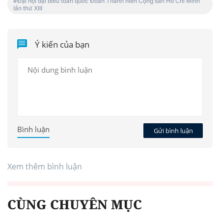
Đại hội đại biểu toàn quốc Đoàn Thanh niên Cộng sản Hồ Chí Minh
lần thứ XIII
Ý kiến của bạn
Bình luận
Gửi bình luận
Xem thêm bình luận
CÙNG CHUYÊN MỤC