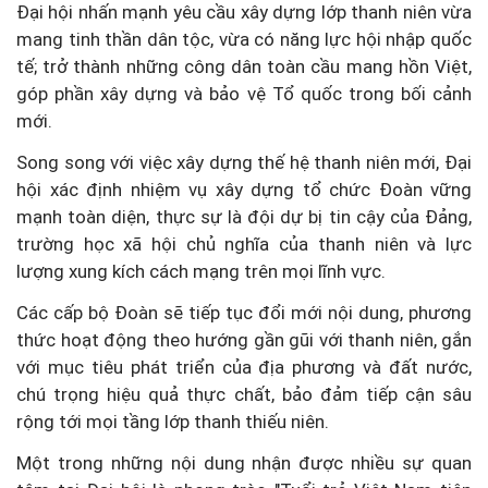
Đại hội nhấn mạnh yêu cầu xây dựng lớp thanh niên vừa
mang tinh thần dân tộc, vừa có năng lực hội nhập quốc
tế; trở thành những công dân toàn cầu mang hồn Việt,
góp phần xây dựng và bảo vệ Tổ quốc trong bối cảnh
mới.
Song song với việc xây dựng thế hệ thanh niên mới, Đại
hội xác định nhiệm vụ xây dựng tổ chức Đoàn vững
mạnh toàn diện, thực sự là đội dự bị tin cậy của Đảng,
trường học xã hội chủ nghĩa của thanh niên và lực
lượng xung kích cách mạng trên mọi lĩnh vực.
Các cấp bộ Đoàn sẽ tiếp tục đổi mới nội dung, phương
thức hoạt động theo hướng gần gũi với thanh niên, gắn
với mục tiêu phát triển của địa phương và đất nước,
chú trọng hiệu quả thực chất, bảo đảm tiếp cận sâu
rộng tới mọi tầng lớp thanh thiếu niên.
Một trong những nội dung nhận được nhiều sự quan