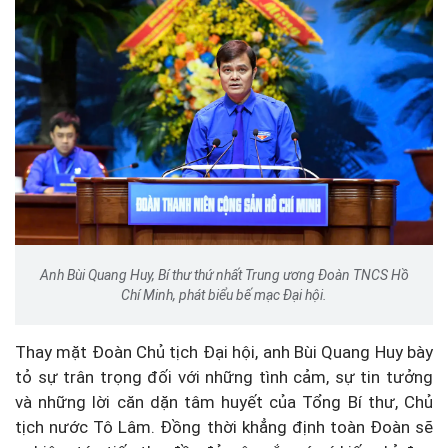
Anh Bùi Quang Huy, Bí thư thứ nhất Trung ương Đoàn TNCS Hồ
Chí Minh, phát biểu bế mạc Đại hội.
Thay mặt Đoàn Chủ tịch Đại hội, anh Bùi Quang Huy bày
tỏ sự trân trọng đối với những tình cảm, sự tin tưởng
và những lời căn dặn tâm huyết của Tổng Bí thư, Chủ
tịch nước Tô Lâm. Đồng thời khẳng định toàn Đoàn sẽ