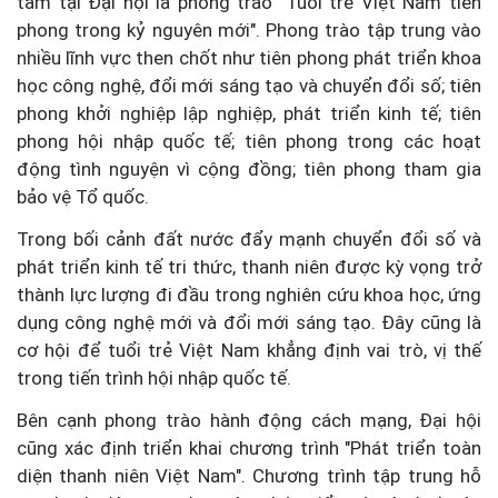
tâm tại Đại hội là phong trào "Tuổi trẻ Việt Nam tiên
phong trong kỷ nguyên mới". Phong trào tập trung vào
nhiều lĩnh vực then chốt như tiên phong phát triển khoa
học công nghệ, đổi mới sáng tạo và chuyển đổi số; tiên
phong khởi nghiệp lập nghiệp, phát triển kinh tế; tiên
phong hội nhập quốc tế; tiên phong trong các hoạt
động tình nguyện vì cộng đồng; tiên phong tham gia
bảo vệ Tổ quốc.
Trong bối cảnh đất nước đẩy mạnh chuyển đổi số và
phát triển kinh tế tri thức, thanh niên được kỳ vọng trở
thành lực lượng đi đầu trong nghiên cứu khoa học, ứng
dụng công nghệ mới và đổi mới sáng tạo. Đây cũng là
cơ hội để tuổi trẻ Việt Nam khẳng định vai trò, vị thế
trong tiến trình hội nhập quốc tế.
Bên cạnh phong trào hành động cách mạng, Đại hội
cũng xác định triển khai chương trình "Phát triển toàn
diện thanh niên Việt Nam". Chương trình tập trung hỗ