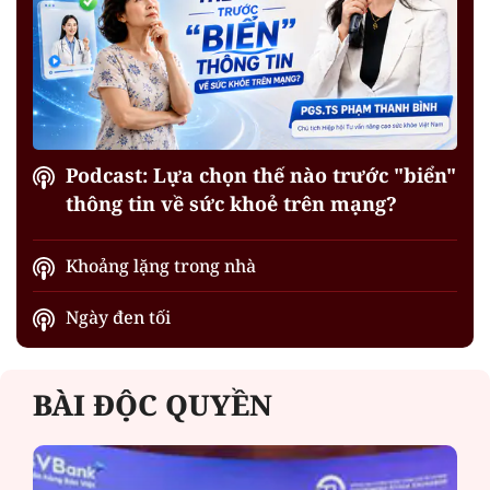
Podcast: Lựa chọn thế nào trước "biển"
thông tin về sức khoẻ trên mạng?
Khoảng lặng trong nhà
Ngày đen tối
BÀI ĐỘC QUYỀN