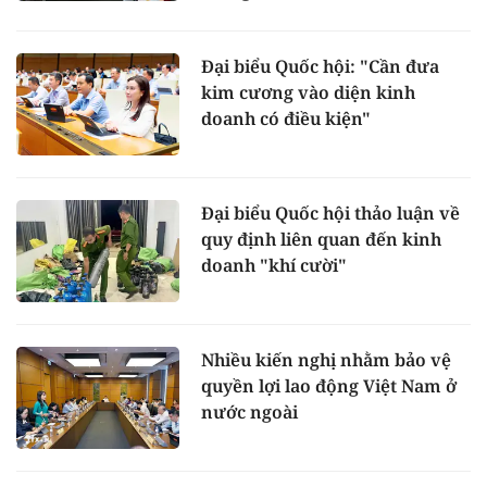
Đại biểu Quốc hội: "Cần đưa
kim cương vào diện kinh
doanh có điều kiện"
Đại biểu Quốc hội thảo luận về
quy định liên quan đến kinh
doanh "khí cười"
Nhiều kiến nghị nhằm bảo vệ
quyền lợi lao động Việt Nam ở
nước ngoài