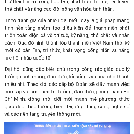
trợ thanh niên trong học tập, phát triển trí tuệ, rèn luyện
thể chất và nâng cao đời sống văn hóa tinh thần.
Theo đánh giá của nhiều đại biểu, đây là giải pháp mang
tính nền tảng nhằm tạo điều kiện để thanh niên phát
triển toàn diện cả về trí tuệ, kỹ năng, thể chất và nhân
cách. Qua đó hình thành lớp thanh niên Việt Nam thời kỳ
mới có bản lĩnh, tri thức, khát vọng cống hiến và năng
lực hội nhập quốc tế.
Đại hội cũng đặc biệt chú trọng công tác giáo dục lý
tưởng cách mạng, đạo đức, lối sống văn hóa cho thanh
thiếu nhi. Theo đó, các cấp bộ Đoàn sẽ đẩy mạnh việc
học tập và làm theo tư tưởng, đạo đức, phong cách Hồ
Chí Minh; đồng thời đổi mới mạnh mẽ phương thức
giáo dục theo hướng hiện đại, ứng dụng công nghệ số
và các nền tảng truyền thông mới.