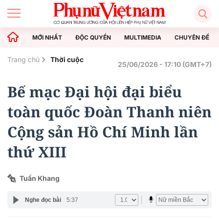
MỚI NHẤT
ĐỘC QUYỀN
MULTIMEDIA
CHUYÊN ĐỀ
Trang chủ
Thời cuộc
25/06/2026 - 17:10 (GMT+7)
Bế mạc Đại hội đại biểu
toàn quốc Đoàn Thanh niên
Cộng sản Hồ Chí Minh lần
thứ XIII
Tuấn Khang
Nghe đọc bài
5:37