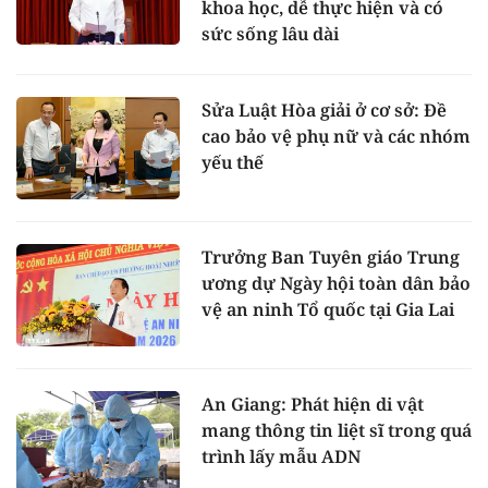
khoa học, dễ thực hiện và có
sức sống lâu dài
Sửa Luật Hòa giải ở cơ sở: Đề
cao bảo vệ phụ nữ và các nhóm
yếu thế
Trưởng Ban Tuyên giáo Trung
ương dự Ngày hội toàn dân bảo
vệ an ninh Tổ quốc tại Gia Lai
An Giang: Phát hiện di vật
mang thông tin liệt sĩ trong quá
trình lấy mẫu ADN