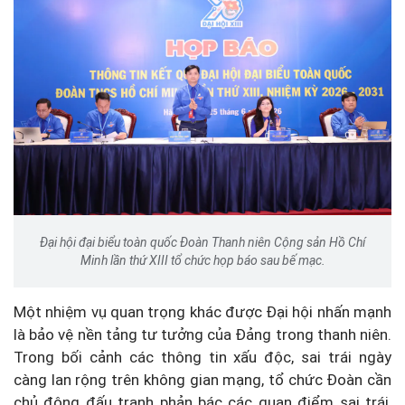
Đại hội đại biểu toàn quốc Đoàn Thanh niên Cộng sản Hồ Chí
Minh lần thứ XIII tổ chức họp báo sau bế mạc.
Một nhiệm vụ quan trọng khác được Đại hội nhấn mạnh
là bảo vệ nền tảng tư tưởng của Đảng trong thanh niên.
Trong bối cảnh các thông tin xấu độc, sai trái ngày
càng lan rộng trên không gian mạng, tổ chức Đoàn cần
chủ động đấu tranh phản bác các quan điểm sai trái,