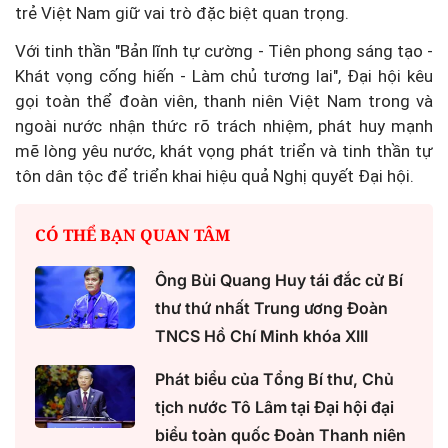
trẻ Việt Nam giữ vai trò đặc biệt quan trọng.
Với tinh thần "Bản lĩnh tự cường - Tiên phong sáng tạo -
Khát vọng cống hiến - Làm chủ tương lai", Đại hội kêu
gọi toàn thể đoàn viên, thanh niên Việt Nam trong và
ngoài nước nhận thức rõ trách nhiệm, phát huy mạnh
mẽ lòng yêu nước, khát vọng phát triển và tinh thần tự
tôn dân tộc để triển khai hiệu quả Nghị quyết Đại hội.
CÓ THỂ BẠN QUAN TÂM
Ông Bùi Quang Huy tái đắc cử Bí
thư thứ nhất Trung ương Đoàn
TNCS Hồ Chí Minh khóa XIII
Phát biểu của Tổng Bí thư, Chủ
tịch nước Tô Lâm tại Đại hội đại
biểu toàn quốc Đoàn Thanh niên