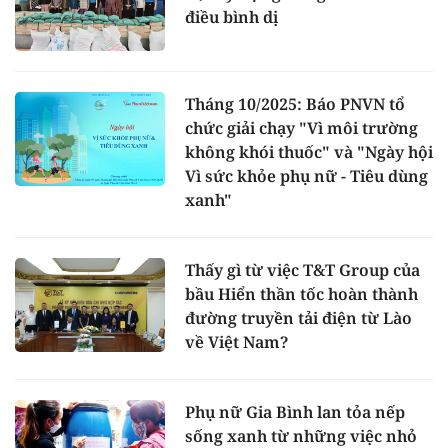
điều bình dị
Tháng 10/2025: Báo PNVN tổ
chức giải chạy "Vì môi trường
không khói thuốc" và "Ngày hội
Vì sức khỏe phụ nữ - Tiêu dùng
xanh"
Thấy gì từ việc T&T Group của
bầu Hiển thần tốc hoàn thành
đường truyền tải điện từ Lào
về Việt Nam?
Phụ nữ Gia Bình lan tỏa nếp
sống xanh từ những việc nhỏ