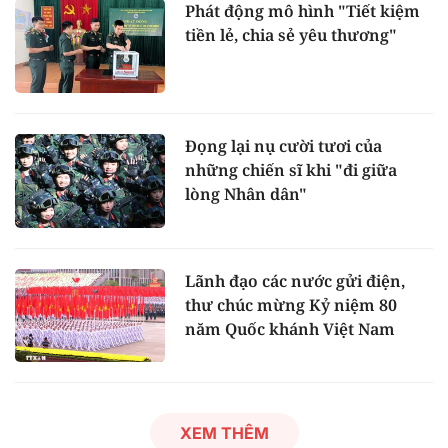
Phát động mô hình "Tiết kiệm
tiền lẻ, chia sẻ yêu thương"
Đọng lại nụ cười tươi của
những chiến sĩ khi "đi giữa
lòng Nhân dân"
Lãnh đạo các nước gửi điện,
thư chúc mừng Kỷ niệm 80
năm Quốc khánh Việt Nam
XEM THÊM