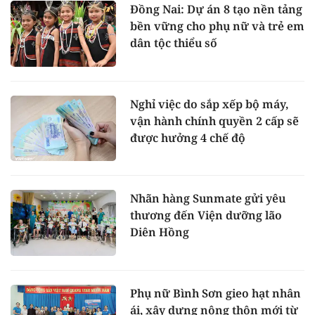
Đồng Nai: Dự án 8 tạo nền tảng
bền vững cho phụ nữ và trẻ em
dân tộc thiểu số
Nghỉ việc do sắp xếp bộ máy,
vận hành chính quyền 2 cấp sẽ
được hưởng 4 chế độ
Nhãn hàng Sunmate gửi yêu
thương đến Viện dưỡng lão
Diên Hồng
Phụ nữ Bình Sơn gieo hạt nhân
ái, xây dựng nông thôn mới từ