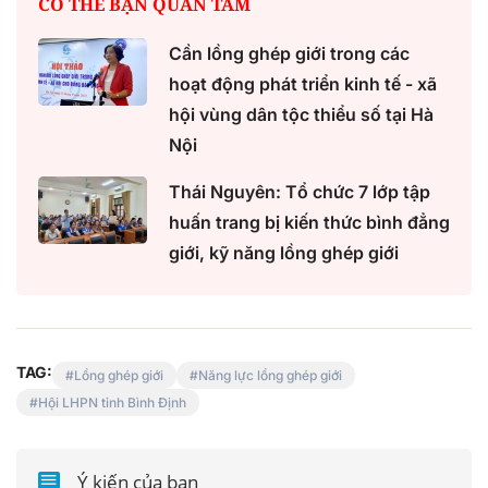
CÓ THỂ BẠN QUAN TÂM
Cần lồng ghép giới trong các
hoạt động phát triển kinh tế - xã
hội vùng dân tộc thiểu số tại Hà
Nội
Thái Nguyên: Tổ chức 7 lớp tập
huấn trang bị kiến thức bình đẳng
giới, kỹ năng lồng ghép giới
TAG:
Lồng ghép giới
Năng lực lồng ghép giới
Hội LHPN tỉnh Bình Định
Ý kiến của bạn