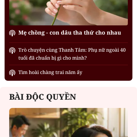
Mẹ chồng - con dâu tha thứ cho nhau
Trò chuyện cùng Thanh Tâm: Phụ nữ ngoài 40
tuổi đã chuẩn bị gì cho mình?
Tìm hoài chàng trai năm ấy
BÀI ĐỘC QUYỀN