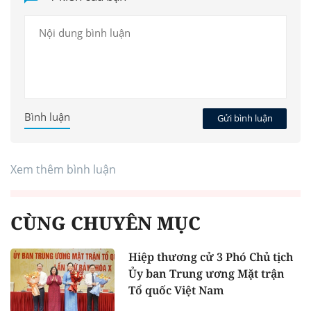
Bình luận
Gửi bình luận
Xem thêm bình luận
CÙNG CHUYÊN MỤC
Hiệp thương cử 3 Phó Chủ tịch
Ủy ban Trung ương Mặt trận
Tổ quốc Việt Nam