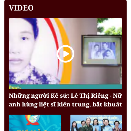
VIDEO
Những người Kể sử: Lê Thị Riêng - Nữ
anh hùng liệt sĩ kiên trung, bất khuất