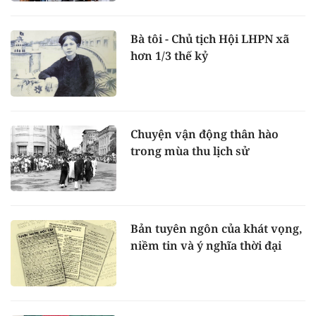
Bà tôi - Chủ tịch Hội LHPN xã
hơn 1/3 thế kỷ
Chuyện vận động thân hào
trong mùa thu lịch sử
Bản tuyên ngôn của khát vọng,
niềm tin và ý nghĩa thời đại