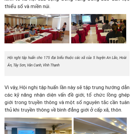
thiểu số và miền núi.
Hội nghị tập huấn cho 175 đại biểu thuộc các xã của 5 huyện An Lão, Hoài
Ân, Tây Sơn, Vân Canh, Vĩnh Thạnh
Vì vậy, Hội nghị tập huấn lần này sẽ tập trung hướng dẫn
các kỹ năng nhận diện vấn đề giới; tổ chức lồng ghép
giới trong truyền thông và một số nguyên tắc cần tuân
thủ khi truyền thông về bình đẳng giới ở cấp xã, thôn.