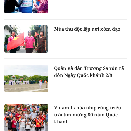
Mùa thu độc lập nơi xóm đạo
Quân và dân Trường Sa rộn rã
đón Ngày Quốc khánh 2/9
Vinamilk hòa nhịp cùng triệu
trái tim mừng 80 năm Quốc
khánh