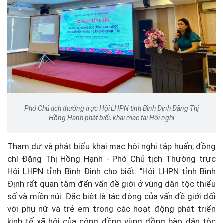
Phó Chủ tịch thường trực Hội LHPN tỉnh Bình Định Đặng Thị
Hồng Hạnh phát biểu khai mạc tại Hội nghị
Tham dự và phát biểu khai mạc hội nghị tập huấn, đồng
chí Đặng Thị Hồng Hạnh - Phó Chủ tịch Thường trực
Hội LHPN tỉnh Bình Định cho biết: "Hội LHPN tỉnh Bình
Định rất quan tâm đến vấn đề giới ở vùng dân tộc thiểu
số và miền núi. Đặc biệt là tác động của vấn đề giới đối
với phụ nữ và trẻ em trong các hoạt động phát triển
kinh tế xã hội của cộng đồng vùng đồng bào dân tộc