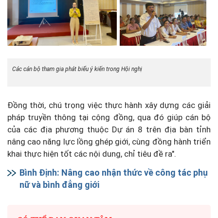
Các cán bộ tham gia phát biểu ý kiến trong Hội nghị
Đồng thời, chú trọng việc thực hành xây dựng các giải
pháp truyền thông tại cộng đồng, qua đó giúp cán bộ
của các địa phương thuộc Dự án 8 trên địa bàn tỉnh
nâng cao năng lực lồng ghép giới, cùng đồng hành triển
khai thực hiện tốt các nội dung, chỉ tiêu đề ra".
Bình Định: Nâng cao nhận thức về công tác phụ
nữ và bình đẳng giới