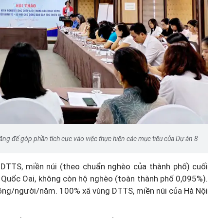
năng để góp phần tích cực vào việc thực hiện các mục tiêu của Dự án 8
 DTTS, miền núi (theo chuẩn nghèo của thành phố) cuối
 Quốc Oai, không còn hộ nghèo (toàn thành phố 0,095%).
đồng/người/năm. 100% xã vùng DTTS, miền núi của Hà Nội