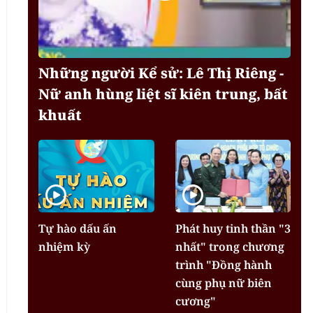
Những người Kể sử: Lê Thị Riêng -
Nữ anh hùng liệt sĩ kiên trung, bất
khuất
Tự hào dấu ấn
Phát huy tinh thần "3
nhiệm kỳ
nhất" trong chương
trình "Đồng hành
cùng phụ nữ biên
cương"