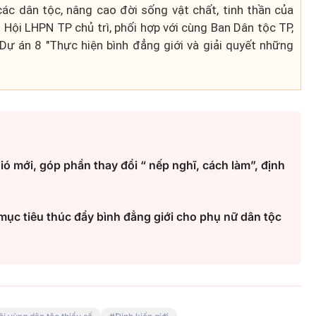
ác dân tộc, nâng cao đời sống vật chất, tinh thần của
Hội LHPN TP chủ trì, phối hợp với cùng Ban Dân tộc TP,
Dự án 8 "Thực hiện bình đẳng giới và giải quyết những
ió mới, góp phần thay đổi “ nếp nghĩ, cách làm”, định
mục tiêu thúc đẩy bình đẳng giới cho phụ nữ dân tộc