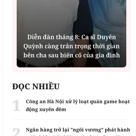
Diễn đàn tháng 8: Ca sĩ Duyên
t
Quỳnh càng trân trọng thời gian
bên cha sau biến cố của gia đình
ĐỌC NHIỀU
Công an Hà Nội xử lý loạt quán game hoạt
động xuyên đêm
Ngân hàng trở lại "ngôi vương" phát hành