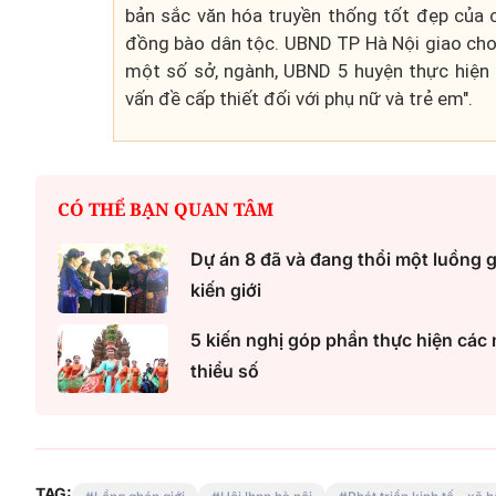
bản sắc văn hóa truyền thống tốt đẹp của c
đồng bào dân tộc. UBND TP Hà Nội giao cho 
một số sở, ngành, UBND 5 huyện thực hiện 
vấn đề cấp thiết đối với phụ nữ và trẻ em".
CÓ THỂ BẠN QUAN TÂM
Dự án 8 đã và đang thổi một luồng g
kiến giới
5 kiến nghị góp phần thực hiện các 
thiểu số
TAG: