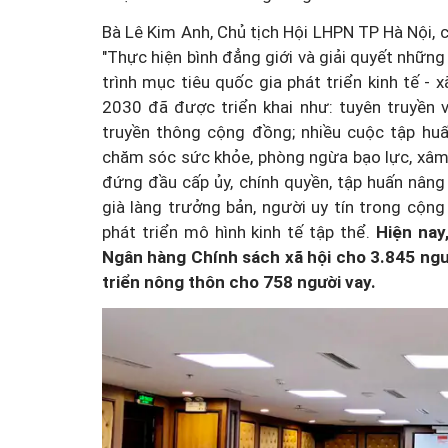
Bà Lê Kim Anh, Chủ tịch Hội LHPN TP Hà Nội, c
"Thực hiện bình đẳng giới và giải quyết những
trình mục tiêu quốc gia phát triển kinh tế 
2030 đã được triển khai như: tuyên truyền 
truyền thông cộng đồng; nhiều cuộc tập huấn
chăm sóc sức khỏe, phòng ngừa bạo lực, xâm h
đứng đầu cấp ủy, chính quyền, tập huấn nâng
già làng trưởng bản, người uy tín trong cộng 
phát triển mô hình kinh tế tập thể.
Hiện nay
Ngân hàng Chính sách xã hội cho 3.845 ngư
triển nông thôn cho 758 người vay.