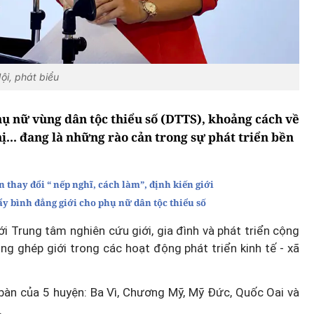
i, phát biểu
hụ nữ vùng dân tộc thiểu số (DTTS), khoảng cách về
ị... đang là những rào cản trong sự phát triển bền
 thay đổi “ nếp nghĩ, cách làm”, định kiến giới
ẩy bình đẳng giới cho phụ nữ dân tộc thiểu số
i Trung tâm nghiên cứu giới, gia đình và phát triển cộng
ng ghép giới trong các hoạt động phát triển kinh tế - xã
 bàn của 5 huyện: Ba Vì, Chương Mỹ, Mỹ Đức, Quốc Oai và
.