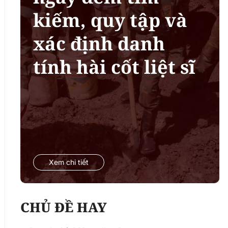
kiếm, quy tập và
xác định danh
tính hài cốt liệt sĩ
Xem chi tiết
CHỦ ĐỀ HAY