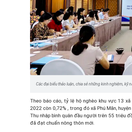
Các đại biểu thảo luận, chia sẻ những kinh nghiệm, kỹ 
Theo báo cáo, tỷ lệ hộ nghèo khu vực 13 xã
2022 còn 0,72% , trong đó xã Phú Mãn, huyện
Thu nhập bình quân đầu người trên 55 triệu 
đã đạt chuẩn nông thôn mới.