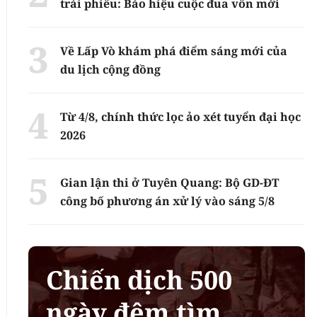
trái phiếu: Báo hiệu cuộc đua vốn mới
Về Lấp Vò khám phá điểm sáng mới của
du lịch cộng đồng
Từ 4/8, chính thức lọc ảo xét tuyển đại học
2026
Gian lận thi ở Tuyên Quang: Bộ GD-ĐT
công bố phương án xử lý vào sáng 5/8
Chiến dịch 500
ngày đêm tìm