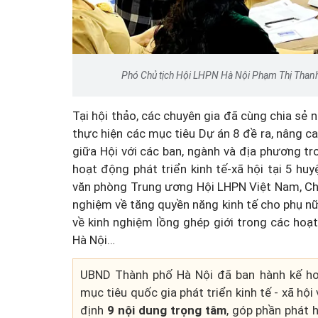
Phó Chủ tịch Hội LHPN Hà Nội Phạm Thị Thanh 
Tại hội thảo, các chuyên gia đã cùng chia sẻ 
thực hiện các mục tiêu Dự án 8 đề ra, nâng c
giữa Hội với các ban, ngành và địa phương tro
hoạt động phát triển kinh tế-xã hội tại 5 h
văn phòng Trung ương Hội LHPN Việt Nam, Chuy
nghiệm về tăng quyền năng kinh tế cho phụ nữ
về kinh nghiệm lồng ghép giới trong các hoạt
Hà Nội…
UBND Thành phố Hà Nội đã ban hành kế ho
mục tiêu quốc gia phát triển kinh tế - xã hộ
định
9 nội dung trọng tâm
, góp phần phát 