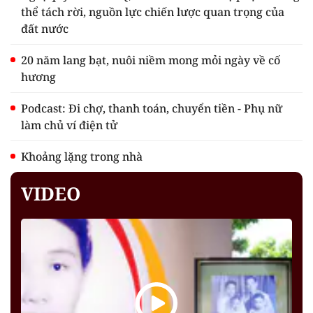
thể tách rời, nguồn lực chiến lược quan trọng của
đất nước
20 năm lang bạt, nuôi niềm mong mỏi ngày về cố
hương
Podcast: Đi chợ, thanh toán, chuyển tiền - Phụ nữ
làm chủ ví điện tử
Khoảng lặng trong nhà
VIDEO