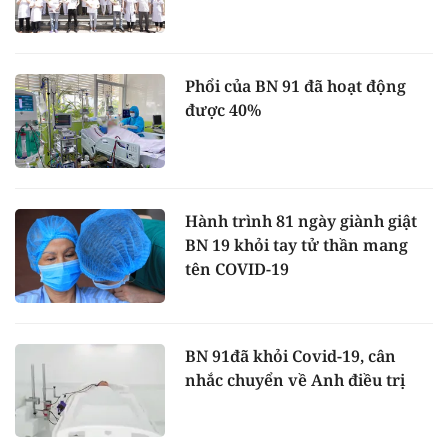
Phổi của BN 91 đã hoạt động
được 40%
Hành trình 81 ngày giành giật
BN 19 khỏi tay tử thần mang
tên COVID-19
BN 91đã khỏi Covid-19, cân
nhắc chuyển về Anh điều trị