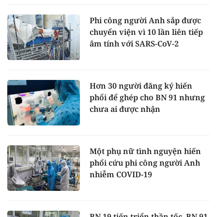
Phi công người Anh sắp được
chuyển viện vì 10 lần liên tiếp
âm tính với SARS-CoV-2
Hơn 30 người đăng ký hiến
phổi để ghép cho BN 91 nhưng
chưa ai được nhận
Một phụ nữ tình nguyện hiến
phổi cứu phi công người Anh
nhiễm COVID-19
BN 19 tiến triển thần tốc, BN 91