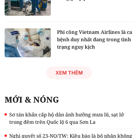
Phi công Vietnam Airlines là ca
bệnh duy nhất đang trong tình
trạng nguy kịch
XEM THÊM
MỚI & NÓNG
Sơ tán khẩn cấp hộ dân ảnh hưởng mưa lũ, sạt lở
trong đêm trên Quốc lộ 6 qua Sơn La
Nghị quyết số 23-NQ/TW: Kiều bào là bộ phận không