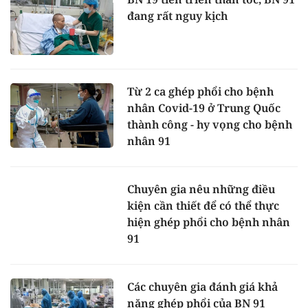
đang rất nguy kịch
Từ 2 ca ghép phổi cho bệnh
nhân Covid-19 ở Trung Quốc
thành công - hy vọng cho bệnh
nhân 91
Chuyên gia nêu những điều
kiện cần thiết để có thể thực
hiện ghép phổi cho bệnh nhân
91
Các chuyên gia đánh giá khả
năng ghép phổi của BN 91