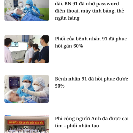
dài, BN 91 đã nhớ password
điện thoại, máy tính bảng, thẻ
ngân hàng
Phổi của bệnh nhân 91 đã phục
hồi gần 60%
Bệnh nhân 91 đã hồi phục được
50%
Phi công người Anh đã được cai
tim - phổi nhân tạo