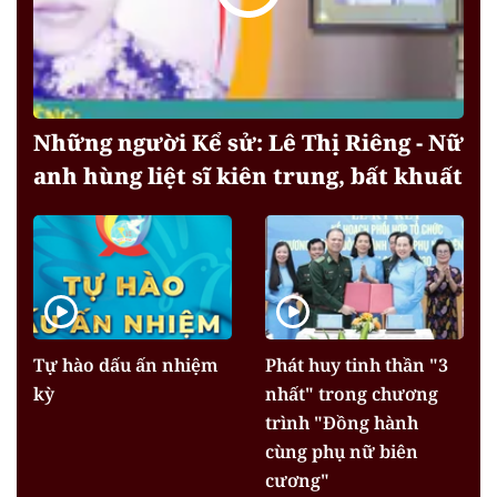
Những người Kể sử: Lê Thị Riêng - Nữ
anh hùng liệt sĩ kiên trung, bất khuất
Tự hào dấu ấn nhiệm
Phát huy tinh thần "3
kỳ
nhất" trong chương
trình "Đồng hành
cùng phụ nữ biên
cương"