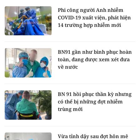
Phi công người Anh nhiễm
COVID-19 xuất viện, phát hiện
14 trường hợp nhiễm mới
BN91 gần như bình phục hoàn
toàn, đang được xem xét đưa
về nước
BN 91 hồi phục thần kỳ nhưng
có thể bị những đợt nhiễm
trùng mới
Vừa tỉnh dậy sau đợt hôn mê