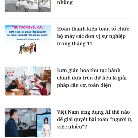
nhũng
Hoàn thành kiện toàn tổ chức
bộ máy các đơn vị sự nghiệp
trong tháng 11
Đơn giản hóa thủ tục hành
chính dựa trên dữ liệu là giải
pháp căn cơ, toàn diện
Việt Nam ứng dụng AI thế nào
để giải quyết bài toán "người ít,
việc nhiều"?