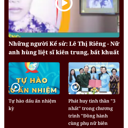
Những người Kể sử: Lê Thị Riêng - Nữ
anh hùng liệt sĩ kiên trung, bất khuất
Tự hào dấu ấn nhiệm
Phát huy tinh thần "3
kỳ
nhất" trong chương
trình "Đồng hành
cùng phụ nữ biên