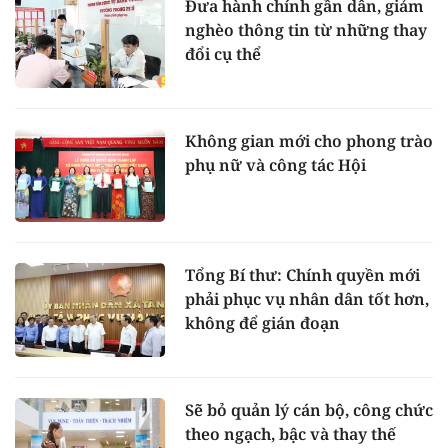
Đưa hành chính gần dân, giảm
nghèo thông tin từ những thay
đổi cụ thể
Không gian mới cho phong trào
phụ nữ và công tác Hội
Tổng Bí thư: Chính quyền mới
phải phục vụ nhân dân tốt hơn,
không để gián đoạn
Sẽ bỏ quản lý cán bộ, công chức
theo ngạch, bậc và thay thế