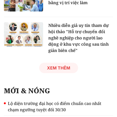
bằng vị trí việc làm
Nhiều diễn giả uy tín tham dự
hội thảo "Hỗ trợ chuyển đổi
nghề nghiệp cho người lao
động ở khu vực công sau tinh
giản biên chế"
XEM THÊM
MỚI & NÓNG
Lộ diện trường đại học có điểm chuẩn cao nhất
chạm ngưỡng tuyệt đối 30/30