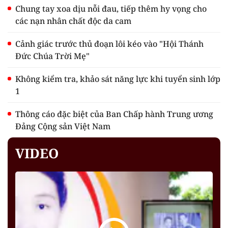
Chung tay xoa dịu nỗi đau, tiếp thêm hy vọng cho
các nạn nhân chất độc da cam
Cảnh giác trước thủ đoạn lôi kéo vào "Hội Thánh
Đức Chúa Trời Mẹ"
Không kiểm tra, khảo sát năng lực khi tuyển sinh lớp
1
Thông cáo đặc biệt của Ban Chấp hành Trung ương
Đảng Cộng sản Việt Nam
VIDEO