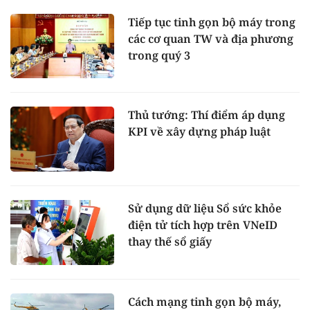
Tiếp tục tinh gọn bộ máy trong
các cơ quan TW và địa phương
trong quý 3
Thủ tướng: Thí điểm áp dụng
KPI về xây dựng pháp luật
Sử dụng dữ liệu Sổ sức khỏe
điện tử tích hợp trên VNeID
thay thế sổ giấy
Cách mạng tinh gọn bộ máy,