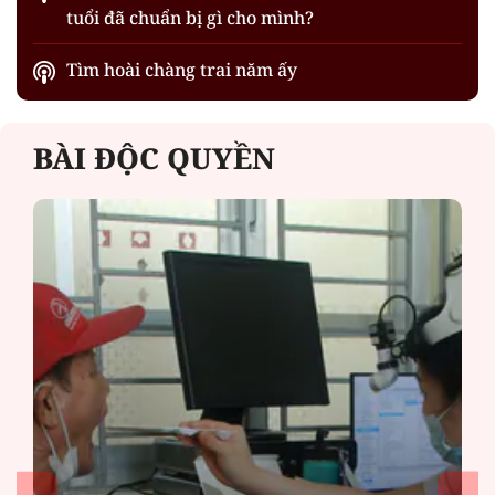
tuổi đã chuẩn bị gì cho mình?
Tìm hoài chàng trai năm ấy
BÀI ĐỘC QUYỀN