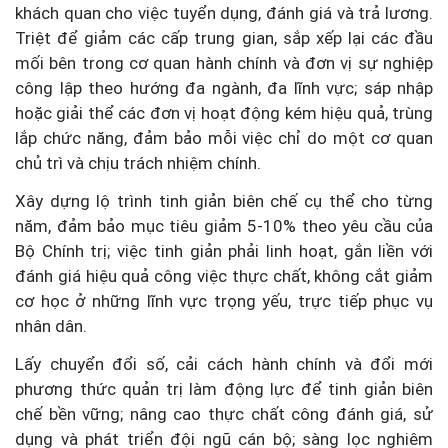
khách quan cho việc tuyển dụng, đánh giá và trả lương.
Triệt để giảm các cấp trung gian, sắp xếp lại các đầu
mối bên trong cơ quan hành chính và đơn vị sự nghiệp
công lập theo hướng đa ngành, đa lĩnh vực; sáp nhập
hoặc giải thể các đơn vị hoạt động kém hiệu quả, trùng
lắp chức năng, đảm bảo mỗi việc chỉ do một cơ quan
chủ trì và chịu trách nhiệm chính.
Xây dựng lộ trình tinh giản biên chế cụ thể cho từng
năm, đảm bảo mục tiêu giảm 5-10% theo yêu cầu của
Bộ Chính trị; việc tinh giản phải linh hoạt, gắn liền với
đánh giá hiệu quả công việc thực chất, không cắt giảm
cơ học ở những lĩnh vực trọng yếu, trực tiếp phục vụ
nhân dân.
Lấy chuyển đổi số, cải cách hành chính và đổi mới
phương thức quản trị làm động lực để tinh giản biên
chế bền vững; nâng cao thực chất công đánh giá, sử
dụng và phát triển đội ngũ cán bộ; sàng lọc nghiêm