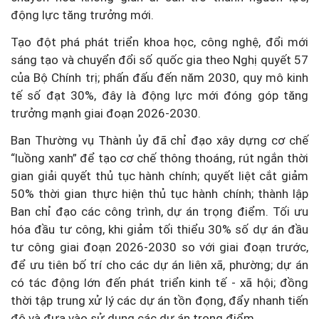
động lực tăng trưởng mới.
Tạo đột phá phát triển khoa học, công nghệ, đổi mới
sáng tạo và chuyển đổi số quốc gia theo Nghị quyết 57
của Bộ Chính trị; phấn đấu đến năm 2030, quy mô kinh
tế số đạt 30%, đây là động lực mới đóng góp tăng
trưởng mạnh giai đoạn 2026-2030.
Ban Thường vụ Thành ủy đã chỉ đạo xây dựng cơ chế
“luồng xanh” để tạo cơ chế thông thoáng, rút ngắn thời
gian giải quyết thủ tục hành chính; quyết liệt cắt giảm
50% thời gian thực hiện thủ tục hành chính; thành lập
Ban chỉ đạo các công trình, dự án trọng điểm. Tối ưu
hóa đầu tư công, khi giảm tối thiểu 30% số dự án đầu
tư công giai đoạn 2026-2030 so với giai đoạn trước,
để ưu tiên bố trí cho các dự án liên xã, phường; dự án
có tác động lớn đến phát triển kinh tế - xã hội; đồng
thời tập trung xử lý các dự án tồn đọng, đẩy nhanh tiến
độ và đưa vào sử dụng các dự án trọng điểm.