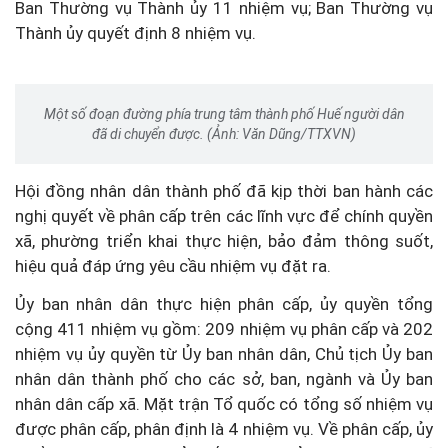
Ban Thường vụ Thành ủy 11 nhiệm vụ; Ban Thường vụ
Thành ủy quyết định 8 nhiệm vụ.
Một số đoạn đường phía trung tâm thành phố Huế người dân
đã di chuyển được. (Ảnh: Văn Dũng/TTXVN)
Hội đồng nhân dân thành phố đã kịp thời ban hành các
nghị quyết về phân cấp trên các lĩnh vực để chính quyền
xã, phường triển khai thực hiện, bảo đảm thông suốt,
hiệu quả đáp ứng yêu cầu nhiệm vụ đặt ra.
Ủy ban nhân dân thực hiện phân cấp, ủy quyền tổng
cộng 411 nhiệm vụ gồm: 209 nhiệm vụ phân cấp và 202
nhiệm vụ ủy quyền từ Ủy ban nhân dân, Chủ tịch Ủy ban
nhân dân thành phố cho các sở, ban, ngành và Ủy ban
nhân dân cấp xã. Mặt trận Tổ quốc có tổng số nhiệm vụ
được phân cấp, phân định là 4 nhiệm vụ. Về phân cấp, ủy