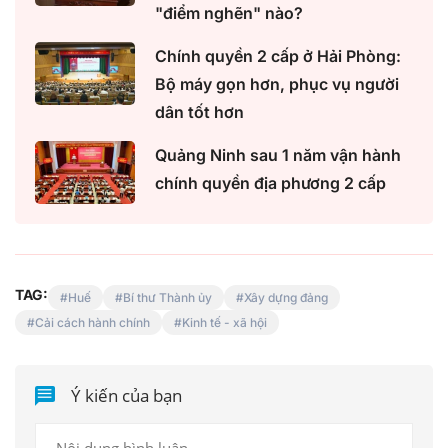
"điểm nghẽn" nào?
Chính quyền 2 cấp ở Hải Phòng:
Bộ máy gọn hơn, phục vụ người
dân tốt hơn
Quảng Ninh sau 1 năm vận hành
chính quyền địa phương 2 cấp
TAG:
Huế
Bí thư Thành ủy
Xây dựng đảng
Cải cách hành chính
Kinh tế - xã hội
Ý kiến của bạn