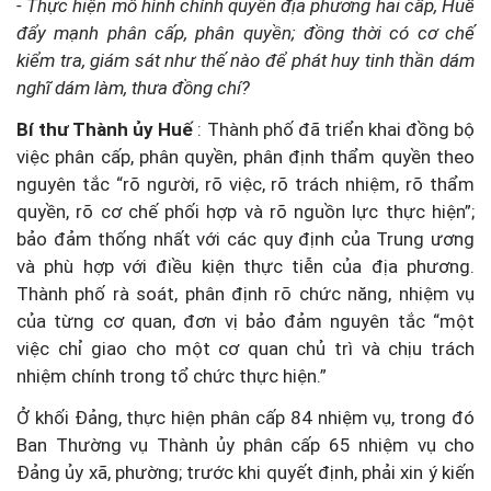
- Thực hiện mô hình chính quyền địa phương hai cấp, Huế
đẩy mạnh phân cấp, phân quyền; đồng thời có cơ chế
kiểm tra, giám sát như thế nào để phát huy tinh thần dám
nghĩ dám làm, thưa đồng chí?
Bí thư Thành ủy Huế
: Thành phố đã triển khai đồng bộ
việc phân cấp, phân quyền, phân định thẩm quyền theo
nguyên tắc “rõ người, rõ việc, rõ trách nhiệm, rõ thẩm
quyền, rõ cơ chế phối hợp và rõ nguồn lực thực hiện”;
bảo đảm thống nhất với các quy định của Trung ương
và phù hợp với điều kiện thực tiễn của địa phương.
Thành phố rà soát, phân định rõ chức năng, nhiệm vụ
của từng cơ quan, đơn vị bảo đảm nguyên tắc “một
việc chỉ giao cho một cơ quan chủ trì và chịu trách
nhiệm chính trong tổ chức thực hiện.”
Ở khối Đảng, thực hiện phân cấp 84 nhiệm vụ, trong đó
Ban Thường vụ Thành ủy phân cấp 65 nhiệm vụ cho
Đảng ủy xã, phường; trước khi quyết định, phải xin ý kiến