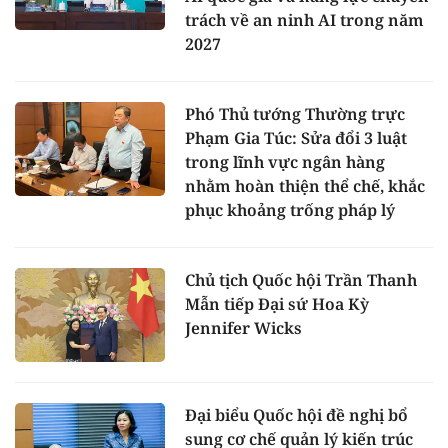
trách về an ninh AI trong năm
2027
Phó Thủ tướng Thường trực
Phạm Gia Túc: Sửa đổi 3 luật
trong lĩnh vực ngân hàng
nhằm hoàn thiện thể chế, khắc
phục khoảng trống pháp lý
Chủ tịch Quốc hội Trần Thanh
Mẫn tiếp Đại sứ Hoa Kỳ
Jennifer Wicks
Đại biểu Quốc hội đề nghị bổ
sung cơ chế quản lý kiến trúc