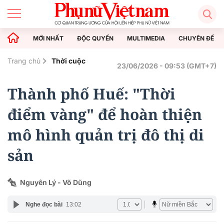
MỚI NHẤT
ĐỘC QUYỀN
MULTIMEDIA
CHUYÊN ĐỀ
Trang chủ
Thời cuộc
23/06/2026 - 09:53 (GMT+7)
Thành phố Huế: "Thời
điểm vàng" để hoàn thiện
mô hình quản trị đô thị di
sản
Nguyên Lý - Võ Dũng
Nghe đọc bài
13:02