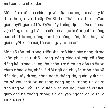
an toàn cho nhân dân.
Một năm mô hình chính quyền địa phương hai cấp, tỷ lệ
đơn thư gửi vượt cấp lên Bí thư Thành ủy để chỉ đạo
giải quyết giảm 41%. Điều này khẳng định, hiệu quả của
việc tăng cường trách nhiệm của người đứng đầu, nâng
cao chất lượng công tác tiếp công dân, đối thoại và
giải quyết khiếu nại, tố cáo ngay từ cơ sở.
Một số tồn tại trong triển khai mô hình này đang được
khắc phục như khối lượng công việc tại cấp xã tăng
đáng kể, trong khi nguồn nhân lực ở cơ sở còn thiếu và
chưa đồng đều, nhất là đội ngũ có chuyên môn sâu về
đất đai, xây dựng, công nghệ thông tin, quản lý dự án;
cơ sở vật chất và hạ tầng công nghệ thông tin chưa
đáp ứng yêu cầu thực tiễn; việc kết nối, chia sẻ dữ liệu
giữa các hệ thống thông tin chuyên ngành chưa thực
sự hiệu quả.