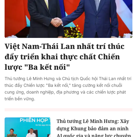
Việt Nam-Thái Lan nhất trí thúc
đẩy triển khai thực chất Chiến
lược "Ba kết nối"
Thủ tướng Lê Minh Hưng và Chủ tịch Quốc hội Thái Lan nhất trí
thúc đẩy Chiến lược "Ba kết nối," tăng cường kết nối chuỗi
cung ứng, doanh nghiệp, địa phương và các chiến lược phát
triển bền vững.
Thủ tướng Lê Minh Hưng: Xây
dựng Khung bảo đảm an ninh
AI quốc gia và năng lực chuyên