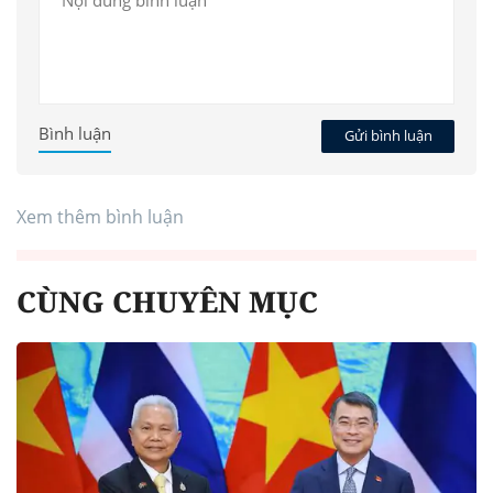
Bình luận
Gửi bình luận
Xem thêm bình luận
CÙNG CHUYÊN MỤC