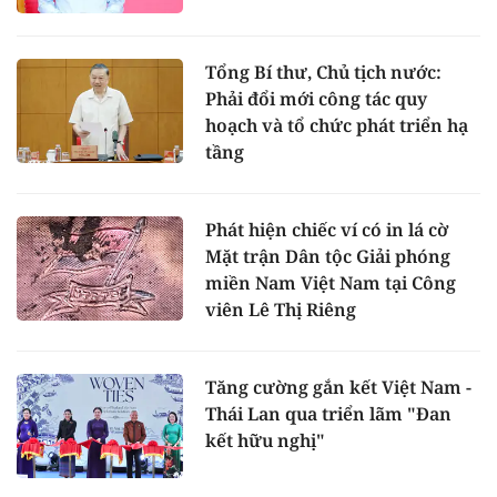
Tổng Bí thư, Chủ tịch nước:
Phải đổi mới công tác quy
hoạch và tổ chức phát triển hạ
tầng
Phát hiện chiếc ví có in lá cờ
Mặt trận Dân tộc Giải phóng
miền Nam Việt Nam tại Công
viên Lê Thị Riêng
Tăng cường gắn kết Việt Nam -
Thái Lan qua triển lãm "Đan
kết hữu nghị"