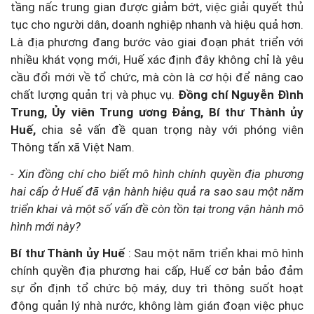
tầng nấc trung gian được giảm bớt, việc giải quyết thủ
tục cho người dân, doanh nghiệp nhanh và hiệu quả hơn.
Là địa phương đang bước vào giai đoạn phát triển với
nhiều khát vọng mới, Huế xác định đây không chỉ là yêu
cầu đổi mới về tổ chức, mà còn là cơ hội để nâng cao
chất lượng quản trị và phục vụ.
Đồng chí Nguyễn Đình
Trung, Ủy viên Trung ương Đảng, Bí thư Thành ủy
Huế,
chia sẻ vấn đề quan trọng này với phóng viên
Thông tấn xã Việt Nam.
- Xin đồng chí cho biết mô hình chính quyền địa phương
hai cấp ở Huế đã vận hành hiệu quả ra sao sau một năm
triển khai và một số vấn đề còn tồn tại trong vận hành mô
hình mới này?
Bí thư Thành ủy Huế
: Sau một năm triển khai mô hình
chính quyền địa phương hai cấp, Huế cơ bản bảo đảm
sự ổn định tổ chức bộ máy, duy trì thông suốt hoạt
động quản lý nhà nước, không làm gián đoạn việc phục