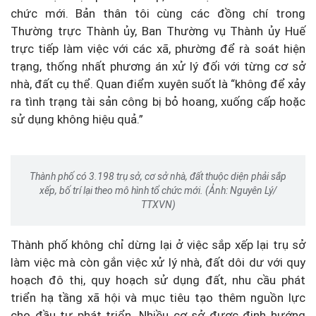
chức mới. Bản thân tôi cùng các đồng chí trong
Thường trực Thành ủy, Ban Thường vụ Thành ủy Huế
trực tiếp làm việc với các xã, phường để rà soát hiện
trạng, thống nhất phương án xử lý đối với từng cơ sở
nhà, đất cụ thể. Quan điểm xuyên suốt là “không để xảy
ra tình trạng tài sản công bị bỏ hoang, xuống cấp hoặc
sử dụng không hiệu quả.”
Thành phố có 3.198 trụ sở, cơ sở nhà, đất thuộc diện phải sắp
xếp, bố trí lại theo mô hình tổ chức mới. (Ảnh: Nguyên Lý/
TTXVN)
Thành phố không chỉ dừng lại ở việc sắp xếp lại trụ sở
làm việc mà còn gắn việc xử lý nhà, đất dôi dư với quy
hoạch đô thị, quy hoạch sử dụng đất, nhu cầu phát
triển hạ tầng xã hội và mục tiêu tạo thêm nguồn lực
cho đầu tư phát triển. Nhiều cơ sở được định hướng