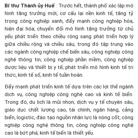
Bí thư Thành ủy Huế
: Trước hết, thành phố xác lập mô
hình tăng trưởng mới, cơ cấu lại nền kinh tế, tăng tỷ
trọng công nghiệp xanh, đẩy mạnh công nghiệp hóa,
hiện đại hóa; chuyển đổi mô hình tăng trưởng từ chủ
yếu phát triển theo chiều rộng sang phát triển hợp lý
giữa chiều rộng và chiều sâu; trong đó tập trung vào
các ngành công nghiệp chế biến sâu, công nghiệp công
nghệ thông tin, công nghiệp phần mềm, công nghiệp
dược liệu và thiết bị y tế; phát triển mô hình kinh tế tri
thức, kinh tế số, kinh tế tuần hoàn.
Đẩy mạnh phát triển kinh tế dựa trên các lợi thế ngành
dịch vụ, công nghiệp công nghệ cao và kinh tế biển.
Trong đó, du lịch là mũi nhọn; dịch vụ y tế chuyên sâu,
giáo dục chất lượng cao, tài chính, ngân hàng, cảng
biển, logistic, đào tạo nguồn nhân lực là nòng cốt; công
nghiệp công nghệ thông tin, công nghiệp công nghệ
cao là bứt phá; kinh tế biển là thiết yếu.