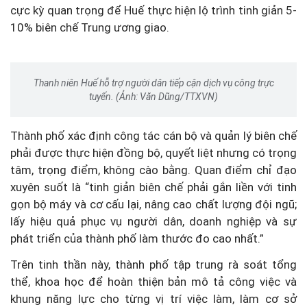
cực kỳ quan trọng để Huế thực hiện lộ trình tinh giản 5-
10% biên chế Trung ương giao.
Thanh niên Huế hỗ trợ người dân tiếp cận dịch vụ công trực
tuyến. (Ảnh: Văn Dũng/TTXVN)
Thành phố xác định công tác cán bộ và quản lý biên chế
phải được thực hiện đồng bộ, quyết liệt nhưng có trọng
tâm, trọng điểm, không cào bằng. Quan điểm chỉ đạo
xuyên suốt là “tinh giản biên chế phải gắn liền với tinh
gọn bộ máy và cơ cấu lại, nâng cao chất lượng đội ngũ;
lấy hiệu quả phục vụ người dân, doanh nghiệp và sự
phát triển của thành phố làm thước đo cao nhất.”
Trên tinh thần này, thành phố tập trung rà soát tổng
thể, khoa học để hoàn thiện bản mô tả công việc và
khung năng lực cho từng vị trí việc làm, làm cơ sở