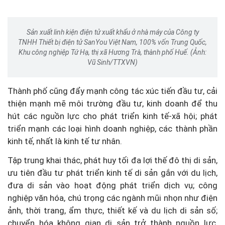
Sản xuất linh kiện điện tử xuất khẩu ở nhà máy của Công ty
TNHH Thiết bị điện tử SanYou Việt Nam, 100% vốn Trung Quốc,
Khu công nghiệp Tứ Hạ, thị xã Hương Trà, thành phố Huế. (Ảnh:
Vũ Sinh/TTXVN)
Thành phố cũng đẩy mạnh công tác xúc tiến đầu tư, cải
thiện mạnh mẽ môi trường đầu tư, kinh doanh để thu
hút các nguồn lực cho phát triển kinh tế-xã hội; phát
triển mạnh các loại hình doanh nghiệp, các thành phần
kinh tế, nhất là kinh tế tư nhân.
Tập trung khai thác, phát huy tối đa lợi thế đô thị di sản,
ưu tiên đầu tư phát triển kinh tế di sản gắn với du lịch,
đưa di sản vào hoạt động phát triển dịch vụ; công
nghiệp văn hóa, chú trọng các ngành mũi nhọn như điện
ảnh, thời trang, ẩm thực, thiết kế và du lịch di sản số;
chuyển hóa không gian di sản trở thành nguồn lực,