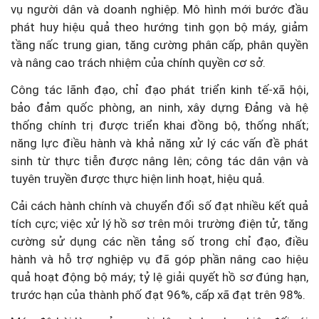
vụ người dân và doanh nghiệp. Mô hình mới bước đầu
phát huy hiệu quả theo hướng tinh gọn bộ máy, giảm
tầng nấc trung gian, tăng cường phân cấp, phân quyền
và nâng cao trách nhiệm của chính quyền cơ sở.
Công tác lãnh đạo, chỉ đạo phát triển kinh tế-xã hội,
bảo đảm quốc phòng, an ninh, xây dựng Đảng và hệ
thống chính trị được triển khai đồng bộ, thống nhất;
năng lực điều hành và khả năng xử lý các vấn đề phát
sinh từ thực tiễn được nâng lên; công tác dân vận và
tuyên truyền được thực hiện linh hoạt, hiệu quả.
Cải cách hành chính và chuyển đổi số đạt nhiều kết quả
tích cực; việc xử lý hồ sơ trên môi trường điện tử, tăng
cường sử dụng các nền tảng số trong chỉ đạo, điều
hành và hỗ trợ nghiệp vụ đã góp phần nâng cao hiệu
quả hoạt động bộ máy; tỷ lệ giải quyết hồ sơ đúng hạn,
trước hạn của thành phố đạt 96%, cấp xã đạt trên 98%.