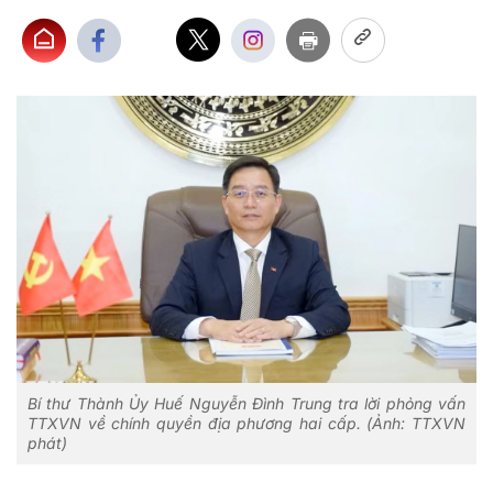
Bí thư Thành Ủy Huế Nguyễn Đình Trung tra lời phỏng vấn
TTXVN về chính quyền địa phương hai cấp. (Ảnh: TTXVN
phát)