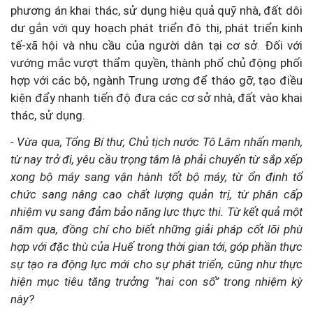
phương án khai thác, sử dụng hiệu quả quỹ nhà, đất dôi
dư gắn với quy hoạch phát triển đô thị, phát triển kinh
tế-xã hội và nhu cầu của người dân tại cơ sở. Đối với
vướng mắc vượt thẩm quyền, thành phố chủ động phối
hợp với các bộ, ngành Trung ương để tháo gỡ, tạo điều
kiện đẩy nhanh tiến độ đưa các cơ sở nhà, đất vào khai
thác, sử dụng.
- Vừa qua, Tổng Bí thư, Chủ tịch nước Tô Lâm nhấn mạnh,
từ nay trở đi, yêu cầu trọng tâm là phải chuyển từ sắp xếp
xong bộ máy sang vận hành tốt bộ máy, từ ổn định tổ
chức sang nâng cao chất lượng quản trị, từ phân cấp
nhiệm vụ sang đảm bảo năng lực thực thi. Từ kết quả một
năm qua, đồng chí cho biết những giải pháp cốt lõi phù
hợp với đặc thù của Huế trong thời gian tới, góp phần thực
sự tạo ra động lực mới cho sự phát triển, cũng như thực
hiện mục tiêu tăng trưởng “hai con số” trong nhiệm kỳ
này?