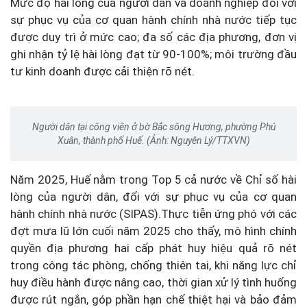
Mức độ hài lòng của người dân và doanh nghiệp đối với
sự phục vụ của cơ quan hành chính nhà nước tiếp tục
được duy trì ở mức cao; đa số các địa phương, đơn vị
ghi nhận tỷ lệ hài lòng đạt từ 90-100%; môi trường đầu
tư kinh doanh được cải thiện rõ nét.
Người dân tại công viên ở bờ Bắc sông Hương, phường Phú
Xuân, thành phố Huế. (Ảnh: Nguyên Lý/TTXVN)
Năm 2025, Huế nằm trong Top 5 cả nước về Chỉ số hài
lòng của người dân, đối với sự phục vụ của cơ quan
hành chính nhà nước (SIPAS).Thực tiễn ứng phó với các
đợt mưa lũ lớn cuối năm 2025 cho thấy, mô hình chính
quyền địa phương hai cấp phát huy hiệu quả rõ nét
trong công tác phòng, chống thiên tai, khi năng lực chỉ
huy điều hành được nâng cao, thời gian xử lý tình huống
được rút ngắn, góp phần hạn chế thiệt hại và bảo đảm