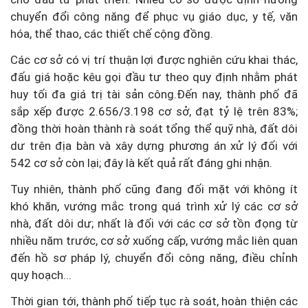
chuyển đổi công năng để phục vụ giáo dục, y tế, văn
hóa, thể thao, các thiết chế cộng đồng.
Các cơ sở có vị trí thuận lợi được nghiên cứu khai thác,
đấu giá hoặc kêu gọi đầu tư theo quy định nhằm phát
huy tối đa giá trị tài sản công.Đến nay, thành phố đã
sắp xếp được 2.656/3.198 cơ sở, đạt tỷ lệ trên 83%;
đồng thời hoàn thành rà soát tổng thể quỹ nhà, đất dôi
dư trên địa bàn và xây dựng phương án xử lý đối với
542 cơ sở còn lại; đây là kết quả rất đáng ghi nhận.
Tuy nhiên, thành phố cũng đang đối mặt với không ít
khó khăn, vướng mắc trong quá trình xử lý các cơ sở
nhà, đất dôi dư; nhất là đối với các cơ sở tồn đọng từ
nhiều năm trước, cơ sở xuống cấp, vướng mắc liên quan
đến hồ sơ pháp lý, chuyển đổi công năng, điều chỉnh
quy hoạch...
Thời gian tới, thành phố tiếp tục rà soát, hoàn thiện các