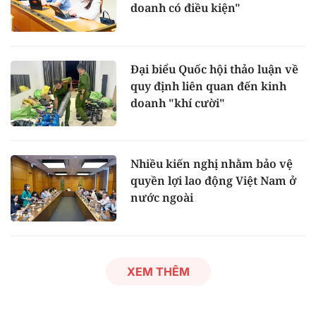
doanh có điều kiện"
Đại biểu Quốc hội thảo luận về
quy định liên quan đến kinh
doanh "khí cười"
Nhiều kiến nghị nhằm bảo vệ
quyền lợi lao động Việt Nam ở
nước ngoài
XEM THÊM