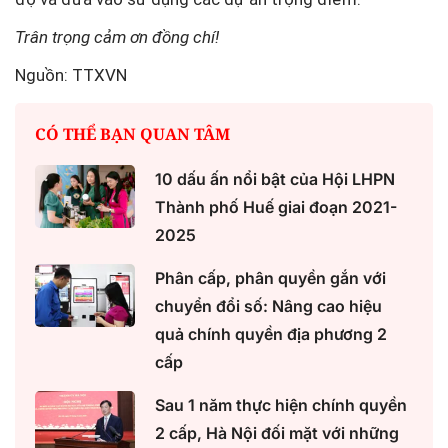
Trân trọng cảm ơn đồng chí!
Nguồn: TTXVN
CÓ THỂ BẠN QUAN TÂM
10 dấu ấn nổi bật của Hội LHPN
Thành phố Huế giai đoạn 2021-
2025
Phân cấp, phân quyền gắn với
chuyển đổi số: Nâng cao hiệu
quả chính quyền địa phương 2
cấp
Sau 1 năm thực hiện chính quyền
2 cấp, Hà Nội đối mặt với những