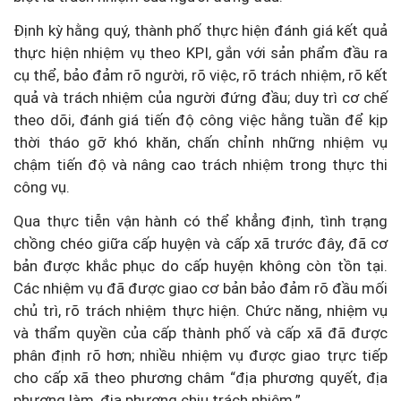
Định kỳ hằng quý, thành phố thực hiện đánh giá kết quả
thực hiện nhiệm vụ theo KPI, gắn với sản phẩm đầu ra
cụ thể, bảo đảm rõ người, rõ việc, rõ trách nhiệm, rõ kết
quả và trách nhiệm của người đứng đầu; duy trì cơ chế
theo dõi, đánh giá tiến độ công việc hằng tuần để kịp
thời tháo gỡ khó khăn, chấn chỉnh những nhiệm vụ
chậm tiến độ và nâng cao trách nhiệm trong thực thi
công vụ.
Qua thực tiễn vận hành có thể khẳng định, tình trạng
chồng chéo giữa cấp huyện và cấp xã trước đây, đã cơ
bản được khắc phục do cấp huyện không còn tồn tại.
Các nhiệm vụ đã được giao cơ bản bảo đảm rõ đầu mối
chủ trì, rõ trách nhiệm thực hiện. Chức năng, nhiệm vụ
và thẩm quyền của cấp thành phố và cấp xã đã được
phân định rõ hơn; nhiều nhiệm vụ được giao trực tiếp
cho cấp xã theo phương châm “địa phương quyết, địa
phương làm, địa phương chịu trách nhiệm.”