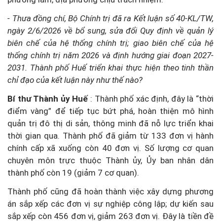
- Thưa đồng chí, Bộ Chính trị đã ra Kết luận số 40-KL/TW,
ngày 2/6/2026 về bổ sung, sửa đổi Quy định về quản lý
biên chế của hệ thống chính trị; giao biên chế của hệ
thống chính trị năm 2026 và định hướng giai đoạn 2027-
2031. Thành phố Huế triển khai thực hiện theo tinh thần
chỉ đạo của kết luận này như thế nào?
Bí thư Thành ủy Huế
: Thành phố xác định, đây là “thời
điểm vàng” để tiếp tục bứt phá, hoàn thiện mô hình
quản trị đô thị di sản, thông minh đã nỗ lực triển khai
thời gian qua. Thành phố đã giảm từ 133 đơn vị hành
chính cấp xã xuống còn 40 đơn vị. Số lượng cơ quan
chuyên môn trực thuộc Thành ủy, Ủy ban nhân dân
thành phố còn 19 (giảm 7 cơ quan).
Thành phố cũng đã hoàn thành việc xây dựng phương
án sắp xếp các đơn vị sự nghiệp công lập; dự kiến sau
sắp xếp còn 456 đơn vị, giảm 263 đơn vị. Đây là tiền đề