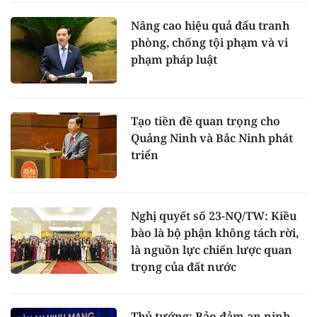
Nâng cao hiệu quả đấu tranh
phòng, chống tội phạm và vi
phạm pháp luật
Tạo tiền đề quan trọng cho
Quảng Ninh và Bắc Ninh phát
triển
Nghị quyết số 23-NQ/TW: Kiều
bào là bộ phận không tách rời,
là nguồn lực chiến lược quan
trọng của đất nước
Thủ tướng: Bảo đảm an ninh